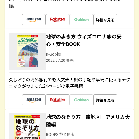
憶。
詳細を見る
地球の歩き方 ウィズコロナ旅の安
心・安全BOOK
D-Books
2022.07.20 発売
久しぶりの海外旅行でも大丈夫！旅の手配や準備に使えるテク
ニックがつまった24ページの電子書籍
詳細を見る
地球のなぞり方 旅地図 アメリカ大
陸編
BOOKS 旅と健康