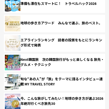
準備も滞在もスマートに！ トラベルハック2026
地球の歩き方アワード みんなで選ぶ、旅のベスト。
エアラインランキング 読者の投票をもとにランキン
グ形式で発表
Next韓国旅 次の韓国旅行がもっと楽しくなる 旅先・
グルメ・テクニック
旬な“あの人”が「旅」をテーマに語るインタビュー連
載 MY TRAVEL STORY
今、こんな旅がしてみたい！地球の歩き方が選ぶ2026
年絶対行くべき旅先30