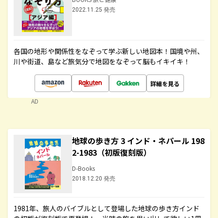
2022.11.25 発売
各国の地形や関係性をなぞって学ぶ新しい地図本！国境や州、
川や街道、島など旅気分で地図をなぞって脳もイキイキ！
詳細を見る
AD
地球の歩き方 3 インド・ネパール 198
2-1983（初版復刻版）
D-Books
2018.12.20 発売
1981年、旅人のバイブルとして登場した地球の歩き方インド