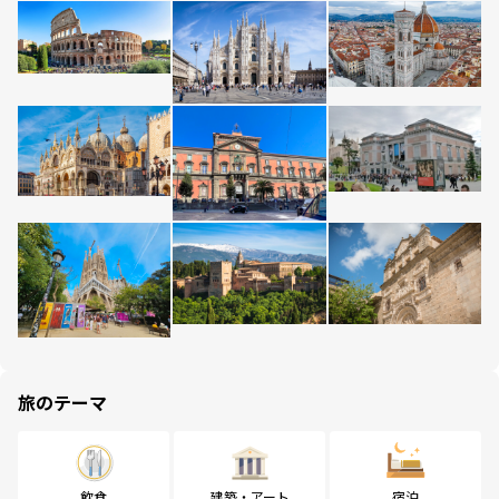
旅のテーマ
飲食
建築・アート
宿泊