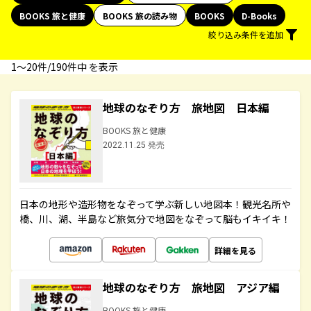
BOOKS 旅と健康
BOOKS 旅の読み物
BOOKS
D-Books
絞り込み条件を追加
1〜20件/190件中 を表示
地球のなぞり方 旅地図 日本編
BOOKS 旅と健康
2022.11.25 発売
日本の地形や造形物をなぞって学ぶ新しい地図本！観光名所や
橋、川、湖、半島など旅気分で地図をなぞって脳もイキイキ！
詳細を見る
地球のなぞり方 旅地図 アジア編
BOOKS 旅と健康