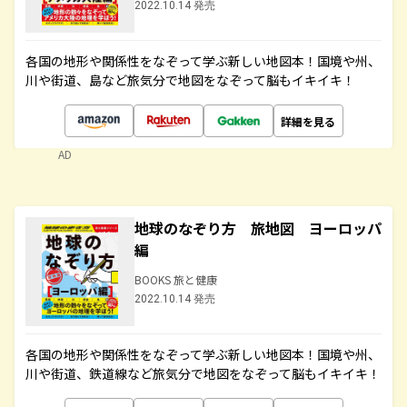
2022.10.14 発売
各国の地形や関係性をなぞって学ぶ新しい地図本！国境や州、
川や街道、島など旅気分で地図をなぞって脳もイキイキ！
詳細を見る
AD
地球のなぞり方 旅地図 ヨーロッパ
編
BOOKS 旅と健康
2022.10.14 発売
各国の地形や関係性をなぞって学ぶ新しい地図本！国境や州、
川や街道、鉄道線など旅気分で地図をなぞって脳もイキイキ！