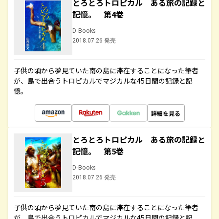
とろとろトロピカル ある旅の記録と
記憶。 第4巻
D-Books
2018.07.26 発売
子供の頃から夢見ていた南の島に滞在することになった筆者
が、島で出合うトロピカルでマジカルな45日間の記録と記
憶。
詳細を見る
とろとろトロピカル ある旅の記録と
記憶。 第5巻
D-Books
2018.07.26 発売
子供の頃から夢見ていた南の島に滞在することになった筆者
が、島で出合うトロピカルでマジカルな45日間の記録と記