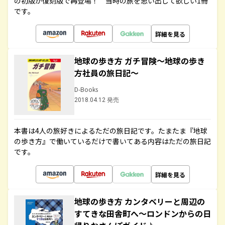
の初版が復刻版で再登場！ 当時の旅を思い出して欲しい1冊
です。
詳細を見る
地球の歩き方 ガチ冒険～地球の歩き
方社員の旅日記～
D-Books
2018.04.12 発売
本書は4人の旅好きによるただの旅日記です。たまたま『地球
の歩き方』で働いているだけで書いてある内容はただの旅日記
です。
詳細を見る
地球の歩き方 カンタベリーと周辺の
すてきな田舎町へ～ロンドンからの日