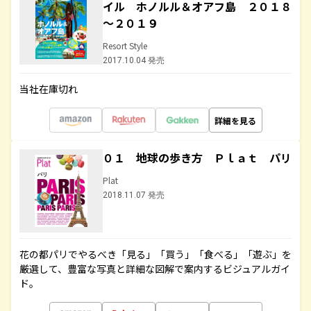
イル ホノルル＆オアフ島 ２０１８
～２０１９
Resort Style
2017.10.04 発売
当社在庫切れ
詳細を見る
０１ 地球の歩き方 Ｐｌａｔ パリ
Plat
2018.11.07 発売
花の都パリでやるべき「見る」「買う」「食べる」「遊ぶ」を
厳選して、豊富な写真と詳細な図解で案内するビジュアルガイ
ド。