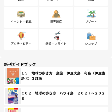
イベント・観戦
世界遺産
リゾート
アクティビティ
鉄道・フライト
ショップ
新刊ガイドブック
１５ 地球の歩き方 島旅 伊豆大島 利島（伊豆諸
島①）３訂版
Ｃ０２ 地球の歩き方 ハワイ島 ２０２７～２０２
８