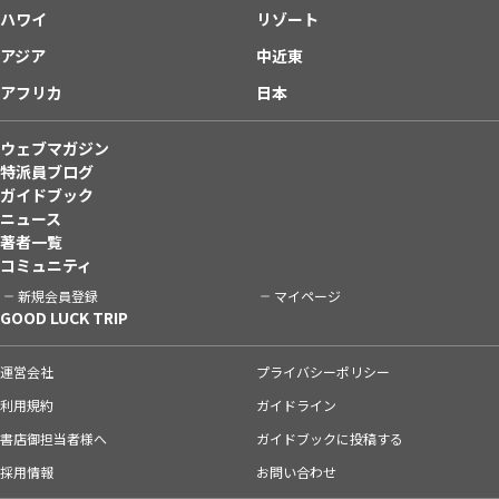
ハワイ
リゾート
アジア
中近東
アフリカ
日本
ウェブマガジン
特派員ブログ
ガイドブック
ニュース
著者一覧
コミュニティ
新規会員登録
マイページ
GOOD LUCK TRIP
運営会社
プライバシーポリシー
利用規約
ガイドライン
書店御担当者様へ
ガイドブックに投稿する
採用情報
お問い合わせ