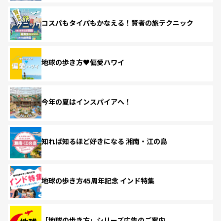
コスパもタイパもかなえる！賢者の旅テクニック
地球の歩き方♥偏愛ハワイ
今年の夏はインスパイアへ！
知れば知るほど好きになる 湘南・江の島
地球の歩き方45周年記念 インド特集
「地球の歩き方」シリーズ広告のご案内