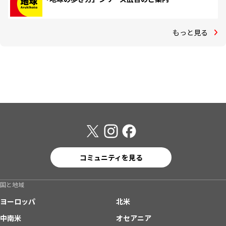
もっと見る
コミュニティを見る
国と地域
ヨーロッパ
北米
中南米
オセアニア