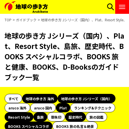
TOP
ガイドブック
地球の歩き方 Jシリーズ（国内）、Plat、Resort Sty
地球の歩き方 Jシリーズ（国内）、Pla
t、Resort Style、島旅、歴史時代、B
OOKS スペシャルコラボ、BOOKS 旅
と健康、BOOKS、D-Booksのガイド
ブック一覧
すべて
地球の歩き方 海外
地球の歩き方 Jシリーズ（国内）
aruco 海外
aruco 国内
Plat
ランキング&テクニック
Resort Style
島旅
御朱印
歴史時代
旅の図鑑
BOOKS スペシャルコラボ
BOOKS 旅の名言＆絶景