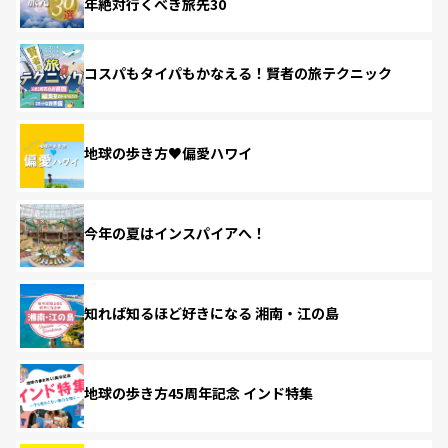
年絶対行くべき旅先30
コスパもタイパもかなえる！賢者の旅テクニック
地球の歩き方♥偏愛ハワイ
今年の夏はインスパイアへ！
知れば知るほど好きになる 湘南・江の島
地球の歩き方45周年記念 インド特集