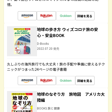
憶。
詳細を見る
地球の歩き方 ウィズコロナ旅の安
心・安全BOOK
D-Books
2022.07.20 発売
久しぶりの海外旅行でも大丈夫！旅の手配や準備に使えるテク
ニックがつまった24ページの電子書籍
詳細を見る
地球のなぞり方 旅地図 アメリカ大
陸編
BOOKS 旅と健康