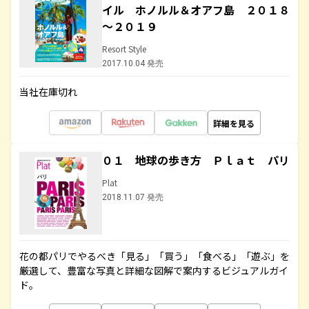
イル ホノルル＆オアフ島 ２０１８
～２０１９
Resort Style
2017.10.04 発売
当社在庫切れ
詳細を見る
０１ 地球の歩き方 Ｐｌａｔ パリ
Plat
2018.11.07 発売
花の都パリでやるべき「見る」「買う」「食べる」「遊ぶ」を
厳選して、豊富な写真と詳細な図解で案内するビジュアルガイ
ド。