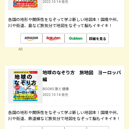
2022.10.14 発売
各国の地形や関係性をなぞって学ぶ新しい地図本！国境や州、
川や街道、島など旅気分で地図をなぞって脳もイキイキ！
詳細を見る
AD
地球のなぞり方 旅地図 ヨーロッパ
編
BOOKS 旅と健康
2022.10.14 発売
各国の地形や関係性をなぞって学ぶ新しい地図本！国境や州、
川や街道、鉄道線など旅気分で地図をなぞって脳もイキイキ！