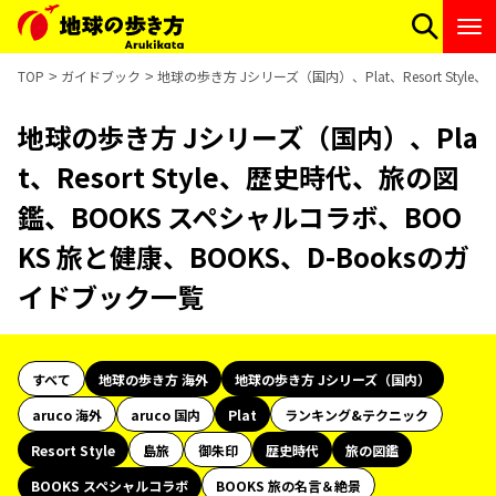
TOP
ガイドブック
地球の歩き方 Jシリーズ（国内）、Plat、Resort Sty
地球の歩き方 Jシリーズ（国内）、Pla
t、Resort Style、歴史時代、旅の図
鑑、BOOKS スペシャルコラボ、BOO
KS 旅と健康、BOOKS、D-Booksのガ
イドブック一覧
すべて
地球の歩き方 海外
地球の歩き方 Jシリーズ（国内）
aruco 海外
aruco 国内
Plat
ランキング&テクニック
Resort Style
島旅
御朱印
歴史時代
旅の図鑑
BOOKS スペシャルコラボ
BOOKS 旅の名言＆絶景