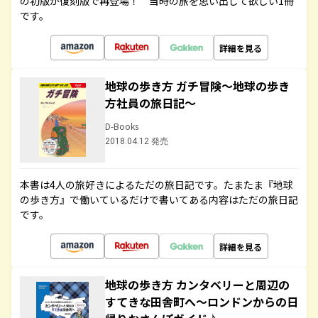
の初版が復刻版で再登場！ 当時の旅を思い出して欲しい1冊
です。
詳細を見る
地球の歩き方 ガチ冒険～地球の歩き
方社員の旅日記～
D-Books
2018.04.12 発売
本書は4人の旅好きによるただの旅日記です。たまたま『地球
の歩き方』で働いているだけで書いてある内容はただの旅日記
です。
詳細を見る
地球の歩き方 カンタベリーと周辺の
すてきな田舎町へ～ロンドンからの日