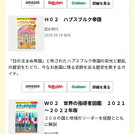
詳細を見る
Ｈ０２ ハプスブルク帝国
歴史時代
2025.09.18 発売
「日の沈まぬ帝国」と称されたハプスブルク帝国の栄光と動乱
の歴史をたどり、今なお各国に残る史跡を巡る歴史を旅するガ
イド。
詳細を見る
Ｗ０２ 世界の指導者図鑑 ２０２１
～２０２２年版
２０８の国と地域のリーダーを経歴ととも
に解説
旅の図鑑