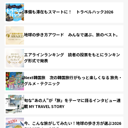
準備も滞在もスマートに！ トラベルハック2026
地球の歩き方アワード みんなで選ぶ、旅のベスト。
エアラインランキング 読者の投票をもとにランキン
グ形式で発表
Next韓国旅 次の韓国旅行がもっと楽しくなる 旅先・
グルメ・テクニック
旬な“あの人”が「旅」をテーマに語るインタビュー連
載 MY TRAVEL STORY
今、こんな旅がしてみたい！地球の歩き方が選ぶ2026