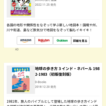
2022.11.25 発売
各国の地形や関係性をなぞって学ぶ新しい地図本！国境や州、
川や街道、島など旅気分で地図をなぞって脳もイキイキ！
詳細を見る
AD
地球の歩き方 3 インド・ネパール 198
2-1983（初版復刻版）
D-Books
2018.12.20 発売
1981年、旅人のバイブルとして登場した地球の歩き方インド