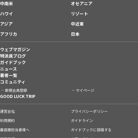
中南米
オセアニア
ハワイ
リゾート
アジア
中近東
アフリカ
日本
ウェブマガジン
特派員ブログ
ガイドブック
ニュース
著者一覧
コミュニティ
新規会員登録
マイページ
GOOD LUCK TRIP
運営会社
プライバシーポリシー
利用規約
ガイドライン
書店御担当者様へ
ガイドブックに投稿する