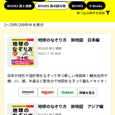
BOOKS 旅と健康
BOOKS 旅の読み物
BOOKS
D-Books
絞り込み条件を追加
1〜20件/200件中 を表示
地球のなぞり方 旅地図 日本編
BOOKS 旅と健康
2022.11.25 発売
日本の地形や造形物をなぞって学ぶ新しい地図本！観光名所や
橋、川、湖、半島など旅気分で地図をなぞって脳もイキイキ！
詳細を見る
地球のなぞり方 旅地図 アジア編
BOOKS 旅と健康