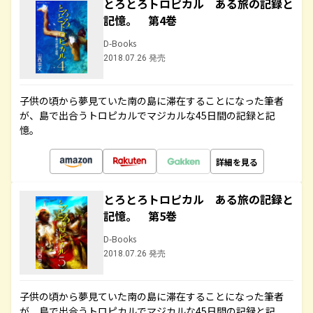
とろとろトロピカル ある旅の記録と
記憶。 第4巻
D-Books
2018.07.26 発売
子供の頃から夢見ていた南の島に滞在することになった筆者
が、島で出合うトロピカルでマジカルな45日間の記録と記
憶。
詳細を見る
とろとろトロピカル ある旅の記録と
記憶。 第5巻
D-Books
2018.07.26 発売
子供の頃から夢見ていた南の島に滞在することになった筆者
が、島で出合うトロピカルでマジカルな45日間の記録と記