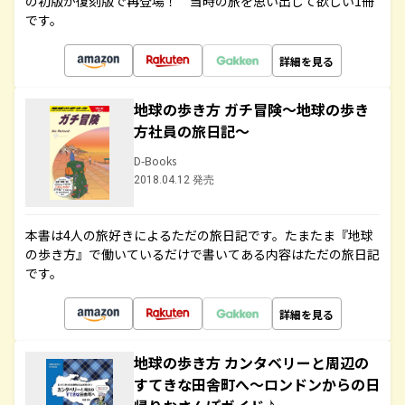
の初版が復刻版で再登場！ 当時の旅を思い出して欲しい1冊
です。
詳細を見る
地球の歩き方 ガチ冒険～地球の歩き
方社員の旅日記～
D-Books
2018.04.12 発売
本書は4人の旅好きによるただの旅日記です。たまたま『地球
の歩き方』で働いているだけで書いてある内容はただの旅日記
です。
詳細を見る
地球の歩き方 カンタベリーと周辺の
すてきな田舎町へ～ロンドンからの日