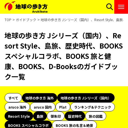
TOP
ガイドブック
地球の歩き方 Jシリーズ（国内）、Resort Style、島旅
地球の歩き方 Jシリーズ（国内）、Re
sort Style、島旅、歴史時代、BOOKS
スペシャルコラボ、BOOKS 旅と健
康、BOOKS、D-Booksのガイドブッ
ク一覧
すべて
地球の歩き方 海外
地球の歩き方 Jシリーズ（国内）
aruco 海外
aruco 国内
Plat
ランキング&テクニック
Resort Style
島旅
御朱印
歴史時代
旅の図鑑
BOOKS スペシャルコラボ
BOOKS 旅の名言＆絶景