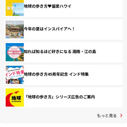
地球の歩き方♥偏愛ハワイ
今年の夏はインスパイアへ！
知れば知るほど好きになる 湘南・江の島
地球の歩き方45周年記念 インド特集
「地球の歩き方」シリーズ広告のご案内
もっと見る