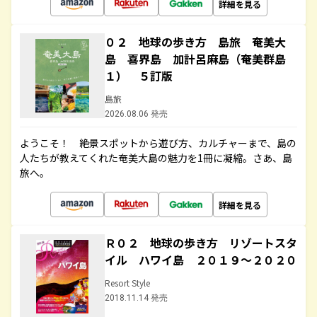
詳細を見る
０２ 地球の歩き方 島旅 奄美大
島 喜界島 加計呂麻島（奄美群島
１） ５訂版
島旅
2026.08.06 発売
ようこそ！ 絶景スポットから遊び方、カルチャーまで、島の
人たちが教えてくれた奄美大島の魅力を1冊に凝縮。さあ、島
旅へ。
詳細を見る
Ｒ０２ 地球の歩き方 リゾートスタ
イル ハワイ島 ２０１９～２０２０
Resort Style
2018.11.14 発売