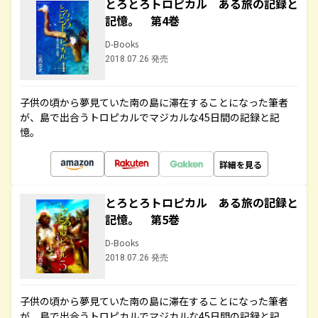
とろとろトロピカル ある旅の記録と
記憶。 第4巻
D-Books
2018.07.26 発売
子供の頃から夢見ていた南の島に滞在することになった筆者
が、島で出合うトロピカルでマジカルな45日間の記録と記
憶。
詳細を見る
とろとろトロピカル ある旅の記録と
記憶。 第5巻
D-Books
2018.07.26 発売
子供の頃から夢見ていた南の島に滞在することになった筆者
が、島で出合うトロピカルでマジカルな45日間の記録と記