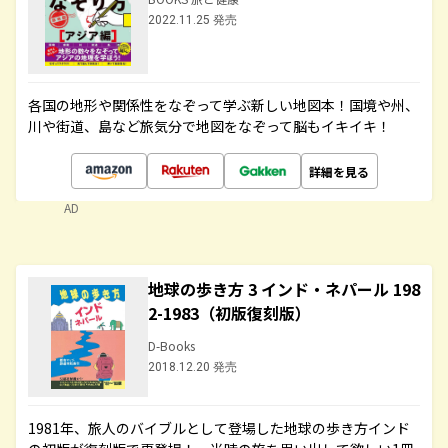
2022.11.25 発売
各国の地形や関係性をなぞって学ぶ新しい地図本！国境や州、
川や街道、島など旅気分で地図をなぞって脳もイキイキ！
詳細を見る
AD
地球の歩き方 3 インド・ネパール 198
2-1983（初版復刻版）
D-Books
2018.12.20 発売
1981年、旅人のバイブルとして登場した地球の歩き方インド