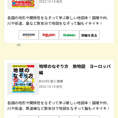
2022.10.14 発売
各国の地形や関係性をなぞって学ぶ新しい地図本！国境や州、
川や街道、島など旅気分で地図をなぞって脳もイキイキ！
詳細を見る
AD
地球のなぞり方 旅地図 ヨーロッパ
編
BOOKS 旅と健康
2022.10.14 発売
各国の地形や関係性をなぞって学ぶ新しい地図本！国境や州、
川や街道、鉄道線など旅気分で地図をなぞって脳もイキイキ！