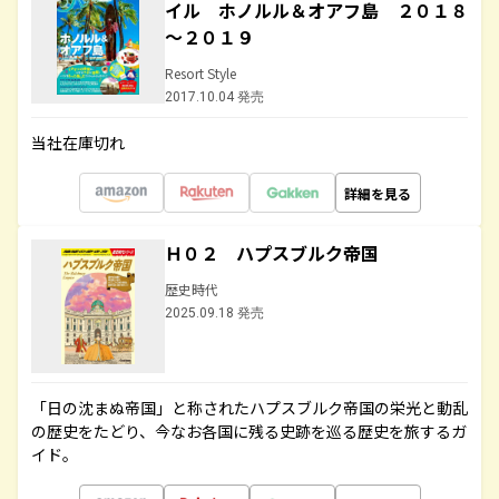
イル ホノルル＆オアフ島 ２０１８
～２０１９
Resort Style
2017.10.04 発売
当社在庫切れ
詳細を見る
Ｈ０２ ハプスブルク帝国
歴史時代
2025.09.18 発売
「日の沈まぬ帝国」と称されたハプスブルク帝国の栄光と動乱
の歴史をたどり、今なお各国に残る史跡を巡る歴史を旅するガ
イド。