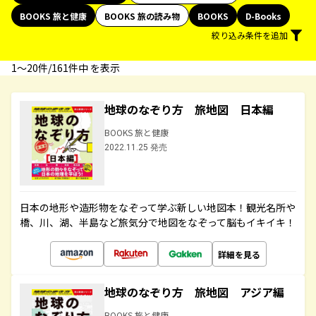
BOOKS 旅と健康
BOOKS 旅の読み物
BOOKS
D-Books
絞り込み条件を追加
1〜20件/161件中 を表示
地球のなぞり方 旅地図 日本編
BOOKS 旅と健康
2022.11.25 発売
日本の地形や造形物をなぞって学ぶ新しい地図本！観光名所や
橋、川、湖、半島など旅気分で地図をなぞって脳もイキイキ！
詳細を見る
地球のなぞり方 旅地図 アジア編
BOOKS 旅と健康