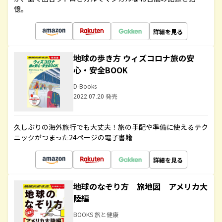
憶。
詳細を見る
地球の歩き方 ウィズコロナ旅の安
心・安全BOOK
D-Books
2022.07.20 発売
久しぶりの海外旅行でも大丈夫！旅の手配や準備に使えるテク
ニックがつまった24ページの電子書籍
詳細を見る
地球のなぞり方 旅地図 アメリカ大
陸編
BOOKS 旅と健康