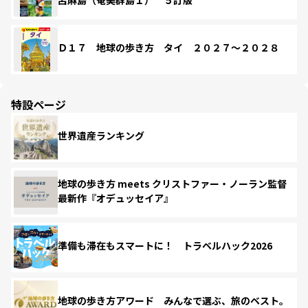
Ｄ１７ 地球の歩き方 タイ ２０２７～２０２８
特設ページ
世界遺産ランキング
地球の歩き方 meets クリストファー・ノーラン監督
最新作『オデュッセイア』
準備も滞在もスマートに！ トラベルハック2026
地球の歩き方アワード みんなで選ぶ、旅のベスト。