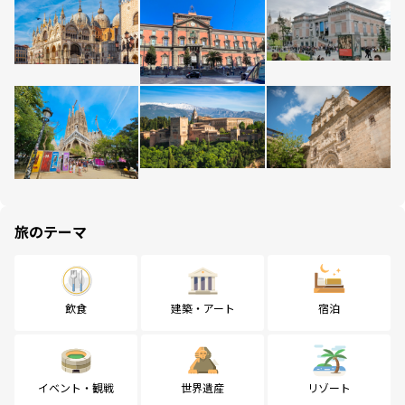
旅のテーマ
飲食
建築・アート
宿泊
イベント・観戦
世界遺産
リゾート