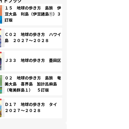
イドブック
１５ 地球の歩き方 島旅 伊
豆大島 利島（伊豆諸島①）３
訂版
Ｃ０２ 地球の歩き方 ハワイ
島 ２０２７～２０２８
Ｊ３３ 地球の歩き方 墨田区
０２ 地球の歩き方 島旅 奄
美大島 喜界島 加計呂麻島
（奄美群島１） ５訂版
Ｄ１７ 地球の歩き方 タイ
２０２７～２０２８