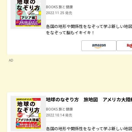
BOOKS 旅と健康
2022.11.25 発売
各国の地形や関係性をなぞって学ぶ新しい地
をなぞって脳もイキイキ！
AD
地球のなぞり方 旅地図 アメリカ大陸
BOOKS 旅と健康
2022.10.14 発売
各国の地形や関係性をなぞって学ぶ新しい地