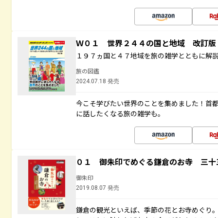
Ｗ０１ 世界２４４の国と地域 改訂版
１９７ヵ国と４７地域を旅の雑学とともに解
旅の図鑑
2024.07.18 発売
今こそ学びたい世界のことを集めました！首
に話したくなる旅の雑学も。
０１ 御朱印でめぐる鎌倉のお寺 三十
御朱印
2019.08.07 発売
鎌倉の観光といえば、季節の花とお寺めぐり