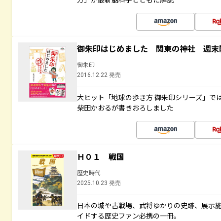
御朱印はじめました 関東の神社 週末
御朱印
2016.12.22 発売
大ヒット「地球の歩き方 御朱印シリーズ」で
柴田かおるが書きおろしました
Ｈ０１ 戦国
歴史時代
2025.10.23 発売
日本の城や古戦場、武将ゆかりの史跡、展示
イドする歴史ファン必携の一冊。