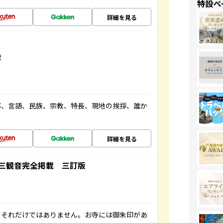
特設ペ
詳細を見る
説
都、言語、民族、宗教、特長、現地の挨拶、誰か
詳細を見る
三観音完全掲載 三訂版
。それだけではありません。お寺には御朱印があ