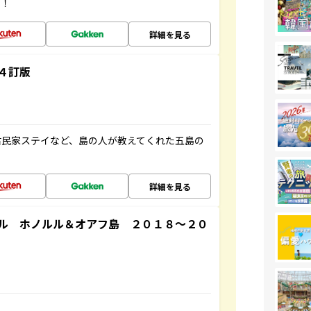
す！
詳細を見る
４訂版
古民家ステイなど、島の人が教えてくれた五島の
詳細を見る
ル ホノルル＆オアフ島 ２０１８～２０