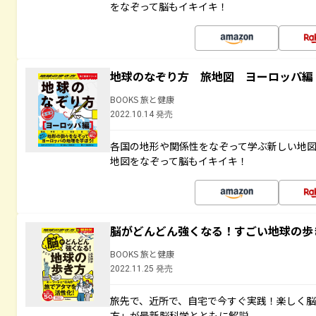
をなぞって脳もイキイキ！
地球のなぞり方 旅地図 ヨーロッパ編
BOOKS 旅と健康
2022.10.14 発売
各国の地形や関係性をなぞって学ぶ新しい地
地図をなぞって脳もイキイキ！
脳がどんどん強くなる！すごい地球の歩
BOOKS 旅と健康
2022.11.25 発売
旅先で、近所で、自宅で今すぐ実践！楽しく
方」が最新脳科学とともに解説