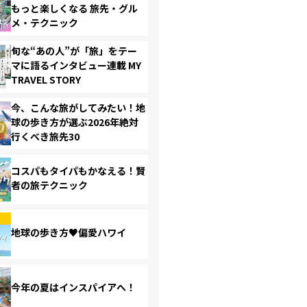
もっと楽しくなる 旅先・グル
メ・テクニック
旬な“あの人”が「旅」をテー
マに語るインタビュー連載 MY
TRAVEL STORY
今、こんな旅がしてみたい！地
球の歩き方が選ぶ2026年絶対
行くべき旅先30
コスパもタイパもかなえる！賢
者の旅テクニック
地球の歩き方♥偏愛ハワイ
今年の夏はインスパイアへ！