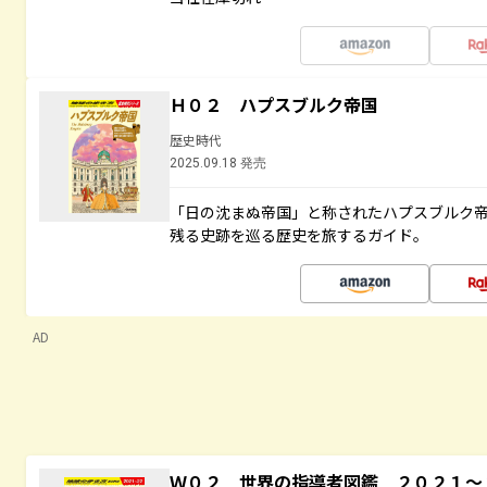
Ｈ０２ ハプスブルク帝国
歴史時代
2025.09.18 発売
「日の沈まぬ帝国」と称されたハプスブルク
残る史跡を巡る歴史を旅するガイド。
AD
Ｗ０２ 世界の指導者図鑑 ２０２１