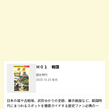
Ｈ０１ 戦国
歴史時代
2025.10.23 発売
日本の城や古戦場、武将ゆかりの史跡、展示施設など、戦国時
代にまつわるスポットを徹底ガイドする歴史ファン必携の一