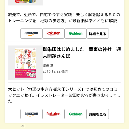
旅先で、近所で、自宅で今すぐ実践！楽しく脳を鍛える５０の
トレーニングを「地球の歩き方」が最新脳科学とともに解説
詳細を見る
御朱印はじめました 関東の神社 週
末開運さんぽ
御朱印
2016.12.22 発売
大ヒット「地球の歩き方 御朱印シリーズ」では初めてのコミ
ックエッセイ。イラストレーター柴田かおるが書きおろしまし
た
詳細を見る
AD