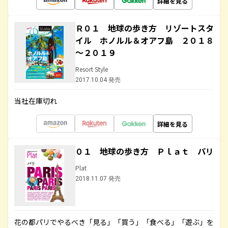
詳細を見る
Ｒ０１ 地球の歩き方 リゾートスタ
イル ホノルル＆オアフ島 ２０１８
～２０１９
Resort Style
2017.10.04 発売
当社在庫切れ
詳細を見る
０１ 地球の歩き方 Ｐｌａｔ パリ
Plat
2018.11.07 発売
花の都パリでやるべき「見る」「買う」「食べる」「遊ぶ」を