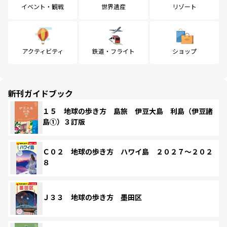
イベント・観戦
世界遺産
リゾート
アクティビティ
鉄道・フライト
ショップ
新刊ガイドブック
１５ 地球の歩き方 島旅 伊豆大島 利島（伊豆諸
島①）３訂版
Ｃ０２ 地球の歩き方 ハワイ島 ２０２７～２０２
８
Ｊ３３ 地球の歩き方 墨田区