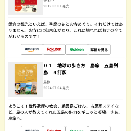
2019.08.07 発売
鎌倉の観光といえば、季節の花とお寺めぐり。それだけではあ
りません。お寺には御朱印があり、これに触れればお寺の全て
がわかるのです！
詳細を見る
０１ 地球の歩き方 島旅 五島列
島 ４訂版
島旅
2024.07.04 発売
ようこそ！世界遺産の教会、絶品島ごはん、古民家ステイな
ど、島の人が教えてくれた五島の魅力をギュッと凝縮。さあ、
島旅へ。