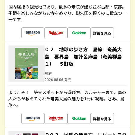
国内屈指の観光地であり、数多の寺院が建ち並ぶ古都・京都。
季節を楽しみながらお寺をめぐり、御朱印を頂くのに役立つ一
冊です。
詳細を見る
０２ 地球の歩き方 島旅 奄美大
島 喜界島 加計呂麻島（奄美群島
１） ５訂版
島旅
2026.08.06 発売
ようこそ！ 絶景スポットから遊び方、カルチャーまで、島の
人たちが教えてくれた奄美大島の魅力を1冊に凝縮。さあ、島
旅へ。
詳細を見る
Ｒ０２ 地球の歩き方 リゾートスタ