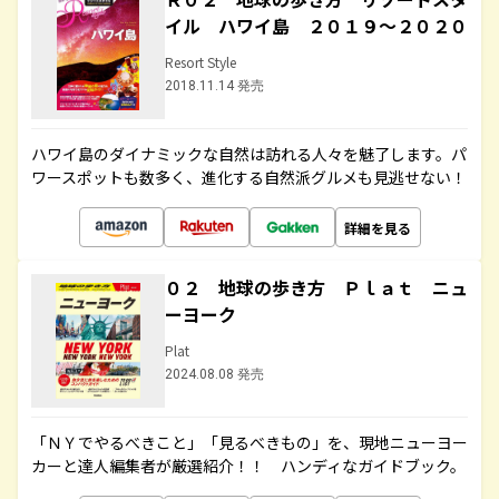
イル ハワイ島 ２０１９～２０２０
Resort Style
2018.11.14 発売
ハワイ島のダイナミックな自然は訪れる人々を魅了します。パ
ワースポットも数多く、進化する自然派グルメも見逃せない！
詳細を見る
０２ 地球の歩き方 Ｐｌａｔ ニュ
ーヨーク
Plat
2024.08.08 発売
「ＮＹでやるべきこと」「見るべきもの」を、現地ニューヨー
カーと達人編集者が厳選紹介！！ ハンディなガイドブック。