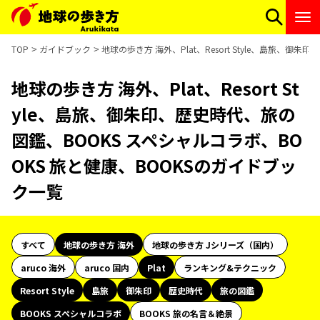
TOP
ガイドブック
地球の歩き方 海外、Plat、Resort Style、島旅、
地球の歩き方 海外、Plat、Resort St
yle、島旅、御朱印、歴史時代、旅の
図鑑、BOOKS スペシャルコラボ、BO
OKS 旅と健康、BOOKSのガイドブッ
ク一覧
すべて
地球の歩き方 海外
地球の歩き方 Jシリーズ（国内）
aruco 海外
aruco 国内
Plat
ランキング&テクニック
Resort Style
島旅
御朱印
歴史時代
旅の図鑑
BOOKS スペシャルコラボ
BOOKS 旅の名言＆絶景