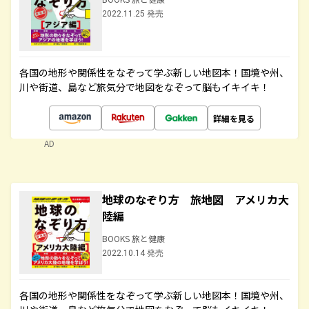
2022.11.25 発売
各国の地形や関係性をなぞって学ぶ新しい地図本！国境や州、
川や街道、島など旅気分で地図をなぞって脳もイキイキ！
詳細を見る
AD
地球のなぞり方 旅地図 アメリカ大
陸編
BOOKS 旅と健康
2022.10.14 発売
各国の地形や関係性をなぞって学ぶ新しい地図本！国境や州、