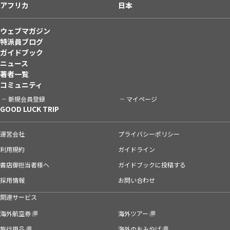
アフリカ
日本
ウェブマガジン
特派員ブログ
ガイドブック
ニュース
著者一覧
コミュニティ
新規会員登録
マイページ
GOOD LUCK TRIP
運営会社
プライバシーポリシー
利用規約
ガイドライン
書店御担当者様へ
ガイドブックに投稿する
採用情報
お問い合わせ
関連サービス
海外航空券
海外ツアー
旅行用品
海外のおみやげ