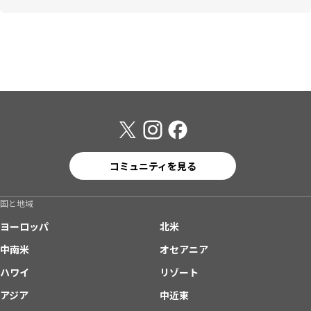
コミュニティを見る
国と地域
ヨーロッパ
北米
中南米
オセアニア
ハワイ
リゾート
アジア
中近東