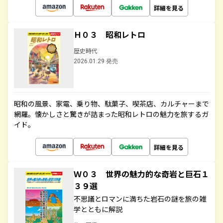
詳細を見る
Ｈ０３ 昭和レトロ
歴史時代
2026.01.29 発売
昭和の風景、家電、乗り物、駄菓子、喫茶店、カルチャーまで
網羅。懐かしさと驚きが詰まった昭和レトロの魅力を旅するガ
イド。
詳細を見る
Ｗ０３ 世界の魅力的な奇岩と巨石１
３９選
不思議とロマンに満ちた岩石の謎を旅の雑
学とともに解説