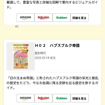
厳選して、豊富な写真と詳細な図解で案内するビジュアルガイ
ド。
詳細を見る
AD
Ｈ０２ ハプスブルク帝国
歴史時代
2025.09.18 発売
「日の沈まぬ帝国」と称されたハプスブルク帝国の栄光と動乱
の歴史をたどり、今なお各国に残る史跡を巡る歴史を旅するガ
イド。
詳細を見る