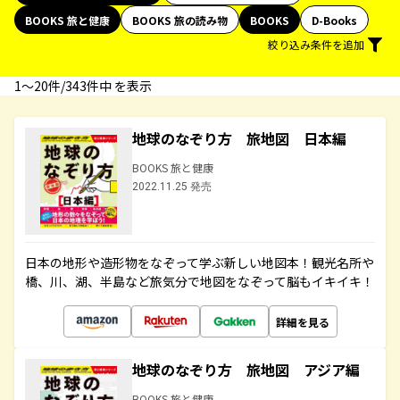
BOOKS 旅と健康
BOOKS 旅の読み物
BOOKS
D-Books
絞り込み条件を追加
1〜20件/343件中 を表示
地球のなぞり方 旅地図 日本編
BOOKS 旅と健康
2022.11.25 発売
日本の地形や造形物をなぞって学ぶ新しい地図本！観光名所や
橋、川、湖、半島など旅気分で地図をなぞって脳もイキイキ！
詳細を見る
地球のなぞり方 旅地図 アジア編
BOOKS 旅と健康