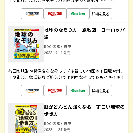
川や街道、島など旅気分で地図をなぞって脳もイキイキ！
詳細を見る
地球のなぞり方 旅地図 ヨーロッパ
編
BOOKS 旅と健康
2022.10.14 発売
各国の地形や関係性をなぞって学ぶ新しい地図本！国境や州、
川や街道、鉄道線など旅気分で地図をなぞって脳もイキイキ！
詳細を見る
脳がどんどん強くなる！すごい地球の
歩き方
BOOKS 旅と健康
2022.11.25 発売