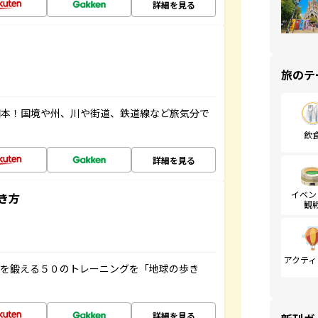
詳細を見る
旅のテ
図本！国境や州、川や街道、鉄道線など旅気分で
飲
詳細を見る
イベン
き方
観
アクティ
脳を鍛える５０のトレーニングを「地球の歩き
詳細を見る