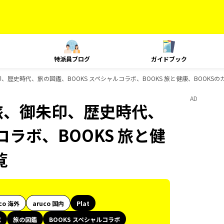
特派員ブログ
ガイドブック
印、歴史時代、旅の図鑑、BOOKS スペシャルコラボ、BOOKS 旅と健康、BOOKS
AD
島旅、御朱印、歴史時代、
コラボ、BOOKS 旅と健
覧
co 海外
aruco 国内
Plat
代
旅の図鑑
BOOKS スペシャルコラボ