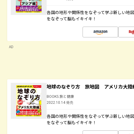
各国の地形や関係性をなぞって学ぶ新しい地
をなぞって脳もイキイキ！
AD
地球のなぞり方 旅地図 アメリカ大陸
BOOKS 旅と健康
2022.10.14 発売
各国の地形や関係性をなぞって学ぶ新しい地
をなぞって脳もイキイキ！