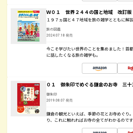
Ｗ０１ 世界２４４の国と地域 改訂版
１９７ヵ国と４７地域を旅の雑学とともに解
旅の図鑑
2024.07.18 発売
今こそ学びたい世界のことを集めました！首
に話したくなる旅の雑学も。
０１ 御朱印でめぐる鎌倉のお寺 三十
御朱印
2019.08.07 発売
鎌倉の観光といえば、季節の花とお寺めぐり
り、これに触れればお寺の全てがわかるので