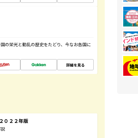
帝国の栄光と動乱の歴史をたどり、今なお各国に
詳細を見る
～２０２２年版
解説