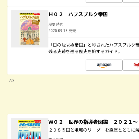
Ｈ０２ ハプスブルク帝国
歴史時代
2025.09.18 発売
「日の沈まぬ帝国」と称されたハプスブルク
残る史跡を巡る歴史を旅するガイド。
AD
Ｗ０２ 世界の指導者図鑑 ２０２１
２０８の国と地域のリーダーを経歴とともに