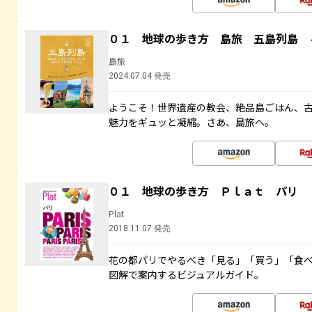
０１ 地球の歩き方 島旅 五島列島 
島旅
2024.07.04 発売
ようこそ！世界遺産の教会、絶品島ごはん、
魅力をギュッと凝縮。さあ、島旅へ。
０１ 地球の歩き方 Ｐｌａｔ パリ
Plat
2018.11.07 発売
花の都パリでやるべき「見る」「買う」「食
図解で案内するビジュアルガイド。