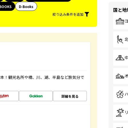
BOOKS
D-Books
国と地
絞り込み条件を追加
図本！観光名所や橋、川、湖、半島など旅気分で
詳細を見る