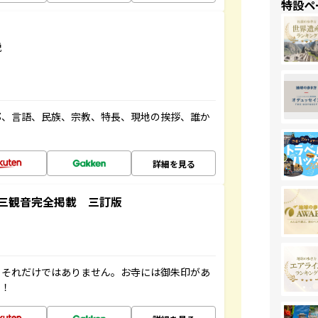
特設ペ
説
都、言語、民族、宗教、特長、現地の挨拶、誰か
詳細を見る
三観音完全掲載 三訂版
。それだけではありません。お寺には御朱印があ
す！