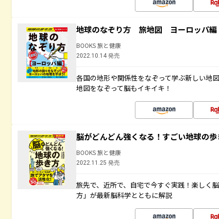
地球のなぞり方 旅地図 ヨーロッパ編
BOOKS 旅と健康
2022.10.14 発売
各国の地形や関係性をなぞって学ぶ新しい地
地図をなぞって脳もイキイキ！
脳がどんどん強くなる！すごい地球の歩
BOOKS 旅と健康
2022.11.25 発売
旅先で、近所で、自宅で今すぐ実践！楽しく
方」が最新脳科学とともに解説