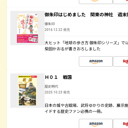
御朱印はじめました 関東の神社 週末
御朱印
2016.12.22 発売
大ヒット「地球の歩き方 御朱印シリーズ」で
柴田かおるが書きおろしました
Ｈ０１ 戦国
歴史時代
2025.10.23 発売
日本の城や古戦場、武将ゆかりの史跡、展示
イドする歴史ファン必携の一冊。