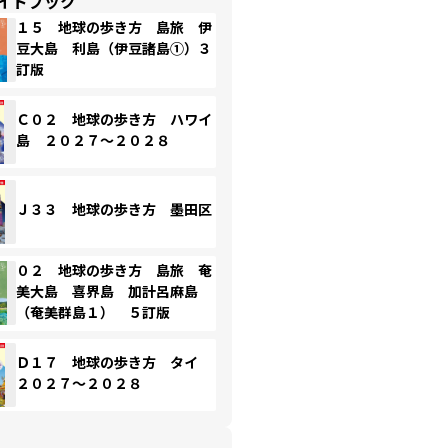
イドブック
１５ 地球の歩き方 島旅 伊
豆大島 利島（伊豆諸島①）３
訂版
Ｃ０２ 地球の歩き方 ハワイ
島 ２０２７～２０２８
Ｊ３３ 地球の歩き方 墨田区
０２ 地球の歩き方 島旅 奄
美大島 喜界島 加計呂麻島
（奄美群島１） ５訂版
Ｄ１７ 地球の歩き方 タイ
２０２７～２０２８