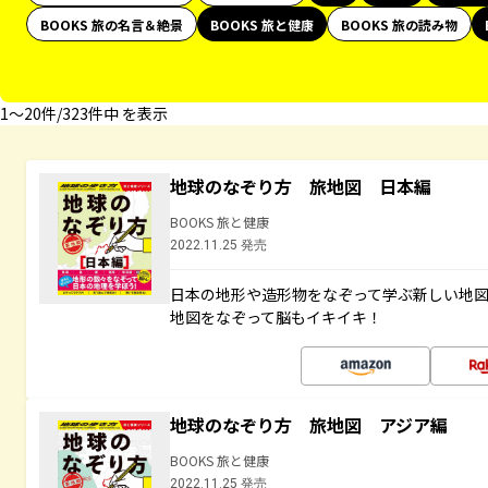
BOOKS 旅の名言＆絶景
BOOKS 旅と健康
BOOKS 旅の読み物
1〜20件/323件中 を表示
地球のなぞり方 旅地図 日本編
BOOKS 旅と健康
2022.11.25 発売
日本の地形や造形物をなぞって学ぶ新しい地
地図をなぞって脳もイキイキ！
地球のなぞり方 旅地図 アジア編
BOOKS 旅と健康
2022.11.25 発売