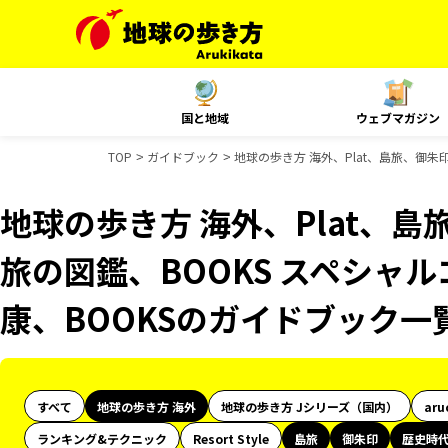
国と地域
ウェブマガジン
TOP
ガイドブック
地球の歩き方 海外、Plat、島旅、御朱
地球の歩き方 海外、Plat、
旅の図鑑、BOOKS スペシャル
康、BOOKSのガイドブック一
すべて
地球の歩き方 海外
地球の歩き方 Jシリーズ（国内）
aru
ランキング&テクニック
Resort Style
島旅
御朱印
歴史時