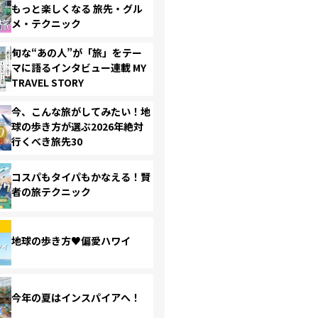
もっと楽しくなる 旅先・グル
メ・テクニック
旬な“あの人”が「旅」をテー
マに語るインタビュー連載 MY
TRAVEL STORY
今、こんな旅がしてみたい！地
球の歩き方が選ぶ2026年絶対
行くべき旅先30
コスパもタイパもかなえる！賢
者の旅テクニック
地球の歩き方♥偏愛ハワイ
今年の夏はインスパイアへ！