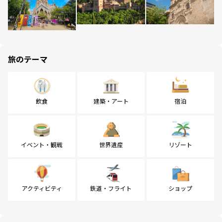
旅のテーマ
飲食
建築・アート
宿泊
イベント・観戦
世界遺産
リゾート
アクティビティ
鉄道・フライト
ショップ