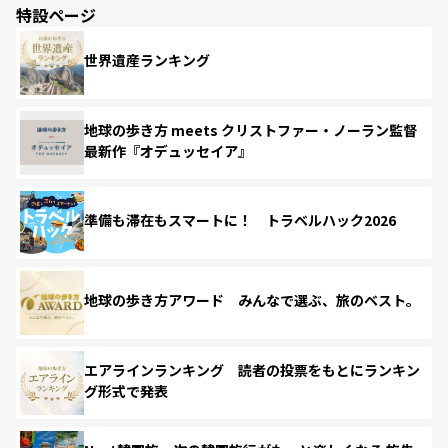
特設ページ
世界遺産ランキング
地球の歩き方 meets クリストファー・ノーラン監督
最新作『オデュッセイア』
準備も滞在もスマートに！ トラベルハック2026
地球の歩き方アワード みんなで選ぶ、旅のベスト。
エアラインランキング 読者の投票をもとにランキン
グ形式で発表