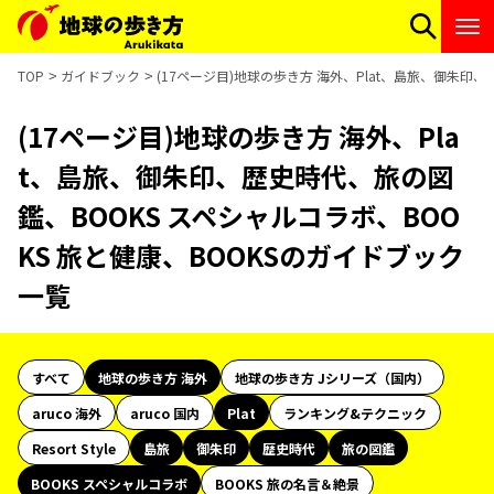
TOP
ガイドブック
(17ページ目)地球の歩き方 海外、Plat、島旅、御朱印
(17ページ目)地球の歩き方 海外、Pla
t、島旅、御朱印、歴史時代、旅の図
鑑、BOOKS スペシャルコラボ、BOO
KS 旅と健康、BOOKSのガイドブック
一覧
すべて
地球の歩き方 海外
地球の歩き方 Jシリーズ（国内）
aruco 海外
aruco 国内
Plat
ランキング&テクニック
Resort Style
島旅
御朱印
歴史時代
旅の図鑑
BOOKS スペシャルコラボ
BOOKS 旅の名言＆絶景