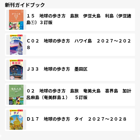
新刊ガイドブック
１５ 地球の歩き方 島旅 伊豆大島 利島（伊豆諸
島①）３訂版
Ｃ０２ 地球の歩き方 ハワイ島 ２０２７～２０２
８
Ｊ３３ 地球の歩き方 墨田区
０２ 地球の歩き方 島旅 奄美大島 喜界島 加計
呂麻島（奄美群島１） ５訂版
Ｄ１７ 地球の歩き方 タイ ２０２７～２０２８