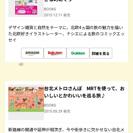
BOOKS
2015.12.11 発売
デザイン雑貨と自然をテーマに、北欧4ヵ国の旅の魅力を描い
た北欧好きイラストレーター、ナシエによる旅のコミックエッ
セイ
詳細を見る
AD
台北メトロさんぽ MRTを使って、お
いしいとかわいいを巡る旅♪
BOOKS
2015.05.29 発売
新路線の開通や延伸が相次ぎ、今や街歩きに欠かせない台北メ