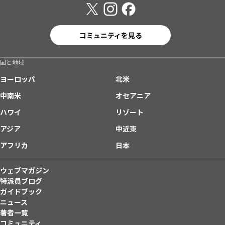
コミュニティを見る
国と地域
ヨーロッパ
北米
中南米
オセアニア
ハワイ
リゾート
アジア
中近東
アフリカ
日本
ウェブマガジン
特派員ブログ
ガイドブック
ニュース
著者一覧
コミュニティ