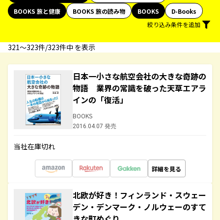
BOOKS 旅と健康
BOOKS 旅の読み物
BOOKS
D-Books
絞り込み条件を追加
321〜323件/323件中 を表示
日本一小さな航空会社の大きな奇跡の
物語 業界の常識を破った天草エアラ
インの「復活」
BOOKS
2016.04.07 発売
当社在庫切れ
詳細を見る
北欧が好き！フィンランド・スウェー
デン・デンマーク・ノルウェーのすて
きな町めぐり