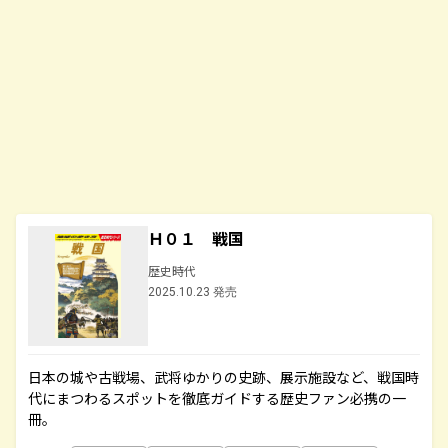
Ｈ０１ 戦国
歴史時代
2025.10.23 発売
日本の城や古戦場、武将ゆかりの史跡、展示施設など、戦国時
代にまつわるスポットを徹底ガイドする歴史ファン必携の一
冊。