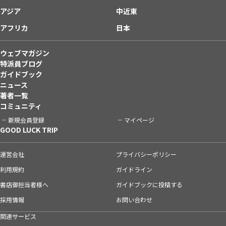
アジア
中近東
アフリカ
日本
ウェブマガジン
特派員ブログ
ガイドブック
ニュース
著者一覧
コミュニティ
新規会員登録
マイページ
GOOD LUCK TRIP
運営会社
プライバシーポリシー
利用規約
ガイドライン
書店御担当者様へ
ガイドブックに投稿する
採用情報
お問い合わせ
関連サービス