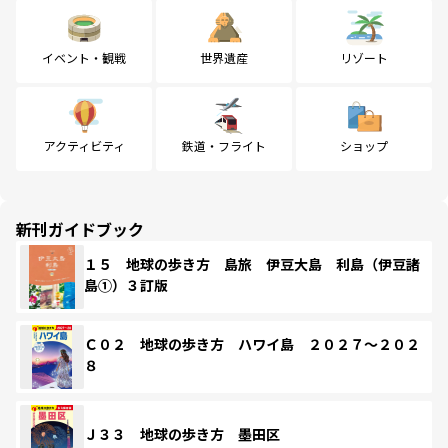
イベント・観戦
世界遺産
リゾート
アクティビティ
鉄道・フライト
ショップ
新刊ガイドブック
１５ 地球の歩き方 島旅 伊豆大島 利島（伊豆諸
島①）３訂版
Ｃ０２ 地球の歩き方 ハワイ島 ２０２７～２０２
８
Ｊ３３ 地球の歩き方 墨田区