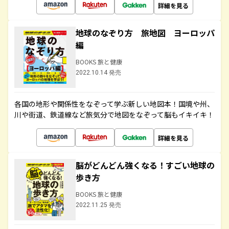
詳細を見る
地球のなぞり方 旅地図 ヨーロッパ
編
BOOKS 旅と健康
2022.10.14 発売
各国の地形や関係性をなぞって学ぶ新しい地図本！国境や州、
川や街道、鉄道線など旅気分で地図をなぞって脳もイキイキ！
詳細を見る
脳がどんどん強くなる！すごい地球の
歩き方
BOOKS 旅と健康
2022.11.25 発売