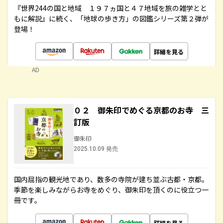
『世界244の国と地域 １９７ヵ国と４７地域を旅の雑学とと
もに解説』に続く、「地球の歩き方」の図鑑シリーズ第２弾が
登場！
詳細を見る
AD
０２ 御朱印でめぐる京都のお寺 三
訂版
御朱印
2025.10.09 発売
国内屈指の観光地であり、数多の寺院が建ち並ぶ古都・京都。
季節を楽しみながらお寺をめぐり、御朱印を頂くのに役立つ一
冊です。
詳細を見る