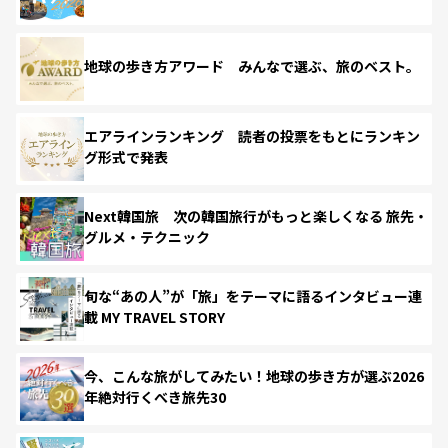
地球の歩き方アワード みんなで選ぶ、旅のベスト。
エアラインランキング 読者の投票をもとにランキン
グ形式で発表
Next韓国旅 次の韓国旅行がもっと楽しくなる 旅先・
グルメ・テクニック
旬な“あの人”が「旅」をテーマに語るインタビュー連
載 MY TRAVEL STORY
今、こんな旅がしてみたい！地球の歩き方が選ぶ2026
年絶対行くべき旅先30