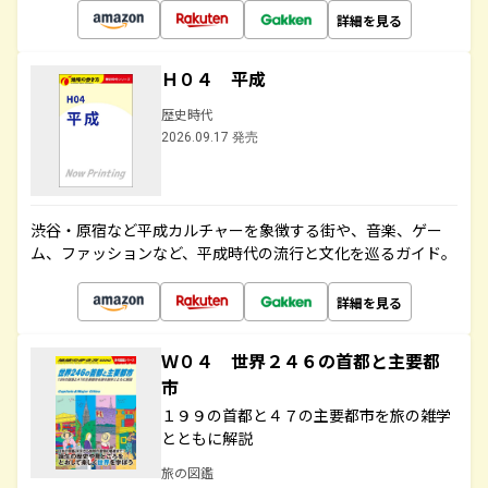
詳細を見る
Ｈ０４ 平成
歴史時代
2026.09.17 発売
渋谷・原宿など平成カルチャーを象徴する街や、音楽、ゲー
ム、ファッションなど、平成時代の流行と文化を巡るガイド。
詳細を見る
Ｗ０４ 世界２４６の首都と主要都
市
１９９の首都と４７の主要都市を旅の雑学
とともに解説
旅の図鑑