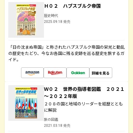
Ｈ０２ ハプスブルク帝国
歴史時代
2025.09.18 発売
「日の沈まぬ帝国」と称されたハプスブルク帝国の栄光と動乱
の歴史をたどり、今なお各国に残る史跡を巡る歴史を旅するガ
イド。
詳細を見る
Ｗ０２ 世界の指導者図鑑 ２０２１
～２０２２年版
２０８の国と地域のリーダーを経歴ととも
に解説
旅の図鑑
2021.03.18 発売