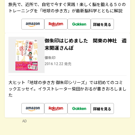
旅先で、近所で、自宅で今すぐ実践！楽しく脳を鍛える５０の
トレーニングを「地球の歩き方」が最新脳科学とともに解説
詳細を見る
御朱印はじめました 関東の神社 週
末開運さんぽ
御朱印
2016.12.22 発売
大ヒット「地球の歩き方 御朱印シリーズ」では初めてのコミ
ックエッセイ。イラストレーター柴田かおるが書きおろしまし
た
詳細を見る
AD