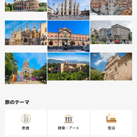
旅のテーマ
飲食
建築・アート
宿泊