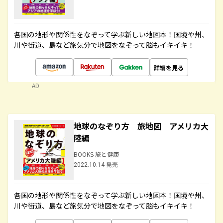
各国の地形や関係性をなぞって学ぶ新しい地図本！国境や州、
川や街道、島など旅気分で地図をなぞって脳もイキイキ！
詳細を見る
AD
地球のなぞり方 旅地図 アメリカ大
陸編
BOOKS 旅と健康
2022.10.14 発売
各国の地形や関係性をなぞって学ぶ新しい地図本！国境や州、
川や街道、島など旅気分で地図をなぞって脳もイキイキ！