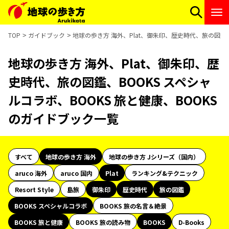
TOP
ガイドブック
地球の歩き方 海外、Plat、御朱印、歴史時代、旅の図鑑、
地球の歩き方 海外、Plat、御朱印、歴
史時代、旅の図鑑、BOOKS スペシャ
ルコラボ、BOOKS 旅と健康、BOOKS
のガイドブック一覧
すべて
地球の歩き方 海外
地球の歩き方 Jシリーズ（国内）
aruco 海外
aruco 国内
Plat
ランキング&テクニック
Resort Style
島旅
御朱印
歴史時代
旅の図鑑
BOOKS スペシャルコラボ
BOOKS 旅の名言＆絶景
BOOKS 旅と健康
BOOKS 旅の読み物
BOOKS
D-Books