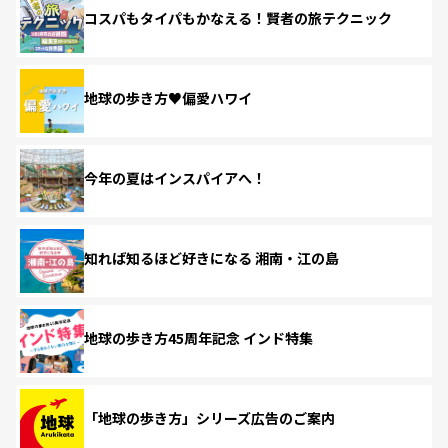
コスパもタイパもかなえる！賢者の旅テクニック
地球の歩き方♥偏愛ハワイ
今年の夏はインスパイアへ！
知れば知るほど好きになる 湘南・江の島
地球の歩き方45周年記念 インド特集
「地球の歩き方」シリーズ広告のご案内