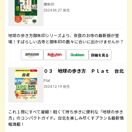
御朱印
2024.06.27 発売
地球の歩き方御朱印シリーズより、奈良のお寺の最新版が登
場！すばらしい古寺と御朱印の数々に合いに出かけませんか？
詳細を見る
０３ 地球の歩き方 Ｐｌａｔ 台北
Plat
2024.12.19 発売
これ１冊にすべて凝縮！軽くて持ち歩きに便利な「地球の歩き
方」のコンパクトガイド。台北を楽しみ尽くすプラン＆最新情
報満載！