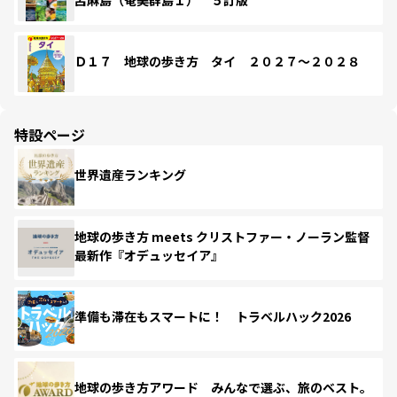
Ｄ１７ 地球の歩き方 タイ ２０２７～２０２８
特設ページ
世界遺産ランキング
地球の歩き方 meets クリストファー・ノーラン監督
最新作『オデュッセイア』
準備も滞在もスマートに！ トラベルハック2026
地球の歩き方アワード みんなで選ぶ、旅のベスト。