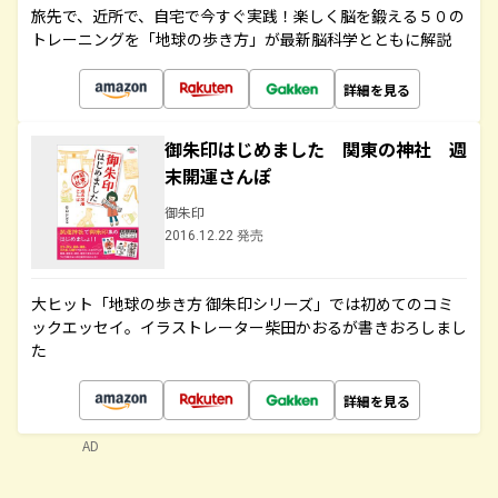
旅先で、近所で、自宅で今すぐ実践！楽しく脳を鍛える５０の
トレーニングを「地球の歩き方」が最新脳科学とともに解説
詳細を見る
御朱印はじめました 関東の神社 週
末開運さんぽ
御朱印
2016.12.22 発売
大ヒット「地球の歩き方 御朱印シリーズ」では初めてのコミ
ックエッセイ。イラストレーター柴田かおるが書きおろしまし
た
詳細を見る
AD