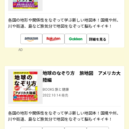
各国の地形や関係性をなぞって学ぶ新しい地図本！国境や州、
川や街道、島など旅気分で地図をなぞって脳もイキイキ！
詳細を見る
AD
地球のなぞり方 旅地図 アメリカ大
陸編
BOOKS 旅と健康
2022.10.14 発売
各国の地形や関係性をなぞって学ぶ新しい地図本！国境や州、
川や街道、島など旅気分で地図をなぞって脳もイキイキ！