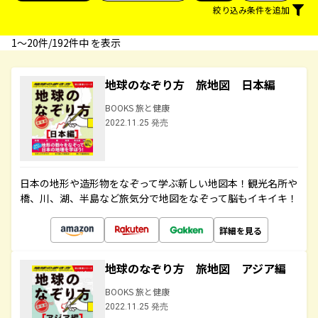
絞り込み条件を追加
1〜20件/192件中 を表示
地球のなぞり方 旅地図 日本編
BOOKS 旅と健康
2022.11.25 発売
日本の地形や造形物をなぞって学ぶ新しい地図本！観光名所や
橋、川、湖、半島など旅気分で地図をなぞって脳もイキイキ！
詳細を見る
地球のなぞり方 旅地図 アジア編
BOOKS 旅と健康
2022.11.25 発売