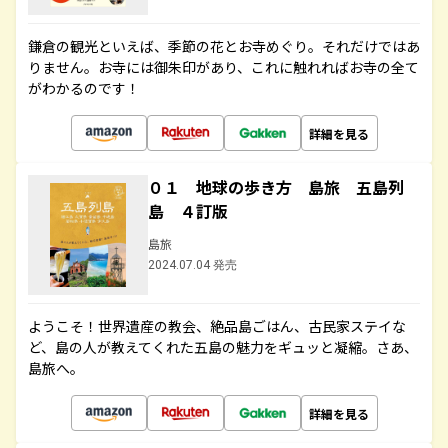
鎌倉の観光といえば、季節の花とお寺めぐり。それだけではあ
りません。お寺には御朱印があり、これに触れればお寺の全て
がわかるのです！
詳細を見る
０１ 地球の歩き方 島旅 五島列
島 ４訂版
島旅
2024.07.04 発売
ようこそ！世界遺産の教会、絶品島ごはん、古民家ステイな
ど、島の人が教えてくれた五島の魅力をギュッと凝縮。さあ、
島旅へ。
詳細を見る