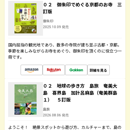
０２ 御朱印でめぐる京都のお寺 三
訂版
御朱印
2025.10.09 発売
国内屈指の観光地であり、数多の寺院が建ち並ぶ古都・京都。
季節を楽しみながらお寺をめぐり、御朱印を頂くのに役立つ一
冊です。
詳細を見る
０２ 地球の歩き方 島旅 奄美大
島 喜界島 加計呂麻島（奄美群島
１） ５訂版
島旅
2026.08.06 発売
ようこそ！ 絶景スポットから遊び方、カルチャーまで、島の