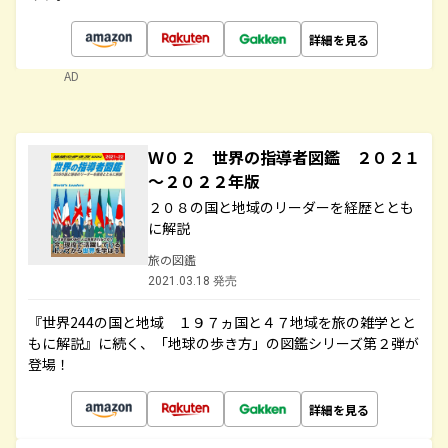
詳細を見る
AD
Ｗ０２ 世界の指導者図鑑 ２０２１
～２０２２年版
２０８の国と地域のリーダーを経歴ととも
に解説
旅の図鑑
2021.03.18 発売
『世界244の国と地域 １９７ヵ国と４７地域を旅の雑学とと
もに解説』に続く、「地球の歩き方」の図鑑シリーズ第２弾が
登場！
詳細を見る