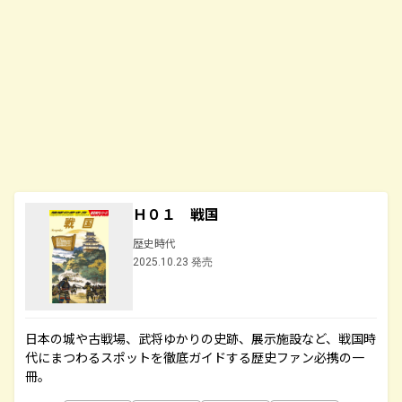
Ｈ０１ 戦国
歴史時代
2025.10.23 発売
日本の城や古戦場、武将ゆかりの史跡、展示施設など、戦国時
代にまつわるスポットを徹底ガイドする歴史ファン必携の一
冊。