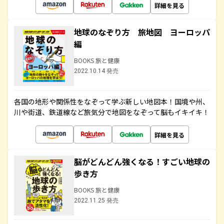
詳細を見る
地球のなぞり方 旅地図 ヨーロッパ
編
BOOKS 旅と健康
2022.10.14 発売
各国の地形や関係性をなぞって学ぶ新しい地図本！国境や州、
川や街道、鉄道線など旅気分で地図をなぞって脳もイキイキ！
詳細を見る
脳がどんどん強くなる！すごい地球の
歩き方
BOOKS 旅と健康
2022.11.25 発売