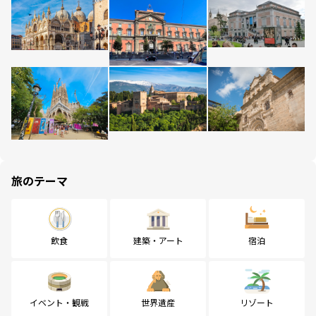
旅のテーマ
飲食
建築・アート
宿泊
イベント・観戦
世界遺産
リゾート