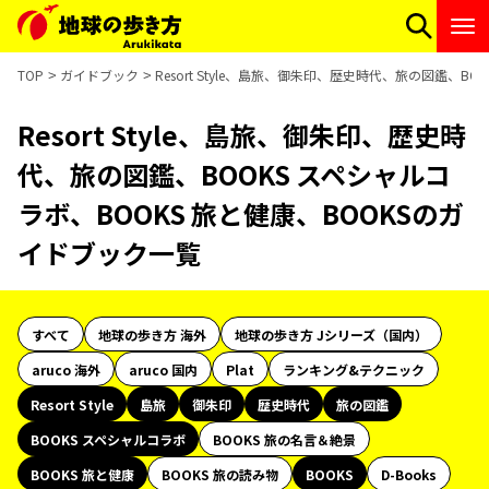
TOP
ガイドブック
Resort Style、島旅、御朱印、歴史時代、旅の図鑑、B
Resort Style、島旅、御朱印、歴史時
代、旅の図鑑、BOOKS スペシャルコ
ラボ、BOOKS 旅と健康、BOOKSのガ
イドブック一覧
すべて
地球の歩き方 海外
地球の歩き方 Jシリーズ（国内）
aruco 海外
aruco 国内
Plat
ランキング&テクニック
Resort Style
島旅
御朱印
歴史時代
旅の図鑑
BOOKS スペシャルコラボ
BOOKS 旅の名言＆絶景
BOOKS 旅と健康
BOOKS 旅の読み物
BOOKS
D-Books