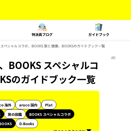
特派員ブログ
ガイドブック
OOKS スペシャルコラボ、BOOKS 旅と健康、BOOKSのガイドブック一覧
AD
時代、BOOKS スペシャルコ
OKSのガイドブック一覧
co 海外
aruco 国内
Plat
代
旅の図鑑
BOOKS スペシャルコラボ
BOOKS
D-Books