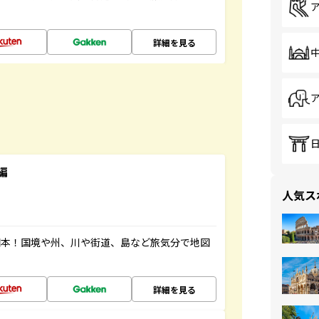
詳細を見る
編
人気ス
図本！国境や州、川や街道、島など旅気分で地図
詳細を見る