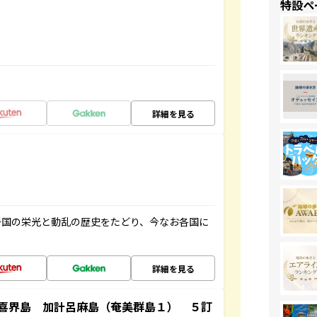
特設ペ
詳細を見る
帝国の栄光と動乱の歴史をたどり、今なお各国に
詳細を見る
喜界島 加計呂麻島（奄美群島１） ５訂