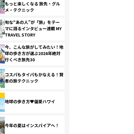
もっと楽しくなる 旅先・グル
メ・テクニック
旬な“あの人”が「旅」をテー
マに語るインタビュー連載 MY
TRAVEL STORY
今、こんな旅がしてみたい！地
球の歩き方が選ぶ2026年絶対
行くべき旅先30
コスパもタイパもかなえる！賢
者の旅テクニック
地球の歩き方♥偏愛ハワイ
今年の夏はインスパイアへ！