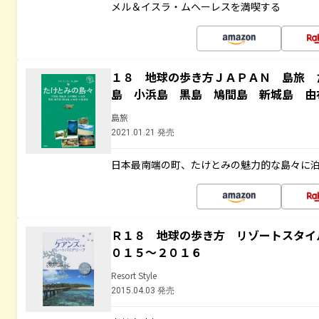
メル＆イスラ・ムヘーレスを満喫する
１８ 地球の歩き方ＪＡＰＡＮ 島旅 
島 小浜島 黒島 鳩間島 新城島 由
島旅
2021.01.21 発売
日本最南端の町、たけとみの魅力的な島々に
Ｒ１８ 地球の歩き方 リゾートスタイ
０１５～２０１６
Resort Style
2015.04.03 発売