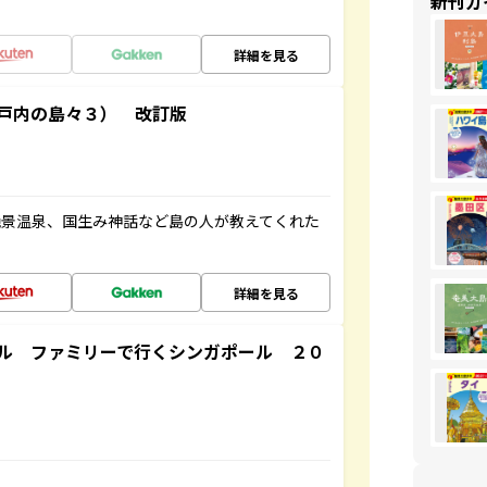
新刊ガ
詳細を見る
戸内の島々３） 改訂版
絶景温泉、国生み神話など島の人が教えてくれた
詳細を見る
ル ファミリーで行くシンガポール ２０