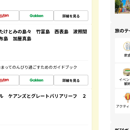
詳細を見る
旅のテ
たけとみの島々 竹富島 西表島 波照間
布島 加屋真島
飲
泊まってのんびり過ごすためのガイドブック
イベン
詳細を見る
観
ル ケアンズとグレートバリアリーフ ２
アクティ