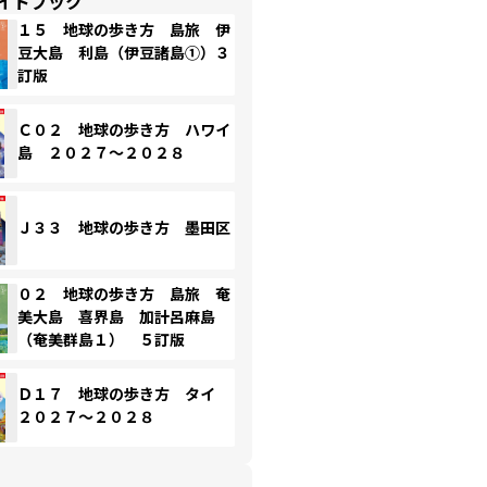
イドブック
１５ 地球の歩き方 島旅 伊
豆大島 利島（伊豆諸島①）３
訂版
Ｃ０２ 地球の歩き方 ハワイ
島 ２０２７～２０２８
Ｊ３３ 地球の歩き方 墨田区
０２ 地球の歩き方 島旅 奄
美大島 喜界島 加計呂麻島
（奄美群島１） ５訂版
Ｄ１７ 地球の歩き方 タイ
２０２７～２０２８