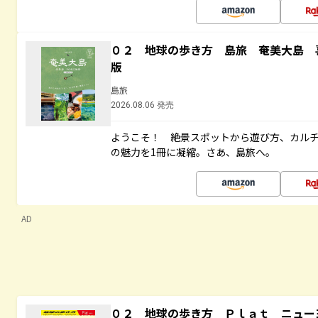
０２ 地球の歩き方 島旅 奄美大島 
版
島旅
2026.08.06 発売
ようこそ！ 絶景スポットから遊び方、カル
の魅力を1冊に凝縮。さあ、島旅へ。
AD
０２ 地球の歩き方 Ｐｌａｔ ニュー