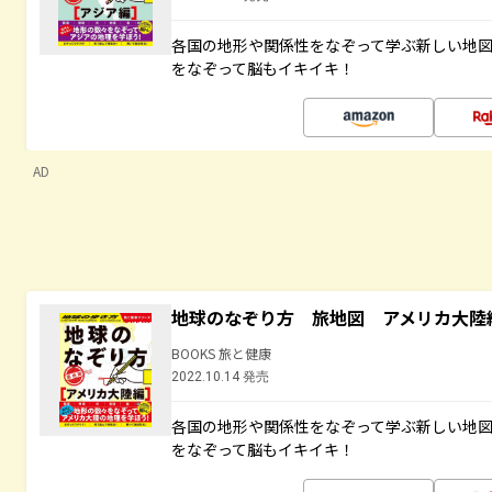
各国の地形や関係性をなぞって学ぶ新しい地
をなぞって脳もイキイキ！
AD
地球のなぞり方 旅地図 アメリカ大陸
BOOKS 旅と健康
2022.10.14 発売
各国の地形や関係性をなぞって学ぶ新しい地
をなぞって脳もイキイキ！