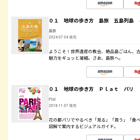
０１ 地球の歩き方 島旅 五島列島 
島旅
2024.07.04 発売
ようこそ！世界遺産の教会、絶品島ごはん、
魅力をギュッと凝縮。さあ、島旅へ。
０１ 地球の歩き方 Ｐｌａｔ パリ
Plat
2018.11.07 発売
花の都パリでやるべき「見る」「買う」「食
図解で案内するビジュアルガイド。