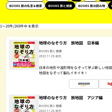
BOOKS 旅の名言＆絶景
BOOKS 旅と健康
BOOKS 旅の読み物
1〜20件/269件中 を表示
地球のなぞり方 旅地図 日本編
BOOKS 旅と健康
2022.11.25 発売
日本の地形や造形物をなぞって学ぶ新しい地
地図をなぞって脳もイキイキ！
地球のなぞり方 旅地図 アジア編
BOOKS 旅と健康
2022.11.25 発売