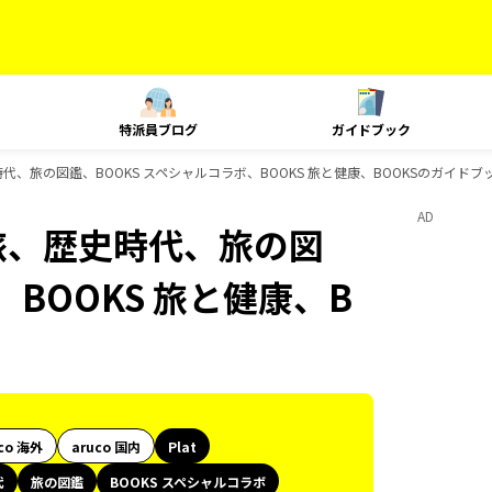
特派員ブログ
ガイドブック
時代、旅の図鑑、BOOKS スペシャルコラボ、BOOKS 旅と健康、BOOKSのガイドブ
AD
島旅、歴史時代、旅の図
、BOOKS 旅と健康、B
co 海外
aruco 国内
Plat
代
旅の図鑑
BOOKS スペシャルコラボ