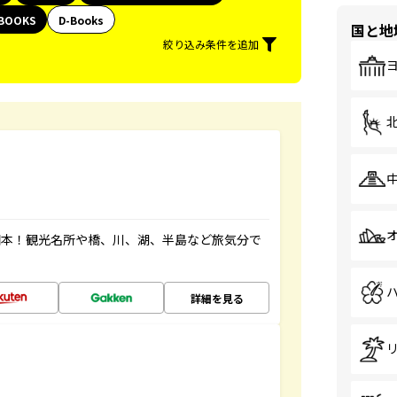
BOOKS
D-Books
国と地
絞り込み条件を追加
図本！観光名所や橋、川、湖、半島など旅気分で
詳細を見る