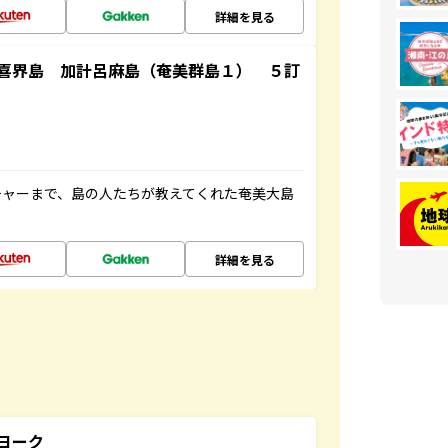
詳細を見る
喜界島 加計呂麻島（奄美群島１） ５訂
チャーまで、島の人たちが教えてくれた奄美大島
詳細を見る
ヨーク