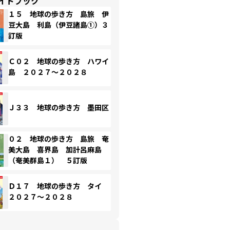
イドブック
１５ 地球の歩き方 島旅 伊
豆大島 利島（伊豆諸島①）３
訂版
Ｃ０２ 地球の歩き方 ハワイ
島 ２０２７～２０２８
Ｊ３３ 地球の歩き方 墨田区
０２ 地球の歩き方 島旅 奄
美大島 喜界島 加計呂麻島
（奄美群島１） ５訂版
Ｄ１７ 地球の歩き方 タイ
２０２７～２０２８