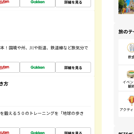
詳細を見る
旅のテ
図本！国境や州、川や街道、鉄道線など旅気分で
飲
詳細を見る
イベン
き方
観
アクティ
脳を鍛える５０のトレーニングを「地球の歩き
詳細を見る