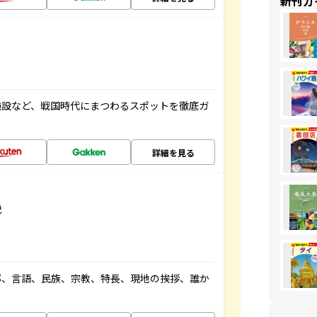
新刊ガ
施設など、戦国時代にまつわるスポットを徹底ガ
詳細を見る
説
都、言語、民族、宗教、特長、現地の挨拶、誰か