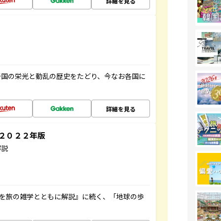
詳細を見る
帝国の栄光と動乱の歴史をたどり、今なお各国に
詳細を見る
～２０２２年版
解説
域を旅の雑学とともに解説』に続く、「地球の歩