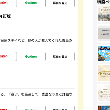
特設ペ
詳細を見る
４訂版
古民家ステイなど、島の人が教えてくれた五島の
詳細を見る
べる」「遊ぶ」を厳選して、豊富な写真と詳細な