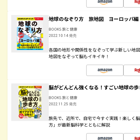
地球のなぞり方 旅地図 ヨーロッパ編
BOOKS 旅と健康
2022.10.14 発売
各国の地形や関係性をなぞって学ぶ新しい地
地図をなぞって脳もイキイキ！
脳がどんどん強くなる！すごい地球の歩
BOOKS 旅と健康
2022.11.25 発売
旅先で、近所で、自宅で今すぐ実践！楽しく
方」が最新脳科学とともに解説