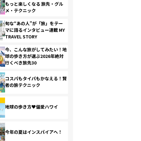
もっと楽しくなる 旅先・グル
メ・テクニック
旬な“あの人”が「旅」をテー
マに語るインタビュー連載 MY
TRAVEL STORY
今、こんな旅がしてみたい！地
球の歩き方が選ぶ2026年絶対
行くべき旅先30
コスパもタイパもかなえる！賢
者の旅テクニック
地球の歩き方♥偏愛ハワイ
今年の夏はインスパイアへ！