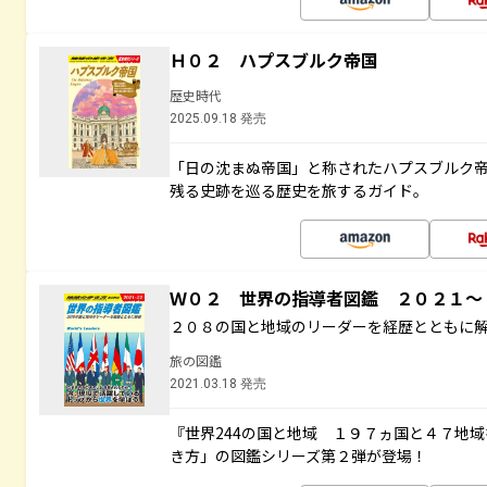
Ｈ０２ ハプスブルク帝国
歴史時代
2025.09.18 発売
「日の沈まぬ帝国」と称されたハプスブルク
残る史跡を巡る歴史を旅するガイド。
Ｗ０２ 世界の指導者図鑑 ２０２１
２０８の国と地域のリーダーを経歴とともに
旅の図鑑
2021.03.18 発売
『世界244の国と地域 １９７ヵ国と４７地
き方」の図鑑シリーズ第２弾が登場！