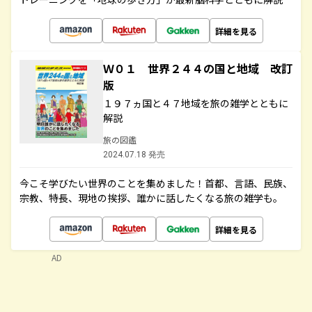
詳細を見る
Ｗ０１ 世界２４４の国と地域 改訂
版
１９７ヵ国と４７地域を旅の雑学とともに
解説
旅の図鑑
2024.07.18 発売
今こそ学びたい世界のことを集めました！首都、言語、民族、
宗教、特長、現地の挨拶、誰かに話したくなる旅の雑学も。
詳細を見る
AD