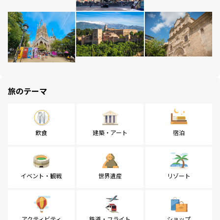
旅のテーマ
飲食
建築・アート
宿泊
イベント・観戦
世界遺産
リゾート
アクティビティ
鉄道・フライト
ショップ