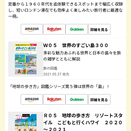
定番から１９６０年代を追体験できるスポットまで幅広く収録
し、短いロンドン滞在でも効率よく楽しみたい旅行者に最適な
一冊。
詳細を見る
Ｗ０５ 世界のすごい島３００
多彩な魅力あふれる世界と日本の島々を旅
の雑学とともに解説
旅の図鑑
2021.05.27 発売
「地球の歩き方」図鑑シリーズ第５弾は世界の「島」！
詳細を見る
Ｒ０５ 地球の歩き方 リゾートスタ
イル こどもと行くハワイ ２０２０
～２０２１