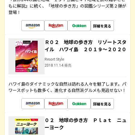
もに解説』に続く、「地球の歩き方」の図鑑シリーズ第２弾が
登場！
詳細を見る
Ｒ０２ 地球の歩き方 リゾートスタ
イル ハワイ島 ２０１９～２０２０
Resort Style
2018.11.14 発売
ハワイ島のダイナミックな自然は訪れる人々を魅了します。パ
ワースポットも数多く、進化する自然派グルメも見逃せない！
詳細を見る
０２ 地球の歩き方 Ｐｌａｔ ニュ
ーヨーク