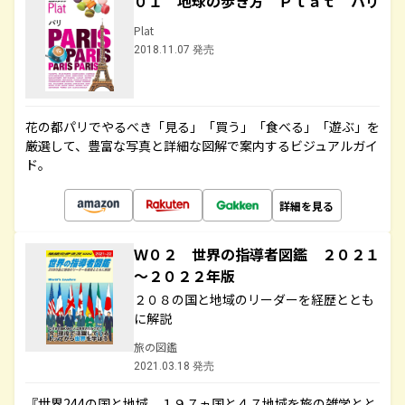
０１ 地球の歩き方 Ｐｌａｔ パリ
Plat
2018.11.07 発売
花の都パリでやるべき「見る」「買う」「食べる」「遊ぶ」を
厳選して、豊富な写真と詳細な図解で案内するビジュアルガイ
ド。
詳細を見る
Ｗ０２ 世界の指導者図鑑 ２０２１
～２０２２年版
２０８の国と地域のリーダーを経歴ととも
に解説
旅の図鑑
2021.03.18 発売
『世界244の国と地域 １９７ヵ国と４７地域を旅の雑学とと