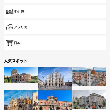
中近東
アフリカ
日本
人気スポット