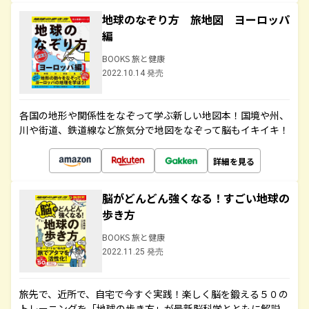
地球のなぞり方 旅地図 ヨーロッパ
編
BOOKS 旅と健康
2022.10.14 発売
各国の地形や関係性をなぞって学ぶ新しい地図本！国境や州、
川や街道、鉄道線など旅気分で地図をなぞって脳もイキイキ！
詳細を見る
脳がどんどん強くなる！すごい地球の
歩き方
BOOKS 旅と健康
2022.11.25 発売
旅先で、近所で、自宅で今すぐ実践！楽しく脳を鍛える５０の
トレーニングを「地球の歩き方」が最新脳科学とともに解説