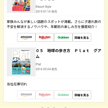
Resort Style
2019.07.10 発売
家族みんなが楽しい話題のスポットが満載。さらに子連れ旅の
不安を解消するノウハウや、年齢別の楽しみ方を徹底紹介！
詳細を見る
０５ 地球の歩き方 Ｐｌａｔ グア
ム
Plat
2016.03.04 発売
当社在庫切れ
詳細を見る