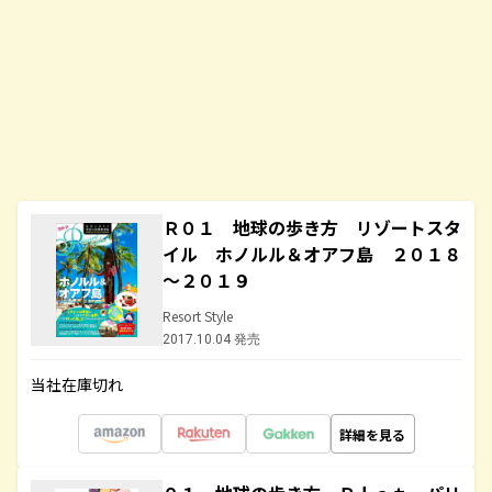
Ｒ０１ 地球の歩き方 リゾートスタ
イル ホノルル＆オアフ島 ２０１８
～２０１９
Resort Style
2017.10.04 発売
当社在庫切れ
詳細を見る