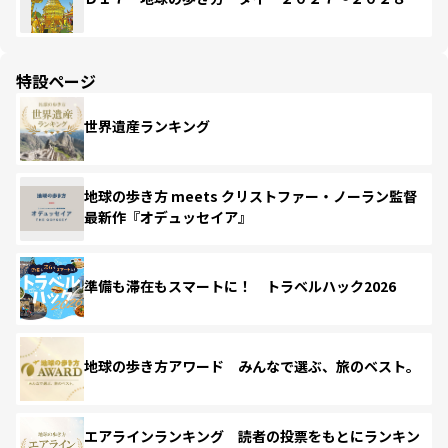
特設ページ
世界遺産ランキング
地球の歩き方 meets クリストファー・ノーラン監督
最新作『オデュッセイア』
準備も滞在もスマートに！ トラベルハック2026
地球の歩き方アワード みんなで選ぶ、旅のベスト。
エアラインランキング 読者の投票をもとにランキン