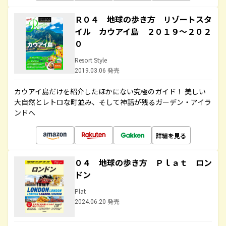
Ｒ０４ 地球の歩き方 リゾートスタ
イル カウアイ島 ２０１９～２０２
０
Resort Style
2019.03.06 発売
カウアイ島だけを紹介したほかにない究極のガイド！ 美しい
大自然とレトロな町並み、そして神話が残るガーデン・アイラ
ンドへ
詳細を見る
０４ 地球の歩き方 Ｐｌａｔ ロン
ドン
Plat
2024.06.20 発売