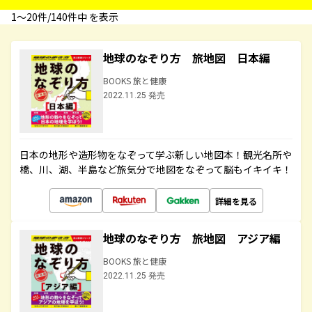
1〜20件/140件中 を表示
地球のなぞり方 旅地図 日本編
BOOKS 旅と健康
2022.11.25 発売
日本の地形や造形物をなぞって学ぶ新しい地図本！観光名所や
橋、川、湖、半島など旅気分で地図をなぞって脳もイキイキ！
詳細を見る
地球のなぞり方 旅地図 アジア編
BOOKS 旅と健康
2022.11.25 発売