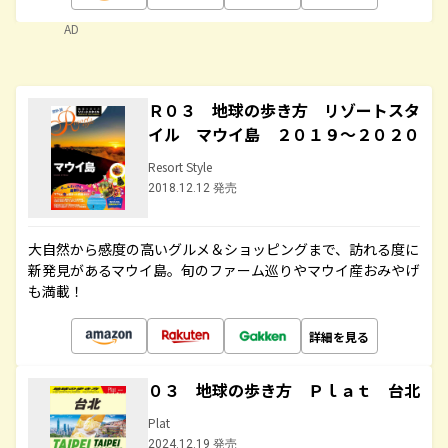
AD
Ｒ０３ 地球の歩き方 リゾートスタ
イル マウイ島 ２０１９～２０２０
Resort Style
2018.12.12 発売
大自然から感度の高いグルメ＆ショッピングまで、訪れる度に
新発見があるマウイ島。旬のファーム巡りやマウイ産おみやげ
も満載！
詳細を見る
０３ 地球の歩き方 Ｐｌａｔ 台北
Plat
2024.12.19 発売