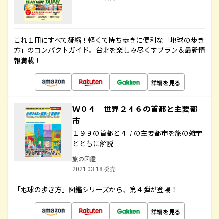
これ１冊にすべて凝縮！軽くて持ち歩きに便利な「地球の歩き
方」のコンパクトガイド。台北を楽しみ尽くすプラン＆最新情
報満載！
詳細を見る
Ｗ０４ 世界２４６の首都と主要都
市
１９９の首都と４７の主要都市を旅の雑学
とともに解説
旅の図鑑
2021.03.18 発売
「地球の歩き方」図鑑シリーズから、第４弾が登場！
詳細を見る