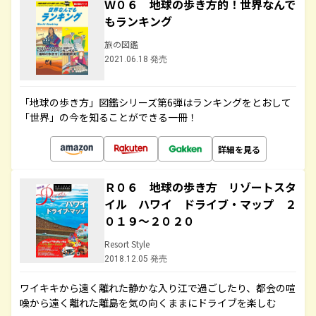
Ｗ０６ 地球の歩き方的！世界なんで
もランキング
旅の図鑑
2021.06.18 発売
「地球の歩き方」図鑑シリーズ第6弾はランキングをとおして
「世界」の今を知ることができる一冊！
詳細を見る
Ｒ０６ 地球の歩き方 リゾートスタ
イル ハワイ ドライブ・マップ ２
０１９～２０２０
Resort Style
2018.12.05 発売
ワイキキから遠く離れた静かな入り江で過ごしたり、都会の喧
噪から遠く離れた離島を気の向くままにドライブを楽しむ