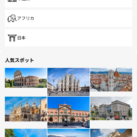
アフリカ
日本
人気スポット