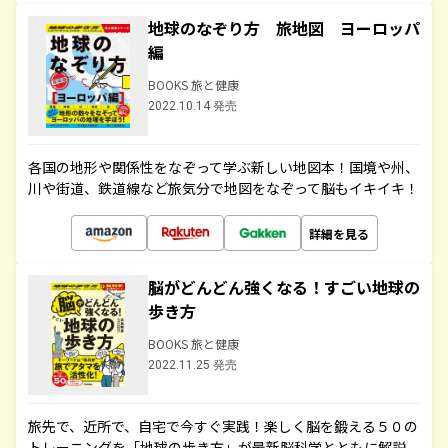
地球のなぞり方 旅地図 ヨーロッパ
編
BOOKS 旅と健康
2022.10.14 発売
各国の地形や関係性をなぞって学ぶ新しい地図本！国境や州、
川や街道、鉄道線など旅気分で地図をなぞって脳もイキイキ！
詳細を見る
脳がどんどん強くなる！すごい地球の
歩き方
BOOKS 旅と健康
2022.11.25 発売
旅先で、近所で、自宅で今すぐ実践！楽しく脳を鍛える５０の
トレーニングを「地球の歩き方」が最新脳科学とともに解説