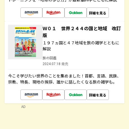
詳細を見る
Ｗ０１ 世界２４４の国と地域 改訂
版
１９７ヵ国と４７地域を旅の雑学とともに
解説
旅の図鑑
2024.07.18 発売
今こそ学びたい世界のことを集めました！首都、言語、民族、
宗教、特長、現地の挨拶、誰かに話したくなる旅の雑学も。
詳細を見る
AD