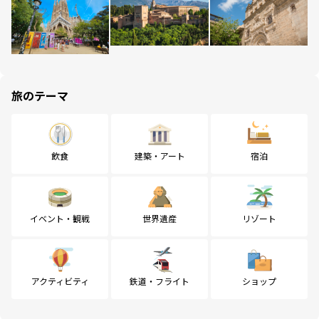
旅のテーマ
飲食
建築・アート
宿泊
イベント・観戦
世界遺産
リゾート
アクティビティ
鉄道・フライト
ショップ