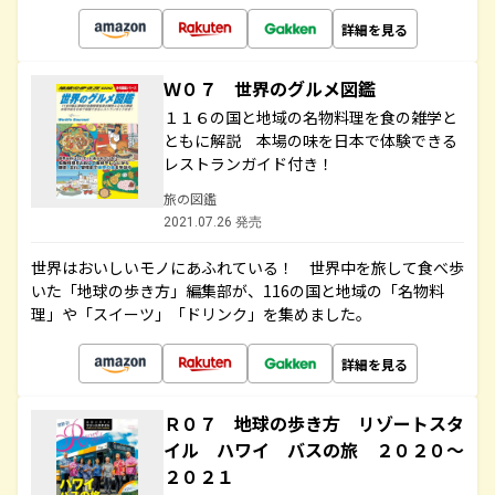
詳細を見る
Ｗ０７ 世界のグルメ図鑑
１１６の国と地域の名物料理を食の雑学と
ともに解説 本場の味を日本で体験できる
レストランガイド付き！
旅の図鑑
2021.07.26 発売
世界はおいしいモノにあふれている！ 世界中を旅して食べ歩
いた「地球の歩き方」編集部が、116の国と地域の「名物料
理」や「スイーツ」「ドリンク」を集めました。
詳細を見る
Ｒ０７ 地球の歩き方 リゾートスタ
イル ハワイ バスの旅 ２０２０～
２０２１