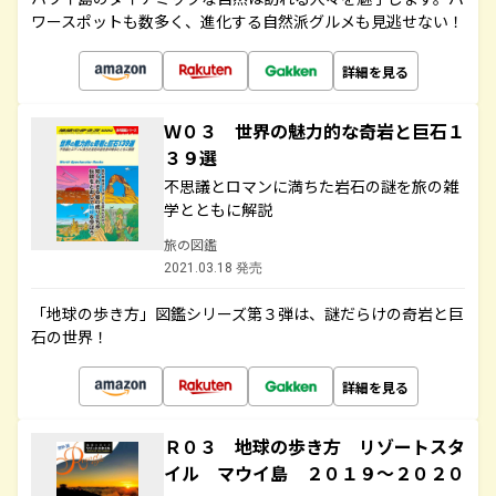
ワースポットも数多く、進化する自然派グルメも見逃せない！
詳細を見る
Ｗ０３ 世界の魅力的な奇岩と巨石１
３９選
不思議とロマンに満ちた岩石の謎を旅の雑
学とともに解説
旅の図鑑
2021.03.18 発売
「地球の歩き方」図鑑シリーズ第３弾は、謎だらけの奇岩と巨
石の世界！
詳細を見る
Ｒ０３ 地球の歩き方 リゾートスタ
イル マウイ島 ２０１９～２０２０