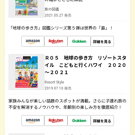
旅の図鑑
2021.05.27 発売
「地球の歩き方」図鑑シリーズ第５弾は世界の「島」！
詳細を見る
Ｒ０５ 地球の歩き方 リゾートスタ
イル こどもと行くハワイ ２０２０
～２０２１
Resort Style
2019.07.10 発売
家族みんなが楽しい話題のスポットが満載。さらに子連れ旅の
不安を解消するノウハウや、年齢別の楽しみ方を徹底紹介！
詳細を見る