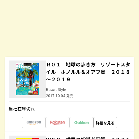
Ｒ０１ 地球の歩き方 リゾートスタ
イル ホノルル＆オアフ島 ２０１８
～２０１９
Resort Style
2017.10.04 発売
当社在庫切れ
詳細を見る