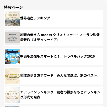
特設ページ
世界遺産ランキング
地球の歩き方 meets クリストファー・ノーラン監督
最新作『オデュッセイア』
準備も滞在もスマートに！ トラベルハック2026
地球の歩き方アワード みんなで選ぶ、旅のベスト。
エアラインランキング 読者の投票をもとにランキン
グ形式で発表