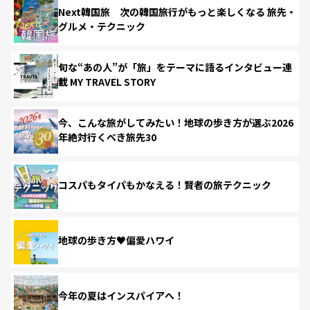
Next韓国旅 次の韓国旅行がもっと楽しくなる 旅先・
グルメ・テクニック
旬な“あの人”が「旅」をテーマに語るインタビュー連
載 MY TRAVEL STORY
今、こんな旅がしてみたい！地球の歩き方が選ぶ2026
年絶対行くべき旅先30
コスパもタイパもかなえる！賢者の旅テクニック
地球の歩き方♥偏愛ハワイ
今年の夏はインスパイアへ！