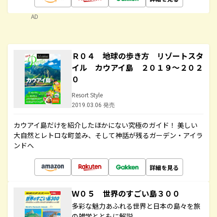
AD
Ｒ０４ 地球の歩き方 リゾートスタ
イル カウアイ島 ２０１９～２０２
０
Resort Style
2019.03.06 発売
カウアイ島だけを紹介したほかにない究極のガイド！ 美しい
大自然とレトロな町並み、そして神話が残るガーデン・アイラ
ンドへ
詳細を見る
Ｗ０５ 世界のすごい島３００
多彩な魅力あふれる世界と日本の島々を旅
の雑学とともに解説