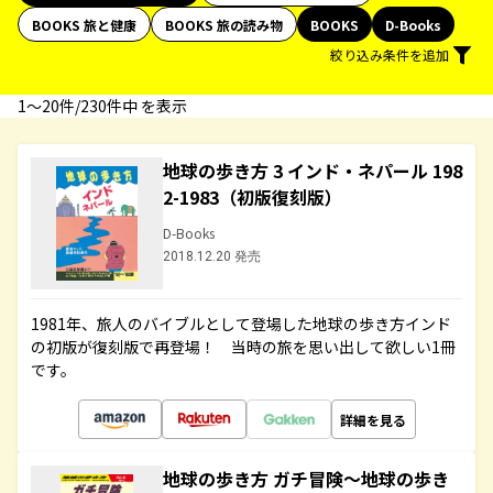
BOOKS 旅と健康
BOOKS 旅の読み物
BOOKS
D-Books
絞り込み条件を追加
1〜20件/230件中 を表示
地球の歩き方 3 インド・ネパール 198
2-1983（初版復刻版）
D-Books
2018.12.20 発売
1981年、旅人のバイブルとして登場した地球の歩き方インド
の初版が復刻版で再登場！ 当時の旅を思い出して欲しい1冊
です。
詳細を見る
地球の歩き方 ガチ冒険～地球の歩き