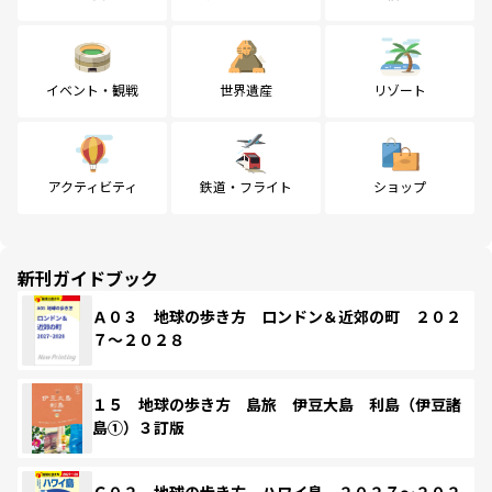
イベント・観戦
世界遺産
リゾート
アクティビティ
鉄道・フライト
ショップ
新刊ガイドブック
Ａ０３ 地球の歩き方 ロンドン＆近郊の町 ２０２
７～２０２８
１５ 地球の歩き方 島旅 伊豆大島 利島（伊豆諸
島①）３訂版
Ｃ０２ 地球の歩き方 ハワイ島 ２０２７～２０２