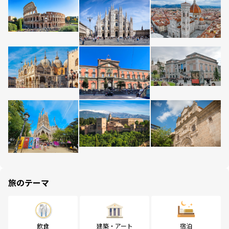
旅のテーマ
飲食
建築・アート
宿泊