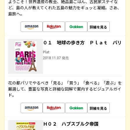
ようこそ！世界遺産の教会、絶品島ごはん、古民家ステイな
ど、島の人が教えてくれた五島の魅力をギュッと凝縮。さあ、
島旅へ。
詳細を見る
０１ 地球の歩き方 Ｐｌａｔ パリ
Plat
2018.11.07 発売
花の都パリでやるべき「見る」「買う」「食べる」「遊ぶ」を
厳選して、豊富な写真と詳細な図解で案内するビジュアルガイ
ド。
詳細を見る
Ｈ０２ ハプスブルク帝国