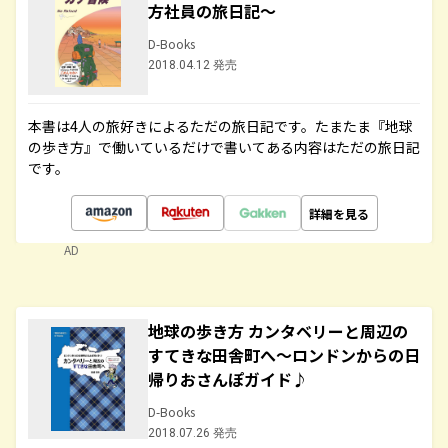
方社員の旅日記～
D-Books
2018.04.12 発売
本書は4人の旅好きによるただの旅日記です。たまたま『地球
の歩き方』で働いているだけで書いてある内容はただの旅日記
です。
詳細を見る
AD
地球の歩き方 カンタベリーと周辺の
すてきな田舎町へ～ロンドンからの日
帰りおさんぽガイド♪
D-Books
2018.07.26 発売