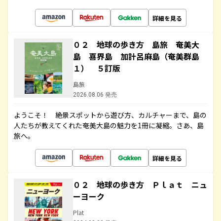
詳細を見る
０２ 地球の歩き方 島旅 奄美大
島 喜界島 加計呂麻島（奄美群島
１） ５訂版
島旅
2026.08.06 発売
ようこそ！ 絶景スポットから遊び方、カルチャーまで、島の
人たちが教えてくれた奄美大島の魅力を1冊に凝縮。さあ、島
旅へ。
詳細を見る
０２ 地球の歩き方 Ｐｌａｔ ニュ
ーヨーク
Plat