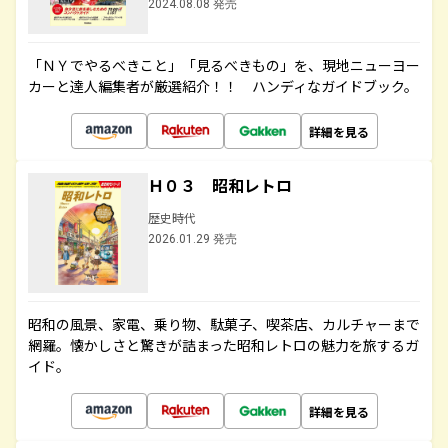
2024.08.08 発売
「ＮＹでやるべきこと」「見るべきもの」を、現地ニューヨー
カーと達人編集者が厳選紹介！！ ハンディなガイドブック。
詳細を見る
Ｈ０３ 昭和レトロ
歴史時代
2026.01.29 発売
昭和の風景、家電、乗り物、駄菓子、喫茶店、カルチャーまで
網羅。懐かしさと驚きが詰まった昭和レトロの魅力を旅するガ
イド。
詳細を見る