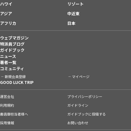
ハワイ
リゾート
アジア
中近東
アフリカ
日本
ウェブマガジン
特派員ブログ
ガイドブック
ニュース
著者一覧
コミュニティ
新規会員登録
マイページ
GOOD LUCK TRIP
運営会社
プライバシーポリシー
利用規約
ガイドライン
書店御担当者様へ
ガイドブックに投稿する
採用情報
お問い合わせ