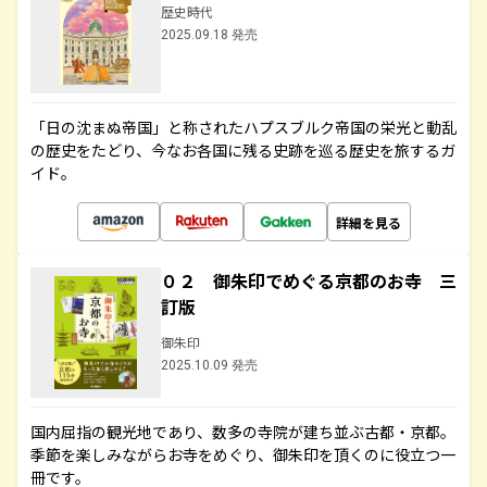
歴史時代
2025.09.18 発売
「日の沈まぬ帝国」と称されたハプスブルク帝国の栄光と動乱
の歴史をたどり、今なお各国に残る史跡を巡る歴史を旅するガ
イド。
詳細を見る
０２ 御朱印でめぐる京都のお寺 三
訂版
御朱印
2025.10.09 発売
国内屈指の観光地であり、数多の寺院が建ち並ぶ古都・京都。
季節を楽しみながらお寺をめぐり、御朱印を頂くのに役立つ一
冊です。