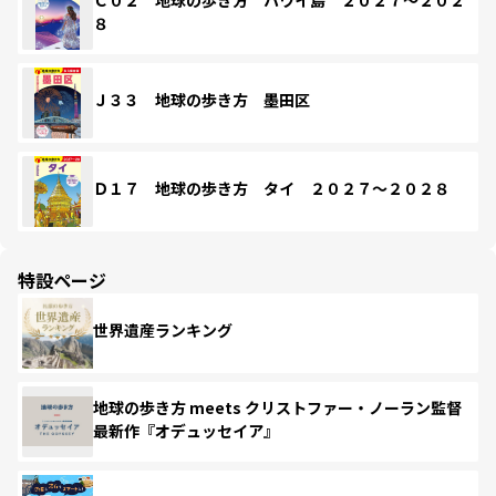
８
Ｊ３３ 地球の歩き方 墨田区
Ｄ１７ 地球の歩き方 タイ ２０２７～２０２８
特設ページ
世界遺産ランキング
地球の歩き方 meets クリストファー・ノーラン監督
最新作『オデュッセイア』