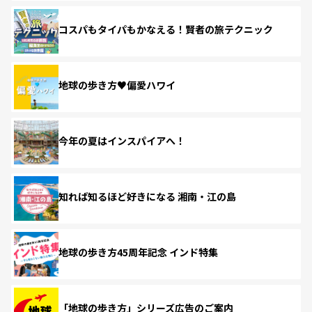
コスパもタイパもかなえる！賢者の旅テクニック
地球の歩き方♥偏愛ハワイ
今年の夏はインスパイアへ！
知れば知るほど好きになる 湘南・江の島
地球の歩き方45周年記念 インド特集
「地球の歩き方」シリーズ広告のご案内