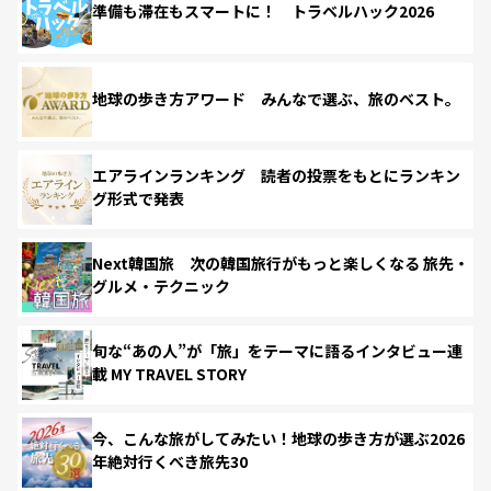
準備も滞在もスマートに！ トラベルハック2026
地球の歩き方アワード みんなで選ぶ、旅のベスト。
エアラインランキング 読者の投票をもとにランキン
グ形式で発表
Next韓国旅 次の韓国旅行がもっと楽しくなる 旅先・
グルメ・テクニック
旬な“あの人”が「旅」をテーマに語るインタビュー連
載 MY TRAVEL STORY
今、こんな旅がしてみたい！地球の歩き方が選ぶ2026
年絶対行くべき旅先30