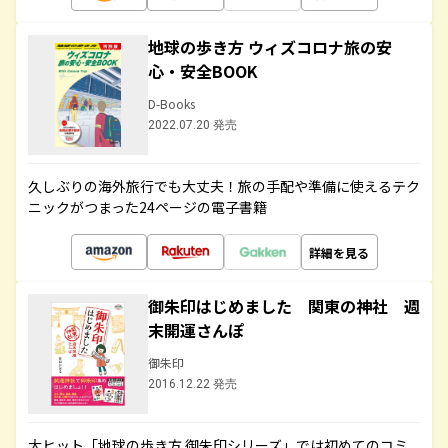
地球の歩き方 ウィズコロナ旅の安
心・安全BOOK
D-Books
2022.07.20 発売
久しぶりの海外旅行でも大丈夫！旅の手配や準備に使えるテク
ニックがつまった24ページの電子書籍
詳細を見る
御朱印はじめました 関東の神社 週
末開運さんぽ
御朱印
2016.12.22 発売
大ヒット「地球の歩き方 御朱印シリーズ」では初めてのコミ