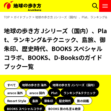
TOP
ガイドブック
地球の歩き方 Jシリーズ（国内）、Plat、ランキング&テ
地球の歩き方 Jシリーズ（国内）、Pla
t、ランキング&テクニック、島旅、御
朱印、歴史時代、BOOKS スペシャル
コラボ、BOOKS、D-Booksのガイド
ブック一覧
すべて
地球の歩き方 海外
地球の歩き方 Jシリーズ（国内）
aruco 海外
aruco 国内
Plat
ランキング&テクニック
Resort Style
島旅
御朱印
歴史時代
旅の図鑑
BOOKS スペシャルコラボ
BOOKS 旅の名言＆絶景