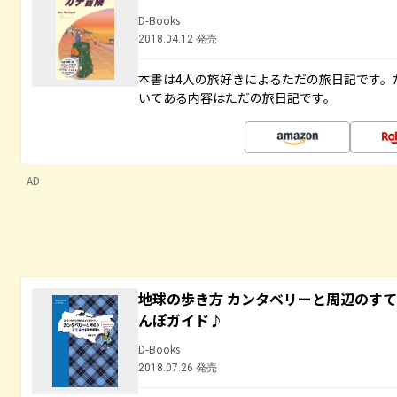
D-Books
2018.04.12 発売
本書は4人の旅好きによるただの旅日記です。
いてある内容はただの旅日記です。
AD
地球の歩き方 カンタベリーと周辺のす
んぽガイド♪
D-Books
2018.07.26 発売