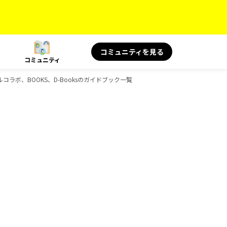
コミュニティを見る
コミュニティ
ラボ、BOOKS、D-Booksのガイドブック一覧