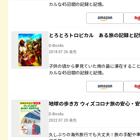
カルな45日間の記録と記憶。
とろとろトロピカル ある旅の記録と記
D-Books
2018.07.26 発売
子供の頃から夢見ていた南の島に滞在するこ
カルな45日間の記録と記憶。
地球の歩き方 ウィズコロナ旅の安心・安
D-Books
2022.07.20 発売
久しぶりの海外旅行でも大丈夫！旅の手配や準