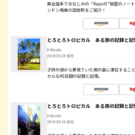
英会話本でおなじみの「Kayoの“秘密のノー
ンドン南東の田舎町をご紹介！
とろとろトロピカル ある旅の記録と記
D-Books
2018.03.29 発売
子供の頃から夢見ていた南の島に滞在するこ
カルな45日間の記録と記憶。
とろとろトロピカル ある旅の記録と記
D-Books
2018.03.29 発売