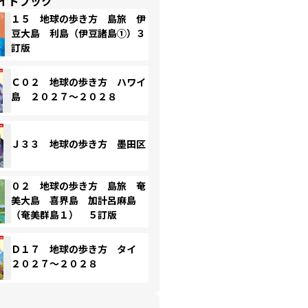
イドブック
１５ 地球の歩き方 島旅 伊
豆大島 利島（伊豆諸島①）３
訂版
Ｃ０２ 地球の歩き方 ハワイ
島 ２０２７～２０２８
Ｊ３３ 地球の歩き方 墨田区
０２ 地球の歩き方 島旅 奄
美大島 喜界島 加計呂麻島
（奄美群島１） ５訂版
Ｄ１７ 地球の歩き方 タイ
２０２７～２０２８