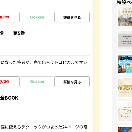
特設ペ
詳細を見る
憶。 第5巻
とになった筆者が、島で出合うトロピカルでマジ
詳細を見る
全BOOK
備に使えるテクニックがつまった24ページの電