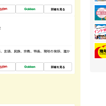
詳細を見る
説
都、言語、民族、宗教、特長、現地の挨拶、誰か
詳細を見る