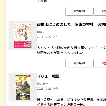
子書籍
御朱印はじめました 関東の神社 週末
御朱印
2016.12.22 発売
大ヒット「地球の歩き方 御朱印シリーズ」で
柴田かおるが書きおろしました
Ｈ０１ 戦国
歴史時代
2025.10.23 発売
日本の城や古戦場、武将ゆかりの史跡、展示
イドする歴史ファン必携の一冊。