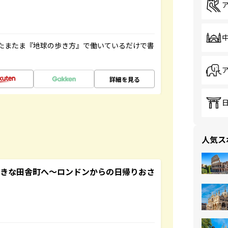
たまたま『地球の歩き方』で働いているだけで書
詳細を見る
人気ス
てきな田舎町へ～ロンドンからの日帰りおさ