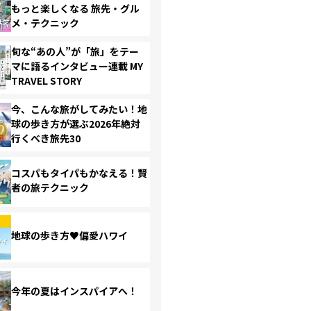
もっと楽しくなる 旅先・グル
メ・テクニック
旬な“あの人”が「旅」をテー
マに語るインタビュー連載 MY
TRAVEL STORY
今、こんな旅がしてみたい！地
球の歩き方が選ぶ2026年絶対
行くべき旅先30
コスパもタイパもかなえる！賢
者の旅テクニック
地球の歩き方♥偏愛ハワイ
今年の夏はインスパイアへ！