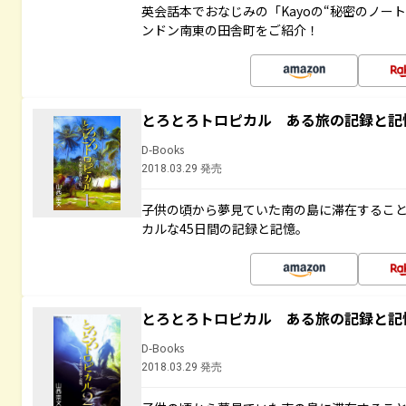
英会話本でおなじみの「Kayoの“秘密のノー
ンドン南東の田舎町をご紹介！
とろとろトロピカル ある旅の記録と記
D-Books
2018.03.29 発売
子供の頃から夢見ていた南の島に滞在するこ
カルな45日間の記録と記憶。
とろとろトロピカル ある旅の記録と記
D-Books
2018.03.29 発売