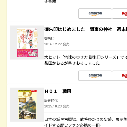
子書籍
御朱印はじめました 関東の神社 週末
御朱印
2016.12.22 発売
大ヒット「地球の歩き方 御朱印シリーズ」で
柴田かおるが書きおろしました
Ｈ０１ 戦国
歴史時代
2025.10.23 発売
日本の城や古戦場、武将ゆかりの史跡、展示
イドする歴史ファン必携の一冊。