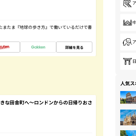
たまたま『地球の歩き方』で働いているだけで書
詳細を見る
人気ス
てきな田舎町へ～ロンドンからの日帰りおさ