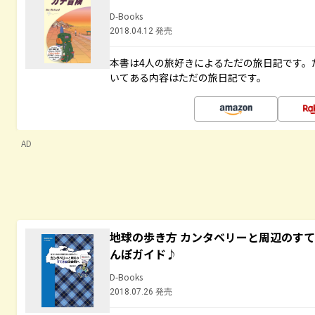
D-Books
2018.04.12 発売
本書は4人の旅好きによるただの旅日記です。
いてある内容はただの旅日記です。
AD
地球の歩き方 カンタベリーと周辺のす
んぽガイド♪
D-Books
2018.07.26 発売