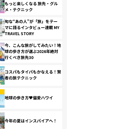
もっと楽しくなる 旅先・グル
メ・テクニック
旬な“あの人”が「旅」をテー
マに語るインタビュー連載 MY
TRAVEL STORY
今、こんな旅がしてみたい！地
球の歩き方が選ぶ2026年絶対
行くべき旅先30
コスパもタイパもかなえる！賢
者の旅テクニック
地球の歩き方♥偏愛ハワイ
今年の夏はインスパイアへ！