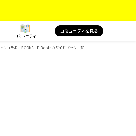
コミュニティを見る
コミュニティ
シャルコラボ、BOOKS、D-Booksのガイドブック一覧