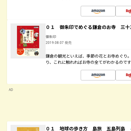
０１ 御朱印でめぐる鎌倉のお寺 三十
御朱印
2019.08.07 発売
鎌倉の観光といえば、季節の花とお寺めぐり
り、これに触れればお寺の全てがわかるので
AD
０１ 地球の歩き方 島旅 五島列島 