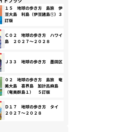
イドブック
１５ 地球の歩き方 島旅 伊
豆大島 利島（伊豆諸島①）３
訂版
Ｃ０２ 地球の歩き方 ハワイ
島 ２０２７～２０２８
Ｊ３３ 地球の歩き方 墨田区
０２ 地球の歩き方 島旅 奄
美大島 喜界島 加計呂麻島
（奄美群島１） ５訂版
Ｄ１７ 地球の歩き方 タイ
２０２７～２０２８