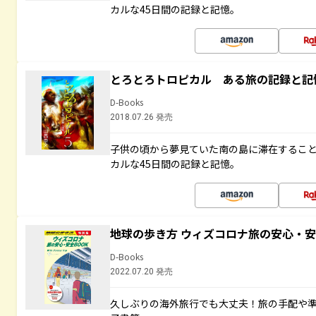
カルな45日間の記録と記憶。
とろとろトロピカル ある旅の記録と記
D-Books
2018.07.26 発売
子供の頃から夢見ていた南の島に滞在するこ
カルな45日間の記録と記憶。
地球の歩き方 ウィズコロナ旅の安心・安
D-Books
2022.07.20 発売
久しぶりの海外旅行でも大丈夫！旅の手配や準