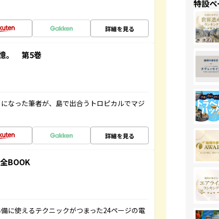
特設ペ
詳細を見る
憶。 第5巻
とになった筆者が、島で出合うトロピカルでマジ
詳細を見る
全BOOK
備に使えるテクニックがつまった24ページの電