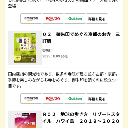
登場！
詳細を見る
０２ 御朱印でめぐる京都のお寺 三
訂版
御朱印
2025.10.09 発売
国内屈指の観光地であり、数多の寺院が建ち並ぶ古都・京都。
季節を楽しみながらお寺をめぐり、御朱印を頂くのに役立つ一
冊です。
詳細を見る
Ｒ０２ 地球の歩き方 リゾートスタ
イル ハワイ島 ２０１９～２０２０