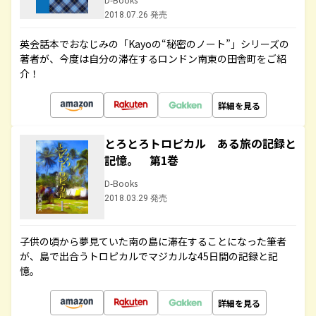
2018.07.26 発売
英会話本でおなじみの「Kayoの“秘密のノート”」シリーズの
著者が、今度は自分の滞在するロンドン南東の田舎町をご紹
介！
詳細を見る
とろとろトロピカル ある旅の記録と
記憶。 第1巻
D-Books
2018.03.29 発売
子供の頃から夢見ていた南の島に滞在することになった筆者
が、島で出合うトロピカルでマジカルな45日間の記録と記
憶。
詳細を見る