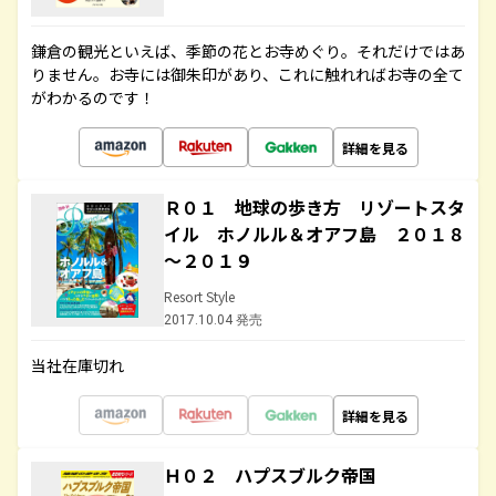
鎌倉の観光といえば、季節の花とお寺めぐり。それだけではあ
りません。お寺には御朱印があり、これに触れればお寺の全て
がわかるのです！
詳細を見る
Ｒ０１ 地球の歩き方 リゾートスタ
イル ホノルル＆オアフ島 ２０１８
～２０１９
Resort Style
2017.10.04 発売
当社在庫切れ
詳細を見る
Ｈ０２ ハプスブルク帝国