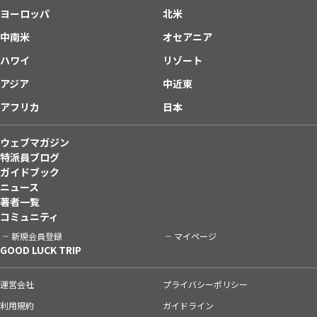
ヨーロッパ
北米
中南米
オセアニア
ハワイ
リゾート
アジア
中近東
アフリカ
日本
ウェブマガジン
特派員ブログ
ガイドブック
ニュース
著者一覧
コミュニティ
新規会員登録
マイページ
GOOD LUCK TRIP
運営会社
プライバシーポリシー
利用規約
ガイドライン