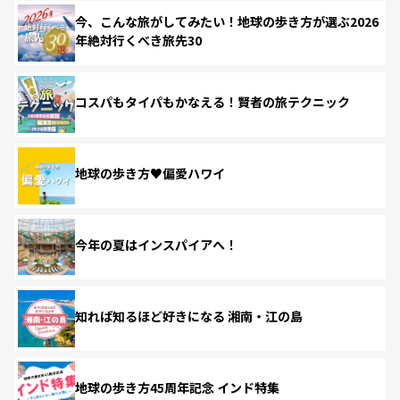
今、こんな旅がしてみたい！地球の歩き方が選ぶ2026
年絶対行くべき旅先30
コスパもタイパもかなえる！賢者の旅テクニック
地球の歩き方♥偏愛ハワイ
今年の夏はインスパイアへ！
知れば知るほど好きになる 湘南・江の島
地球の歩き方45周年記念 インド特集