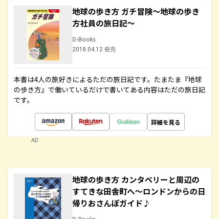
地球の歩き方 ガチ冒険～地球の歩き
方社員の旅日記～
D-Books
2018.04.12 発売
本書は4人の旅好きによるただの旅日記です。たまたま『地球
の歩き方』で働いているだけで書いてある内容はただの旅日記
です。
詳細を見る
AD
地球の歩き方 カンタベリーと周辺の
すてきな田舎町へ～ロンドンからの日
帰りおさんぽガイド♪
D-Books