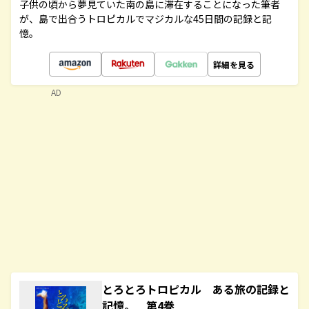
子供の頃から夢見ていた南の島に滞在することになった筆者
が、島で出合うトロピカルでマジカルな45日間の記録と記
憶。
詳細を見る
AD
とろとろトロピカル ある旅の記録と
記憶。 第4巻