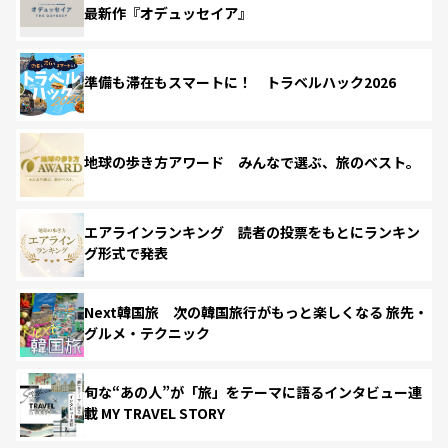
最新作『オデュッセイア』
準備も滞在もスマートに！ トラベルハック2026
地球の歩き方アワード みんなで選ぶ、旅のベスト。
エアラインランキング 読者の投票をもとにランキン
グ形式で発表
Next韓国旅 次の韓国旅行がもっと楽しくなる 旅先・
グルメ・テクニック
旬な“あの人”が「旅」をテーマに語るインタビュー連
載 MY TRAVEL STORY