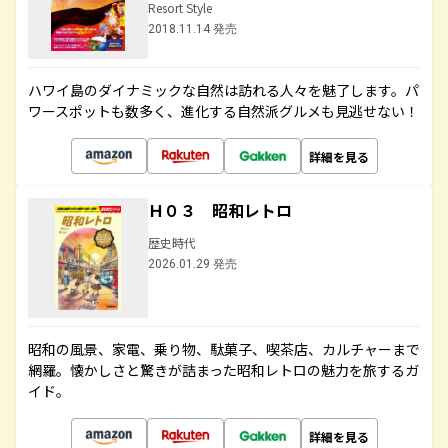
Resort Style
2018.11.14 発売
ハワイ島のダイナミックな自然は訪れる人々を魅了します。パ
ワースポットも数多く、進化する自然派グルメも見逃せない！
詳細を見る
Ｈ０３ 昭和レトロ
歴史時代
2026.01.29 発売
昭和の風景、家電、乗り物、駄菓子、喫茶店、カルチャーまで
網羅。懐かしさと驚きが詰まった昭和レトロの魅力を旅するガ
イド。
詳細を見る