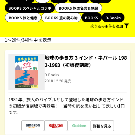
BOOKS スペシャルコラボ
BOOKS 旅の名言＆絶景
BOOKS 旅と健康
BOOKS 旅の読み物
BOOKS
D-Books
絞り込み条件を追加
1〜20件/340件中 を表示
地球の歩き方 3 インド・ネパール 198
2-1983（初版復刻版）
D-Books
2018.12.20 発売
1981年、旅人のバイブルとして登場した地球の歩き方インド
の初版が復刻版で再登場！ 当時の旅を思い出して欲しい1冊
です。
詳細を見る