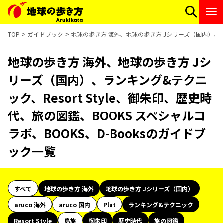
TOP
ガイドブック
地球の歩き方 海外、地球の歩き方 Jシリーズ（国内）、ランキ
地球の歩き方 海外、地球の歩き方 Jシ
リーズ（国内）、ランキング&テクニ
ック、Resort Style、御朱印、歴史時
代、旅の図鑑、BOOKS スペシャルコ
ラボ、BOOKS、D-Booksのガイドブ
ック一覧
すべて
地球の歩き方 海外
地球の歩き方 Jシリーズ（国内）
aruco 海外
aruco 国内
Plat
ランキング&テクニック
Resort Style
島旅
御朱印
歴史時代
旅の図鑑