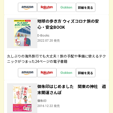
詳細を見る
地球の歩き方 ウィズコロナ旅の安
心・安全BOOK
D-Books
2022.07.20 発売
久しぶりの海外旅行でも大丈夫！旅の手配や準備に使えるテク
ニックがつまった24ページの電子書籍
詳細を見る
御朱印はじめました 関東の神社 週
末開運さんぽ
御朱印
2016.12.22 発売