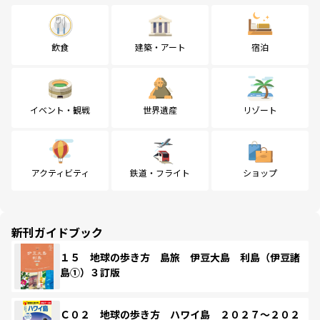
飲食
建築・アート
宿泊
イベント・観戦
世界遺産
リゾート
アクティビティ
鉄道・フライト
ショップ
新刊ガイドブック
１５ 地球の歩き方 島旅 伊豆大島 利島（伊豆諸
島①）３訂版
Ｃ０２ 地球の歩き方 ハワイ島 ２０２７～２０２