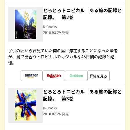
とろとろトロピカル ある旅の記録と
記憶。 第2巻
D-Books
2018.03.29 発売
子供の頃から夢見ていた南の島に滞在することになった筆者
が、島で出合うトロピカルでマジカルな45日間の記録と記
憶。
詳細を見る
とろとろトロピカル ある旅の記録と
記憶。 第3巻
D-Books
2018.07.26 発売