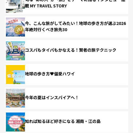
載 MY TRAVEL STORY
今、こんな旅がしてみたい！地球の歩き方が選ぶ2026
年絶対行くべき旅先30
コスパもタイパもかなえる！賢者の旅テクニック
地球の歩き方♥偏愛ハワイ
今年の夏はインスパイアへ！
知れば知るほど好きになる 湘南・江の島