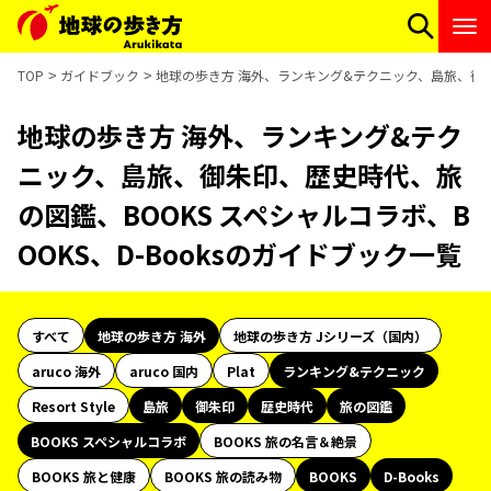
TOP
ガイドブック
地球の歩き方 海外、ランキング&テクニック、島旅、御朱印
地球の歩き方 海外、ランキング&テク
ニック、島旅、御朱印、歴史時代、旅
の図鑑、BOOKS スペシャルコラボ、B
OOKS、D-Booksのガイドブック一覧
すべて
地球の歩き方 海外
地球の歩き方 Jシリーズ（国内）
aruco 海外
aruco 国内
Plat
ランキング&テクニック
Resort Style
島旅
御朱印
歴史時代
旅の図鑑
BOOKS スペシャルコラボ
BOOKS 旅の名言＆絶景
BOOKS 旅と健康
BOOKS 旅の読み物
BOOKS
D-Books