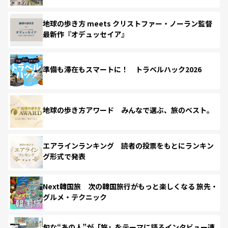
地球の歩き方 meets クリストファー・ノーラン監督
最新作『オデュッセイア』
準備も滞在もスマートに！ トラベルハック2026
地球の歩き方アワード みんなで選ぶ、旅のベスト。
エアラインランキング 読者の投票をもとにランキン
グ形式で発表
Next韓国旅 次の韓国旅行がもっと楽しくなる 旅先・
グルメ・テクニック
旬な“あの人”が「旅」をテーマに語るインタビュー連