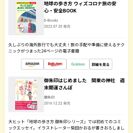
地球の歩き方 ウィズコロナ旅の安
心・安全BOOK
D-Books
2022.07.20 発売
久しぶりの海外旅行でも大丈夫！旅の手配や準備に使えるテク
ニックがつまった24ページの電子書籍
詳細を見る
御朱印はじめました 関東の神社 週
末開運さんぽ
御朱印
2016.12.22 発売
大ヒット「地球の歩き方 御朱印シリーズ」では初めてのコミ
ックエッセイ。イラストレーター柴田かおるが書きおろしまし