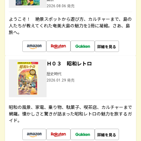
2026.08.06 発売
ようこそ！ 絶景スポットから遊び方、カルチャーまで、島の
人たちが教えてくれた奄美大島の魅力を1冊に凝縮。さあ、島
旅へ。
詳細を見る
Ｈ０３ 昭和レトロ
歴史時代
2026.01.29 発売
昭和の風景、家電、乗り物、駄菓子、喫茶店、カルチャーまで
網羅。懐かしさと驚きが詰まった昭和レトロの魅力を旅するガ
イド。
詳細を見る