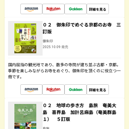
詳細を見る
０２ 御朱印でめぐる京都のお寺 三
訂版
御朱印
2025.10.09 発売
国内屈指の観光地であり、数多の寺院が建ち並ぶ古都・京都。
季節を楽しみながらお寺をめぐり、御朱印を頂くのに役立つ一
冊です。
詳細を見る
０２ 地球の歩き方 島旅 奄美大
島 喜界島 加計呂麻島（奄美群島
１） ５訂版
島旅