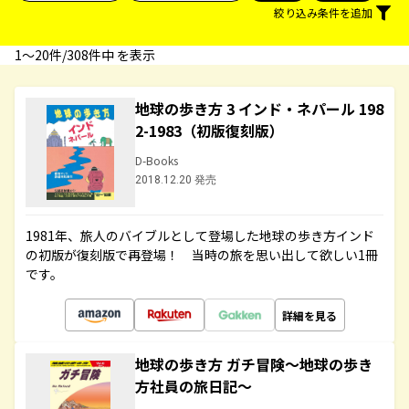
絞り込み条件を追加
1〜20件/308件中 を表示
地球の歩き方 3 インド・ネパール 198
2-1983（初版復刻版）
D-Books
2018.12.20 発売
1981年、旅人のバイブルとして登場した地球の歩き方インド
の初版が復刻版で再登場！ 当時の旅を思い出して欲しい1冊
です。
詳細を見る
地球の歩き方 ガチ冒険～地球の歩き
方社員の旅日記～