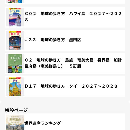
Ｃ０２ 地球の歩き方 ハワイ島 ２０２７～２０２
８
Ｊ３３ 地球の歩き方 墨田区
０２ 地球の歩き方 島旅 奄美大島 喜界島 加計
呂麻島（奄美群島１） ５訂版
Ｄ１７ 地球の歩き方 タイ ２０２７～２０２８
特設ページ
世界遺産ランキング