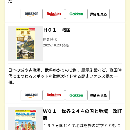
た
詳細を見る
Ｈ０１ 戦国
歴史時代
2025.10.23 発売
日本の城や古戦場、武将ゆかりの史跡、展示施設など、戦国時
代にまつわるスポットを徹底ガイドする歴史ファン必携の一
冊。
詳細を見る
Ｗ０１ 世界２４４の国と地域 改訂
版
１９７ヵ国と４７地域を旅の雑学とともに