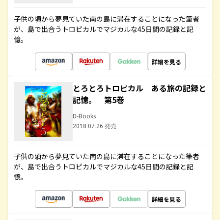
子供の頃から夢見ていた南の島に滞在することになった筆者
が、島で出合うトロピカルでマジカルな45日間の記録と記
憶。
詳細を見る
とろとろトロピカル ある旅の記録と
記憶。 第5巻
D-Books
2018.07.26 発売
子供の頃から夢見ていた南の島に滞在することになった筆者
が、島で出合うトロピカルでマジカルな45日間の記録と記
憶。
詳細を見る