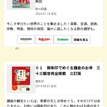
解説
旅の図鑑
2024.07.18 発売
今こそ学びたい世界のことを集めました！首都、言語、民族、
宗教、特長、現地の挨拶、誰かに話したくなる旅の雑学も。
詳細を見る
AD
０１ 御朱印でめぐる鎌倉のお寺 三
十三観音完全掲載 三訂版
御朱印
2019.08.07 発売
鎌倉の観光といえば、季節の花とお寺めぐり。それだけではあ
りません。お寺には御朱印があり、これに触れればお寺の全て