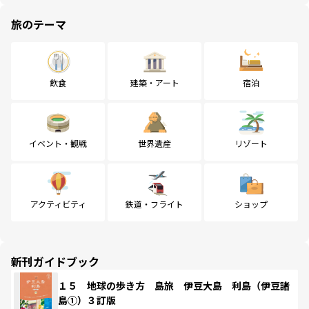
旅のテーマ
飲食
建築・アート
宿泊
イベント・観戦
世界遺産
リゾート
アクティビティ
鉄道・フライト
ショップ
新刊ガイドブック
１５ 地球の歩き方 島旅 伊豆大島 利島（伊豆諸
島①）３訂版