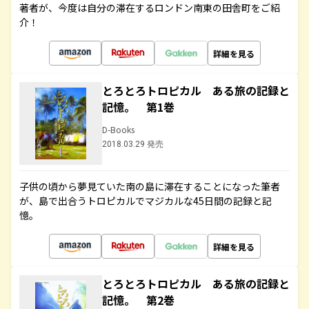
著者が、今度は自分の滞在するロンドン南東の田舎町をご紹
介！
詳細を見る
とろとろトロピカル ある旅の記録と
記憶。 第1巻
D-Books
2018.03.29 発売
子供の頃から夢見ていた南の島に滞在することになった筆者
が、島で出合うトロピカルでマジカルな45日間の記録と記
憶。
詳細を見る
とろとろトロピカル ある旅の記録と
記憶。 第2巻