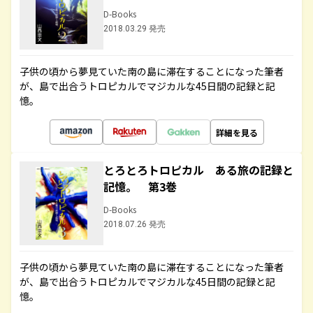
D-Books
2018.03.29 発売
子供の頃から夢見ていた南の島に滞在することになった筆者
が、島で出合うトロピカルでマジカルな45日間の記録と記
憶。
詳細を見る
とろとろトロピカル ある旅の記録と
記憶。 第3巻
D-Books
2018.07.26 発売
子供の頃から夢見ていた南の島に滞在することになった筆者
が、島で出合うトロピカルでマジカルな45日間の記録と記
憶。