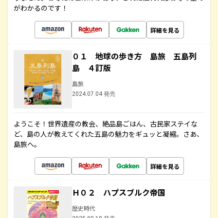
がわかるのです！
詳細を見る
０１ 地球の歩き方 島旅 五島列
島 ４訂版
島旅
2024.07.04 発売
ようこそ！世界遺産の教会、絶品島ごはん、古民家ステイな
ど、島の人が教えてくれた五島の魅力をギュッと凝縮。さあ、
島旅へ。
詳細を見る
Ｈ０２ ハプスブルク帝国
歴史時代