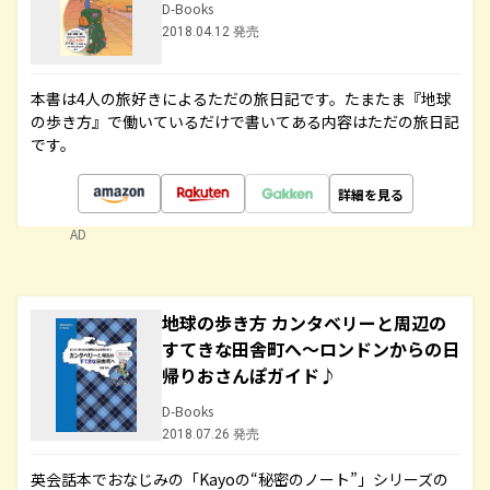
D-Books
2018.04.12 発売
本書は4人の旅好きによるただの旅日記です。たまたま『地球
の歩き方』で働いているだけで書いてある内容はただの旅日記
です。
詳細を見る
AD
地球の歩き方 カンタベリーと周辺の
すてきな田舎町へ～ロンドンからの日
帰りおさんぽガイド♪
D-Books
2018.07.26 発売
英会話本でおなじみの「Kayoの“秘密のノート”」シリーズの