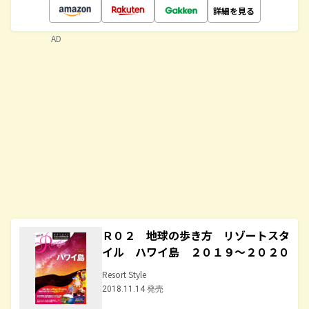
詳細を見る
AD
Ｒ０２ 地球の歩き方 リゾートスタ
イル ハワイ島 ２０１９～２０２０
Resort Style
2018.11.14 発売