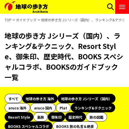
TOP
ガイドブック
地球の歩き方 Jシリーズ（国内）、ランキング&テクニック、R
地球の歩き方 Jシリーズ（国内）、ラ
ンキング&テクニック、Resort Styl
e、御朱印、歴史時代、BOOKS スペシ
ャルコラボ、BOOKSのガイドブック
一覧
すべて
地球の歩き方 海外
地球の歩き方 Jシリーズ（国内）
aruco 海外
aruco 国内
Plat
ランキング&テクニック
Resort Style
島旅
御朱印
歴史時代
旅の図鑑
BOOKS スペシャルコラボ
BOOKS 旅の名言＆絶景