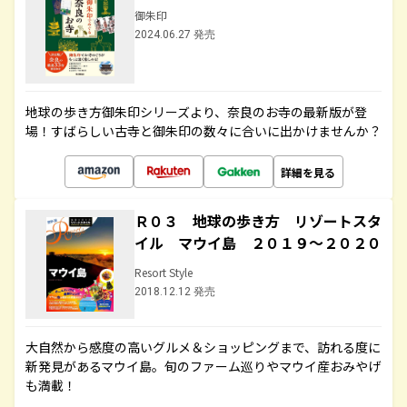
御朱印
2024.06.27 発売
地球の歩き方御朱印シリーズより、奈良のお寺の最新版が登
場！すばらしい古寺と御朱印の数々に合いに出かけませんか？
詳細を見る
Ｒ０３ 地球の歩き方 リゾートスタ
イル マウイ島 ２０１９～２０２０
Resort Style
2018.12.12 発売
大自然から感度の高いグルメ＆ショッピングまで、訪れる度に
新発見があるマウイ島。旬のファーム巡りやマウイ産おみやげ
も満載！