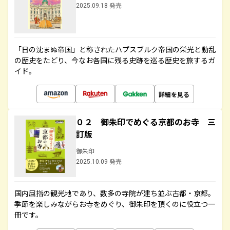
2025.09.18 発売
「日の沈まぬ帝国」と称されたハプスブルク帝国の栄光と動乱
の歴史をたどり、今なお各国に残る史跡を巡る歴史を旅するガ
イド。
詳細を見る
０２ 御朱印でめぐる京都のお寺 三
訂版
御朱印
2025.10.09 発売
国内屈指の観光地であり、数多の寺院が建ち並ぶ古都・京都。
季節を楽しみながらお寺をめぐり、御朱印を頂くのに役立つ一
冊です。