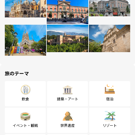
旅のテーマ
飲食
建築・アート
宿泊
イベント・観戦
世界遺産
リゾート