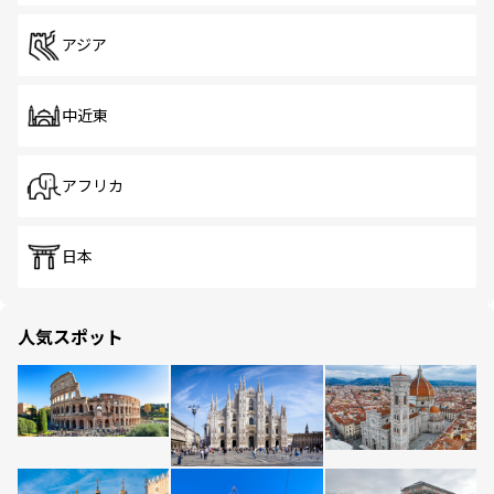
アジア
中近東
アフリカ
日本
人気スポット