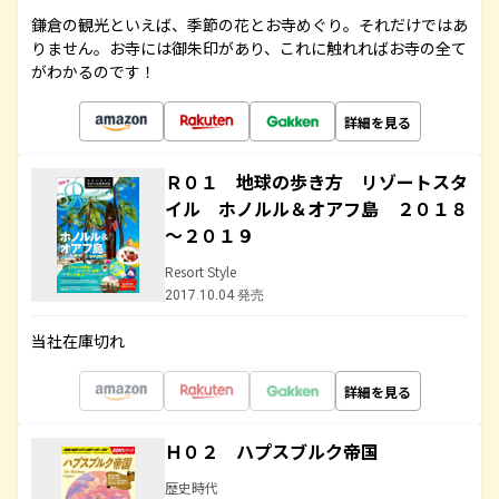
鎌倉の観光といえば、季節の花とお寺めぐり。それだけではあ
りません。お寺には御朱印があり、これに触れればお寺の全て
がわかるのです！
詳細を見る
Ｒ０１ 地球の歩き方 リゾートスタ
イル ホノルル＆オアフ島 ２０１８
～２０１９
Resort Style
2017.10.04 発売
当社在庫切れ
詳細を見る
Ｈ０２ ハプスブルク帝国
歴史時代