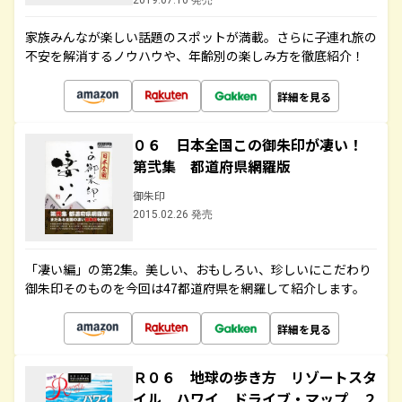
2019.07.10 発売
家族みんなが楽しい話題のスポットが満載。さらに子連れ旅の
不安を解消するノウハウや、年齢別の楽しみ方を徹底紹介！
詳細を見る
０６ 日本全国この御朱印が凄い！
第弐集 都道府県網羅版
御朱印
2015.02.26 発売
「凄い編」の第2集。美しい、おもしろい、珍しいにこだわり
御朱印そのものを今回は47都道府県を網羅して紹介します。
詳細を見る
Ｒ０６ 地球の歩き方 リゾートスタ
イル ハワイ ドライブ・マップ ２