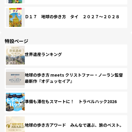
Ｄ１７ 地球の歩き方 タイ ２０２７～２０２８
特設ページ
世界遺産ランキング
地球の歩き方 meets クリストファー・ノーラン監督
最新作『オデュッセイア』
準備も滞在もスマートに！ トラベルハック2026
地球の歩き方アワード みんなで選ぶ、旅のベスト。