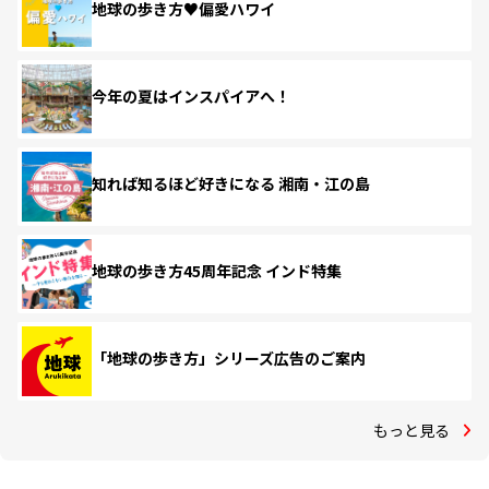
地球の歩き方♥偏愛ハワイ
今年の夏はインスパイアへ！
知れば知るほど好きになる 湘南・江の島
地球の歩き方45周年記念 インド特集
「地球の歩き方」シリーズ広告のご案内
もっと見る