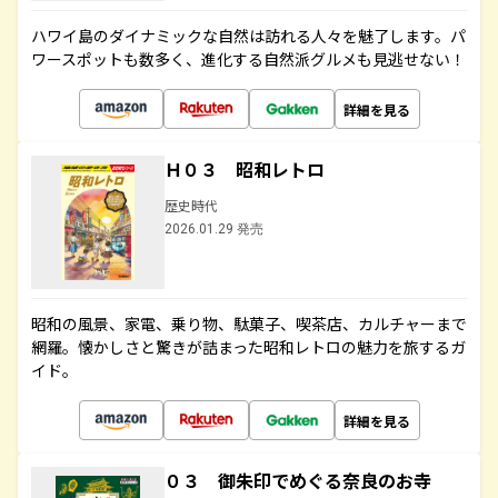
ハワイ島のダイナミックな自然は訪れる人々を魅了します。パ
ワースポットも数多く、進化する自然派グルメも見逃せない！
詳細を見る
Ｈ０３ 昭和レトロ
歴史時代
2026.01.29 発売
昭和の風景、家電、乗り物、駄菓子、喫茶店、カルチャーまで
網羅。懐かしさと驚きが詰まった昭和レトロの魅力を旅するガ
イド。
詳細を見る
０３ 御朱印でめぐる奈良のお寺