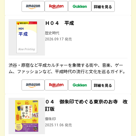
詳細を見る
Ｈ０４ 平成
歴史時代
2026.09.17 発売
渋谷・原宿など平成カルチャーを象徴する街や、音楽、ゲー
ム、ファッションなど、平成時代の流行と文化を巡るガイド。
詳細を見る
０４ 御朱印でめぐる東京のお寺 改
訂版
御朱印
2025.11.06 発売