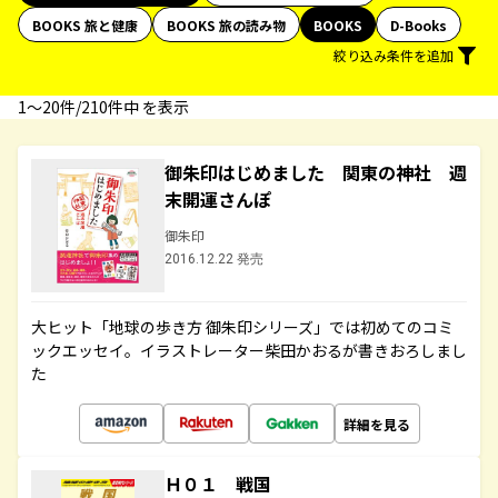
BOOKS 旅と健康
BOOKS 旅の読み物
BOOKS
D-Books
絞り込み条件を追加
1〜20件/210件中 を表示
御朱印はじめました 関東の神社 週
末開運さんぽ
御朱印
2016.12.22 発売
大ヒット「地球の歩き方 御朱印シリーズ」では初めてのコミ
ックエッセイ。イラストレーター柴田かおるが書きおろしまし
た
詳細を見る
Ｈ０１ 戦国