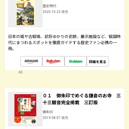
歴史時代
2025.10.23 発売
日本の城や古戦場、武将ゆかりの史跡、展示施設など、戦国時
代にまつわるスポットを徹底ガイドする歴史ファン必携の一
冊。
詳細を見る
AD
０１ 御朱印でめぐる鎌倉のお寺 三
十三観音完全掲載 三訂版
御朱印
2019.08.07 発売