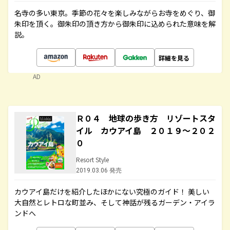
名寺の多い東京。季節の花々を楽しみながらお寺をめぐり、御
朱印を頂く。御朱印の頂き方から御朱印に込められた意味を解
説。
詳細を見る
AD
Ｒ０４ 地球の歩き方 リゾートスタ
イル カウアイ島 ２０１９～２０２
０
Resort Style
2019.03.06 発売
カウアイ島だけを紹介したほかにない究極のガイド！ 美しい
大自然とレトロな町並み、そして神話が残るガーデン・アイラ
ンドへ