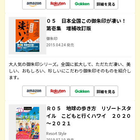
詳細を見る
０５ 日本全国この御朱印が凄い！
第壱集 増補改訂版
御朱印
2015.04.24 発売
大人気の御朱印シリーズ。全国に拡大して、ただただ凄い、美
しい、おもしろい、珍しいにこだわり御朱印そのものを紹介し
ます。
詳細を見る
Ｒ０５ 地球の歩き方 リゾートスタ
イル こどもと行くハワイ ２０２０
～２０２１
Resort Style