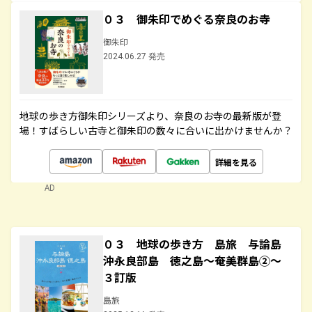
０３ 御朱印でめぐる奈良のお寺
御朱印
2024.06.27 発売
地球の歩き方御朱印シリーズより、奈良のお寺の最新版が登
場！すばらしい古寺と御朱印の数々に合いに出かけませんか？
詳細を見る
AD
０３ 地球の歩き方 島旅 与論島
沖永良部島 徳之島～奄美群島②～
３訂版
島旅