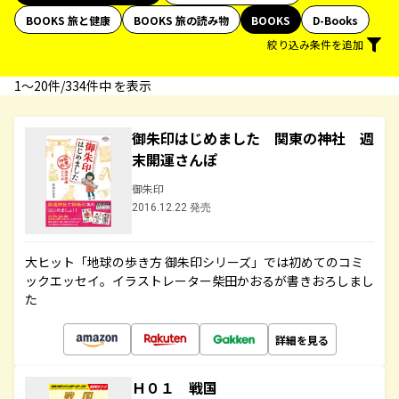
BOOKS 旅と健康
BOOKS 旅の読み物
BOOKS
D-Books
絞り込み条件を追加
1〜20件/334件中 を表示
御朱印はじめました 関東の神社 週
末開運さんぽ
御朱印
2016.12.22 発売
大ヒット「地球の歩き方 御朱印シリーズ」では初めてのコミ
ックエッセイ。イラストレーター柴田かおるが書きおろしまし
た
詳細を見る
Ｈ０１ 戦国