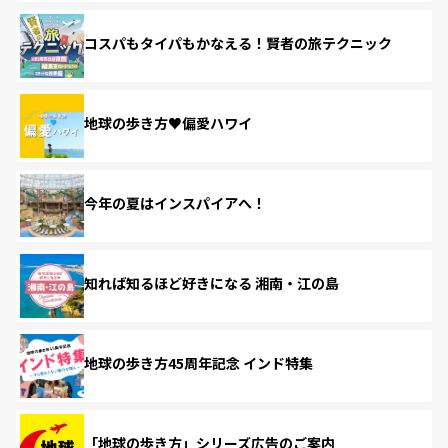
コスパもタイパもかなえる！賢者の旅テクニック
地球の歩き方♥偏愛ハワイ
今年の夏はインスパイアへ！
知れば知るほど好きになる 湘南・江の島
地球の歩き方45周年記念 インド特集
「地球の歩き方」シリーズ広告のご案内