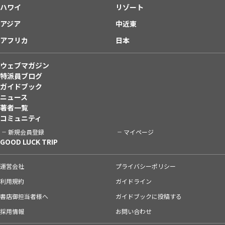
ハワイ
リゾート
アジア
中近東
アフリカ
日本
ウェブマガジン
特派員ブログ
ガイドブック
ニュース
著者一覧
コミュニティ
新規会員登録
マイページ
GOOD LUCK TRIP
運営会社
プライバシーポリシー
利用規約
ガイドライン
書店御担当者様へ
ガイドブックに投稿する
採用情報
お問い合わせ