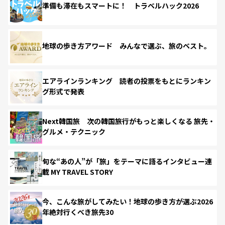
準備も滞在もスマートに！ トラベルハック2026
地球の歩き方アワード みんなで選ぶ、旅のベスト。
エアラインランキング 読者の投票をもとにランキン
グ形式で発表
Next韓国旅 次の韓国旅行がもっと楽しくなる 旅先・
グルメ・テクニック
旬な“あの人”が「旅」をテーマに語るインタビュー連
載 MY TRAVEL STORY
今、こんな旅がしてみたい！地球の歩き方が選ぶ2026
年絶対行くべき旅先30