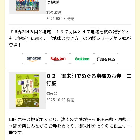
に解説
旅の図鑑
2021.03.18 発売
『世界244の国と地域 １９７ヵ国と４７地域を旅の雑学とと
もに解説』に続く、「地球の歩き方」の図鑑シリーズ第２弾が
登場！
詳細を見る
０２ 御朱印でめぐる京都のお寺 三
訂版
御朱印
2025.10.09 発売
国内屈指の観光地であり、数多の寺院が建ち並ぶ古都・京都。
季節を楽しみながらお寺をめぐり、御朱印を頂くのに役立つ一
冊です。