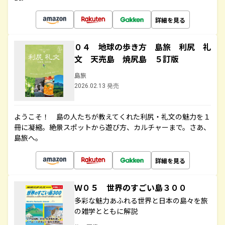
詳細を見る
０４ 地球の歩き方 島旅 利尻 礼
文 天売島 焼尻島 ５訂版
島旅
2026.02.13 発売
ようこそ！ 島の人たちが教えてくれた利尻・礼文の魅力を１
冊に凝縮。絶景スポットから遊び方、カルチャーまで。さあ、
島旅へ。
詳細を見る
Ｗ０５ 世界のすごい島３００
多彩な魅力あふれる世界と日本の島々を旅
の雑学とともに解説