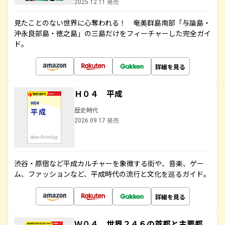
2025.12.11 発売
見たことのない世界に心奪われる！ 奄美群島南部「与論島・
沖永良部島・徳之島」の三島だけをフィーチャーした完全ガイ
ド。
詳細を見る
Ｈ０４ 平成
歴史時代
2026.09.17 発売
渋谷・原宿など平成カルチャーを象徴する街や、音楽、ゲー
ム、ファッションなど、平成時代の流行と文化を巡るガイド。
詳細を見る
Ｗ０４ 世界２４６の首都と主要都