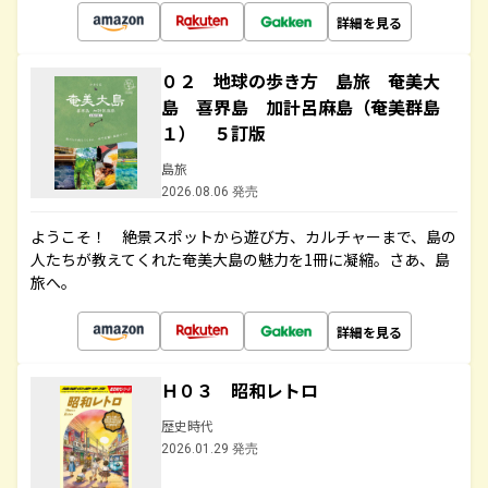
詳細を見る
０２ 地球の歩き方 島旅 奄美大
島 喜界島 加計呂麻島（奄美群島
１） ５訂版
島旅
2026.08.06 発売
ようこそ！ 絶景スポットから遊び方、カルチャーまで、島の
人たちが教えてくれた奄美大島の魅力を1冊に凝縮。さあ、島
旅へ。
詳細を見る
Ｈ０３ 昭和レトロ
歴史時代
2026.01.29 発売