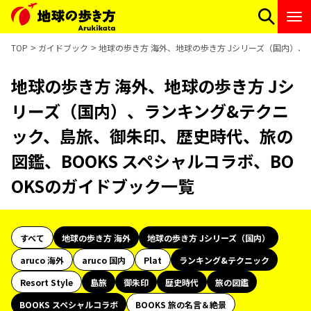
TOP
ガイドブック
地球の歩き方 海外、地球の歩き方 Jシリーズ（国内）、
地球の歩き方 海外、地球の歩き方 Jシ
リーズ（国内）、ランキング&テクニ
ック、島旅、御朱印、歴史時代、旅の
図鑑、BOOKS スペシャルコラボ、BO
OKSのガイドブック一覧
すべて
地球の歩き方 海外
地球の歩き方 Jシリーズ（国内）
aruco 海外
aruco 国内
Plat
ランキング&テクニック
Resort Style
島旅
御朱印
歴史時代
旅の図鑑
BOOKS スペシャルコラボ
BOOKS 旅の名言＆絶景