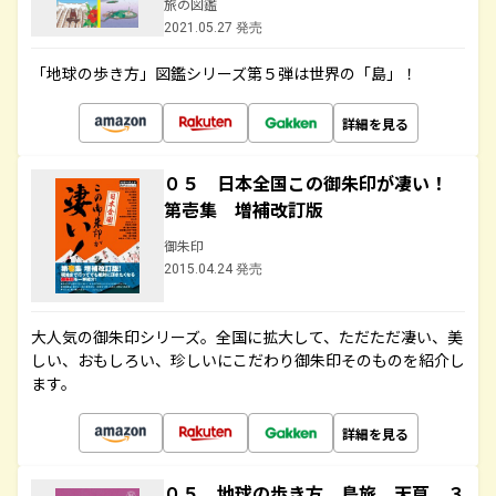
旅の図鑑
2021.05.27 発売
「地球の歩き方」図鑑シリーズ第５弾は世界の「島」！
詳細を見る
０５ 日本全国この御朱印が凄い！
第壱集 増補改訂版
御朱印
2015.04.24 発売
大人気の御朱印シリーズ。全国に拡大して、ただただ凄い、美
しい、おもしろい、珍しいにこだわり御朱印そのものを紹介し
ます。
詳細を見る
０５ 地球の歩き方 島旅 天草 ３