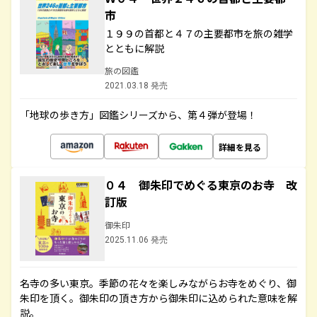
市
１９９の首都と４７の主要都市を旅の雑学
とともに解説
旅の図鑑
2021.03.18 発売
「地球の歩き方」図鑑シリーズから、第４弾が登場！
詳細を見る
０４ 御朱印でめぐる東京のお寺 改
訂版
御朱印
2025.11.06 発売
名寺の多い東京。季節の花々を楽しみながらお寺をめぐり、御
朱印を頂く。御朱印の頂き方から御朱印に込められた意味を解
説。