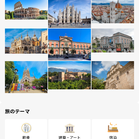
旅のテーマ
飲食
建築・アート
宿泊