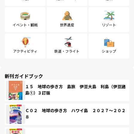
イベント・観戦
世界遺産
リゾート
アクティビティ
鉄道・フライト
ショップ
新刊ガイドブック
１５ 地球の歩き方 島旅 伊豆大島 利島（伊豆諸
島①）３訂版
Ｃ０２ 地球の歩き方 ハワイ島 ２０２７～２０２
８