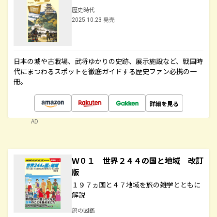
歴史時代
2025.10.23 発売
日本の城や古戦場、武将ゆかりの史跡、展示施設など、戦国時
代にまつわるスポットを徹底ガイドする歴史ファン必携の一
冊。
詳細を見る
AD
Ｗ０１ 世界２４４の国と地域 改訂
版
１９７ヵ国と４７地域を旅の雑学とともに
解説
旅の図鑑