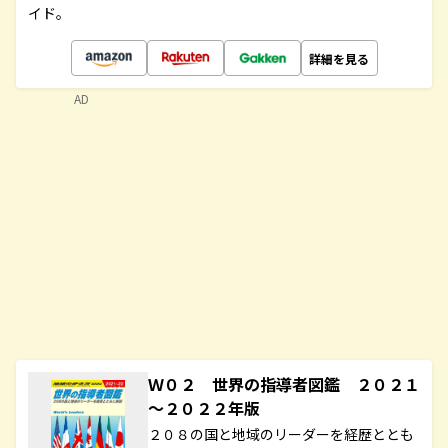
イド。
詳細を見る
AD
Ｗ０２ 世界の指導者図鑑 ２０２１
～２０２２年版
２０８の国と地域のリーダーを経歴ととも