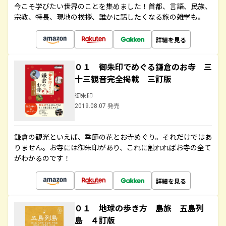
今こそ学びたい世界のことを集めました！首都、言語、民族、
宗教、特長、現地の挨拶、誰かに話したくなる旅の雑学も。
詳細を見る
０１ 御朱印でめぐる鎌倉のお寺 三
十三観音完全掲載 三訂版
御朱印
2019.08.07 発売
鎌倉の観光といえば、季節の花とお寺めぐり。それだけではあ
りません。お寺には御朱印があり、これに触れればお寺の全て
がわかるのです！
詳細を見る
０１ 地球の歩き方 島旅 五島列
島 ４訂版