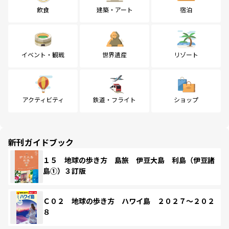
飲食
建築・アート
宿泊
イベント・観戦
世界遺産
リゾート
アクティビティ
鉄道・フライト
ショップ
新刊ガイドブック
１５ 地球の歩き方 島旅 伊豆大島 利島（伊豆諸
島①）３訂版
Ｃ０２ 地球の歩き方 ハワイ島 ２０２７～２０２
８