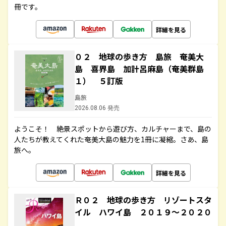
冊です。
詳細を見る
０２ 地球の歩き方 島旅 奄美大
島 喜界島 加計呂麻島（奄美群島
１） ５訂版
島旅
2026.08.06 発売
ようこそ！ 絶景スポットから遊び方、カルチャーまで、島の
人たちが教えてくれた奄美大島の魅力を1冊に凝縮。さあ、島
旅へ。
詳細を見る
Ｒ０２ 地球の歩き方 リゾートスタ
イル ハワイ島 ２０１９～２０２０