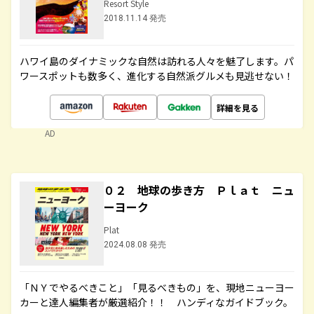
Resort Style
2018.11.14 発売
ハワイ島のダイナミックな自然は訪れる人々を魅了します。パ
ワースポットも数多く、進化する自然派グルメも見逃せない！
詳細を見る
AD
０２ 地球の歩き方 Ｐｌａｔ ニュ
ーヨーク
Plat
2024.08.08 発売
「ＮＹでやるべきこと」「見るべきもの」を、現地ニューヨー
カーと達人編集者が厳選紹介！！ ハンディなガイドブック。