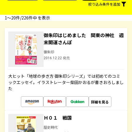
絞り込み条件を追加
1〜20件/226件中 を表示
御朱印はじめました 関東の神社 週
末開運さんぽ
御朱印
2016.12.22 発売
大ヒット「地球の歩き方 御朱印シリーズ」では初めてのコミ
ックエッセイ。イラストレーター柴田かおるが書きおろしまし
た
詳細を見る
Ｈ０１ 戦国
歴史時代