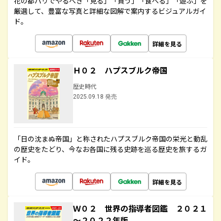
花の都パリでやるべき「見る」「買う」「食べる」「遊ぶ」を
厳選して、豊富な写真と詳細な図解で案内するビジュアルガイ
ド。
詳細を見る
Ｈ０２ ハプスブルク帝国
歴史時代
2025.09.18 発売
「日の沈まぬ帝国」と称されたハプスブルク帝国の栄光と動乱
の歴史をたどり、今なお各国に残る史跡を巡る歴史を旅するガ
イド。
詳細を見る
Ｗ０２ 世界の指導者図鑑 ２０２１
～２０２２年版