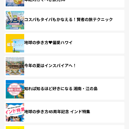
コスパもタイパもかなえる！賢者の旅テクニック
地球の歩き方♥偏愛ハワイ
今年の夏はインスパイアへ！
知れば知るほど好きになる 湘南・江の島
地球の歩き方45周年記念 インド特集