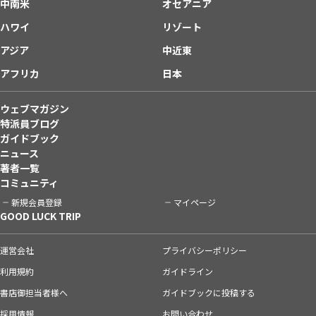
中南米
オセアニア
ハワイ
リゾート
アジア
中近東
アフリカ
日本
ウェブマガジン
特派員ブログ
ガイドブック
ニュース
著者一覧
コミュニティ
新規会員登録
マイページ
GOOD LUCK TRIP
運営会社
プライバシーポリシー
利用規約
ガイドライン
書店御担当者様へ
ガイドブックに投稿する
採用情報
お問い合わせ