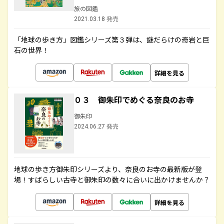
旅の図鑑
2021.03.18 発売
「地球の歩き方」図鑑シリーズ第３弾は、謎だらけの奇岩と巨
石の世界！
詳細を見る
０３ 御朱印でめぐる奈良のお寺
御朱印
2024.06.27 発売
地球の歩き方御朱印シリーズより、奈良のお寺の最新版が登
場！すばらしい古寺と御朱印の数々に合いに出かけませんか？
詳細を見る