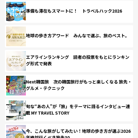
準備も滞在もスマートに！ トラベルハック2026
地球の歩き方アワード みんなで選ぶ、旅のベスト。
エアラインランキング 読者の投票をもとにランキン
グ形式で発表
Next韓国旅 次の韓国旅行がもっと楽しくなる 旅先・
グルメ・テクニック
旬な“あの人”が「旅」をテーマに語るインタビュー連
載 MY TRAVEL STORY
今、こんな旅がしてみたい！地球の歩き方が選ぶ2026
年絶対行くべき旅先30