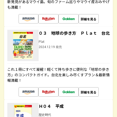
新発見があるマウイ島。旬のファーム巡りやマウイ産おみやげ
も満載！
詳細を見る
０３ 地球の歩き方 Ｐｌａｔ 台北
Plat
2024.12.19 発売
これ１冊にすべて凝縮！軽くて持ち歩きに便利な「地球の歩き
方」のコンパクトガイド。台北を楽しみ尽くすプラン＆最新情
報満載！
詳細を見る
Ｈ０４ 平成
歴史時代