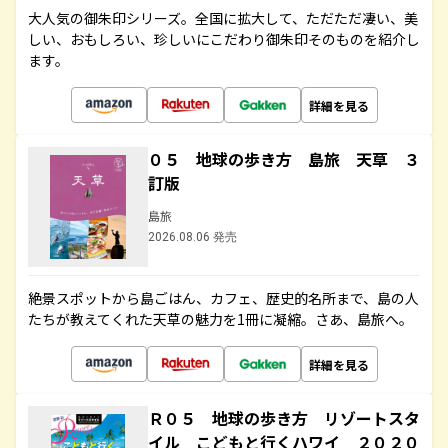
大人気の御朱印シリーズ。全国に拡大して、ただただ凄い、美
しい、おもしろい、珍しいにこだわり御朱印そのものを紹介し
ます。
詳細を見る
０５ 地球の歩き方 島旅 天草 ３
訂版
島旅
2026.08.06 発売
絶景スポットから島ごはん、カフェ、歴史的名所まで、島の人
たちが教えてくれた天草の魅力を1冊に凝縮。さあ、島旅へ。
詳細を見る
Ｒ０５ 地球の歩き方 リゾートスタ
イル こどもと行くハワイ ２０２０