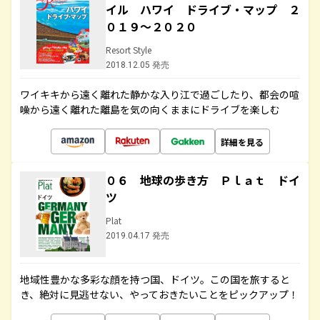
イル ハワイ ドライブ・マップ ２
０１９～２０２０
Resort Style
2018.12.05 発売
ワイキキから遠く離れた静かな入り江で過ごしたり、都会の喧
噪から遠く離れた離島を気の向くままにドライブを楽しむ
詳細を見る
０６ 地球の歩き方 Ｐｌａｔ ドイ
ツ
Plat
2019.04.17 発売
地域性豊かな多彩な顔を持つ国、ドイツ。この国を旅すると
き、絶対に見逃せない、やっておきたいことをピックアップ！