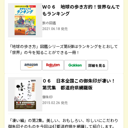
Ｗ０６ 地球の歩き方的！世界なんで
もランキング
旅の図鑑
2021.06.18 発売
「地球の歩き方」図鑑シリーズ第6弾はランキングをとおして
「世界」の今を知ることができる一冊！
詳細を見る
０６ 日本全国この御朱印が凄い！
第弐集 都道府県網羅版
御朱印
2015.02.26 発売
「凄い編」の第2集。美しい、おもしろい、珍しいにこだわり
御朱印そのものを今回は47都道府県を網羅して紹介します。