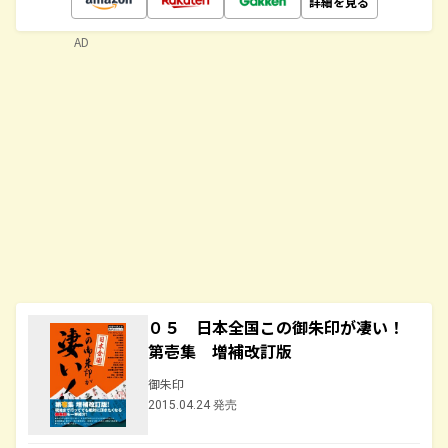
詳細を見る
AD
０５ 日本全国この御朱印が凄い！
第壱集 増補改訂版
御朱印
2015.04.24 発売