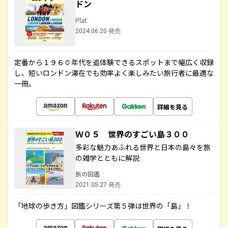
ドン
Plat
2024.06.20 発売
定番から１９６０年代を追体験できるスポットまで幅広く収録
し、短いロンドン滞在でも効率よく楽しみたい旅行者に最適な
一冊。
詳細を見る
Ｗ０５ 世界のすごい島３００
多彩な魅力あふれる世界と日本の島々を旅
の雑学とともに解説
旅の図鑑
2021.05.27 発売
「地球の歩き方」図鑑シリーズ第５弾は世界の「島」！