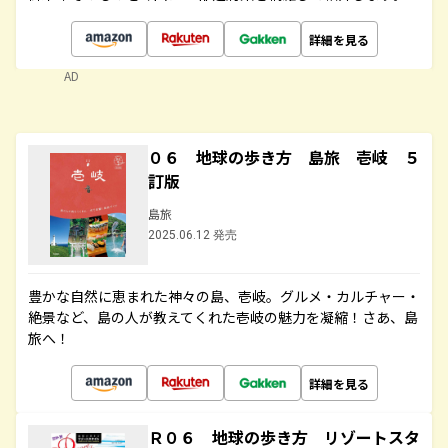
詳細を見る
AD
０６ 地球の歩き方 島旅 壱岐 ５
訂版
島旅
2025.06.12 発売
豊かな自然に恵まれた神々の島、壱岐。グルメ・カルチャー・
絶景など、島の人が教えてくれた壱岐の魅力を凝縮！さあ、島
旅へ！
詳細を見る
Ｒ０６ 地球の歩き方 リゾートスタ