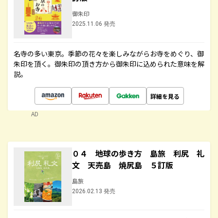
御朱印
2025.11.06 発売
名寺の多い東京。季節の花々を楽しみながらお寺をめぐり、御
朱印を頂く。御朱印の頂き方から御朱印に込められた意味を解
説。
詳細を見る
AD
０４ 地球の歩き方 島旅 利尻 礼
文 天売島 焼尻島 ５訂版
島旅
2026.02.13 発売