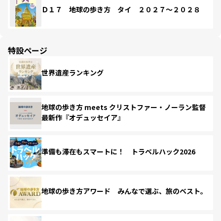
Ｄ１７ 地球の歩き方 タイ ２０２７～２０２８
特設ページ
世界遺産ランキング
地球の歩き方 meets クリストファー・ノーラン監督
最新作『オデュッセイア』
準備も滞在もスマートに！ トラベルハック2026
地球の歩き方アワード みんなで選ぶ、旅のベスト。