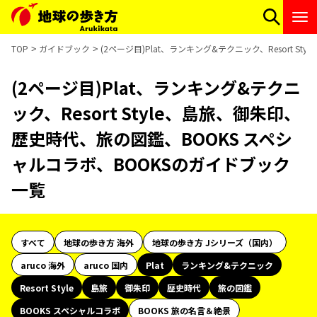
TOP
ガイドブック
(2ページ目)Plat、ランキング&テクニック、Resort 
(2ページ目)Plat、ランキング&テクニ
ック、Resort Style、島旅、御朱印、
歴史時代、旅の図鑑、BOOKS スペシ
ャルコラボ、BOOKSのガイドブック
一覧
すべて
地球の歩き方 海外
地球の歩き方 Jシリーズ（国内）
aruco 海外
aruco 国内
Plat
ランキング&テクニック
Resort Style
島旅
御朱印
歴史時代
旅の図鑑
BOOKS スペシャルコラボ
BOOKS 旅の名言＆絶景