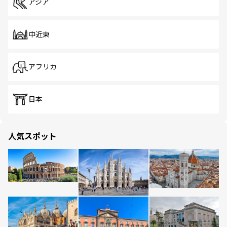
アジア
中近東
アフリカ
日本
人気スポット