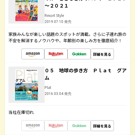
～２０２１
Resort Style
2019.07.10 発売
家族みんなが楽しい話題のスポットが満載。さらに子連れ旅の
不安を解消するノウハウや、年齢別の楽しみ方を徹底紹介！
詳細を見る
０５ 地球の歩き方 Ｐｌａｔ グア
ム
Plat
2016.03.04 発売
当社在庫切れ
詳細を見る