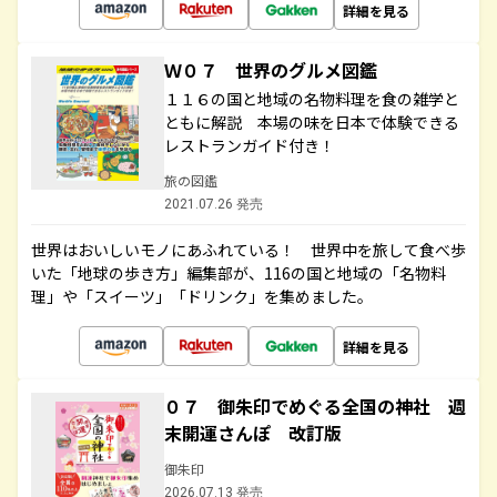
詳細を見る
Ｗ０７ 世界のグルメ図鑑
１１６の国と地域の名物料理を食の雑学と
ともに解説 本場の味を日本で体験できる
レストランガイド付き！
旅の図鑑
2021.07.26 発売
世界はおいしいモノにあふれている！ 世界中を旅して食べ歩
いた「地球の歩き方」編集部が、116の国と地域の「名物料
理」や「スイーツ」「ドリンク」を集めました。
詳細を見る
０７ 御朱印でめぐる全国の神社 週
末開運さんぽ 改訂版
御朱印
2026.07.13 発売