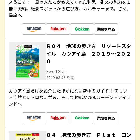
ようこそ！ 島の人たちが教えてくれた利尻・礼文の魅力を１
冊に凝縮。絶景スポットから遊び方、カルチャーまで。さあ、
島旅へ。
詳細を見る
Ｒ０４ 地球の歩き方 リゾートスタ
イル カウアイ島 ２０１９～２０２
０
Resort Style
2019.03.06 発売
カウアイ島だけを紹介したほかにない究極のガイド！ 美しい
大自然とレトロな町並み、そして神話が残るガーデン・アイラ
ンドへ
詳細を見る
０４ 地球の歩き方 Ｐｌａｔ ロン