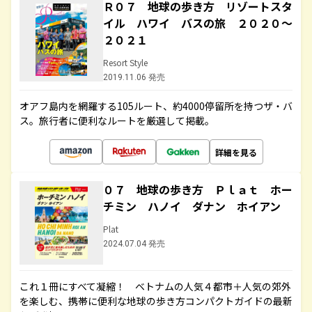
Ｒ０７ 地球の歩き方 リゾートスタ
イル ハワイ バスの旅 ２０２０～
２０２１
Resort Style
2019.11.06 発売
オアフ島内を網羅する105ルート、約4000停留所を持つザ・バ
ス。旅行者に便利なルートを厳選して掲載。
詳細を見る
０７ 地球の歩き方 Ｐｌａｔ ホー
チミン ハノイ ダナン ホイアン
Plat
2024.07.04 発売
これ１冊にすべて凝縮！ ベトナムの人気４都市＋人気の郊外
を楽しむ、携帯に便利な地球の歩き方コンパクトガイドの最新