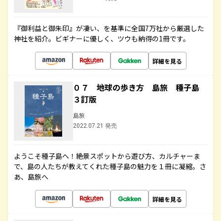
『御利益と御朱印』が凄い、を基準に全国7万社から厳選した
神社を紹介。ビギナーに優しく、ツウも納得の1冊です。
詳細を見る
０７ 地球の歩き方 島旅 種子島
３訂版
島旅
2022.07.21 発売
ようこそ種子島へ！絶景スポットから遊び方、カルチャーま
で、島の人たちが教えてくれた種子島の魅力を１冊に凝縮。さ
あ、島旅へ
詳細を見る