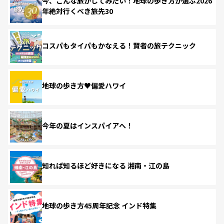
今、こんな旅がしてみたい！地球の歩き方が選ぶ2026
年絶対行くべき旅先30
コスパもタイパもかなえる！賢者の旅テクニック
地球の歩き方♥偏愛ハワイ
今年の夏はインスパイアへ！
知れば知るほど好きになる 湘南・江の島
地球の歩き方45周年記念 インド特集