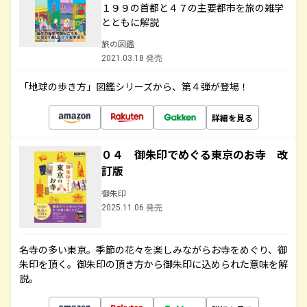
１９９の首都と４７の主要都市を旅の雑学
とともに解説
旅の図鑑
2021.03.18 発売
「地球の歩き方」図鑑シリーズから、第４弾が登場！
詳細を見る
０４ 御朱印でめぐる東京のお寺 改
訂版
御朱印
2025.11.06 発売
名寺の多い東京。季節の花々を楽しみながらお寺をめぐり、御
朱印を頂く。御朱印の頂き方から御朱印に込められた意味を解
説。