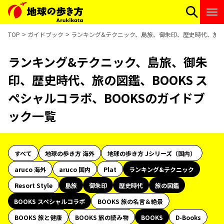
TOP
ガイドブック
ランキング&テクニック、島旅、御朱印、歴史時代、旅の図
ランキング&テクニック、島旅、御朱
印、歴史時代、旅の図鑑、BOOKS ス
ペシャルコラボ、BOOKSのガイドブ
ック一覧
すべて
地球の歩き方 海外
地球の歩き方 Jシリーズ（国内）
aruco 海外
aruco 国内
Plat
ランキング&テクニック
Resort Style
島旅
御朱印
歴史時代
旅の図鑑
BOOKS スペシャルコラボ
BOOKS 旅の名言＆絶景
BOOKS 旅と健康
BOOKS 旅の読み物
BOOKS
D-Books