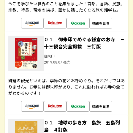
今こそ学びたい世界のことを集めました！首都、言語、民族、
宗教、特長、現地の挨拶、誰かに話したくなる旅の雑学も。
詳細を見る
０１ 御朱印でめぐる鎌倉のお寺 三
十三観音完全掲載 三訂版
御朱印
2019.08.07 発売
鎌倉の観光といえば、季節の花とお寺めぐり。それだけではあ
りません。お寺には御朱印があり、これに触れればお寺の全て
がわかるのです！
詳細を見る
０１ 地球の歩き方 島旅 五島列
島 ４訂版