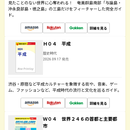
見たことのない世界に心奪われる！ 奄美群島南部「与論島・
沖永良部島・徳之島」の三島だけをフィーチャーした完全ガイ
ド。
詳細を見る
Ｈ０４ 平成
歴史時代
2026.09.17 発売
渋谷・原宿など平成カルチャーを象徴する街や、音楽、ゲー
ム、ファッションなど、平成時代の流行と文化を巡るガイド。
詳細を見る
Ｗ０４ 世界２４６の首都と主要都
市