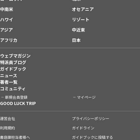
中南米
オセアニア
ハワイ
リゾート
アジア
中近東
アフリカ
日本
ウェブマガジン
特派員ブログ
ガイドブック
ニュース
著者一覧
コミュニティ
新規会員登録
マイページ
GOOD LUCK TRIP
運営会社
プライバシーポリシー
利用規約
ガイドライン
書店御担当者様へ
ガイドブックに投稿する