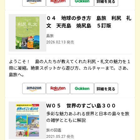
詳細を見る
０４ 地球の歩き方 島旅 利尻 礼
文 天売島 焼尻島 ５訂版
島旅
2026.02.13 発売
ようこそ！ 島の人たちが教えてくれた利尻・礼文の魅力を１
冊に凝縮。絶景スポットから遊び方、カルチャーまで。さあ、
島旅へ。
詳細を見る
Ｗ０５ 世界のすごい島３００
多彩な魅力あふれる世界と日本の島々を旅
の雑学とともに解説
旅の図鑑
2021.05.27 発売