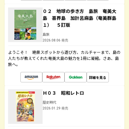
０２ 地球の歩き方 島旅 奄美大
島 喜界島 加計呂麻島（奄美群島
１） ５訂版
島旅
2026.08.06 発売
ようこそ！ 絶景スポットから遊び方、カルチャーまで、島の
人たちが教えてくれた奄美大島の魅力を1冊に凝縮。さあ、島
旅へ。
詳細を見る
Ｈ０３ 昭和レトロ
歴史時代
2026.01.29 発売