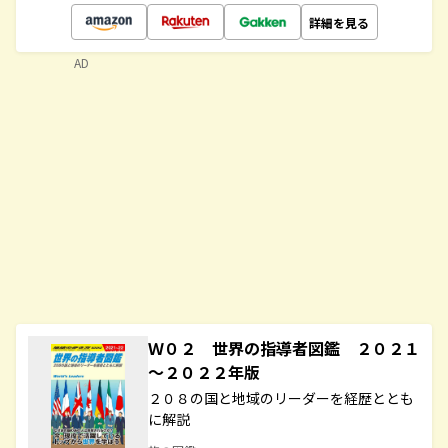
詳細を見る
AD
Ｗ０２ 世界の指導者図鑑 ２０２１
～２０２２年版
２０８の国と地域のリーダーを経歴ととも
に解説