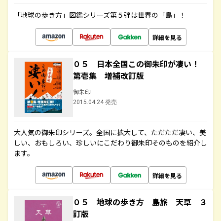
「地球の歩き方」図鑑シリーズ第５弾は世界の「島」！
詳細を見る
０５ 日本全国この御朱印が凄い！
第壱集 増補改訂版
御朱印
2015.04.24 発売
大人気の御朱印シリーズ。全国に拡大して、ただただ凄い、美
しい、おもしろい、珍しいにこだわり御朱印そのものを紹介し
ます。
詳細を見る
０５ 地球の歩き方 島旅 天草 ３
訂版