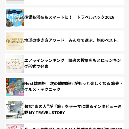
準備も滞在もスマートに！ トラベルハック2026
地球の歩き方アワード みんなで選ぶ、旅のベスト。
エアラインランキング 読者の投票をもとにランキン
グ形式で発表
Next韓国旅 次の韓国旅行がもっと楽しくなる 旅先・
グルメ・テクニック
旬な“あの人”が「旅」をテーマに語るインタビュー連
載 MY TRAVEL STORY