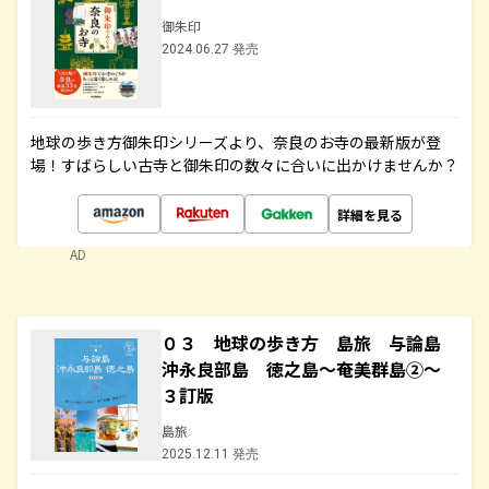
御朱印
2024.06.27 発売
地球の歩き方御朱印シリーズより、奈良のお寺の最新版が登
場！すばらしい古寺と御朱印の数々に合いに出かけませんか？
詳細を見る
AD
０３ 地球の歩き方 島旅 与論島
沖永良部島 徳之島～奄美群島②～
３訂版
島旅
2025.12.11 発売