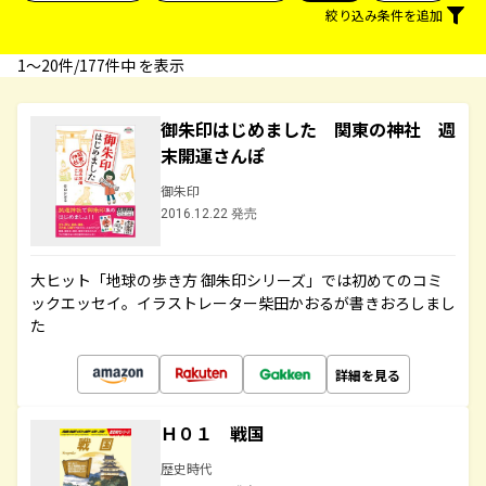
絞り込み条件を追加
1〜20件/177件中 を表示
御朱印はじめました 関東の神社 週
末開運さんぽ
御朱印
2016.12.22 発売
大ヒット「地球の歩き方 御朱印シリーズ」では初めてのコミ
ックエッセイ。イラストレーター柴田かおるが書きおろしまし
た
詳細を見る
Ｈ０１ 戦国
歴史時代