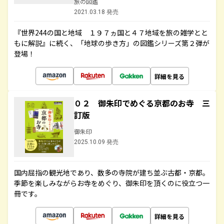
旅の図鑑
2021.03.18 発売
『世界244の国と地域 １９７ヵ国と４７地域を旅の雑学とと
もに解説』に続く、「地球の歩き方」の図鑑シリーズ第２弾が
登場！
詳細を見る
０２ 御朱印でめぐる京都のお寺 三
訂版
御朱印
2025.10.09 発売
国内屈指の観光地であり、数多の寺院が建ち並ぶ古都・京都。
季節を楽しみながらお寺をめぐり、御朱印を頂くのに役立つ一
冊です。
詳細を見る