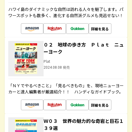
ハワイ島のダイナミックな自然は訪れる人々を魅了します。パ
ワースポットも数多く、進化する自然派グルメも見逃せない！
詳細を見る
０２ 地球の歩き方 Ｐｌａｔ ニュ
ーヨーク
Plat
2024.08.08 発売
「ＮＹでやるべきこと」「見るべきもの」を、現地ニューヨー
カーと達人編集者が厳選紹介！！ ハンディなガイドブック。
詳細を見る
Ｗ０３ 世界の魅力的な奇岩と巨石１
３９選