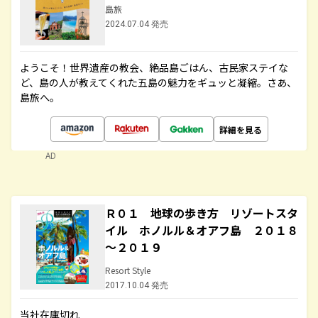
島旅
2024.07.04 発売
ようこそ！世界遺産の教会、絶品島ごはん、古民家ステイな
ど、島の人が教えてくれた五島の魅力をギュッと凝縮。さあ、
島旅へ。
詳細を見る
AD
Ｒ０１ 地球の歩き方 リゾートスタ
イル ホノルル＆オアフ島 ２０１８
～２０１９
Resort Style
2017.10.04 発売
当社在庫切れ