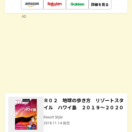
詳細を見る
AD
Ｒ０２ 地球の歩き方 リゾートスタ
イル ハワイ島 ２０１９～２０２０
Resort Style
2018.11.14 発売