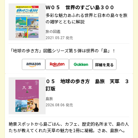
Ｗ０５ 世界のすごい島３００
多彩な魅力あふれる世界と日本の島々を旅
の雑学とともに解説
旅の図鑑
2021.05.27 発売
「地球の歩き方」図鑑シリーズ第５弾は世界の「島」！
詳細を見る
０５ 地球の歩き方 島旅 天草 ３
訂版
島旅
2026.08.06 発売
絶景スポットから島ごはん、カフェ、歴史的名所まで、島の人
たちが教えてくれた天草の魅力を1冊に凝縮。さあ、島旅へ。