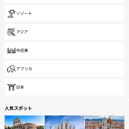
リゾート
アジア
中近東
アフリカ
日本
人気スポット