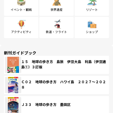
イベント・観戦
世界遺産
リゾート
アクティビティ
鉄道・フライト
ショップ
新刊ガイドブック
１５ 地球の歩き方 島旅 伊豆大島 利島（伊豆諸
島①）３訂版
Ｃ０２ 地球の歩き方 ハワイ島 ２０２７～２０２
８
Ｊ３３ 地球の歩き方 墨田区