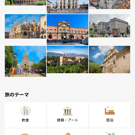
旅のテーマ
飲食
建築・アート
宿泊