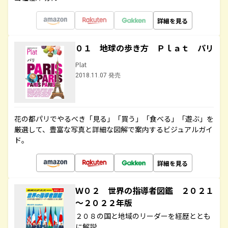
詳細を見る
０１ 地球の歩き方 Ｐｌａｔ パリ
Plat
2018.11.07 発売
花の都パリでやるべき「見る」「買う」「食べる」「遊ぶ」を
厳選して、豊富な写真と詳細な図解で案内するビジュアルガイ
ド。
詳細を見る
Ｗ０２ 世界の指導者図鑑 ２０２１
～２０２２年版
２０８の国と地域のリーダーを経歴ととも
に解説