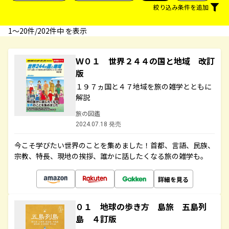
絞り込み条件を追加
1〜20件/202件中 を表示
Ｗ０１ 世界２４４の国と地域 改訂
版
１９７ヵ国と４７地域を旅の雑学とともに
解説
旅の図鑑
2024.07.18 発売
今こそ学びたい世界のことを集めました！首都、言語、民族、
宗教、特長、現地の挨拶、誰かに話したくなる旅の雑学も。
詳細を見る
０１ 地球の歩き方 島旅 五島列
島 ４訂版