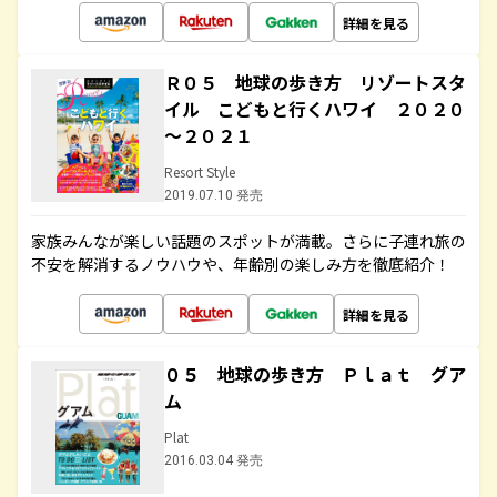
詳細を見る
Ｒ０５ 地球の歩き方 リゾートスタ
イル こどもと行くハワイ ２０２０
～２０２１
Resort Style
2019.07.10 発売
家族みんなが楽しい話題のスポットが満載。さらに子連れ旅の
不安を解消するノウハウや、年齢別の楽しみ方を徹底紹介！
詳細を見る
０５ 地球の歩き方 Ｐｌａｔ グア
ム
Plat
2016.03.04 発売