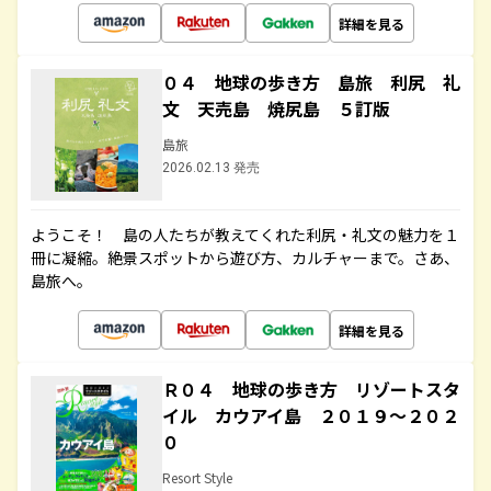
詳細を見る
０４ 地球の歩き方 島旅 利尻 礼
文 天売島 焼尻島 ５訂版
島旅
2026.02.13 発売
ようこそ！ 島の人たちが教えてくれた利尻・礼文の魅力を１
冊に凝縮。絶景スポットから遊び方、カルチャーまで。さあ、
島旅へ。
詳細を見る
Ｒ０４ 地球の歩き方 リゾートスタ
イル カウアイ島 ２０１９～２０２
０
Resort Style