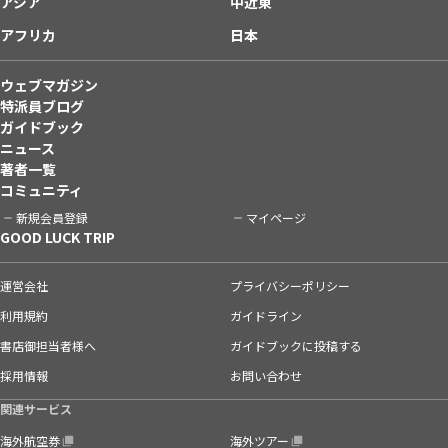
アジア
中近東
アフリカ
日本
ウェブマガジン
特派員ブログ
ガイドブック
ニュース
著者一覧
コミュニティ
新規会員登録
マイページ
GOOD LUCK TRIP
運営会社
プライバシーポリシー
利用規約
ガイドライン
書店御担当者様へ
ガイドブックに投稿する
採用情報
お問い合わせ
関連サービス
海外航空券
海外ツアー