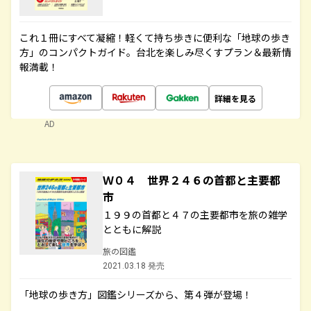
これ１冊にすべて凝縮！軽くて持ち歩きに便利な「地球の歩き
方」のコンパクトガイド。台北を楽しみ尽くすプラン＆最新情
報満載！
詳細を見る
AD
Ｗ０４ 世界２４６の首都と主要都
市
１９９の首都と４７の主要都市を旅の雑学
とともに解説
旅の図鑑
2021.03.18 発売
「地球の歩き方」図鑑シリーズから、第４弾が登場！