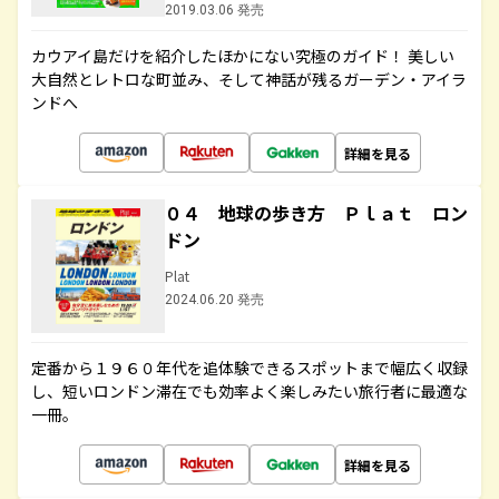
2019.03.06 発売
カウアイ島だけを紹介したほかにない究極のガイド！ 美しい
大自然とレトロな町並み、そして神話が残るガーデン・アイラ
ンドへ
詳細を見る
０４ 地球の歩き方 Ｐｌａｔ ロン
ドン
Plat
2024.06.20 発売
定番から１９６０年代を追体験できるスポットまで幅広く収録
し、短いロンドン滞在でも効率よく楽しみたい旅行者に最適な
一冊。
詳細を見る