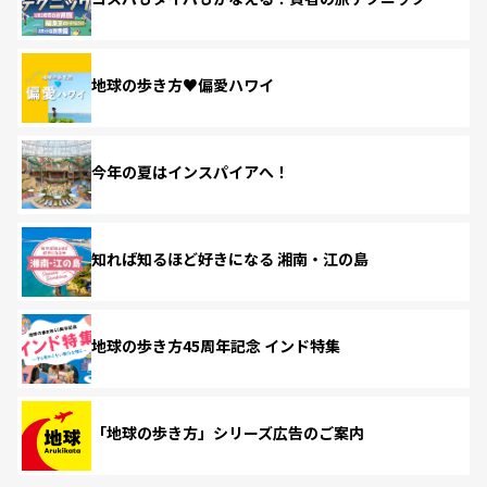
地球の歩き方♥偏愛ハワイ
今年の夏はインスパイアへ！
知れば知るほど好きになる 湘南・江の島
地球の歩き方45周年記念 インド特集
「地球の歩き方」シリーズ広告のご案内