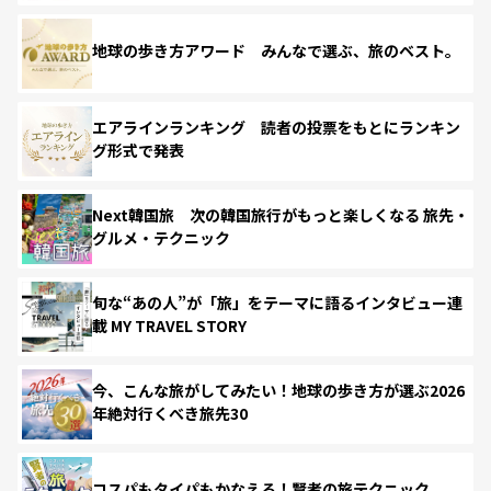
地球の歩き方アワード みんなで選ぶ、旅のベスト。
エアラインランキング 読者の投票をもとにランキン
グ形式で発表
Next韓国旅 次の韓国旅行がもっと楽しくなる 旅先・
グルメ・テクニック
旬な“あの人”が「旅」をテーマに語るインタビュー連
載 MY TRAVEL STORY
今、こんな旅がしてみたい！地球の歩き方が選ぶ2026
年絶対行くべき旅先30
コスパもタイパもかなえる！賢者の旅テクニック