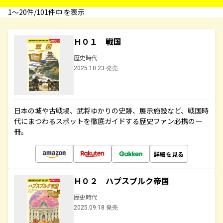
1〜20件/101件中 を表示
Ｈ０１ 戦国
歴史時代
2025.10.23 発売
日本の城や古戦場、武将ゆかりの史跡、展示施設など、戦国時
代にまつわるスポットを徹底ガイドする歴史ファン必携の一
冊。
詳細を見る
Ｈ０２ ハプスブルク帝国
歴史時代
2025.09.18 発売