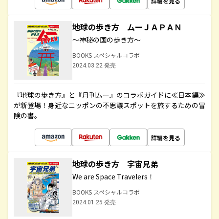
詳細を見る
地球の歩き方 ムーＪＡＰＡＮ
～神秘の国の歩き方～
BOOKS スペシャルコラボ
2024.03.22 発売
『地球の歩き方』と『月刊ムー』のコラボガイドに≪日本編≫
が新登場！身近なニッポンの不思議スポットを旅するための冒
険の書。
詳細を見る
地球の歩き方 宇宙兄弟
We are Space Travelers！
BOOKS スペシャルコラボ
2024.01.25 発売