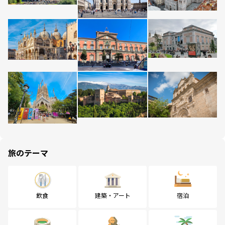
旅のテーマ
飲食
建築・アート
宿泊