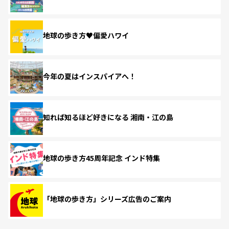
地球の歩き方♥偏愛ハワイ
今年の夏はインスパイアへ！
知れば知るほど好きになる 湘南・江の島
地球の歩き方45周年記念 インド特集
「地球の歩き方」シリーズ広告のご案内