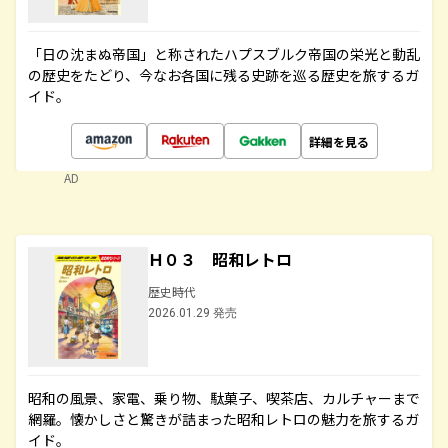
「日の沈まぬ帝国」と称されたハプスブルク帝国の栄光と動乱
の歴史をたどり、今なお各国に残る史跡を巡る歴史を旅するガ
イド。
詳細を見る
AD
Ｈ０３ 昭和レトロ
歴史時代
2026.01.29 発売
昭和の風景、家電、乗り物、駄菓子、喫茶店、カルチャーまで
網羅。懐かしさと驚きが詰まった昭和レトロの魅力を旅するガ
イド。