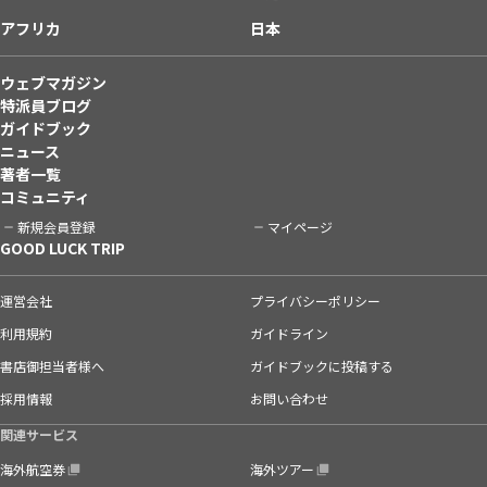
アフリカ
日本
ウェブマガジン
特派員ブログ
ガイドブック
ニュース
著者一覧
コミュニティ
新規会員登録
マイページ
GOOD LUCK TRIP
運営会社
プライバシーポリシー
利用規約
ガイドライン
書店御担当者様へ
ガイドブックに投稿する
採用情報
お問い合わせ
関連サービス
海外航空券
海外ツアー