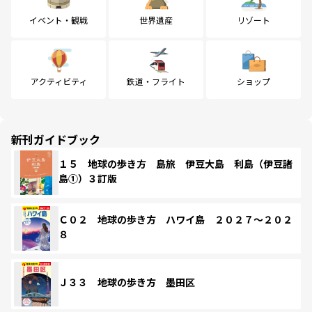
イベント・観戦
世界遺産
リゾート
アクティビティ
鉄道・フライト
ショップ
新刊ガイドブック
１５ 地球の歩き方 島旅 伊豆大島 利島（伊豆諸
島①）３訂版
Ｃ０２ 地球の歩き方 ハワイ島 ２０２７～２０２
８
Ｊ３３ 地球の歩き方 墨田区