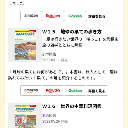
しました
詳細を見る
Ｗ１５ 地球の果ての歩き方
一度は行きたい世界の「端っこ」を景観＆
旅の雑学とともに解説
旅の図鑑
2022.03.11 発売
「 地球の果てには何がある ？」。本書は、旅人として一度は
訪れてみたい「 果 て」の地を紹介するものです。
詳細を見る
Ｗ１６ 世界の中華料理図鑑
旅の図鑑
2022.05.26 発売