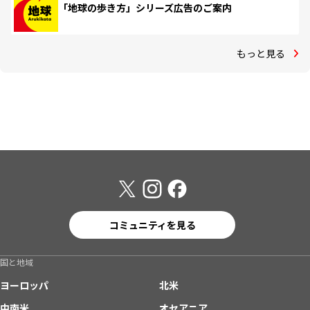
「地球の歩き方」シリーズ広告のご案内
もっと見る
コミュニティを見る
国と地域
ヨーロッパ
北米
中南米
オセアニア