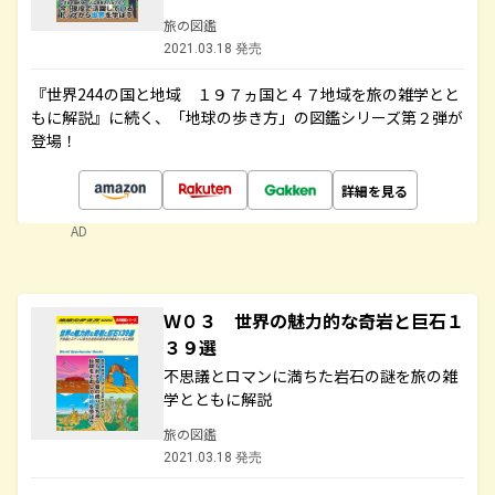
旅の図鑑
2021.03.18 発売
『世界244の国と地域 １９７ヵ国と４７地域を旅の雑学とと
もに解説』に続く、「地球の歩き方」の図鑑シリーズ第２弾が
登場！
詳細を見る
AD
Ｗ０３ 世界の魅力的な奇岩と巨石１
３９選
不思議とロマンに満ちた岩石の謎を旅の雑
学とともに解説
旅の図鑑
2021.03.18 発売