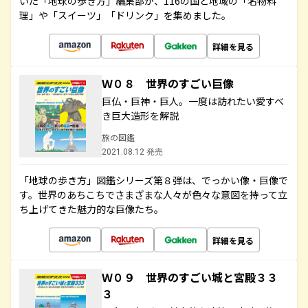
いた「地球の歩き方」編集部が、116の国と地域の「名物料
理」や「スイーツ」「ドリンク」を集めました。
詳細を見る
Ｗ０８ 世界のすごい巨像
巨仏・巨神・巨人。一度は訪れたい愛すべ
き巨大造形を解説
旅の図鑑
2021.08.12 発売
「地球の歩き方」図鑑シリーズ第８弾は、でっかい像・巨像で
す。世界のあちこちでさまざまな人々が色々な意図を持って立
ち上げてきた魅力的な巨像たち。
詳細を見る
Ｗ０９ 世界のすごい城と宮殿３３
３