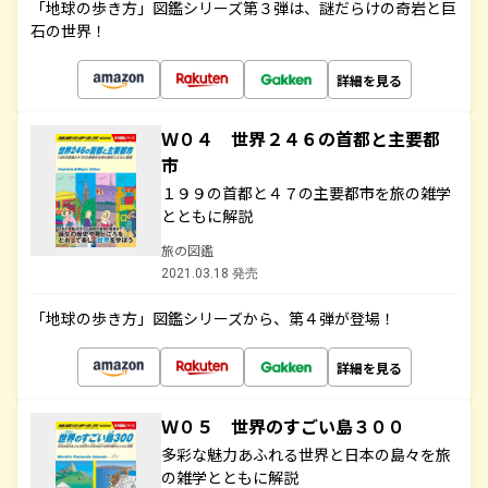
「地球の歩き方」図鑑シリーズ第３弾は、謎だらけの奇岩と巨
石の世界！
詳細を見る
Ｗ０４ 世界２４６の首都と主要都
市
１９９の首都と４７の主要都市を旅の雑学
とともに解説
旅の図鑑
2021.03.18 発売
「地球の歩き方」図鑑シリーズから、第４弾が登場！
詳細を見る
Ｗ０５ 世界のすごい島３００
多彩な魅力あふれる世界と日本の島々を旅
の雑学とともに解説