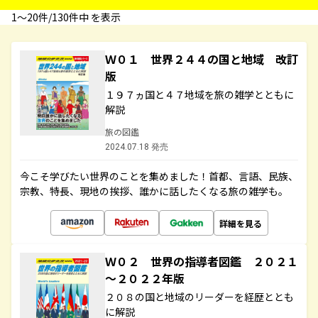
1〜20件/130件中 を表示
Ｗ０１ 世界２４４の国と地域 改訂
版
１９７ヵ国と４７地域を旅の雑学とともに
解説
旅の図鑑
2024.07.18 発売
今こそ学びたい世界のことを集めました！首都、言語、民族、
宗教、特長、現地の挨拶、誰かに話したくなる旅の雑学も。
詳細を見る
Ｗ０２ 世界の指導者図鑑 ２０２１
～２０２２年版
２０８の国と地域のリーダーを経歴ととも
に解説