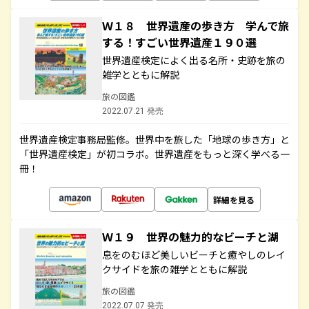
Ｗ１８ 世界遺産の歩き方 学んで旅
する！すごい世界遺産１９０選
世界遺産検定によく出る名所・史跡を旅の
雑学とともに解説
旅の図鑑
2022.07.21 発売
世界遺産検定事務局監修。世界中を旅した「地球の歩き方」と
「世界遺産検定」が初コラボ。世界遺産をもっと深く学べる一
冊！
詳細を見る
Ｗ１９ 世界の魅力的なビーチと湖
息をのむほど美しいビーチと癒やしのレイ
クサイドを旅の雑学とともに解説
旅の図鑑
2022.07.07 発売