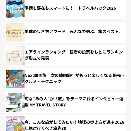
準備も滞在もスマートに！ トラベルハック2026
地球の歩き方アワード みんなで選ぶ、旅のベスト。
エアラインランキング 読者の投票をもとにランキン
グ形式で発表
Next韓国旅 次の韓国旅行がもっと楽しくなる 旅先・
グルメ・テクニック
旬な“あの人”が「旅」をテーマに語るインタビュー連
載 MY TRAVEL STORY
今、こんな旅がしてみたい！地球の歩き方が選ぶ2026
年絶対行くべき旅先30