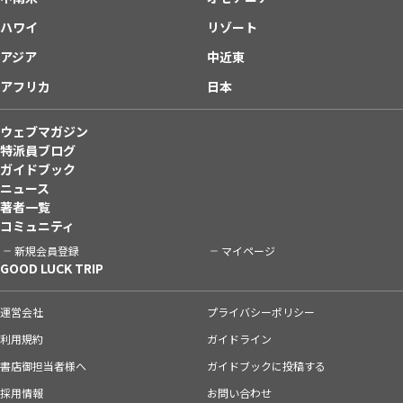
ハワイ
リゾート
アジア
中近東
アフリカ
日本
ウェブマガジン
特派員ブログ
ガイドブック
ニュース
著者一覧
コミュニティ
新規会員登録
マイページ
GOOD LUCK TRIP
運営会社
プライバシーポリシー
利用規約
ガイドライン
書店御担当者様へ
ガイドブックに投稿する
採用情報
お問い合わせ