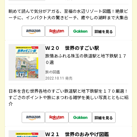
眺めて読んで気分がアガる、至福の水辺リゾート図鑑！絶景ビ
ーチに、インパクト大の驚きビーチ、癒やしの湖畔まで大集合
詳細を見る
Ｗ２０ 世界のすごい駅
旅情あふれる珠玉の鉄道駅と地下鉄駅１７
０選
旅の図鑑
2022.10.11 発売
日本を含む世界各地のすごい鉄道駅と地下鉄駅を１７０厳選！
すごさのポイントや旅にまつわる雑学を美しい写真とともに紹
介
詳細を見る
Ｗ２１ 世界のおみやげ図鑑