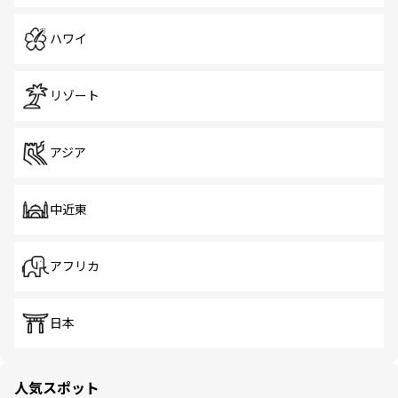
ハワイ
リゾート
アジア
中近東
アフリカ
日本
人気スポット