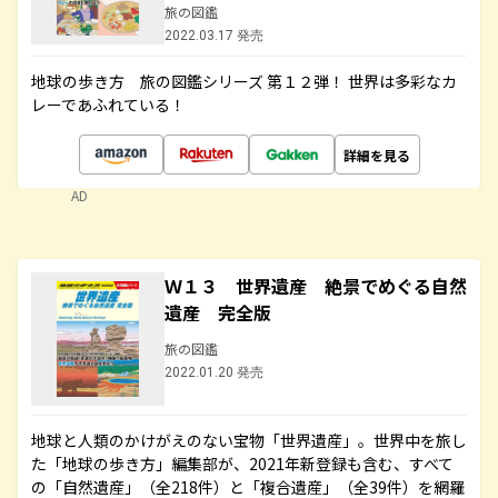
旅の図鑑
2022.03.17 発売
地球の歩き方 旅の図鑑シリーズ 第１２弾！ 世界は多彩なカ
レーであふれている！
詳細を見る
AD
Ｗ１３ 世界遺産 絶景でめぐる自然
遺産 完全版
旅の図鑑
2022.01.20 発売
地球と人類のかけがえのない宝物「世界遺産」。世界中を旅し
た「地球の歩き方」編集部が、2021年新登録も含む、すべて
の「自然遺産」（全218件）と「複合遺産」（全39件）を網羅