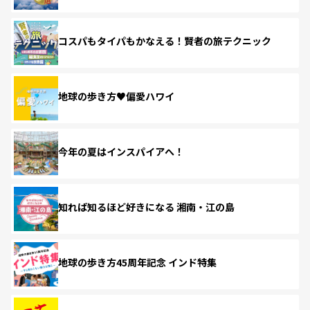
コスパもタイパもかなえる！賢者の旅テクニック
地球の歩き方♥偏愛ハワイ
今年の夏はインスパイアへ！
知れば知るほど好きになる 湘南・江の島
地球の歩き方45周年記念 インド特集