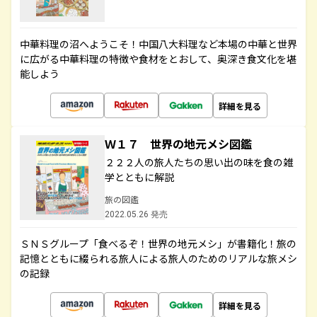
中華料理の沼へようこそ！中国八大料理など本場の中華と世界
に広がる中華料理の特徴や食材をとおして、奥深き食文化を堪
能しよう
詳細を見る
Ｗ１７ 世界の地元メシ図鑑
２２２人の旅人たちの思い出の味を食の雑
学とともに解説
旅の図鑑
2022.05.26 発売
ＳＮＳグループ「食べるぞ！世界の地元メシ」が書籍化！旅の
記憶とともに綴られる旅人による旅人のためのリアルな旅メシ
の記録
詳細を見る