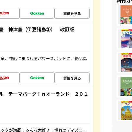
新刊ガ
詳細を見る
島 神津島（伊豆諸島②） 改訂版
温泉、神話にまつわるパワースポットに、絶品島
詳細を見る
ル テーマパークｉｎオーランド ２０１
ニックが満載！みんな大好き！憧れのディズニー