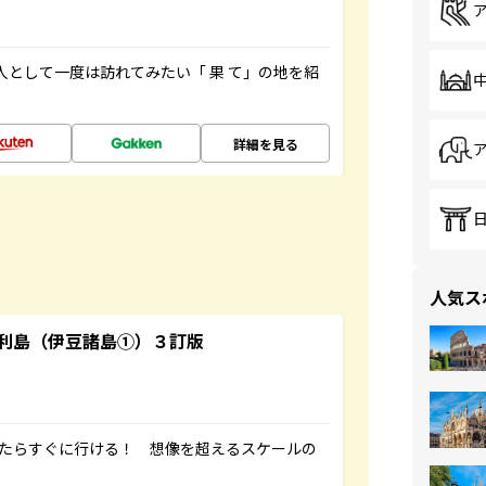
人として一度は訪れてみたい「 果 て」の地を紹
詳細を見る
人気ス
利島（伊豆諸島①）３訂版
ったらすぐに行ける！ 想像を超えるスケールの