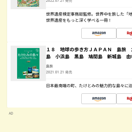
2022.07.21 発売
世界遺産検定事務局監修。世界中を旅した「
世界遺産をもっと深く学べる一冊！
１８ 地球の歩き方ＪＡＰＡＮ 島旅 
島 小浜島 黒島 鳩間島 新城島 由
島旅
2021.01.21 発売
日本最南端の町、たけとみの魅力的な島々に
AD