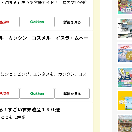
る・泊まる」視点で徹底ガイド！ 島の文化や絶
詳細を見る
ル カンクン コスメル イスラ・ムヘー
メにショッピング、エンタメも。カンクン、コス
詳細を見る
する！すごい世界遺産１９０選
学とともに解説