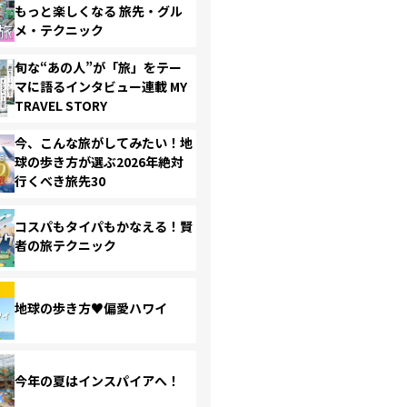
もっと楽しくなる 旅先・グル
メ・テクニック
旬な“あの人”が「旅」をテー
マに語るインタビュー連載 MY
TRAVEL STORY
今、こんな旅がしてみたい！地
球の歩き方が選ぶ2026年絶対
行くべき旅先30
コスパもタイパもかなえる！賢
者の旅テクニック
地球の歩き方♥偏愛ハワイ
今年の夏はインスパイアへ！