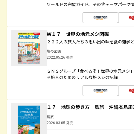
ワールドの完璧ガイド。その他テーマパーク
Ｗ１７ 世界の地元メシ図鑑
２２２人の旅人たちの思い出の味を食の雑学
旅の図鑑
2022.05.26 発売
ＳＮＳグループ「食べるぞ！世界の地元メシ
る旅人のためのリアルな旅メシの記録
１７ 地球の歩き方 島旅 沖縄本島周
島旅
2026.03.05 発売