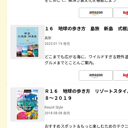
をとおして、奥深き食文化を堪能しよう
１６ 地球の歩き方 島旅 新島 式根
島旅
2023.01.19 発売
どこまでも広がる海に、ワイルドすぎる野外
グルメまでとことんご案内。
Ｒ１６ 地球の歩き方 リゾートスタイ
８～２０１９
Resort Style
2018.08.08 発売
おすすめスポット＆もっと楽しむためのテク