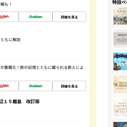
特設ペ
情報も！
詳細を見る
とともに解説
」が書籍化！旅の記憶とともに綴られる旅人によ
詳細を見る
辺１５離島 改訂版