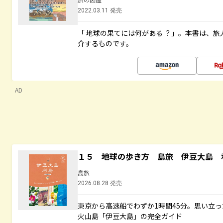
2022.03.11 発売
「 地球の果てには何がある ？」。本書は、旅
介するものです。
AD
１５ 地球の歩き方 島旅 伊豆大島 
島旅
2026.08.28 発売
東京から高速船でわずか1時間45分。思い立
火山島「伊豆大島」の完全ガイド