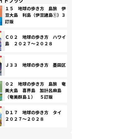
イドブック
１５ 地球の歩き方 島旅 伊
豆大島 利島（伊豆諸島①）３
訂版
Ｃ０２ 地球の歩き方 ハワイ
島 ２０２７～２０２８
Ｊ３３ 地球の歩き方 墨田区
０２ 地球の歩き方 島旅 奄
美大島 喜界島 加計呂麻島
（奄美群島１） ５訂版
Ｄ１７ 地球の歩き方 タイ
２０２７～２０２８