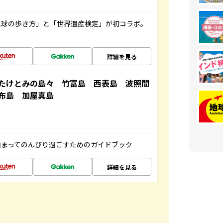
地球の歩き方」と「世界遺産検定」が初コラボ。
詳細を見る
たけとみの島々 竹富島 西表島 波照間
布島 加屋真島
泊まってのんびり過ごすためのガイドブック
詳細を見る