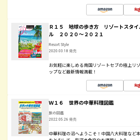
Ｒ１５ 地球の歩き方 リゾートスタイ
ル ２０２０～２０２１
Resort Style
2020.03.18 発売
お気軽に楽しめる南国リゾートセブの極上リ
ップなど最新情報満載！
Ｗ１６ 世界の中華料理図鑑
旅の図鑑
2022.05.26 発売
中華料理の沼へようこそ！中国八大料理など