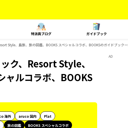
特派員ブログ
ガイドブック
sort Style、島旅、旅の図鑑、BOOKS スペシャルコラボ、BOOKSのガイドブック
AD
、Resort Style、
シャルコラボ、BOOKS
co 海外
aruco 国内
Plat
代
旅の図鑑
BOOKS スペシャルコラボ