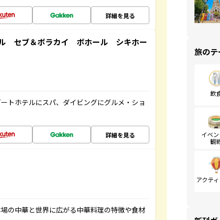
詳細を見る
ル セブ＆ボラカイ ボホール シキホー
旅のテ
飲
ゾートホテルにスパ、ダイビングにグルメ・ショ
イベン
詳細を見る
観
アクティ
本場の中華と世界に広がる中華料理の特徴や食材