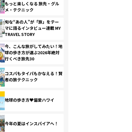
もっと楽しくなる 旅先・グル
メ・テクニック
旬な“あの人”が「旅」をテー
マに語るインタビュー連載 MY
TRAVEL STORY
今、こんな旅がしてみたい！地
球の歩き方が選ぶ2026年絶対
行くべき旅先30
コスパもタイパもかなえる！賢
者の旅テクニック
地球の歩き方♥偏愛ハワイ
今年の夏はインスパイアへ！