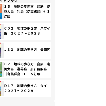
イドブック
１５ 地球の歩き方 島旅 伊
豆大島 利島（伊豆諸島①）３
訂版
Ｃ０２ 地球の歩き方 ハワイ
島 ２０２７～２０２８
Ｊ３３ 地球の歩き方 墨田区
０２ 地球の歩き方 島旅 奄
美大島 喜界島 加計呂麻島
（奄美群島１） ５訂版
Ｄ１７ 地球の歩き方 タイ
２０２７～２０２８