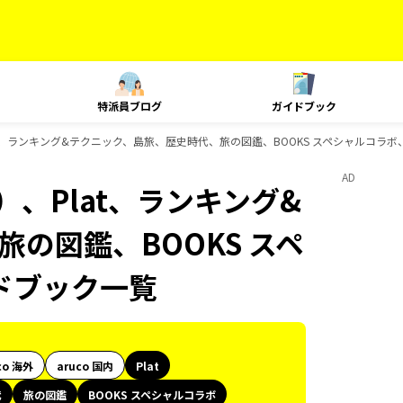
特派員ブログ
ガイドブック
at、ランキング&テクニック、島旅、歴史時代、旅の図鑑、BOOKS スペシャルコラボ
AD
、Plat、ランキング&
の図鑑、BOOKS スペ
ドブック一覧
co 海外
aruco 国内
Plat
代
旅の図鑑
BOOKS スペシャルコラボ