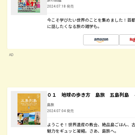
2024.07.18 発売
今こそ学びたい世界のことを集めました！首
に話したくなる旅の雑学も。
AD
０１ 地球の歩き方 島旅 五島列島 
島旅
2024.07.04 発売
ようこそ！世界遺産の教会、絶品島ごはん、
魅力をギュッと凝縮。さあ、島旅へ。