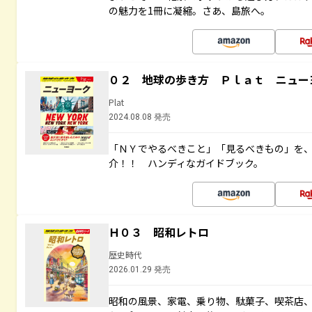
の魅力を1冊に凝縮。さあ、島旅へ。
０２ 地球の歩き方 Ｐｌａｔ ニュー
Plat
2024.08.08 発売
「ＮＹでやるべきこと」「見るべきもの」を
介！！ ハンディなガイドブック。
Ｈ０３ 昭和レトロ
歴史時代
2026.01.29 発売
昭和の風景、家電、乗り物、駄菓子、喫茶店