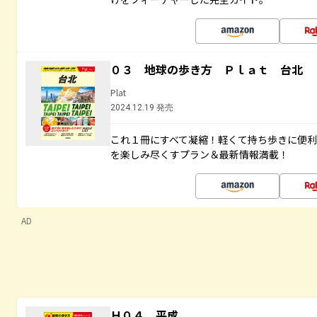
０３ 地球の歩き方 Ｐｌａｔ 台北
Plat
2024.12.19 発売
これ１冊にすべて凝縮！軽くて持ち歩きに便
を楽しみ尽くすプラン＆最新情報満載！
AD
Ｈ０４ 平成