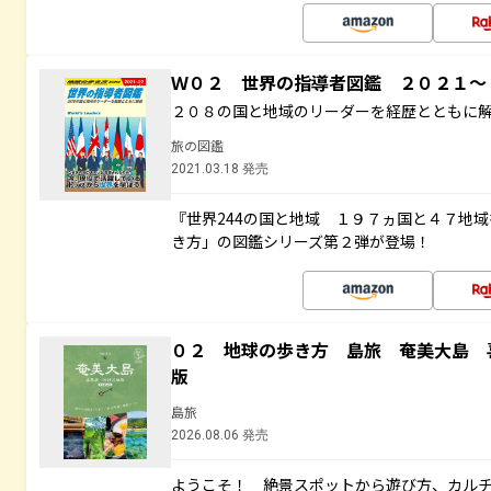
Ｗ０２ 世界の指導者図鑑 ２０２１
２０８の国と地域のリーダーを経歴とともに
旅の図鑑
2021.03.18 発売
『世界244の国と地域 １９７ヵ国と４７地
き方」の図鑑シリーズ第２弾が登場！
０２ 地球の歩き方 島旅 奄美大島 
版
島旅
2026.08.06 発売
ようこそ！ 絶景スポットから遊び方、カル