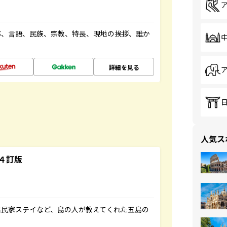
都、言語、民族、宗教、特長、現地の挨拶、誰か
詳細を見る
人気ス
４訂版
古民家ステイなど、島の人が教えてくれた五島の