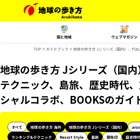
国と地域
ウェブマガジン
TOP
ガイドブック
地球の歩き方 Jシリーズ（国内）、Pl
地球の歩き方 Jシリーズ（国内）
テクニック、島旅、歴史時代、旅
シャルコラボ、BOOKSのガイ
すべて
地球の歩き方 海外
地球の歩き方 Jシリーズ（国内）
aru
ランキング&テクニック
Resort Style
島旅
御朱印
歴史時