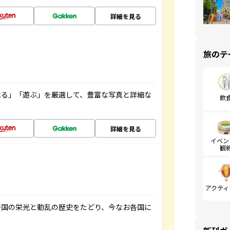
詳細を見る
旅のテ
べる」「遊ぶ」を厳選して、豊富な写真と詳細な
飲
詳細を見る
イベン
観
アクティ
帝国の栄光と動乱の歴史をたどり、今なお各国に