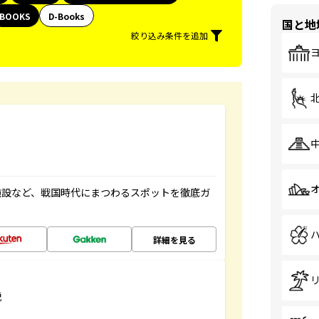
BOOKS
D-Books
国と地
絞り込み条件を追加
施設など、戦国時代にまつわるスポットを徹底ガ
詳細を見る
説