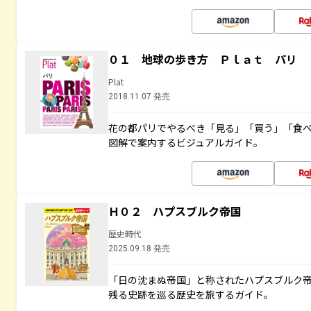
０１ 地球の歩き方 Ｐｌａｔ パリ
Plat
2018.11.07 発売
花の都パリでやるべき「見る」「買う」「食
図解で案内するビジュアルガイド。
Ｈ０２ ハプスブルク帝国
歴史時代
2025.09.18 発売
「日の沈まぬ帝国」と称されたハプスブルク
残る史跡を巡る歴史を旅するガイド。