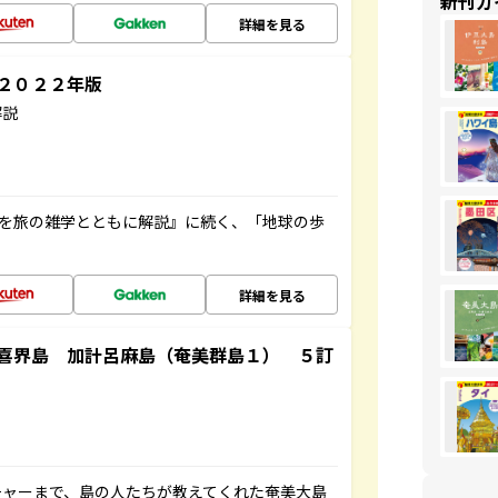
新刊ガ
詳細を見る
～２０２２年版
解説
域を旅の雑学とともに解説』に続く、「地球の歩
詳細を見る
喜界島 加計呂麻島（奄美群島１） ５訂
チャーまで、島の人たちが教えてくれた奄美大島