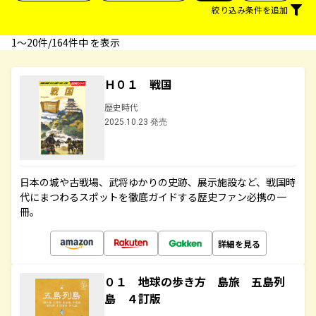
絞り込み条件を追加
1〜20件/164件中 を表示
Ｈ０１ 戦国
歴史時代
2025.10.23 発売
日本の城や古戦場、武将ゆかりの史跡、展示施設など、戦国時
代にまつわるスポットを徹底ガイドする歴史ファン必携の一
冊。
詳細を見る
０１ 地球の歩き方 島旅 五島列
島 ４訂版