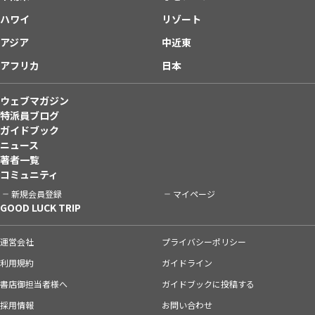
ハワイ
リゾート
アジア
中近東
アフリカ
日本
ウェブマガジン
特派員ブログ
ガイドブック
ニュース
著者一覧
コミュニティ
新規会員登録
マイページ
GOOD LUCK TRIP
運営会社
プライバシーポリシー
利用規約
ガイドライン
書店御担当者様へ
ガイドブックに投稿する
採用情報
お問い合わせ