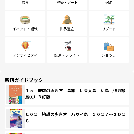
飲食
建築・アート
宿泊
イベント・観戦
世界遺産
リゾート
アクティビティ
鉄道・フライト
ショップ
新刊ガイドブック
１５ 地球の歩き方 島旅 伊豆大島 利島（伊豆諸
島①）３訂版
Ｃ０２ 地球の歩き方 ハワイ島 ２０２７～２０２
８