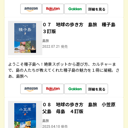
詳細を見る
０７ 地球の歩き方 島旅 種子島
３訂版
島旅
2022.07.21 発売
ようこそ種子島へ！絶景スポットから遊び方、カルチャーま
で、島の人たちが教えてくれた種子島の魅力を１冊に凝縮。さ
あ、島旅へ
詳細を見る
０８ 地球の歩き方 島旅 小笠原
父島 母島 ４訂版
島旅
2025.04.10 発売