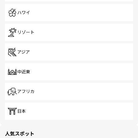
ハワイ
リゾート
アジア
中近東
アフリカ
日本
人気スポット