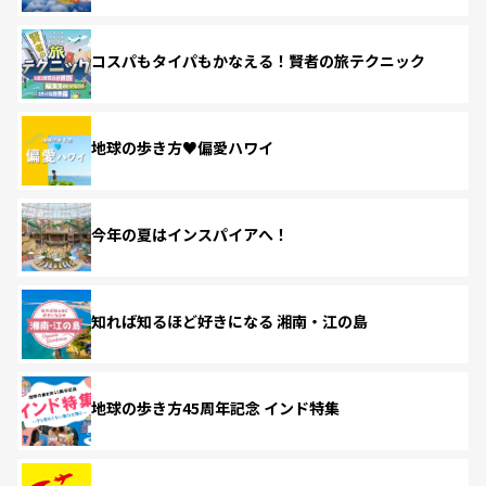
コスパもタイパもかなえる！賢者の旅テクニック
地球の歩き方♥偏愛ハワイ
今年の夏はインスパイアへ！
知れば知るほど好きになる 湘南・江の島
地球の歩き方45周年記念 インド特集