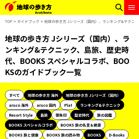
TOP
ガイドブック
地球の歩き方 Jシリーズ（国内）、ランキング&テクニッ
地球の歩き方 Jシリーズ（国内）、ラ
ンキング&テクニック、島旅、歴史時
代、BOOKS スペシャルコラボ、BOO
KSのガイドブック一覧
すべて
地球の歩き方 海外
地球の歩き方 Jシリーズ（国内）
aruco 海外
aruco 国内
Plat
ランキング&テクニック
Resort Style
島旅
御朱印
歴史時代
旅の図鑑
BOOKS スペシャルコラボ
BOOKS 旅の名言＆絶景
BOOKS 旅と健康
BOOKS 旅の読み物
BOOKS
D-Books