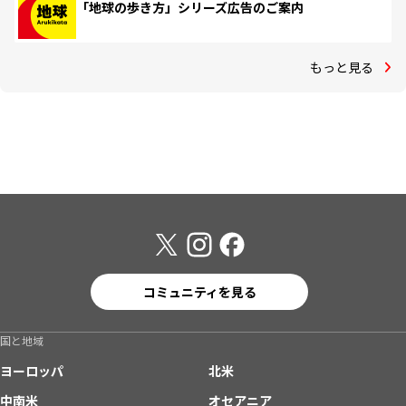
「地球の歩き方」シリーズ広告のご案内
もっと見る
コミュニティを見る
国と地域
ヨーロッパ
北米
中南米
オセアニア