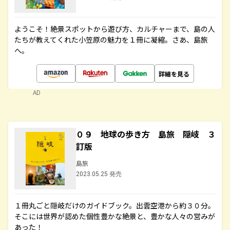
ようこそ！絶景スポットから遊び方、カルチャーまで、島の人
たちが教えてくれた小笠原の魅力を１冊に凝縮。さあ、島旅
へ。
詳細を見る
AD
０９ 地球の歩き方 島旅 隠岐 ３
訂版
島旅
2023.05.25 発売
１冊丸ごと隠岐だけのガイドブック。出雲空港から約３０分。
そこには世界が認めた個性豊かな絶景と、豊かな人々の営みが
あった！