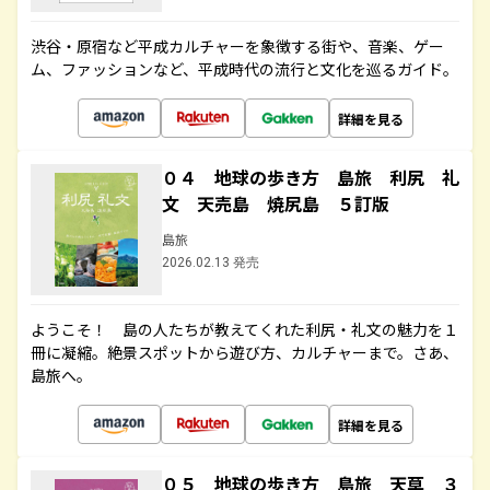
渋谷・原宿など平成カルチャーを象徴する街や、音楽、ゲー
ム、ファッションなど、平成時代の流行と文化を巡るガイド。
詳細を見る
０４ 地球の歩き方 島旅 利尻 礼
文 天売島 焼尻島 ５訂版
島旅
2026.02.13 発売
ようこそ！ 島の人たちが教えてくれた利尻・礼文の魅力を１
冊に凝縮。絶景スポットから遊び方、カルチャーまで。さあ、
島旅へ。
詳細を見る
０５ 地球の歩き方 島旅 天草 ３