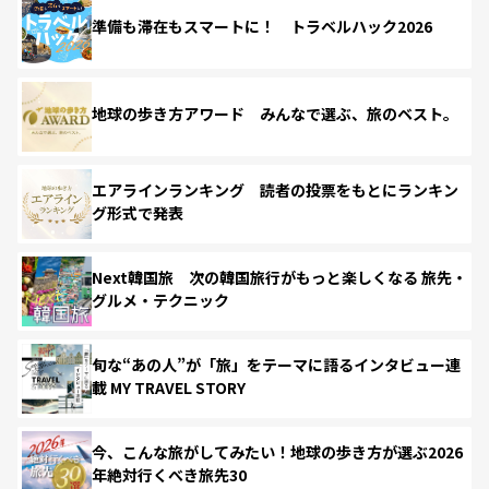
準備も滞在もスマートに！ トラベルハック2026
地球の歩き方アワード みんなで選ぶ、旅のベスト。
エアラインランキング 読者の投票をもとにランキン
グ形式で発表
Next韓国旅 次の韓国旅行がもっと楽しくなる 旅先・
グルメ・テクニック
旬な“あの人”が「旅」をテーマに語るインタビュー連
載 MY TRAVEL STORY
今、こんな旅がしてみたい！地球の歩き方が選ぶ2026
年絶対行くべき旅先30