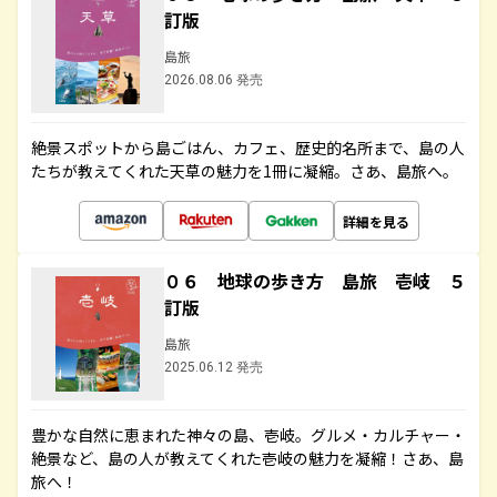
訂版
島旅
2026.08.06 発売
絶景スポットから島ごはん、カフェ、歴史的名所まで、島の人
たちが教えてくれた天草の魅力を1冊に凝縮。さあ、島旅へ。
詳細を見る
０６ 地球の歩き方 島旅 壱岐 ５
訂版
島旅
2025.06.12 発売
豊かな自然に恵まれた神々の島、壱岐。グルメ・カルチャー・
絶景など、島の人が教えてくれた壱岐の魅力を凝縮！さあ、島
旅へ！