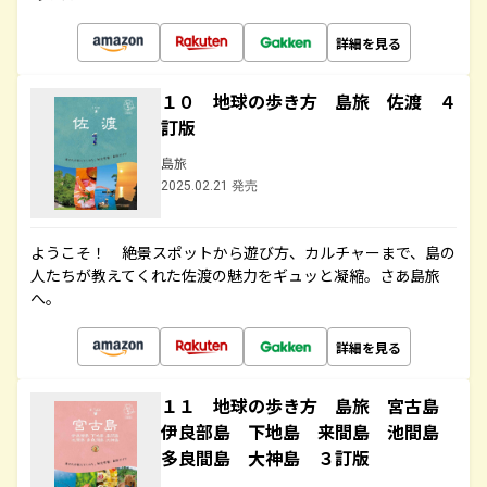
詳細を見る
１０ 地球の歩き方 島旅 佐渡 ４
訂版
島旅
2025.02.21 発売
ようこそ！ 絶景スポットから遊び方、カルチャーまで、島の
人たちが教えてくれた佐渡の魅力をギュッと凝縮。さあ島旅
へ。
詳細を見る
１１ 地球の歩き方 島旅 宮古島
伊良部島 下地島 来間島 池間島
多良間島 大神島 ３訂版