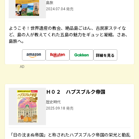
島旅
2024.07.04 発売
ようこそ！世界遺産の教会、絶品島ごはん、古民家ステイな
ど、島の人が教えてくれた五島の魅力をギュッと凝縮。さあ、
島旅へ。
詳細を見る
AD
Ｈ０２ ハプスブルク帝国
歴史時代
2025.09.18 発売
「日の沈まぬ帝国」と称されたハプスブルク帝国の栄光と動乱