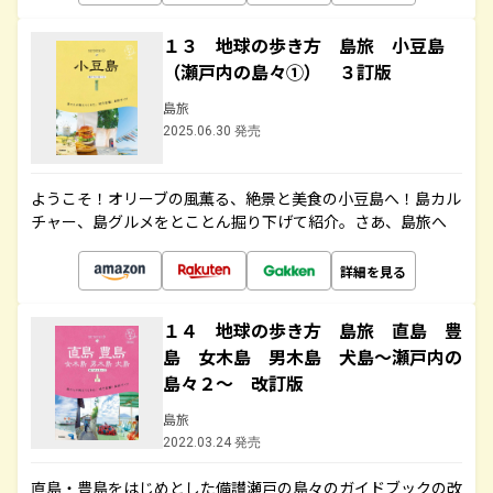
１３ 地球の歩き方 島旅 小豆島
（瀬戸内の島々①） ３訂版
島旅
2025.06.30 発売
ようこそ！オリーブの風薫る、絶景と美食の小豆島へ！島カル
チャー、島グルメをとことん掘り下げて紹介。さあ、島旅へ
詳細を見る
１４ 地球の歩き方 島旅 直島 豊
島 女木島 男木島 犬島～瀬戸内の
島々２～ 改訂版
島旅
2022.03.24 発売
直島・豊島をはじめとした備讃瀬戸の島々のガイドブックの改