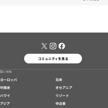
コミュニティを見る
国と地域
ヨーロッパ
北米
中南米
オセアニア
ハワイ
リゾート
アジア
中近東