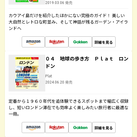
2019.03.06 発売
カウアイ島だけを紹介したほかにない究極のガイド！ 美しい
大自然とレトロな町並み、そして神話が残るガーデン・アイラ
ンドへ
詳細を見る
０４ 地球の歩き方 Ｐｌａｔ ロン
ドン
Plat
2024.06.20 発売
定番から１９６０年代を追体験できるスポットまで幅広く収録
し、短いロンドン滞在でも効率よく楽しみたい旅行者に最適な
一冊。
詳細を見る