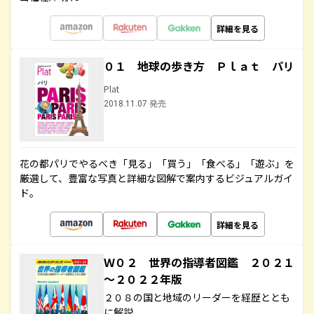
詳細を見る
０１ 地球の歩き方 Ｐｌａｔ パリ
Plat
2018.11.07 発売
花の都パリでやるべき「見る」「買う」「食べる」「遊ぶ」を
厳選して、豊富な写真と詳細な図解で案内するビジュアルガイ
ド。
詳細を見る
Ｗ０２ 世界の指導者図鑑 ２０２１
～２０２２年版
２０８の国と地域のリーダーを経歴ととも
に解説