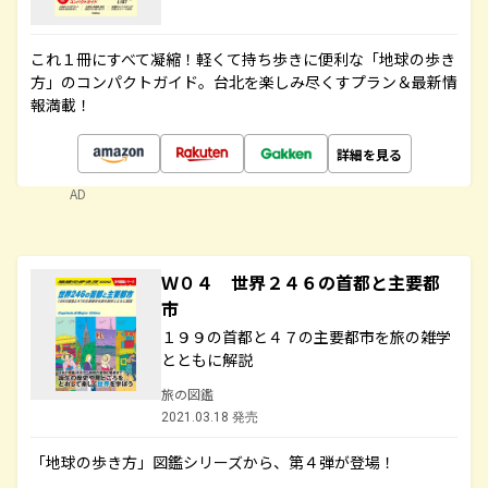
これ１冊にすべて凝縮！軽くて持ち歩きに便利な「地球の歩き
方」のコンパクトガイド。台北を楽しみ尽くすプラン＆最新情
報満載！
詳細を見る
AD
Ｗ０４ 世界２４６の首都と主要都
市
１９９の首都と４７の主要都市を旅の雑学
とともに解説
旅の図鑑
2021.03.18 発売
「地球の歩き方」図鑑シリーズから、第４弾が登場！