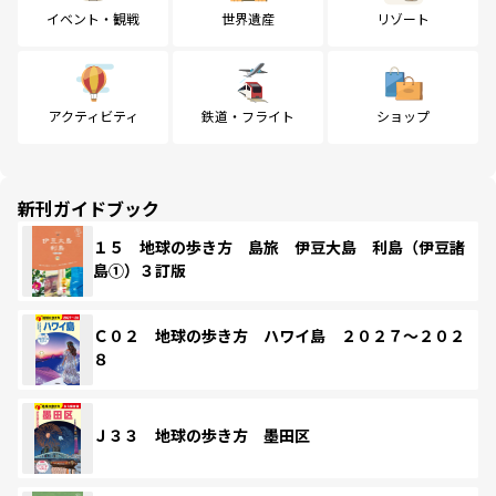
イベント・観戦
世界遺産
リゾート
アクティビティ
鉄道・フライト
ショップ
新刊ガイドブック
１５ 地球の歩き方 島旅 伊豆大島 利島（伊豆諸
島①）３訂版
Ｃ０２ 地球の歩き方 ハワイ島 ２０２７～２０２
８
Ｊ３３ 地球の歩き方 墨田区