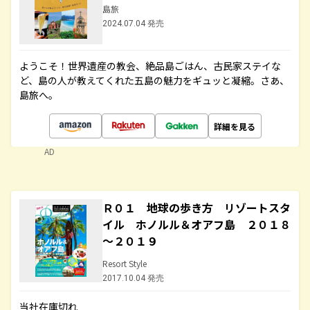
島旅
2024.07.04 発売
ようこそ！世界遺産の教会、絶品島ごはん、古民家ステイな
ど、島の人が教えてくれた五島の魅力をギュッと凝縮。さあ、
島旅へ。
詳細を見る
AD
Ｒ０１ 地球の歩き方 リゾートスタ
イル ホノルル＆オアフ島 ２０１８
～２０１９
Resort Style
2017.10.04 発売
当社在庫切れ