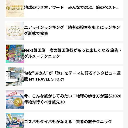
地球の歩き方アワード みんなで選ぶ、旅のベスト。
エアラインランキング 読者の投票をもとにランキン
グ形式で発表
Next韓国旅 次の韓国旅行がもっと楽しくなる 旅先・
グルメ・テクニック
旬な“あの人”が「旅」をテーマに語るインタビュー連
載 MY TRAVEL STORY
今、こんな旅がしてみたい！地球の歩き方が選ぶ2026
年絶対行くべき旅先30
コスパもタイパもかなえる！賢者の旅テクニック