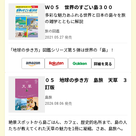
Ｗ０５ 世界のすごい島３００
多彩な魅力あふれる世界と日本の島々を旅
の雑学とともに解説
旅の図鑑
2021.05.27 発売
「地球の歩き方」図鑑シリーズ第５弾は世界の「島」！
詳細を見る
０５ 地球の歩き方 島旅 天草 ３
訂版
島旅
2026.08.06 発売
絶景スポットから島ごはん、カフェ、歴史的名所まで、島の人
たちが教えてくれた天草の魅力を1冊に凝縮。さあ、島旅へ。