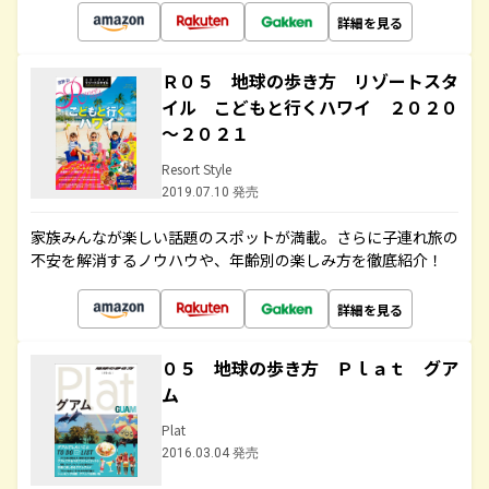
詳細を見る
Ｒ０５ 地球の歩き方 リゾートスタ
イル こどもと行くハワイ ２０２０
～２０２１
Resort Style
2019.07.10 発売
家族みんなが楽しい話題のスポットが満載。さらに子連れ旅の
不安を解消するノウハウや、年齢別の楽しみ方を徹底紹介！
詳細を見る
０５ 地球の歩き方 Ｐｌａｔ グア
ム
Plat
2016.03.04 発売