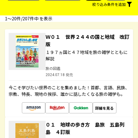
絞り込み条件を追加
1〜20件/207件中 を表示
Ｗ０１ 世界２４４の国と地域 改訂
版
１９７ヵ国と４７地域を旅の雑学とともに
解説
旅の図鑑
2024.07.18 発売
今こそ学びたい世界のことを集めました！首都、言語、民族、
宗教、特長、現地の挨拶、誰かに話したくなる旅の雑学も。
詳細を見る
０１ 地球の歩き方 島旅 五島列
島 ４訂版