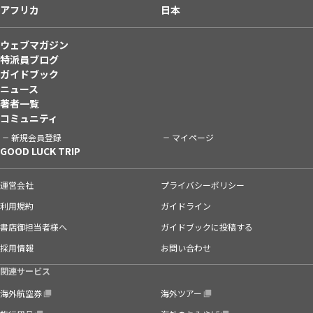
アフリカ
日本
ウェブマガジン
特派員ブログ
ガイドブック
ニュース
著者一覧
コミュニティ
新規会員登録
マイページ
GOOD LUCK TRIP
運営会社
プライバシーポリシー
利用規約
ガイドライン
書店御担当者様へ
ガイドブックに投稿する
採用情報
お問い合わせ
関連サービス
海外航空券
海外ツアー