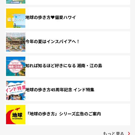
地球の歩き方♥偏愛ハワイ
今年の夏はインスパイアへ！
知れば知るほど好きになる 湘南・江の島
地球の歩き方45周年記念 インド特集
「地球の歩き方」シリーズ広告のご案内
もっと見る