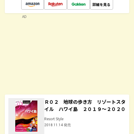
詳細を見る
AD
Ｒ０２ 地球の歩き方 リゾートスタ
イル ハワイ島 ２０１９～２０２０
Resort Style
2018.11.14 発売