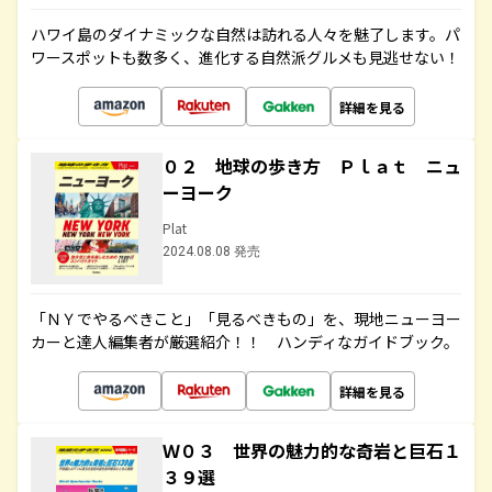
ハワイ島のダイナミックな自然は訪れる人々を魅了します。パ
ワースポットも数多く、進化する自然派グルメも見逃せない！
詳細を見る
０２ 地球の歩き方 Ｐｌａｔ ニュ
ーヨーク
Plat
2024.08.08 発売
「ＮＹでやるべきこと」「見るべきもの」を、現地ニューヨー
カーと達人編集者が厳選紹介！！ ハンディなガイドブック。
詳細を見る
Ｗ０３ 世界の魅力的な奇岩と巨石１
３９選