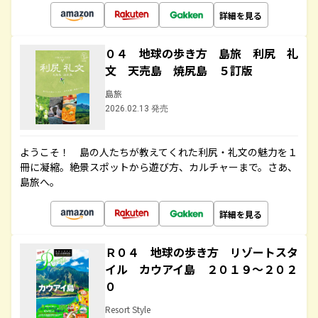
詳細を見る
０４ 地球の歩き方 島旅 利尻 礼
文 天売島 焼尻島 ５訂版
島旅
2026.02.13 発売
ようこそ！ 島の人たちが教えてくれた利尻・礼文の魅力を１
冊に凝縮。絶景スポットから遊び方、カルチャーまで。さあ、
島旅へ。
詳細を見る
Ｒ０４ 地球の歩き方 リゾートスタ
イル カウアイ島 ２０１９～２０２
０
Resort Style