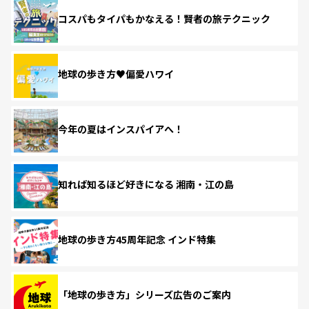
コスパもタイパもかなえる！賢者の旅テクニック
地球の歩き方♥偏愛ハワイ
今年の夏はインスパイアへ！
知れば知るほど好きになる 湘南・江の島
地球の歩き方45周年記念 インド特集
「地球の歩き方」シリーズ広告のご案内