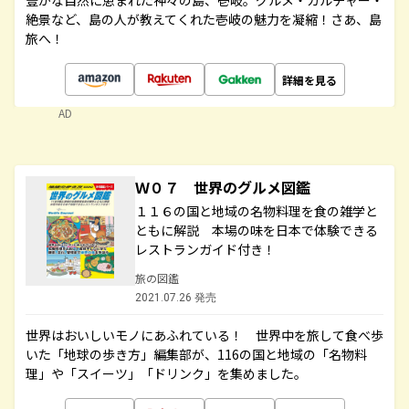
豊かな自然に恵まれた神々の島、壱岐。グルメ・カルチャー・
絶景など、島の人が教えてくれた壱岐の魅力を凝縮！さあ、島
旅へ！
詳細を見る
AD
Ｗ０７ 世界のグルメ図鑑
１１６の国と地域の名物料理を食の雑学と
ともに解説 本場の味を日本で体験できる
レストランガイド付き！
旅の図鑑
2021.07.26 発売
世界はおいしいモノにあふれている！ 世界中を旅して食べ歩
いた「地球の歩き方」編集部が、116の国と地域の「名物料
理」や「スイーツ」「ドリンク」を集めました。