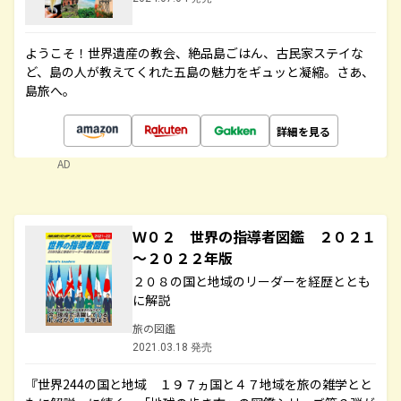
ようこそ！世界遺産の教会、絶品島ごはん、古民家ステイな
ど、島の人が教えてくれた五島の魅力をギュッと凝縮。さあ、
島旅へ。
詳細を見る
AD
Ｗ０２ 世界の指導者図鑑 ２０２１
～２０２２年版
２０８の国と地域のリーダーを経歴ととも
に解説
旅の図鑑
2021.03.18 発売
『世界244の国と地域 １９７ヵ国と４７地域を旅の雑学とと