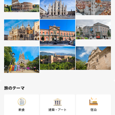
旅のテーマ
飲食
建築・アート
宿泊