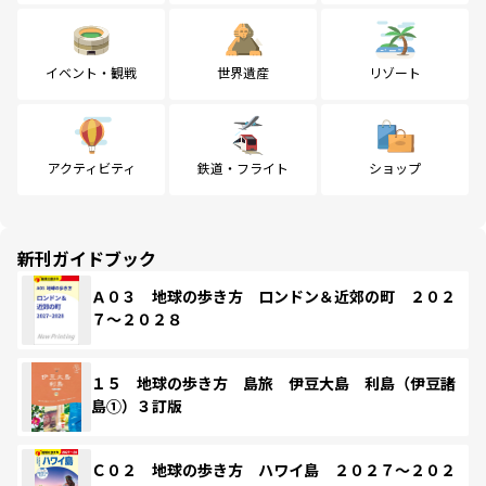
イベント・観戦
世界遺産
リゾート
アクティビティ
鉄道・フライト
ショップ
新刊ガイドブック
Ａ０３ 地球の歩き方 ロンドン＆近郊の町 ２０２
７～２０２８
１５ 地球の歩き方 島旅 伊豆大島 利島（伊豆諸
島①）３訂版
Ｃ０２ 地球の歩き方 ハワイ島 ２０２７～２０２