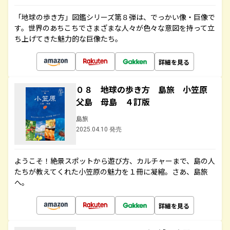
「地球の歩き方」図鑑シリーズ第８弾は、でっかい像・巨像で
す。世界のあちこちでさまざまな人々が色々な意図を持って立
ち上げてきた魅力的な巨像たち。
詳細を見る
０８ 地球の歩き方 島旅 小笠原
父島 母島 ４訂版
島旅
2025.04.10 発売
ようこそ！絶景スポットから遊び方、カルチャーまで、島の人
たちが教えてくれた小笠原の魅力を１冊に凝縮。さあ、島旅
へ。
詳細を見る