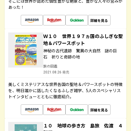
そこには世界が認めた個性豊かな絶景と、豊かな人々の営みが
あった！
詳細を見る
Ｗ１０ 世界１９７ヵ国のふしぎな聖
地＆パワースポット
神秘の古代遺跡 驚異の大自然 謎の巨
石 祈りと奇跡の地
旅の図鑑
2021.08.26 発売
美しくミステリアスな世界各国の聖地＆パワースポットの特徴
を、明日誰かに話したくなるふしぎ雑学、5人のスペシャリス
トインタビューとともに徹底紹介。
詳細を見る
１０ 地球の歩き方 島旅 佐渡 ４