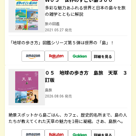
多彩な魅力あふれる世界と日本の島々を旅
の雑学とともに解説
旅の図鑑
2021.05.27 発売
「地球の歩き方」図鑑シリーズ第５弾は世界の「島」！
詳細を見る
０５ 地球の歩き方 島旅 天草 ３
訂版
島旅
2026.08.06 発売
絶景スポットから島ごはん、カフェ、歴史的名所まで、島の人
たちが教えてくれた天草の魅力を1冊に凝縮。さあ、島旅へ。
詳細を見る