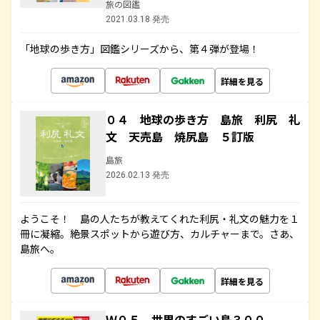
旅の図鑑
2021.03.18 発売
「地球の歩き方」図鑑シリーズから、第４弾が登場！
詳細を見る
０４ 地球の歩き方 島旅 利尻 礼
文 天売島 焼尻島 ５訂版
島旅
2026.02.13 発売
ようこそ！ 島の人たちが教えてくれた利尻・礼文の魅力を１
冊に凝縮。絶景スポットから遊び方、カルチャーまで。さあ、
島旅へ。
詳細を見る
Ｗ０５ 世界のすごい島３００