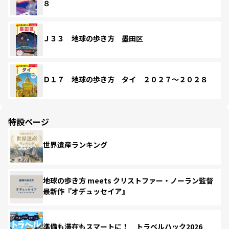
８
Ｊ３３ 地球の歩き方 墨田区
Ｄ１７ 地球の歩き方 タイ ２０２７～２０２８
特設ページ
世界遺産ランキング
地球の歩き方 meets クリストファー・ノーラン監督
最新作『オデュッセイア』
準備も滞在もスマートに！ トラベルハック2026