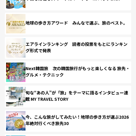
地球の歩き方アワード みんなで選ぶ、旅のベスト。
エアラインランキング 読者の投票をもとにランキン
グ形式で発表
Next韓国旅 次の韓国旅行がもっと楽しくなる 旅先・
グルメ・テクニック
旬な“あの人”が「旅」をテーマに語るインタビュー連
載 MY TRAVEL STORY
今、こんな旅がしてみたい！地球の歩き方が選ぶ2026
年絶対行くべき旅先30