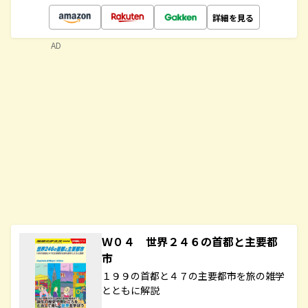
詳細を見る
AD
Ｗ０４ 世界２４６の首都と主要都
市
１９９の首都と４７の主要都市を旅の雑学
とともに解説