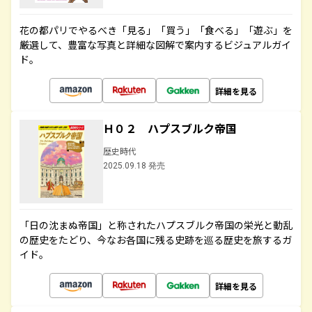
花の都パリでやるべき「見る」「買う」「食べる」「遊ぶ」を
厳選して、豊富な写真と詳細な図解で案内するビジュアルガイ
ド。
詳細を見る
Ｈ０２ ハプスブルク帝国
歴史時代
2025.09.18 発売
「日の沈まぬ帝国」と称されたハプスブルク帝国の栄光と動乱
の歴史をたどり、今なお各国に残る史跡を巡る歴史を旅するガ
イド。
詳細を見る