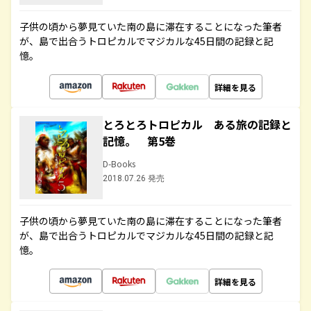
子供の頃から夢見ていた南の島に滞在することになった筆者
が、島で出合うトロピカルでマジカルな45日間の記録と記
憶。
詳細を見る
とろとろトロピカル ある旅の記録と
記憶。 第5巻
D-Books
2018.07.26 発売
子供の頃から夢見ていた南の島に滞在することになった筆者
が、島で出合うトロピカルでマジカルな45日間の記録と記
憶。
詳細を見る