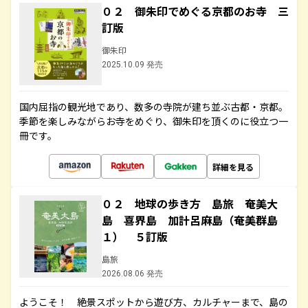
０２ 御朱印でめぐる京都のお寺 三
訂版
御朱印
2025.10.09 発売
国内屈指の観光地であり、数多の寺院が建ち並ぶ古都・京都。
季節を楽しみながらお寺をめぐり、御朱印を頂くのに役立つ一
冊です。
詳細を見る
０２ 地球の歩き方 島旅 奄美大
島 喜界島 加計呂麻島（奄美群島
１） ５訂版
島旅
2026.08.06 発売
ようこそ！ 絶景スポットから遊び方、カルチャーまで、島の