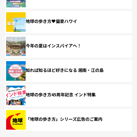
地球の歩き方♥偏愛ハワイ
今年の夏はインスパイアへ！
知れば知るほど好きになる 湘南・江の島
地球の歩き方45周年記念 インド特集
「地球の歩き方」シリーズ広告のご案内