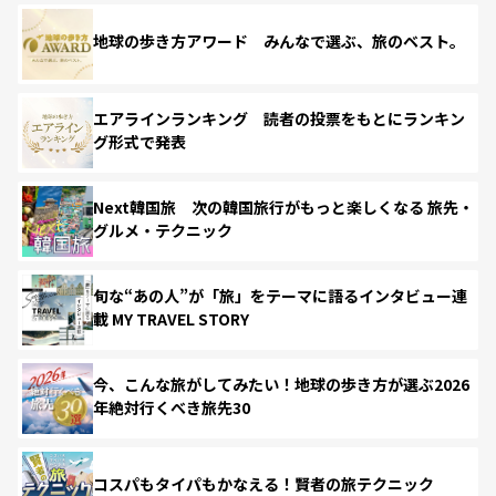
地球の歩き方アワード みんなで選ぶ、旅のベスト。
エアラインランキング 読者の投票をもとにランキン
グ形式で発表
Next韓国旅 次の韓国旅行がもっと楽しくなる 旅先・
グルメ・テクニック
旬な“あの人”が「旅」をテーマに語るインタビュー連
載 MY TRAVEL STORY
今、こんな旅がしてみたい！地球の歩き方が選ぶ2026
年絶対行くべき旅先30
コスパもタイパもかなえる！賢者の旅テクニック