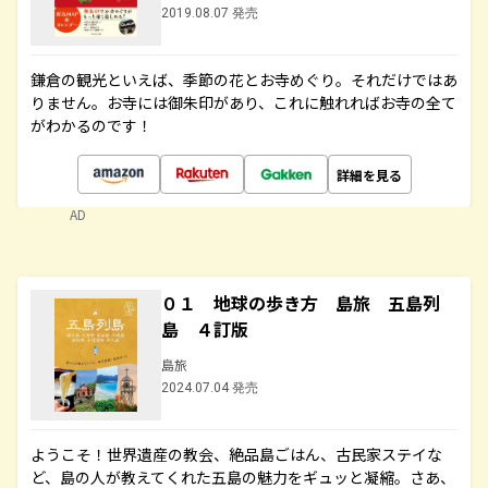
2019.08.07 発売
鎌倉の観光といえば、季節の花とお寺めぐり。それだけではあ
りません。お寺には御朱印があり、これに触れればお寺の全て
がわかるのです！
詳細を見る
AD
０１ 地球の歩き方 島旅 五島列
島 ４訂版
島旅
2024.07.04 発売
ようこそ！世界遺産の教会、絶品島ごはん、古民家ステイな
ど、島の人が教えてくれた五島の魅力をギュッと凝縮。さあ、