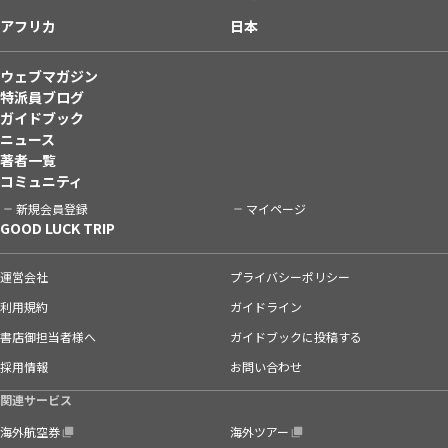
アフリカ
日本
ウェブマガジン
特派員ブログ
ガイドブック
ニュース
著者一覧
コミュニティ
新規会員登録
マイページ
GOOD LUCK TRIP
運営会社
プライバシーポリシー
利用規約
ガイドライン
書店御担当者様へ
ガイドブックに投稿する
採用情報
お問い合わせ
関連サービス
海外航空券
海外ツアー