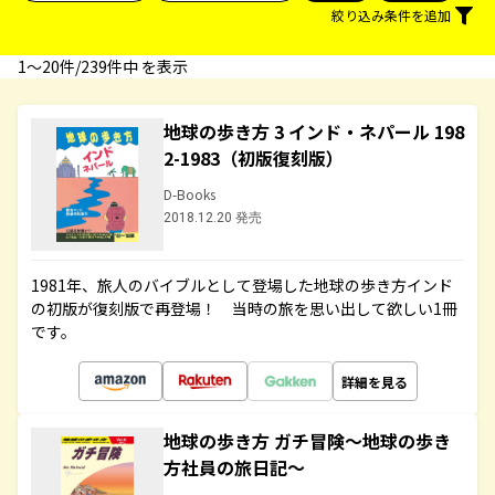
絞り込み条件を追加
1〜20件/239件中 を表示
地球の歩き方 3 インド・ネパール 198
2-1983（初版復刻版）
D-Books
2018.12.20 発売
1981年、旅人のバイブルとして登場した地球の歩き方インド
の初版が復刻版で再登場！ 当時の旅を思い出して欲しい1冊
です。
詳細を見る
地球の歩き方 ガチ冒険～地球の歩き
方社員の旅日記～