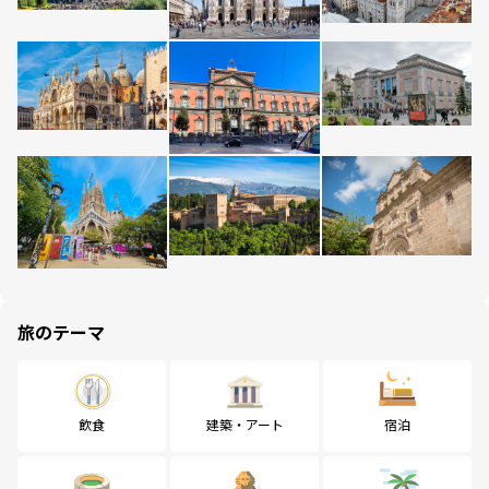
旅のテーマ
飲食
建築・アート
宿泊