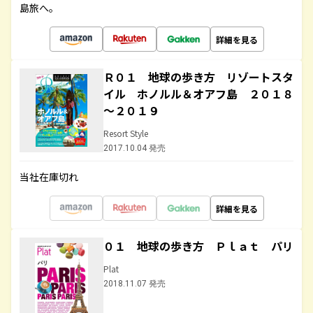
島旅へ。
詳細を見る
Ｒ０１ 地球の歩き方 リゾートスタ
イル ホノルル＆オアフ島 ２０１８
～２０１９
Resort Style
2017.10.04 発売
当社在庫切れ
詳細を見る
０１ 地球の歩き方 Ｐｌａｔ パリ
Plat
2018.11.07 発売