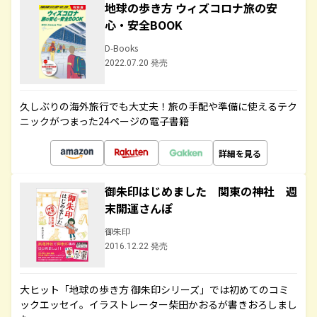
地球の歩き方 ウィズコロナ旅の安
心・安全BOOK
D-Books
2022.07.20 発売
久しぶりの海外旅行でも大丈夫！旅の手配や準備に使えるテク
ニックがつまった24ページの電子書籍
詳細を見る
御朱印はじめました 関東の神社 週
末開運さんぽ
御朱印
2016.12.22 発売
大ヒット「地球の歩き方 御朱印シリーズ」では初めてのコミ
ックエッセイ。イラストレーター柴田かおるが書きおろしまし