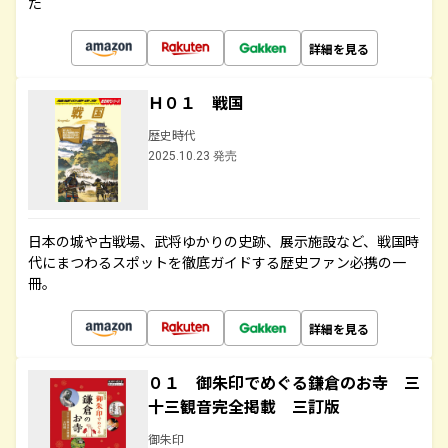
た
詳細を見る
Ｈ０１ 戦国
歴史時代
2025.10.23 発売
日本の城や古戦場、武将ゆかりの史跡、展示施設など、戦国時
代にまつわるスポットを徹底ガイドする歴史ファン必携の一
冊。
詳細を見る
０１ 御朱印でめぐる鎌倉のお寺 三
十三観音完全掲載 三訂版
御朱印