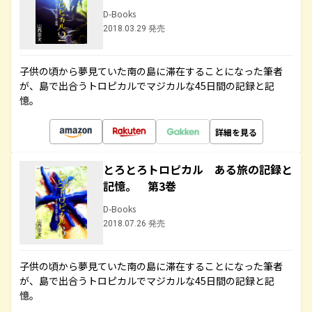
D-Books
2018.03.29 発売
子供の頃から夢見ていた南の島に滞在することになった筆者
が、島で出合うトロピカルでマジカルな45日間の記録と記
憶。
詳細を見る
とろとろトロピカル ある旅の記録と
記憶。 第3巻
D-Books
2018.07.26 発売
子供の頃から夢見ていた南の島に滞在することになった筆者
が、島で出合うトロピカルでマジカルな45日間の記録と記
憶。