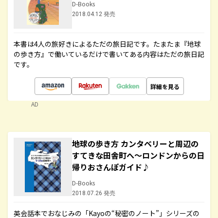
D-Books
2018.04.12 発売
本書は4人の旅好きによるただの旅日記です。たまたま『地球
の歩き方』で働いているだけで書いてある内容はただの旅日記
です。
詳細を見る
AD
地球の歩き方 カンタベリーと周辺の
すてきな田舎町へ～ロンドンからの日
帰りおさんぽガイド♪
D-Books
2018.07.26 発売
英会話本でおなじみの「Kayoの“秘密のノート”」シリーズの