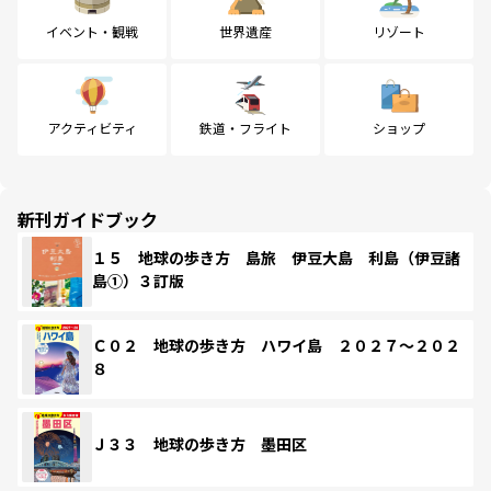
イベント・観戦
世界遺産
リゾート
アクティビティ
鉄道・フライト
ショップ
新刊ガイドブック
１５ 地球の歩き方 島旅 伊豆大島 利島（伊豆諸
島①）３訂版
Ｃ０２ 地球の歩き方 ハワイ島 ２０２７～２０２
８
Ｊ３３ 地球の歩き方 墨田区