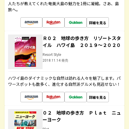
人たちが教えてくれた奄美大島の魅力を1冊に凝縮。さあ、島
旅へ。
詳細を見る
Ｒ０２ 地球の歩き方 リゾートスタ
イル ハワイ島 ２０１９～２０２０
Resort Style
2018.11.14 発売
ハワイ島のダイナミックな自然は訪れる人々を魅了します。パ
ワースポットも数多く、進化する自然派グルメも見逃せない！
詳細を見る
０２ 地球の歩き方 Ｐｌａｔ ニュ
ーヨーク
Plat