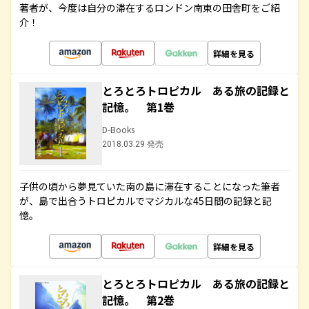
著者が、今度は自分の滞在するロンドン南東の田舎町をご紹
介！
詳細を見る
とろとろトロピカル ある旅の記録と
記憶。 第1巻
D-Books
2018.03.29 発売
子供の頃から夢見ていた南の島に滞在することになった筆者
が、島で出合うトロピカルでマジカルな45日間の記録と記
憶。
詳細を見る
とろとろトロピカル ある旅の記録と
記憶。 第2巻