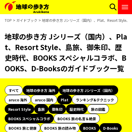
TOP
ガイドブック
地球の歩き方 Jシリーズ（国内）、Plat、Resort Sty
地球の歩き方 Jシリーズ（国内）、Pla
t、Resort Style、島旅、御朱印、歴
史時代、BOOKS スペシャルコラボ、B
OOKS、D-Booksのガイドブック一覧
すべて
地球の歩き方 海外
地球の歩き方 Jシリーズ（国内）
aruco 海外
aruco 国内
Plat
ランキング&テクニック
Resort Style
島旅
御朱印
歴史時代
旅の図鑑
BOOKS スペシャルコラボ
BOOKS 旅の名言＆絶景
BOOKS 旅と健康
BOOKS 旅の読み物
BOOKS
D-Books