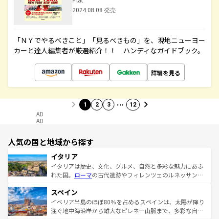
2024.08.08 発売
「ＮＹでやるべきこと」「見るべきもの」を、現地ニューヨー
カーと達人編集者が厳選紹介！！ ハンディなガイドブック。
詳細を見る
…
1
2
3
12
AD
AD
人気の国と地域から探す
イタリア
イタリアは歴史、文化、グルメ、自然と多彩な魅力にあふ
れた国。
ローマ
の古代遺跡やフィレンツェのルネッサンス
美術、ヴェネツィアの運河など、歴史あるスポットはもち
スペイン
ろん、トスカーナの美しい田園風景やアマルフィ海岸の絶
景など、自然景観も見逃せない。観光の合間には、本場の
イベリア半島のほぼ80％を占めるスペインは、太陽が降り
ピザやパスタなど、絶品のイタリア料理を堪能することも
注ぐ地中海沿岸から雄大なピレネー山脈まで、多彩な自然
できる。朝目覚めてから夜眠るまで、すべての瞬間を楽し