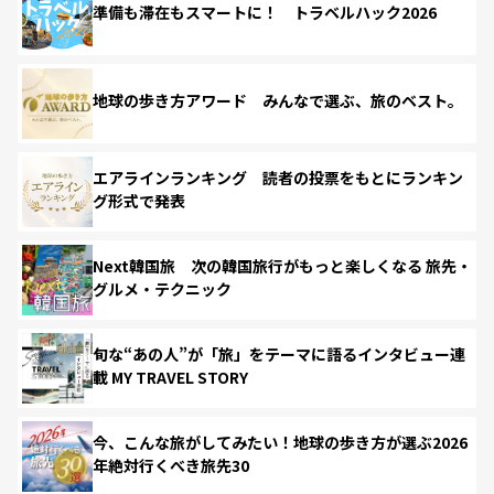
準備も滞在もスマートに！ トラベルハック2026
地球の歩き方アワード みんなで選ぶ、旅のベスト。
エアラインランキング 読者の投票をもとにランキン
グ形式で発表
Next韓国旅 次の韓国旅行がもっと楽しくなる 旅先・
グルメ・テクニック
旬な“あの人”が「旅」をテーマに語るインタビュー連
載 MY TRAVEL STORY
今、こんな旅がしてみたい！地球の歩き方が選ぶ2026
年絶対行くべき旅先30