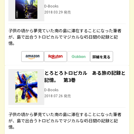
D-Books
2018.03.29 発売
子供の頃から夢見ていた南の島に滞在することになった筆者
が、島で出合うトロピカルでマジカルな45日間の記録と記
憶。
詳細を見る
とろとろトロピカル ある旅の記録と
記憶。 第3巻
D-Books
2018.07.26 発売
子供の頃から夢見ていた南の島に滞在することになった筆者
が、島で出合うトロピカルでマジカルな45日間の記録と記
憶。