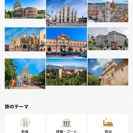
旅のテーマ
飲食
建築・アート
宿泊