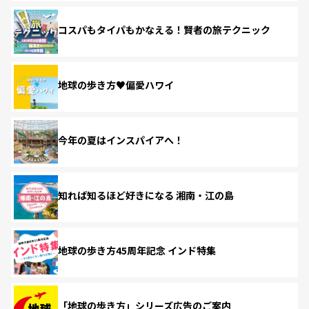
コスパもタイパもかなえる！賢者の旅テクニック
地球の歩き方♥偏愛ハワイ
今年の夏はインスパイアへ！
知れば知るほど好きになる 湘南・江の島
地球の歩き方45周年記念 インド特集
「地球の歩き方」シリーズ広告のご案内