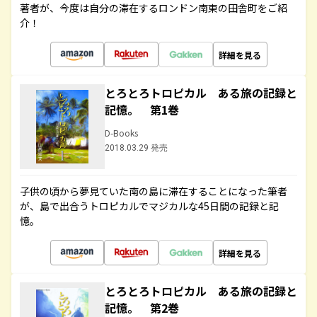
著者が、今度は自分の滞在するロンドン南東の田舎町をご紹
介！
詳細を見る
とろとろトロピカル ある旅の記録と
記憶。 第1巻
D-Books
2018.03.29 発売
子供の頃から夢見ていた南の島に滞在することになった筆者
が、島で出合うトロピカルでマジカルな45日間の記録と記
憶。
詳細を見る
とろとろトロピカル ある旅の記録と
記憶。 第2巻