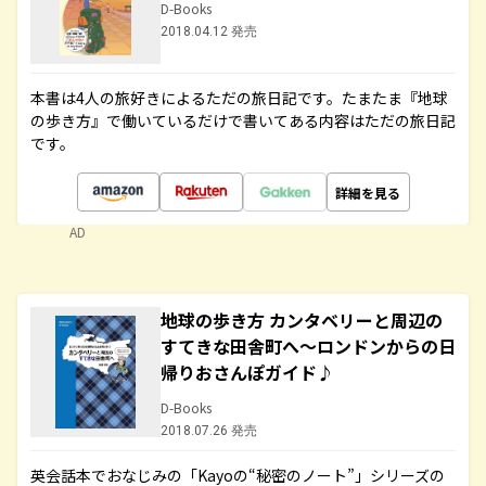
D-Books
2018.04.12 発売
本書は4人の旅好きによるただの旅日記です。たまたま『地球
の歩き方』で働いているだけで書いてある内容はただの旅日記
です。
詳細を見る
AD
地球の歩き方 カンタベリーと周辺の
すてきな田舎町へ～ロンドンからの日
帰りおさんぽガイド♪
D-Books
2018.07.26 発売
英会話本でおなじみの「Kayoの“秘密のノート”」シリーズの