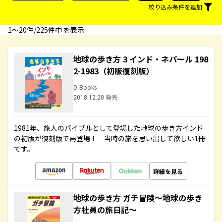
絞り込み条件を追加
1〜20件/225件中 を表示
地球の歩き方 3 インド・ネパール 198
2-1983（初版復刻版）
D-Books
2018.12.20 発売
1981年、旅人のバイブルとして登場した地球の歩き方インド
の初版が復刻版で再登場！ 当時の旅を思い出して欲しい1冊
です。
詳細を見る
地球の歩き方 ガチ冒険～地球の歩き
方社員の旅日記～