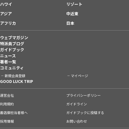
ハワイ
リゾート
アジア
中近東
アフリカ
日本
ウェブマガジン
特派員ブログ
ガイドブック
ニュース
著者一覧
コミュニティ
新規会員登録
マイページ
GOOD LUCK TRIP
運営会社
プライバシーポリシー
利用規約
ガイドライン
書店御担当者様へ
ガイドブックに投稿する
採用情報
お問い合わせ