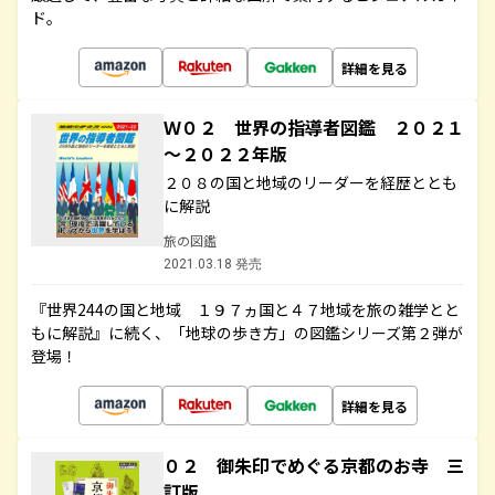
ド。
詳細を見る
Ｗ０２ 世界の指導者図鑑 ２０２１
～２０２２年版
２０８の国と地域のリーダーを経歴ととも
に解説
旅の図鑑
2021.03.18 発売
『世界244の国と地域 １９７ヵ国と４７地域を旅の雑学とと
もに解説』に続く、「地球の歩き方」の図鑑シリーズ第２弾が
登場！
詳細を見る
０２ 御朱印でめぐる京都のお寺 三
訂版