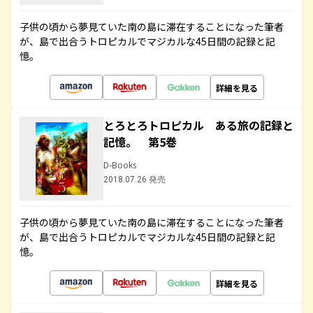
子供の頃から夢見ていた南の島に滞在することになった筆者
が、島で出合うトロピカルでマジカルな45日間の記録と記
憶。
詳細を見る
とろとろトロピカル ある旅の記録と
記憶。 第5巻
D-Books
2018.07.26 発売
子供の頃から夢見ていた南の島に滞在することになった筆者
が、島で出合うトロピカルでマジカルな45日間の記録と記
憶。
詳細を見る