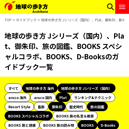
TOP
ガイドブック
地球の歩き方 Jシリーズ（国内）、Plat、御朱印、旅の図鑑
地球の歩き方 Jシリーズ（国内）、Pla
t、御朱印、旅の図鑑、BOOKS スペシ
ャルコラボ、BOOKS、D-Booksのガ
イドブック一覧
すべて
地球の歩き方 海外
地球の歩き方 Jシリーズ（国内）
aruco 海外
aruco 国内
Plat
ランキング&テクニック
Resort Style
島旅
御朱印
歴史時代
旅の図鑑
BOOKS スペシャルコラボ
BOOKS 旅の名言＆絶景
BOOKS 旅と健康
BOOKS 旅の読み物
BOOKS
D-Books