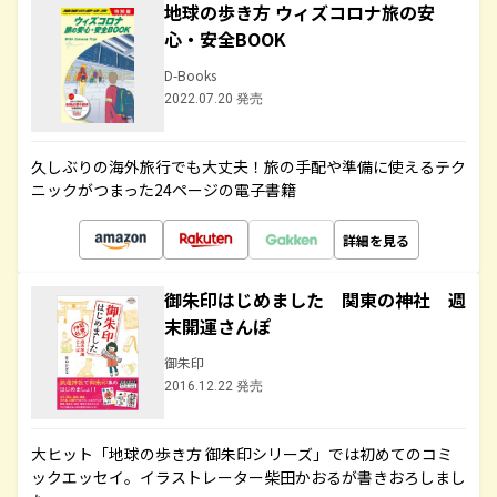
地球の歩き方 ウィズコロナ旅の安
心・安全BOOK
D-Books
2022.07.20 発売
久しぶりの海外旅行でも大丈夫！旅の手配や準備に使えるテク
ニックがつまった24ページの電子書籍
詳細を見る
御朱印はじめました 関東の神社 週
末開運さんぽ
御朱印
2016.12.22 発売
大ヒット「地球の歩き方 御朱印シリーズ」では初めてのコミ
ックエッセイ。イラストレーター柴田かおるが書きおろしまし