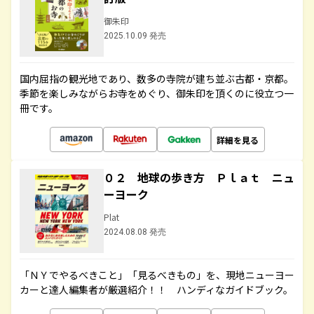
御朱印
2025.10.09 発売
国内屈指の観光地であり、数多の寺院が建ち並ぶ古都・京都。
季節を楽しみながらお寺をめぐり、御朱印を頂くのに役立つ一
冊です。
詳細を見る
０２ 地球の歩き方 Ｐｌａｔ ニュ
ーヨーク
Plat
2024.08.08 発売
「ＮＹでやるべきこと」「見るべきもの」を、現地ニューヨー
カーと達人編集者が厳選紹介！！ ハンディなガイドブック。