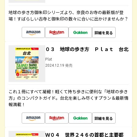
地球の歩き方御朱印シリーズより、奈良のお寺の最新版が登
場！すばらしい古寺と御朱印の数々に合いに出かけませんか？
詳細を見る
０３ 地球の歩き方 Ｐｌａｔ 台北
Plat
2024.12.19 発売
これ１冊にすべて凝縮！軽くて持ち歩きに便利な「地球の歩き
方」のコンパクトガイド。台北を楽しみ尽くすプラン＆最新情
報満載！
詳細を見る
Ｗ０４ 世界２４６の首都と主要都