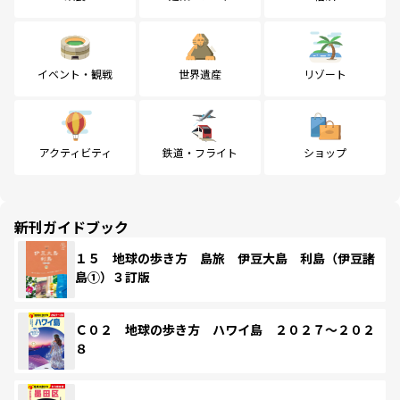
イベント・観戦
世界遺産
リゾート
アクティビティ
鉄道・フライト
ショップ
新刊ガイドブック
１５ 地球の歩き方 島旅 伊豆大島 利島（伊豆諸
島①）３訂版
Ｃ０２ 地球の歩き方 ハワイ島 ２０２７～２０２
８