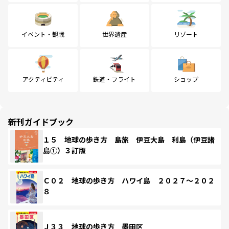
イベント・観戦
世界遺産
リゾート
アクティビティ
鉄道・フライト
ショップ
新刊ガイドブック
１５ 地球の歩き方 島旅 伊豆大島 利島（伊豆諸
島①）３訂版
Ｃ０２ 地球の歩き方 ハワイ島 ２０２７～２０２
８
Ｊ３３ 地球の歩き方 墨田区