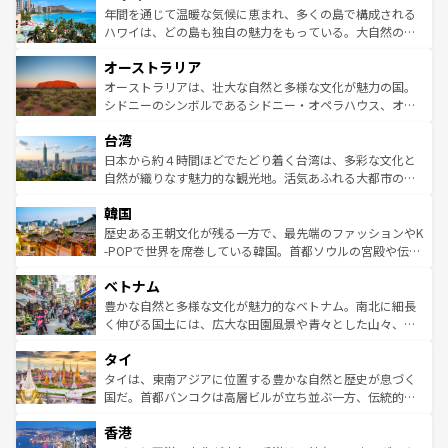
着のスイス情報は
コンテンツ一覧
を参照してほしい。
ンメントが詰まった刺激的なスポットだ。一方、アメリカ
年間を通じて温暖な気候に恵まれ、多くの島で構成される
西部には大自然が広がり、グランドキャニオンやイエロー
ハワイは、どの島も独自の魅力をもっている。大自然の神
ストーン国立公園といった絶景が堪能できる。さらに、南
秘を感じたいなら、火山が生み出した壮大な景観を誇るハ
オーストラリア
部のニューオーリンズでは、音楽と美食が融合した独特の
ワイ島は見逃せない。また、定番の観光地といえばオアフ
文化が魅力。旅行者はアメリカの各地域で異なる魅力を楽
島だが、静かな自然を求めるならマウイ島やカウアイ島が
オーストラリアは、壮大な自然と多様な文化が魅力の国。
しみながら、その多様性と豊かな歴史を感じることができ
おすすめ。エメラルドグリーンに輝く海をはじめ、豊かな
シドニーのシンボルであるシドニー・オペラハウス、オー
るだろう。車でのロードトリップや列車の旅も、アメリカ
文化や歴史が息づいている。「アロハスピリット」と呼ば
ストラリア東海岸北部に広がる大サンゴ礁地帯グレートバ
ならではの贅沢な旅のスタイルだ。 なお、新着のアメリカ
台湾
れるおもてなしの心で訪れる人々を迎えてくれるハワイの
リアリーフや大陸中央部にそびえるウルル（エアーズロッ
情報は
コンテンツ一覧
を参照してほしい。
人々、おいしいローカルフードやハワイアンミュージッ
ク）、タスマニアの美しい原生林やケアンズの熱帯雨林な
日本から約４時間ほどでたどり着く台湾は、多彩な文化と
ク、伝統的なフラダンスなど、すべてがハワイの魅力を彩
ど、見どころがたくさん。また、カフェやワイン、オージ
自然が織りなす魅力的な観光地。活気あふれる大都市の台
っている。訪れるたびに新しい発見と感動が待っているハ
ービーフなどの食文化も豊かで、美味しいものであふれて
北やノスタルジックな町並みが人気な九份（ジォウフェ
ワイを、存分に味わってほしい。 なお、新着のハワイ情報
韓国
いる。アクティビティも充実しており、サーフィンやダイ
ン）、静ひつな山岳地帯である台湾東部など、都市の喧騒
は
コンテンツ一覧
を参照してほしい。
ビング、ハイキングなど、アウトドア好きにはたまらな
と山間の静けさが共存しており、訪れる人に新しい発見と
歴史ある王朝文化が残る一方で、最先端のファッションやK
い。オーストラリアの多彩な魅力を存分に味わいつくそ
驚きをもたらしてくれる。また、奥深い台湾の食文化も魅
-POPで世界を席巻している韓国。首都ソウルの宮殿や伝統
う。 なお、新着のオーストラリア情報は
コンテンツ一覧
を
力で、夜市などの屋台グルメから高級料理、ヘルシーで美
家屋が並ぶエリアでは韓国の歴史と文化に浸ることがで
参照してほしい。
ベトナム
容にもいいと評判のスイーツなど、バラエティ豊かな料理
き、地方に足を延ばせば四季折々の自然美を楽しむことが
が味わえる。 なお、新着の台湾情報は
コンテンツ一覧
を参
できる。そして、キムチや焼肉、絶品のストリートフード
豊かな自然と多様な文化が魅力的なベトナム。南北に細長
照してほしい。
まで、さまざまな韓国料理が待っている。夜には、韓国な
く伸びる国土には、広大な田園風景や青々とした山々、世
らではのナイトライフも堪能できる。あたたかいホスピタ
界遺産に登録された壮大な自然景観が点在し、都市部では
タイ
リティに包まれながら、韓国の多彩な魅力を心ゆくまで味
急速な発展と共に伝統が息づく。ハノイの古い町並みやホ
わってみてほしい。 なお、新着の韓国情報は
コンテンツ一
ーチミン市のフランス統治時代の建物も、独特の雰囲気を
タイは、東南アジアに位置する豊かな自然と歴史が息づく
覧
を参照してほしい。
醸し出している。また、バラエティの豊かさとおいしさで
国だ。首都バンコクは高層ビルが立ち並ぶ一方、伝統的な
世界中の食通を魅了してやまないベトナム料理も魅力のひ
寺院や市場がいたるところに点在し、古きよき文化と現代
香港
とつ。フォーやバインミー、ベトナムコーヒーなどは、ぜ
の活気が交差している。北部ではチェンマイなどの山岳地