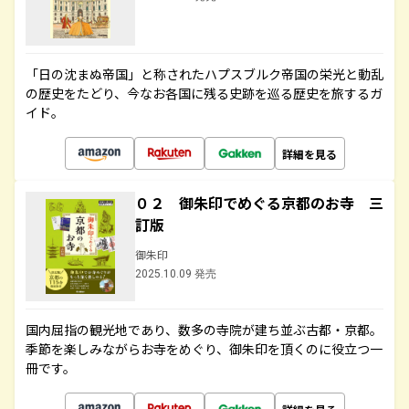
「日の沈まぬ帝国」と称されたハプスブルク帝国の栄光と動乱
の歴史をたどり、今なお各国に残る史跡を巡る歴史を旅するガ
イド。
詳細を見る
０２ 御朱印でめぐる京都のお寺 三
訂版
御朱印
2025.10.09 発売
国内屈指の観光地であり、数多の寺院が建ち並ぶ古都・京都。
季節を楽しみながらお寺をめぐり、御朱印を頂くのに役立つ一
冊です。