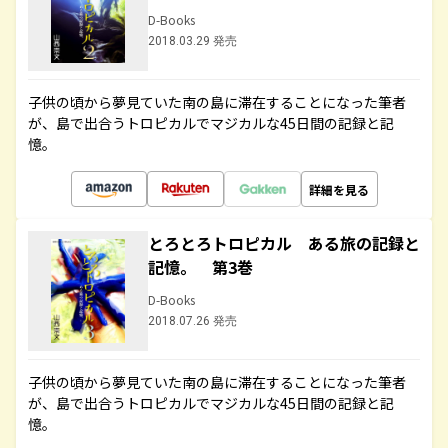
D-Books
2018.03.29 発売
子供の頃から夢見ていた南の島に滞在することになった筆者
が、島で出合うトロピカルでマジカルな45日間の記録と記
憶。
詳細を見る
とろとろトロピカル ある旅の記録と
記憶。 第3巻
D-Books
2018.07.26 発売
子供の頃から夢見ていた南の島に滞在することになった筆者
が、島で出合うトロピカルでマジカルな45日間の記録と記
憶。