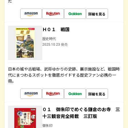
た
詳細を見る
Ｈ０１ 戦国
歴史時代
2025.10.23 発売
日本の城や古戦場、武将ゆかりの史跡、展示施設など、戦国時
代にまつわるスポットを徹底ガイドする歴史ファン必携の一
冊。
詳細を見る
０１ 御朱印でめぐる鎌倉のお寺 三
十三観音完全掲載 三訂版
御朱印