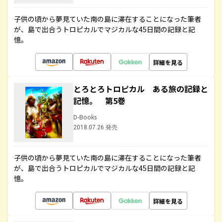
子供の頃から夢見ていた南の島に滞在することになった筆者
が、島で出合うトロピカルでマジカルな45日間の記録と記
憶。
詳細を見る
とろとろトロピカル ある旅の記録と
記憶。 第5巻
D-Books
2018.07.26 発売
子供の頃から夢見ていた南の島に滞在することになった筆者
が、島で出合うトロピカルでマジカルな45日間の記録と記
憶。
詳細を見る