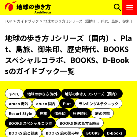
TOP
ガイドブック
地球の歩き方 Jシリーズ（国内）、Plat、島旅、御朱印、歴
地球の歩き方 Jシリーズ（国内）、Pla
t、島旅、御朱印、歴史時代、BOOKS
スペシャルコラボ、BOOKS、D-Book
sのガイドブック一覧
すべて
地球の歩き方 海外
地球の歩き方 Jシリーズ（国内）
aruco 海外
aruco 国内
Plat
ランキング&テクニック
Resort Style
島旅
御朱印
歴史時代
旅の図鑑
BOOKS スペシャルコラボ
BOOKS 旅の名言＆絶景
BOOKS 旅と健康
BOOKS 旅の読み物
BOOKS
D-Books