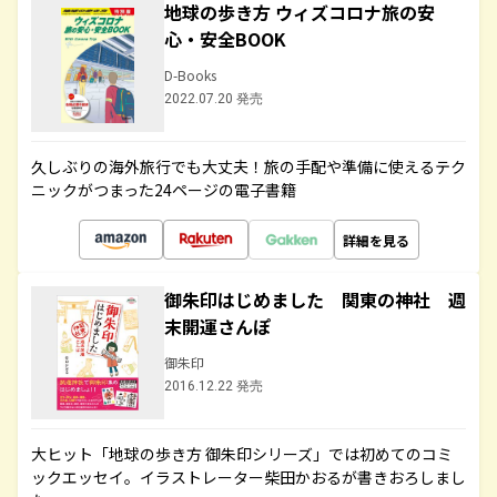
地球の歩き方 ウィズコロナ旅の安
心・安全BOOK
D-Books
2022.07.20 発売
久しぶりの海外旅行でも大丈夫！旅の手配や準備に使えるテク
ニックがつまった24ページの電子書籍
詳細を見る
御朱印はじめました 関東の神社 週
末開運さんぽ
御朱印
2016.12.22 発売
大ヒット「地球の歩き方 御朱印シリーズ」では初めてのコミ
ックエッセイ。イラストレーター柴田かおるが書きおろしまし