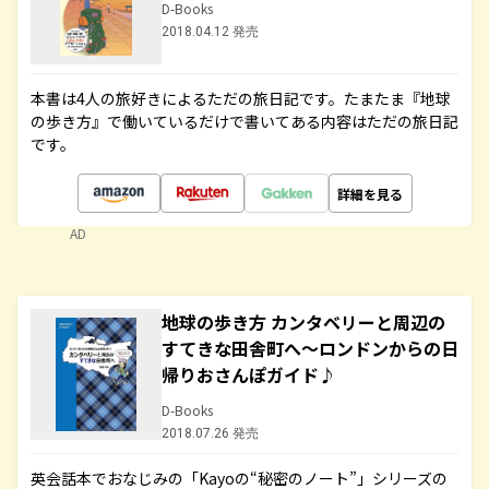
D-Books
2018.04.12 発売
本書は4人の旅好きによるただの旅日記です。たまたま『地球
の歩き方』で働いているだけで書いてある内容はただの旅日記
です。
詳細を見る
AD
地球の歩き方 カンタベリーと周辺の
すてきな田舎町へ～ロンドンからの日
帰りおさんぽガイド♪
D-Books
2018.07.26 発売
英会話本でおなじみの「Kayoの“秘密のノート”」シリーズの