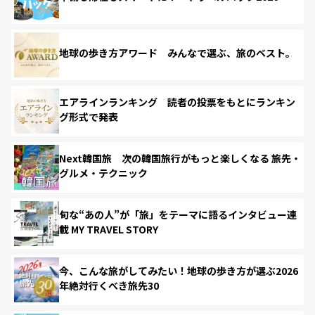
地球の歩き方アワード みんなで選ぶ、旅のベスト。
エアラインランキング 読者の投票をもとにランキン
グ形式で発表
Next韓国旅 次の韓国旅行がもっと楽しくなる 旅先・
グルメ・テクニック
旬な“あの人”が「旅」をテーマに語るインタビュー連
載 MY TRAVEL STORY
今、こんな旅がしてみたい！地球の歩き方が選ぶ2026
年絶対行くべき旅先30