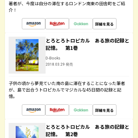
著者が、今度は自分の滞在するロンドン南東の田舎町をご紹
介！
詳細を見る
とろとろトロピカル ある旅の記録と
記憶。 第1巻
D-Books
2018.03.29 発売
子供の頃から夢見ていた南の島に滞在することになった筆者
が、島で出合うトロピカルでマジカルな45日間の記録と記
憶。
詳細を見る
とろとろトロピカル ある旅の記録と
記憶。 第2巻