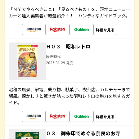
「ＮＹでやるべきこと」「見るべきもの」を、現地ニューヨー
カーと達人編集者が厳選紹介！！ ハンディなガイドブック。
詳細を見る
Ｈ０３ 昭和レトロ
歴史時代
2026.01.29 発売
昭和の風景、家電、乗り物、駄菓子、喫茶店、カルチャーまで
網羅。懐かしさと驚きが詰まった昭和レトロの魅力を旅するガ
イド。
詳細を見る
０３ 御朱印でめぐる奈良のお寺