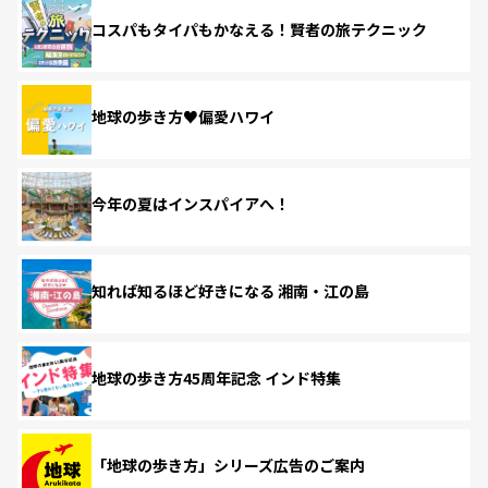
コスパもタイパもかなえる！賢者の旅テクニック
地球の歩き方♥偏愛ハワイ
今年の夏はインスパイアへ！
知れば知るほど好きになる 湘南・江の島
地球の歩き方45周年記念 インド特集
「地球の歩き方」シリーズ広告のご案内