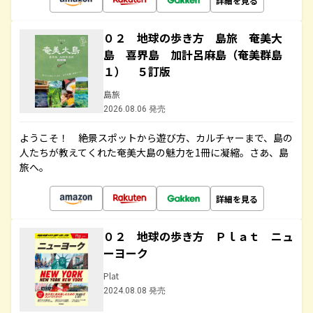
詳細を見る
０２ 地球の歩き方 島旅 奄美大
島 喜界島 加計呂麻島（奄美群島
１） ５訂版
島旅
2026.08.06 発売
ようこそ！ 絶景スポットから遊び方、カルチャーまで、島の
人たちが教えてくれた奄美大島の魅力を1冊に凝縮。さあ、島
旅へ。
詳細を見る
０２ 地球の歩き方 Ｐｌａｔ ニュ
ーヨーク
Plat
2024.08.08 発売