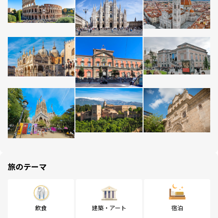
旅のテーマ
飲食
建築・アート
宿泊