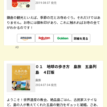
2019.08.07 発売
鎌倉の観光といえば、季節の花とお寺めぐり。それだけではあ
りません。お寺には御朱印があり、これに触れればお寺の全て
がわかるのです！
詳細を見る
AD
０１ 地球の歩き方 島旅 五島列
島 ４訂版
島旅
2024.07.04 発売
ようこそ！世界遺産の教会、絶品島ごはん、古民家ステイな
ど、島の人が教えてくれた五島の魅力をギュッと凝縮。さあ、