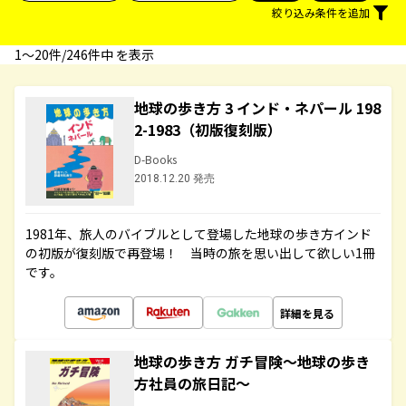
絞り込み条件を追加
1〜20件/246件中 を表示
地球の歩き方 3 インド・ネパール 198
2-1983（初版復刻版）
D-Books
2018.12.20 発売
1981年、旅人のバイブルとして登場した地球の歩き方インド
の初版が復刻版で再登場！ 当時の旅を思い出して欲しい1冊
です。
詳細を見る
地球の歩き方 ガチ冒険～地球の歩き
方社員の旅日記～