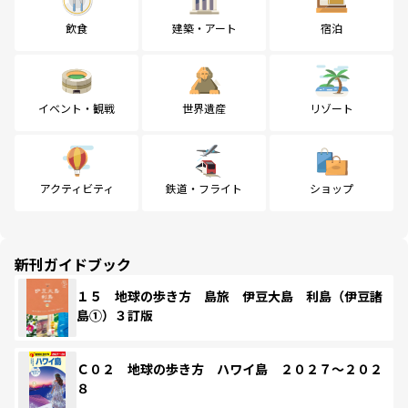
飲食
建築・アート
宿泊
イベント・観戦
世界遺産
リゾート
アクティビティ
鉄道・フライト
ショップ
新刊ガイドブック
１５ 地球の歩き方 島旅 伊豆大島 利島（伊豆諸
島①）３訂版
Ｃ０２ 地球の歩き方 ハワイ島 ２０２７～２０２
８