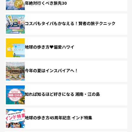
年絶対行くべき旅先30
コスパもタイパもかなえる！賢者の旅テクニック
地球の歩き方♥偏愛ハワイ
今年の夏はインスパイアへ！
知れば知るほど好きになる 湘南・江の島
地球の歩き方45周年記念 インド特集