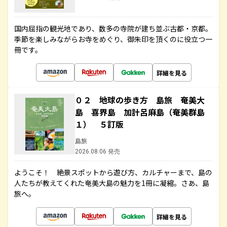
国内屈指の観光地であり、数多の寺院が建ち並ぶ古都・京都。
季節を楽しみながらお寺をめぐり、御朱印を頂くのに役立つ一
冊です。
詳細を見る
０２ 地球の歩き方 島旅 奄美大
島 喜界島 加計呂麻島（奄美群島
１） ５訂版
島旅
2026.08.06 発売
ようこそ！ 絶景スポットから遊び方、カルチャーまで、島の
人たちが教えてくれた奄美大島の魅力を1冊に凝縮。さあ、島
旅へ。
詳細を見る