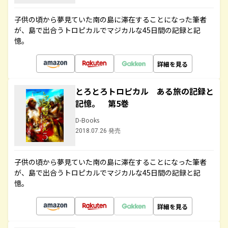
子供の頃から夢見ていた南の島に滞在することになった筆者
が、島で出合うトロピカルでマジカルな45日間の記録と記
憶。
詳細を見る
とろとろトロピカル ある旅の記録と
記憶。 第5巻
D-Books
2018.07.26 発売
子供の頃から夢見ていた南の島に滞在することになった筆者
が、島で出合うトロピカルでマジカルな45日間の記録と記
憶。
詳細を見る