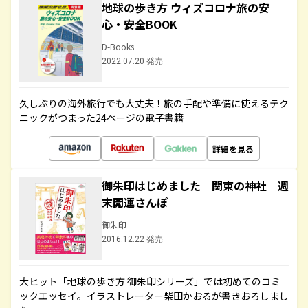
地球の歩き方 ウィズコロナ旅の安
心・安全BOOK
D-Books
2022.07.20 発売
久しぶりの海外旅行でも大丈夫！旅の手配や準備に使えるテク
ニックがつまった24ページの電子書籍
詳細を見る
御朱印はじめました 関東の神社 週
末開運さんぽ
御朱印
2016.12.22 発売
大ヒット「地球の歩き方 御朱印シリーズ」では初めてのコミ
ックエッセイ。イラストレーター柴田かおるが書きおろしまし