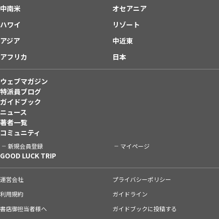
中南米
オセアニア
ハワイ
リゾート
アジア
中近東
アフリカ
日本
ウェブマガジン
特派員ブログ
ガイドブック
ニュース
著者一覧
コミュニティ
新規会員登録
マイページ
GOOD LUCK TRIP
運営会社
プライバシーポリシー
利用規約
ガイドライン
書店御担当者様へ
ガイドブックに投稿する