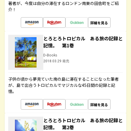
著者が、今度は自分の滞在するロンドン南東の田舎町をご紹
介！
詳細を見る
とろとろトロピカル ある旅の記録と
記憶。 第1巻
D-Books
2018.03.29 発売
子供の頃から夢見ていた南の島に滞在することになった筆者
が、島で出合うトロピカルでマジカルな45日間の記録と記
憶。
詳細を見る
とろとろトロピカル ある旅の記録と
記憶。 第2巻