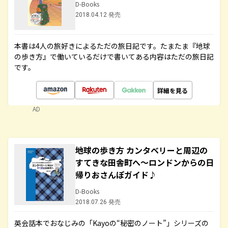
D-Books
2018.04.12 発売
本書は4人の旅好きによるただの旅日記です。たまたま『地球
の歩き方』で働いているだけで書いてある内容はただの旅日記
です。
詳細を見る
AD
地球の歩き方 カンタベリーと周辺の
すてきな田舎町へ～ロンドンからの日
帰りおさんぽガイド♪
D-Books
2018.07.26 発売
英会話本でおなじみの「Kayoの“秘密のノート”」シリーズの