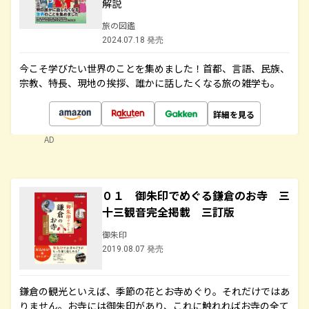
解説
旅の図鑑
2024.07.18 発売
今こそ学びたい世界のことを集めました！首都、言語、民族、
宗教、特長、現地の挨拶、誰かに話したくなる旅の雑学も。
詳細を見る
AD
０１ 御朱印でめぐる鎌倉のお寺 三
十三観音完全掲載 三訂版
御朱印
2019.08.07 発売
鎌倉の観光といえば、季節の花とお寺めぐり。それだけではあ
りません。お寺には御朱印があり、これに触れればお寺の全て