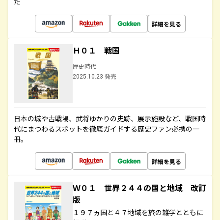
た
詳細を見る
Ｈ０１ 戦国
歴史時代
2025.10.23 発売
日本の城や古戦場、武将ゆかりの史跡、展示施設など、戦国時
代にまつわるスポットを徹底ガイドする歴史ファン必携の一
冊。
詳細を見る
Ｗ０１ 世界２４４の国と地域 改訂
版
１９７ヵ国と４７地域を旅の雑学とともに