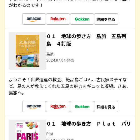
がわかるのです！
詳細を見る
０１ 地球の歩き方 島旅 五島列
島 ４訂版
島旅
2024.07.04 発売
ようこそ！世界遺産の教会、絶品島ごはん、古民家ステイな
ど、島の人が教えてくれた五島の魅力をギュッと凝縮。さあ、
島旅へ。
詳細を見る
０１ 地球の歩き方 Ｐｌａｔ パリ
Plat