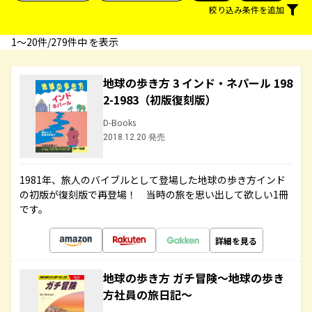
絞り込み条件を追加
1〜20件/279件中 を表示
地球の歩き方 3 インド・ネパール 198
2-1983（初版復刻版）
D-Books
2018.12.20 発売
1981年、旅人のバイブルとして登場した地球の歩き方インド
の初版が復刻版で再登場！ 当時の旅を思い出して欲しい1冊
です。
詳細を見る
地球の歩き方 ガチ冒険～地球の歩き
方社員の旅日記～