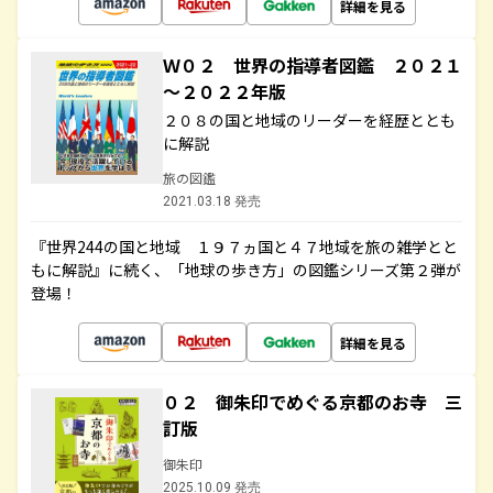
詳細を見る
Ｗ０２ 世界の指導者図鑑 ２０２１
～２０２２年版
２０８の国と地域のリーダーを経歴ととも
に解説
旅の図鑑
2021.03.18 発売
『世界244の国と地域 １９７ヵ国と４７地域を旅の雑学とと
もに解説』に続く、「地球の歩き方」の図鑑シリーズ第２弾が
登場！
詳細を見る
０２ 御朱印でめぐる京都のお寺 三
訂版
御朱印
2025.10.09 発売