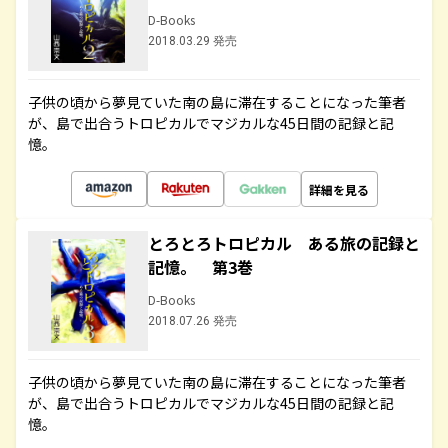
D-Books
2018.03.29 発売
子供の頃から夢見ていた南の島に滞在することになった筆者
が、島で出合うトロピカルでマジカルな45日間の記録と記
憶。
詳細を見る
とろとろトロピカル ある旅の記録と
記憶。 第3巻
D-Books
2018.07.26 発売
子供の頃から夢見ていた南の島に滞在することになった筆者
が、島で出合うトロピカルでマジカルな45日間の記録と記
憶。