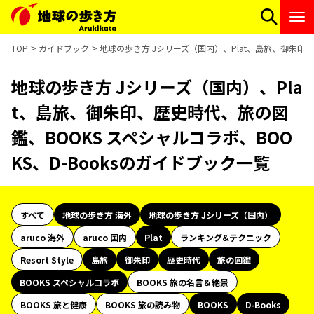
TOP
ガイドブック
地球の歩き方 Jシリーズ（国内）、Plat、島旅、御朱印、
地球の歩き方 Jシリーズ（国内）、Pla
t、島旅、御朱印、歴史時代、旅の図
鑑、BOOKS スペシャルコラボ、BOO
KS、D-Booksのガイドブック一覧
すべて
地球の歩き方 海外
地球の歩き方 Jシリーズ（国内）
aruco 海外
aruco 国内
Plat
ランキング&テクニック
Resort Style
島旅
御朱印
歴史時代
旅の図鑑
BOOKS スペシャルコラボ
BOOKS 旅の名言＆絶景
BOOKS 旅と健康
BOOKS 旅の読み物
BOOKS
D-Books