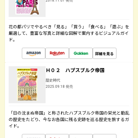
2018.11.07 発売
花の都パリでやるべき「見る」「買う」「食べる」「遊ぶ」を
厳選して、豊富な写真と詳細な図解で案内するビジュアルガイ
ド。
詳細を見る
Ｈ０２ ハプスブルク帝国
歴史時代
2025.09.18 発売
「日の沈まぬ帝国」と称されたハプスブルク帝国の栄光と動乱
の歴史をたどり、今なお各国に残る史跡を巡る歴史を旅するガ
イド。