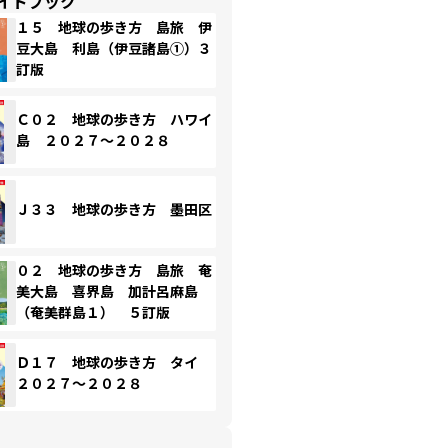
イドブック
１５ 地球の歩き方 島旅 伊
豆大島 利島（伊豆諸島①）３
訂版
Ｃ０２ 地球の歩き方 ハワイ
島 ２０２７～２０２８
Ｊ３３ 地球の歩き方 墨田区
０２ 地球の歩き方 島旅 奄
美大島 喜界島 加計呂麻島
（奄美群島１） ５訂版
Ｄ１７ 地球の歩き方 タイ
２０２７～２０２８