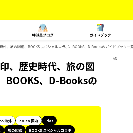
特派員ブログ
ガイドブック
史時代、旅の図鑑、BOOKS スペシャルコラボ、BOOKS、D-Booksのガイドブック一
AD
御朱印、歴史時代、旅の図
BOOKS、D-Booksの
co 海外
aruco 国内
Plat
代
旅の図鑑
BOOKS スペシャルコラボ