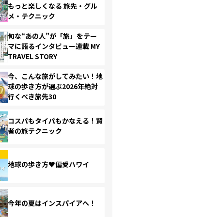
もっと楽しくなる 旅先・グル
メ・テクニック
旬な“あの人”が「旅」をテー
マに語るインタビュー連載 MY
TRAVEL STORY
今、こんな旅がしてみたい！地
球の歩き方が選ぶ2026年絶対
行くべき旅先30
コスパもタイパもかなえる！賢
者の旅テクニック
地球の歩き方♥偏愛ハワイ
今年の夏はインスパイアへ！