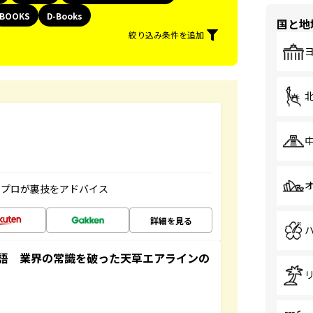
BOOKS
D-Books
国と地
絞り込み条件を追加
のプロが裏技をアドバイス
詳細を見る
語 業界の常識を破った天草エアラインの