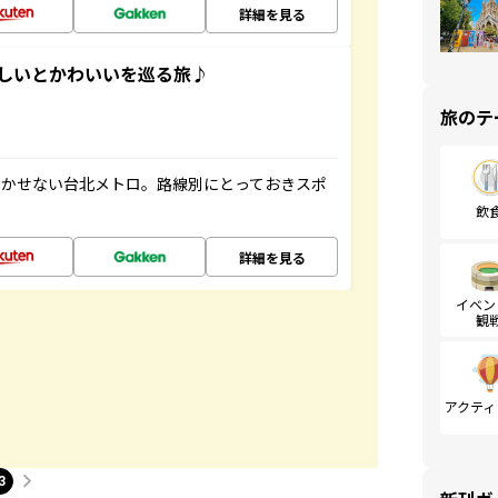
詳細を見る
いしいとかわいいを巡る旅♪
旅のテ
欠かせない台北メトロ。路線別にとっておきスポ
飲
詳細を見る
イベン
観
アクティ
3