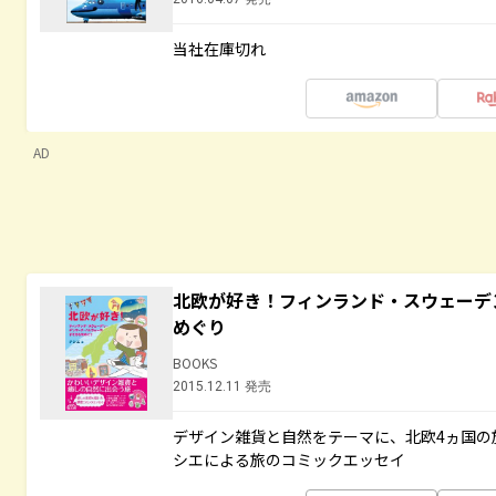
当社在庫切れ
AD
北欧が好き！フィンランド・スウェーデ
めぐり
BOOKS
2015.12.11 発売
デザイン雑貨と自然をテーマに、北欧4ヵ国の
シエによる旅のコミックエッセイ