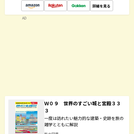
詳細を見る
AD
Ｗ０９ 世界のすごい城と宮殿３３
３
一度は訪れたい魅力的な建築・史跡を旅の
雑学とともに解説
旅の図鑑