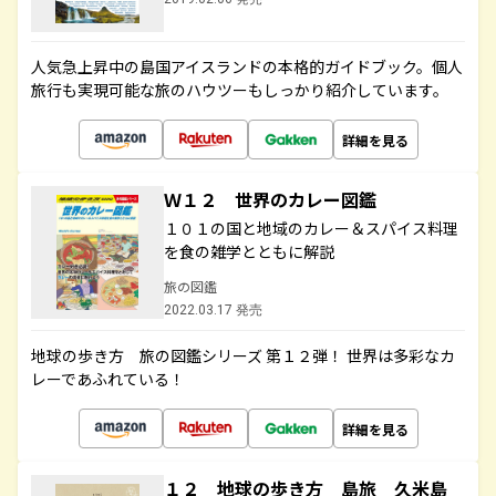
人気急上昇中の島国アイスランドの本格的ガイドブック。個人
旅行も実現可能な旅のハウツーもしっかり紹介しています。
詳細を見る
Ｗ１２ 世界のカレー図鑑
１０１の国と地域のカレー＆スパイス料理
を食の雑学とともに解説
旅の図鑑
2022.03.17 発売
地球の歩き方 旅の図鑑シリーズ 第１２弾！ 世界は多彩なカ
レーであふれている！
詳細を見る
１２ 地球の歩き方 島旅 久米島