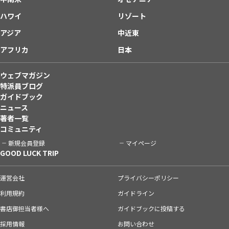
ハワイ
リゾート
アジア
中近東
アフリカ
日本
ウェブマガジン
特派員ブログ
ガイドブック
ニュース
著者一覧
コミュニティ
新規会員登録
マイページ
GOOD LUCK TRIP
運営会社
プライバシーポリシー
利用規約
ガイドライン
書店御担当者様へ
ガイドブックに投稿する
採用情報
お問い合わせ