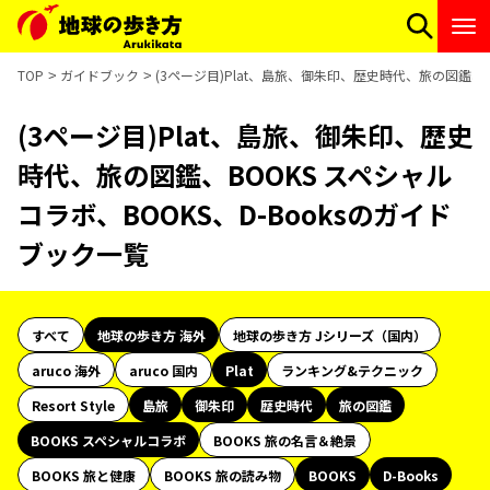
TOP
ガイドブック
(3ページ目)Plat、島旅、御朱印、歴史時代、旅の図鑑、B
(3ページ目)Plat、島旅、御朱印、歴史
時代、旅の図鑑、BOOKS スペシャル
コラボ、BOOKS、D-Booksのガイド
ブック一覧
すべて
地球の歩き方 海外
地球の歩き方 Jシリーズ（国内）
aruco 海外
aruco 国内
Plat
ランキング&テクニック
Resort Style
島旅
御朱印
歴史時代
旅の図鑑
BOOKS スペシャルコラボ
BOOKS 旅の名言＆絶景
BOOKS 旅と健康
BOOKS 旅の読み物
BOOKS
D-Books