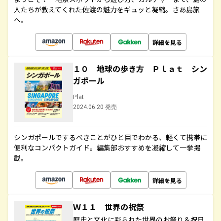
人たちが教えてくれた佐渡の魅力をギュッと凝縮。さあ島旅
へ。
詳細を見る
１０ 地球の歩き方 Ｐｌａｔ シン
ガポール
Plat
2024.06.20 発売
シンガポールでするべきことがひと目でわかる、軽くて携帯に
便利なコンパクトガイド。編集部おすすめを凝縮して一挙掲
載。
詳細を見る
Ｗ１１ 世界の祝祭
歴史と文化に彩られた世界のお祭り＆祝日