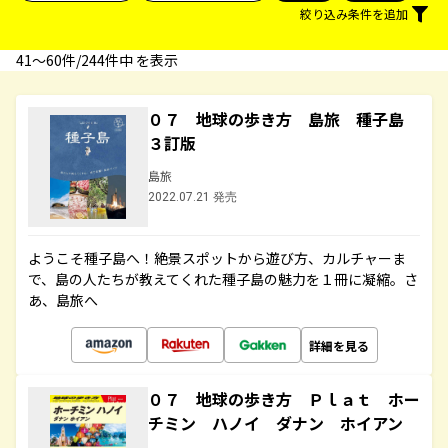
絞り込み条件を追加
41〜60件/244件中 を表示
０７ 地球の歩き方 島旅 種子島
３訂版
島旅
2022.07.21 発売
ようこそ種子島へ！絶景スポットから遊び方、カルチャーま
で、島の人たちが教えてくれた種子島の魅力を１冊に凝縮。さ
あ、島旅へ
詳細を見る
０７ 地球の歩き方 Ｐｌａｔ ホー
チミン ハノイ ダナン ホイアン