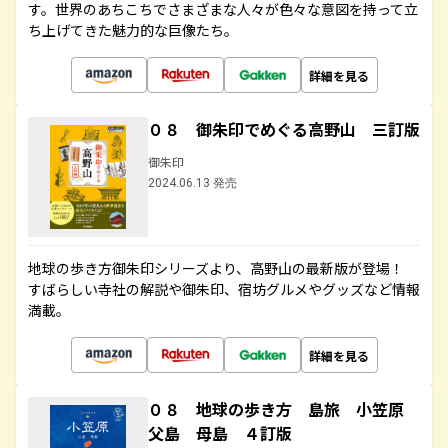
す。世界のあちこちでさまざまな人々が色々な意図を持って立
ち上げてきた魅力的な巨像たち。
詳細を見る
０８ 御朱印でめぐる高野山 三訂版
御朱印
2024.06.13 発売
地球の歩き方御朱印シリーズより、高野山の最新版が登場！
すばらしい寺社の解説や御朱印、宿坊グルメやグッズなど情報
満載。
詳細を見る
０８ 地球の歩き方 島旅 小笠原
父島 母島 ４訂版