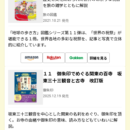
を旅の雑学とともに解説
旅の図鑑
2021.10.21 発売
「地球の歩き方」図鑑シリーズ第１１弾は、「世界の祝祭」が
堪能できる１冊。世界各地の多彩な祝祭を、記事と写真で立体
的に紹介しています。
詳細を見る
１１ 御朱印でめぐる関東の百寺 坂
東三十三観音と古寺 改訂版
御朱印
2025.12.19 発売
坂東三十三観音を中心とした関東の名刹をめぐり、御朱印を頂
く。お寺の由緒や御朱印の意味、読み方などもていねいに解
説。