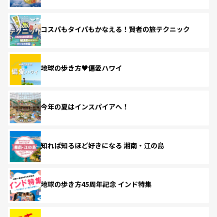
コスパもタイパもかなえる！賢者の旅テクニック
地球の歩き方♥偏愛ハワイ
今年の夏はインスパイアへ！
知れば知るほど好きになる 湘南・江の島
地球の歩き方45周年記念 インド特集