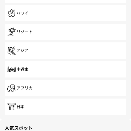
ハワイ
リゾート
アジア
中近東
アフリカ
日本
人気スポット