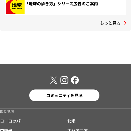
「地球の歩き方」シリーズ広告のご案内
もっと見る
コミュニティを見る
国と地域
ヨーロッパ
北米
中南米
オセアニア