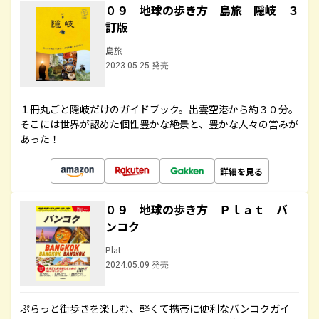
０９ 地球の歩き方 島旅 隠岐 ３
訂版
島旅
2023.05.25 発売
１冊丸ごと隠岐だけのガイドブック。出雲空港から約３０分。
そこには世界が認めた個性豊かな絶景と、豊かな人々の営みが
あった！
詳細を見る
０９ 地球の歩き方 Ｐｌａｔ バ
ンコク
Plat
2024.05.09 発売
ぷらっと街歩きを楽しむ、軽くて携帯に便利なバンコクガイ