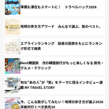
準備も滞在もスマートに！ トラベルハック2026
地球の歩き方アワード みんなで選ぶ、旅のベスト。
エアラインランキング 読者の投票をもとにランキン
グ形式で発表
Next韓国旅 次の韓国旅行がもっと楽しくなる 旅先・
グルメ・テクニック
旬な“あの人”が「旅」をテーマに語るインタビュー連
載 MY TRAVEL STORY
今、こんな旅がしてみたい！地球の歩き方が選ぶ2026
年絶対行くべき旅先30