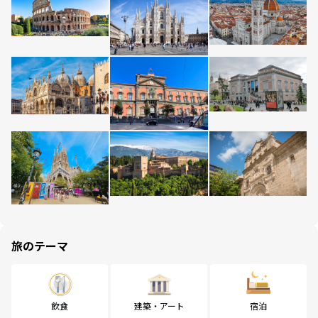
旅のテーマ
飲食
建築・アート
宿泊