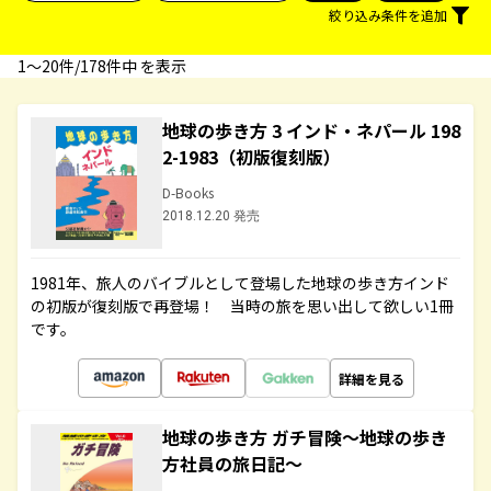
絞り込み条件を追加
1〜20件/178件中 を表示
地球の歩き方 3 インド・ネパール 198
2-1983（初版復刻版）
D-Books
2018.12.20 発売
1981年、旅人のバイブルとして登場した地球の歩き方インド
の初版が復刻版で再登場！ 当時の旅を思い出して欲しい1冊
です。
詳細を見る
地球の歩き方 ガチ冒険～地球の歩き
方社員の旅日記～