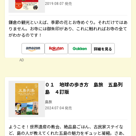
2019.08.07 発売
鎌倉の観光といえば、季節の花とお寺めぐり。それだけではあ
りません。お寺には御朱印があり、これに触れればお寺の全て
がわかるのです！
詳細を見る
AD
０１ 地球の歩き方 島旅 五島列
島 ４訂版
島旅
2024.07.04 発売
ようこそ！世界遺産の教会、絶品島ごはん、古民家ステイな
ど、島の人が教えてくれた五島の魅力をギュッと凝縮。さあ、