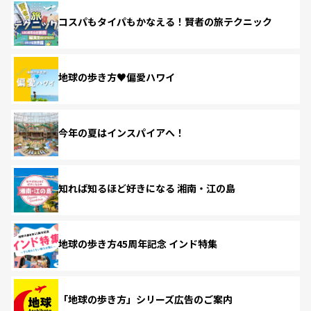
コスパもタイパもかなえる！賢者の旅テクニック
地球の歩き方♥偏愛ハワイ
今年の夏はインスパイアへ！
知れば知るほど好きになる 湘南・江の島
地球の歩き方45周年記念 インド特集
「地球の歩き方」シリーズ広告のご案内