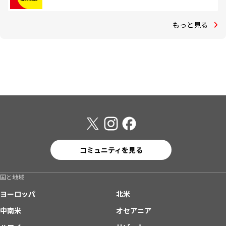
もっと見る
コミュニティを見る
国と地域
ヨーロッパ
北米
中南米
オセアニア