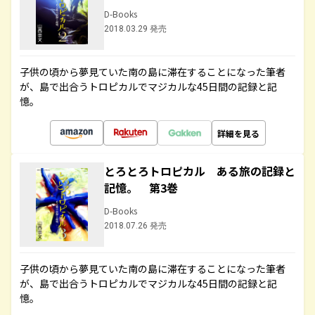
D-Books
2018.03.29 発売
子供の頃から夢見ていた南の島に滞在することになった筆者
が、島で出合うトロピカルでマジカルな45日間の記録と記
憶。
詳細を見る
とろとろトロピカル ある旅の記録と
記憶。 第3巻
D-Books
2018.07.26 発売
子供の頃から夢見ていた南の島に滞在することになった筆者
が、島で出合うトロピカルでマジカルな45日間の記録と記
憶。