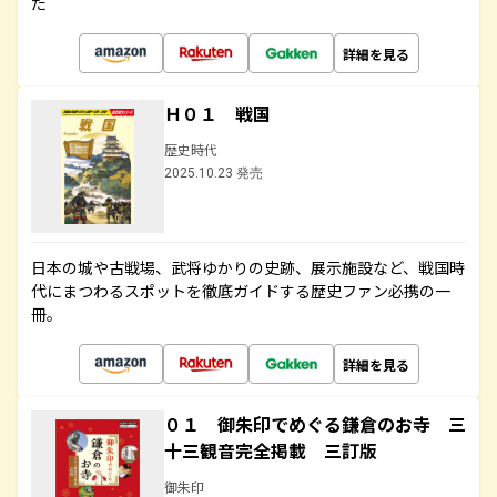
た
詳細を見る
Ｈ０１ 戦国
歴史時代
2025.10.23 発売
日本の城や古戦場、武将ゆかりの史跡、展示施設など、戦国時
代にまつわるスポットを徹底ガイドする歴史ファン必携の一
冊。
詳細を見る
０１ 御朱印でめぐる鎌倉のお寺 三
十三観音完全掲載 三訂版
御朱印