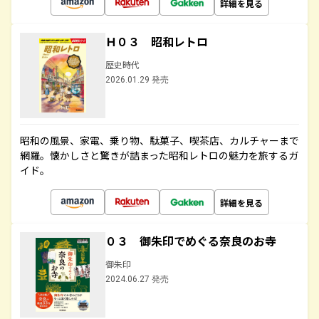
詳細を見る
Ｈ０３ 昭和レトロ
歴史時代
2026.01.29 発売
昭和の風景、家電、乗り物、駄菓子、喫茶店、カルチャーまで
網羅。懐かしさと驚きが詰まった昭和レトロの魅力を旅するガ
イド。
詳細を見る
０３ 御朱印でめぐる奈良のお寺
御朱印
2024.06.27 発売