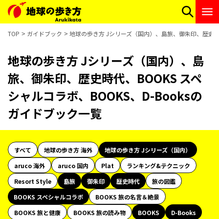
TOP
ガイドブック
地球の歩き方 Jシリーズ（国内）、島旅、御朱印、歴史時代、
地球の歩き方 Jシリーズ（国内）、島
旅、御朱印、歴史時代、BOOKS スペ
シャルコラボ、BOOKS、D-Booksの
ガイドブック一覧
すべて
地球の歩き方 海外
地球の歩き方 Jシリーズ（国内）
aruco 海外
aruco 国内
Plat
ランキング&テクニック
Resort Style
島旅
御朱印
歴史時代
旅の図鑑
BOOKS スペシャルコラボ
BOOKS 旅の名言＆絶景
BOOKS 旅と健康
BOOKS 旅の読み物
BOOKS
D-Books