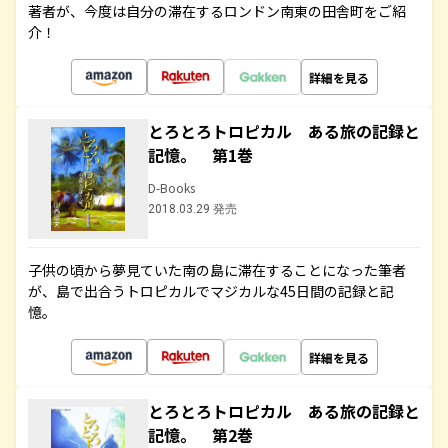
著者が、今度は自分の滞在するロンドン南東の田舎町をご紹
介！
詳細を見る
とろとろトロピカル ある旅の記録と
記憶。 第1巻
D-Books
2018.03.29 発売
子供の頃から夢見ていた南の島に滞在することになった筆者
が、島で出合うトロピカルでマジカルな45日間の記録と記
憶。
詳細を見る
とろとろトロピカル ある旅の記録と
記憶。 第2巻