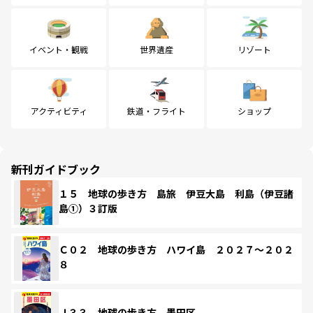
イベント・観戦
世界遺産
リゾート
アクティビティ
鉄道・フライト
ショップ
新刊ガイドブック
１５ 地球の歩き方 島旅 伊豆大島 利島（伊豆諸
島①）３訂版
Ｃ０２ 地球の歩き方 ハワイ島 ２０２７～２０２
８
Ｊ３３ 地球の歩き方 墨田区