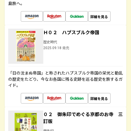
島旅へ。
詳細を見る
Ｈ０２ ハプスブルク帝国
歴史時代
2025.09.18 発売
「日の沈まぬ帝国」と称されたハプスブルク帝国の栄光と動乱
の歴史をたどり、今なお各国に残る史跡を巡る歴史を旅するガ
イド。
詳細を見る
０２ 御朱印でめぐる京都のお寺 三
訂版
御朱印