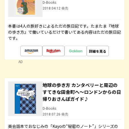
D-Books
2018.04.12 発売
本書は4人の旅好きによるただの旅日記です。たまたま『地球
の歩き方』で働いているだけで書いてある内容はただの旅日記
です。
詳細を見る
AD
地球の歩き方 カンタベリーと周辺の
すてきな田舎町へ～ロンドンからの日
帰りおさんぽガイド♪
D-Books
2018.07.26 発売
英会話本でおなじみの「Kayoの“秘密のノート”」シリーズの