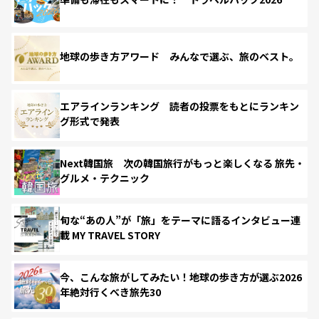
地球の歩き方アワード みんなで選ぶ、旅のベスト。
エアラインランキング 読者の投票をもとにランキン
グ形式で発表
Next韓国旅 次の韓国旅行がもっと楽しくなる 旅先・
グルメ・テクニック
旬な“あの人”が「旅」をテーマに語るインタビュー連
載 MY TRAVEL STORY
今、こんな旅がしてみたい！地球の歩き方が選ぶ2026
年絶対行くべき旅先30