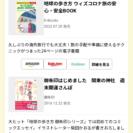
地球の歩き方 ウィズコロナ旅の安
心・安全BOOK
D-Books
2022.07.20 発売
久しぶりの海外旅行でも大丈夫！旅の手配や準備に使えるテク
ニックがつまった24ページの電子書籍
詳細を見る
御朱印はじめました 関東の神社 週
末開運さんぽ
御朱印
2016.12.22 発売
大ヒット「地球の歩き方 御朱印シリーズ」では初めてのコミ
ックエッセイ。イラストレーター柴田かおるが書きおろしまし