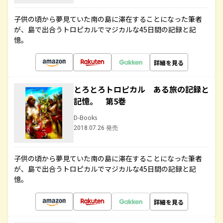
子供の頃から夢見ていた南の島に滞在することになった筆者
が、島で出合うトロピカルでマジカルな45日間の記録と記
憶。
詳細を見る
とろとろトロピカル ある旅の記録と
記憶。 第5巻
D-Books
2018.07.26 発売
子供の頃から夢見ていた南の島に滞在することになった筆者
が、島で出合うトロピカルでマジカルな45日間の記録と記
憶。
詳細を見る