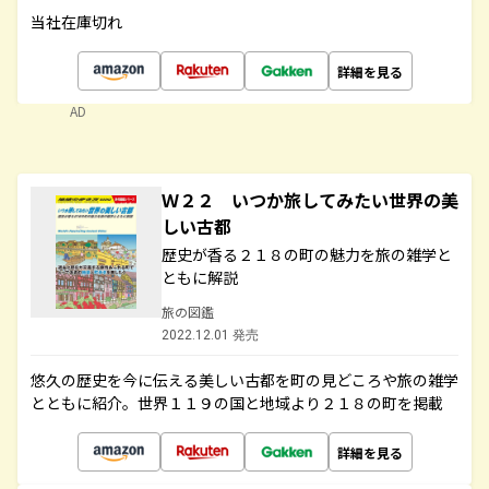
当社在庫切れ
詳細を見る
AD
Ｗ２２ いつか旅してみたい世界の美
しい古都
歴史が香る２１８の町の魅力を旅の雑学と
ともに解説
旅の図鑑
2022.12.01 発売
悠久の歴史を今に伝える美しい古都を町の見どころや旅の雑学
とともに紹介。世界１１９の国と地域より２１８の町を掲載
詳細を見る