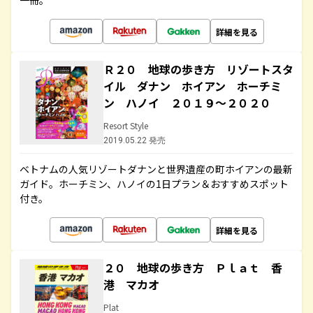
一冊。
詳細を見る
Ｒ２０ 地球の歩き方 リゾートスタ
イル ダナン ホイアン ホーチミ
ン ハノイ ２０１９～２０２０
Resort Style
2019.05.22 発売
ベトナムの人気リゾートダナンと世界遺産の町ホイアンの最新
ガイド。ホーチミン、ハノイの1日プラン＆おすすめスポット
付き。
詳細を見る
２０ 地球の歩き方 Ｐｌａｔ 香
港 マカオ
Plat