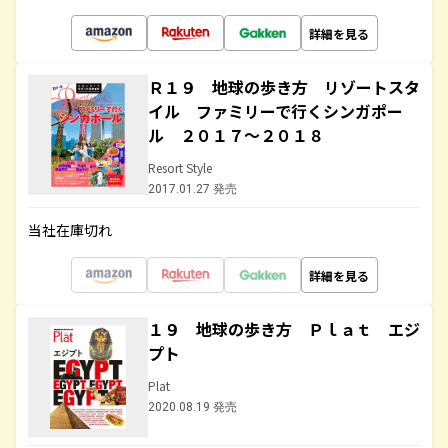
詳細を見る
Ｒ１９ 地球の歩き方 リゾートスタ
イル ファミリーで行くシンガポー
ル ２０１７～２０１８
Resort Style
2017.01.27 発売
当社在庫切れ
詳細を見る
１９ 地球の歩き方 Ｐｌａｔ エジ
プト
Plat
2020.08.19 発売