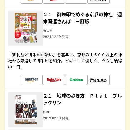
２１ 御朱印でめぐる京都の神社 週
末開運さんぽ 三訂版
御朱印
2024.12.19 発売
「御利益と御朱印が凄い」を基準に、京都の１５００以上の神
社から厳選して御朱印を紹介。ビギナーに優しく、ツウも納得
の一冊。
詳細を見る
２１ 地球の歩き方 Ｐｌａｔ ブル
ックリン
Plat
2019.02.13 発売