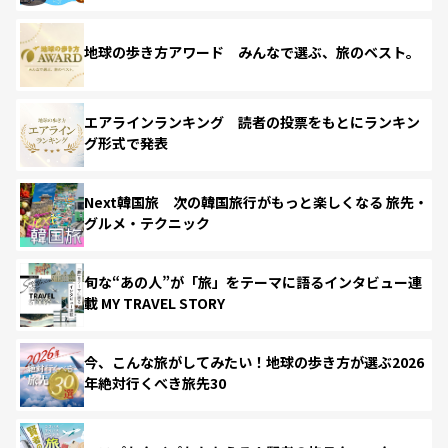
地球の歩き方アワード みんなで選ぶ、旅のベスト。
エアラインランキング 読者の投票をもとにランキン
グ形式で発表
Next韓国旅 次の韓国旅行がもっと楽しくなる 旅先・
グルメ・テクニック
旬な“あの人”が「旅」をテーマに語るインタビュー連
載 MY TRAVEL STORY
今、こんな旅がしてみたい！地球の歩き方が選ぶ2026
年絶対行くべき旅先30