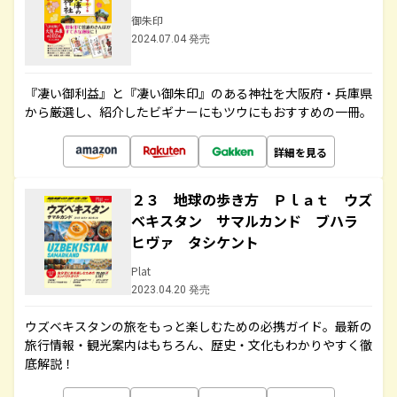
御朱印
2024.07.04 発売
『凄い御利益』と『凄い御朱印』のある神社を大阪府・兵庫県
から厳選し、紹介したビギナーにもツウにもおすすめの一冊。
詳細を見る
２３ 地球の歩き方 Ｐｌａｔ ウズ
ベキスタン サマルカンド ブハラ
ヒヴァ タシケント
Plat
2023.04.20 発売
ウズベキスタンの旅をもっと楽しむための必携ガイド。最新の
旅行情報・観光案内はもちろん、歴史・文化もわかりやすく徹
底解説！