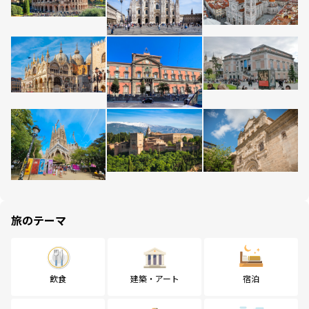
旅のテーマ
飲食
建築・アート
宿泊