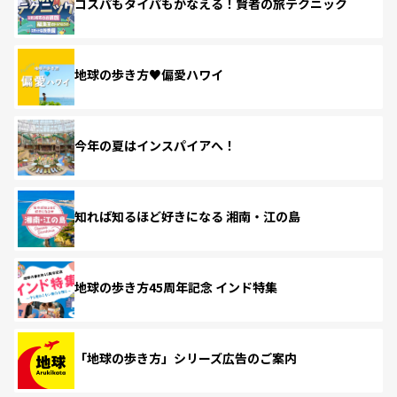
コスパもタイパもかなえる！賢者の旅テクニック
地球の歩き方♥偏愛ハワイ
今年の夏はインスパイアへ！
知れば知るほど好きになる 湘南・江の島
地球の歩き方45周年記念 インド特集
「地球の歩き方」シリーズ広告のご案内