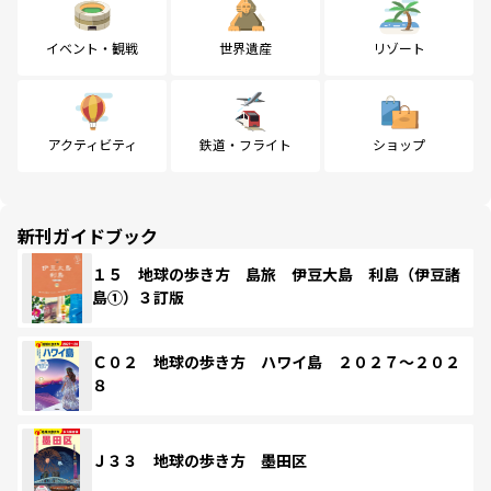
イベント・観戦
世界遺産
リゾート
アクティビティ
鉄道・フライト
ショップ
新刊ガイドブック
１５ 地球の歩き方 島旅 伊豆大島 利島（伊豆諸
島①）３訂版
Ｃ０２ 地球の歩き方 ハワイ島 ２０２７～２０２
８
Ｊ３３ 地球の歩き方 墨田区