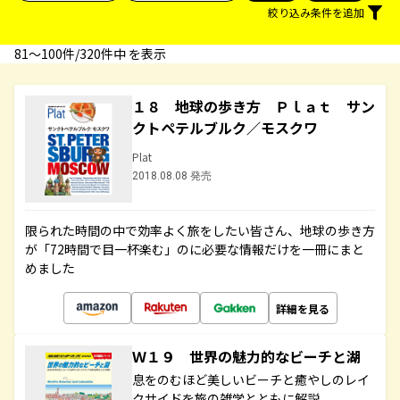
絞り込み条件を追加
81〜100件/320件中 を表示
１８ 地球の歩き方 Ｐｌａｔ サン
クトペテルブルク／モスクワ
Plat
2018.08.08 発売
限られた時間の中で効率よく旅をしたい皆さん、地球の歩き方
が「72時間で目一杯楽む」のに必要な情報だけを一冊にまと
めました
詳細を見る
Ｗ１９ 世界の魅力的なビーチと湖
息をのむほど美しいビーチと癒やしのレイ
クサイドを旅の雑学とともに解説