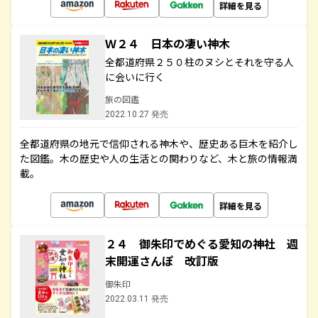
詳細を見る
Ｗ２４ 日本の凄い神木
全都道府県２５０柱のヌシとそれを守る人
に会いに行く
旅の図鑑
2022.10.27 発売
全都道府県の地元で信仰される神木や、歴史ある巨木を紹介し
た図鑑。木の歴史や人の生活との関わりなど、木と旅の情報満
載。
詳細を見る
２４ 御朱印でめぐる愛知の神社 週
末開運さんぽ 改訂版
御朱印
2022.03.11 発売