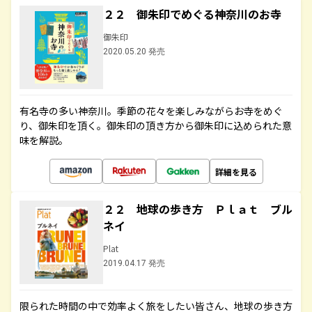
２２ 御朱印でめぐる神奈川のお寺
御朱印
2020.05.20 発売
有名寺の多い神奈川。季節の花々を楽しみながらお寺をめぐ
り、御朱印を頂く。御朱印の頂き方から御朱印に込められた意
味を解説。
詳細を見る
２２ 地球の歩き方 Ｐｌａｔ ブル
ネイ
Plat
2019.04.17 発売
限られた時間の中で効率よく旅をしたい皆さん、地球の歩き方