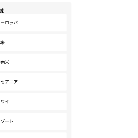
域
ヨーロッパ
北米
中南米
オセアニア
ハワイ
リゾート