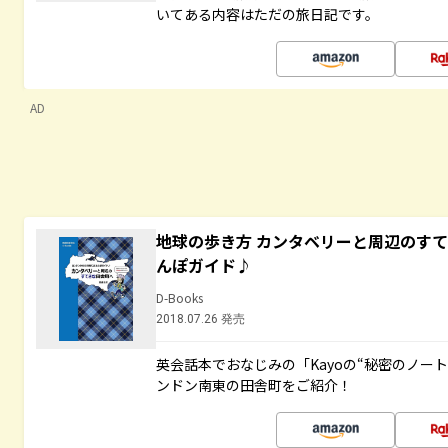
いてある内容はただの旅日記です。
AD
地球の歩き方 カンタベリーと周辺のす
んぽガイド♪
D-Books
2018.07.26 発売
英会話本でおなじみの「Kayoの“秘密のノー
ンドン南東の田舎町をご紹介！