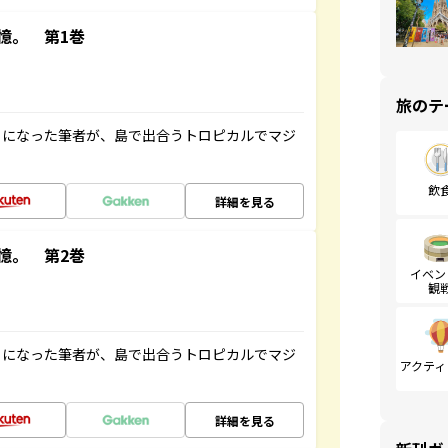
憶。 第1巻
旅のテ
とになった筆者が、島で出合うトロピカルでマジ
飲
詳細を見る
憶。 第2巻
イベン
観
とになった筆者が、島で出合うトロピカルでマジ
アクティ
詳細を見る