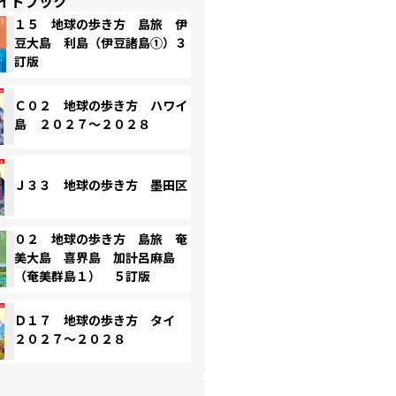
イドブック
１５ 地球の歩き方 島旅 伊
豆大島 利島（伊豆諸島①）３
訂版
Ｃ０２ 地球の歩き方 ハワイ
島 ２０２７～２０２８
Ｊ３３ 地球の歩き方 墨田区
０２ 地球の歩き方 島旅 奄
美大島 喜界島 加計呂麻島
（奄美群島１） ５訂版
Ｄ１７ 地球の歩き方 タイ
２０２７～２０２８