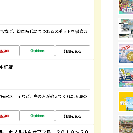
施設など、戦国時代にまつわるスポットを徹底ガ
詳細を見る
４訂版
古民家ステイなど、島の人が教えてくれた五島の
詳細を見る
ル ホノルル＆オアフ島 ２０１８～２０