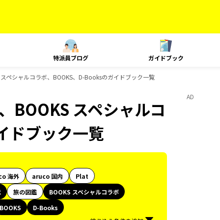
特派員ブログ
ガイドブック
OKS スペシャルコラボ、BOOKS、D-Booksのガイドブック一覧
AD
時代、BOOKS スペシャルコ
のガイドブック一覧
co 海外
aruco 国内
Plat
代
旅の図鑑
BOOKS スペシャルコラボ
BOOKS
D-Books