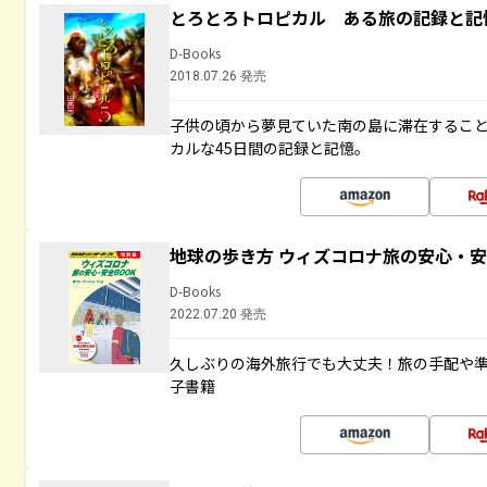
とろとろトロピカル ある旅の記録と記
D-Books
2018.07.26 発売
子供の頃から夢見ていた南の島に滞在するこ
カルな45日間の記録と記憶。
地球の歩き方 ウィズコロナ旅の安心・安
D-Books
2022.07.20 発売
久しぶりの海外旅行でも大丈夫！旅の手配や準
子書籍