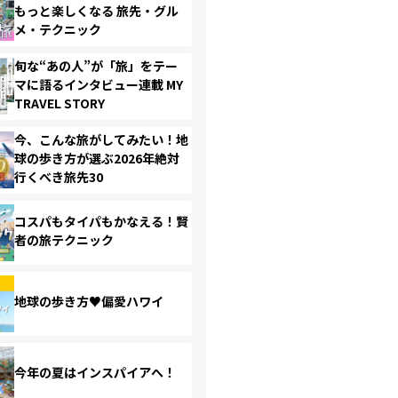
もっと楽しくなる 旅先・グル
メ・テクニック
旬な“あの人”が「旅」をテー
マに語るインタビュー連載 MY
TRAVEL STORY
今、こんな旅がしてみたい！地
球の歩き方が選ぶ2026年絶対
行くべき旅先30
コスパもタイパもかなえる！賢
者の旅テクニック
地球の歩き方♥偏愛ハワイ
今年の夏はインスパイアへ！