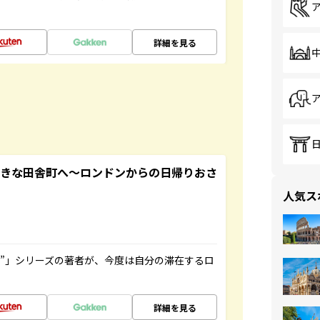
詳細を見る
てきな田舎町へ～ロンドンからの日帰りおさ
人気ス
ト”」シリーズの著者が、今度は自分の滞在するロ
詳細を見る