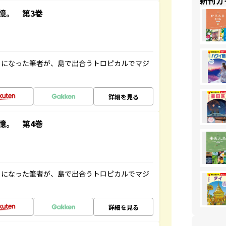
新刊ガ
憶。 第3巻
とになった筆者が、島で出合うトロピカルでマジ
詳細を見る
憶。 第4巻
とになった筆者が、島で出合うトロピカルでマジ
詳細を見る