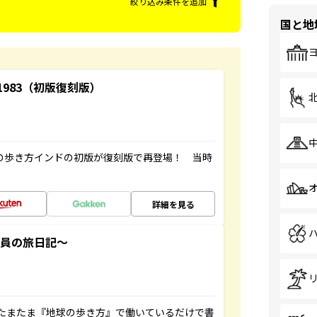
絞り込み条件を追加
国と地
-1983（初版復刻版）
球の歩き方インドの初版が復刻版で再登場！ 当時
詳細を見る
社員の旅日記～
たまたま『地球の歩き方』で働いているだけで書