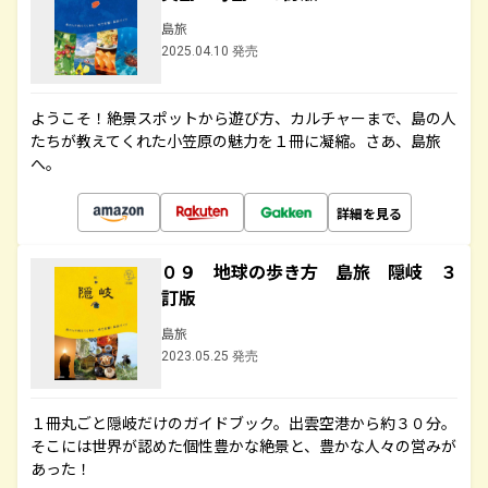
島旅
2025.04.10 発売
ようこそ！絶景スポットから遊び方、カルチャーまで、島の人
たちが教えてくれた小笠原の魅力を１冊に凝縮。さあ、島旅
へ。
詳細を見る
０９ 地球の歩き方 島旅 隠岐 ３
訂版
島旅
2023.05.25 発売
１冊丸ごと隠岐だけのガイドブック。出雲空港から約３０分。
そこには世界が認めた個性豊かな絶景と、豊かな人々の営みが
あった！