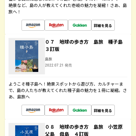
絶景など、島の人が教えてくれた壱岐の魅力を凝縮！さあ、島
旅へ！
詳細を見る
０７ 地球の歩き方 島旅 種子島
３訂版
島旅
2022.07.21 発売
ようこそ種子島へ！絶景スポットから遊び方、カルチャーま
で、島の人たちが教えてくれた種子島の魅力を１冊に凝縮。さ
あ、島旅へ
詳細を見る
０８ 地球の歩き方 島旅 小笠原
父島 母島 ４訂版