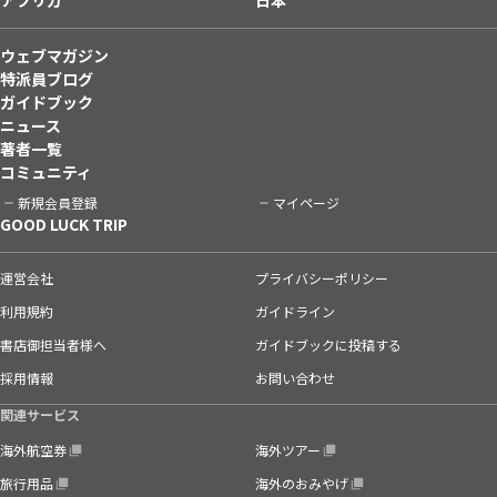
ウェブマガジン
特派員ブログ
ガイドブック
ニュース
著者一覧
コミュニティ
新規会員登録
マイページ
GOOD LUCK TRIP
運営会社
プライバシーポリシー
利用規約
ガイドライン
書店御担当者様へ
ガイドブックに投稿する
採用情報
お問い合わせ
関連サービス
海外航空券
海外ツアー
旅行用品
海外のおみやげ