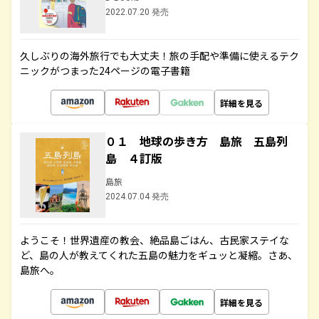
2022.07.20 発売
久しぶりの海外旅行でも大丈夫！旅の手配や準備に使えるテク
ニックがつまった24ページの電子書籍
詳細を見る
０１ 地球の歩き方 島旅 五島列
島 ４訂版
島旅
2024.07.04 発売
ようこそ！世界遺産の教会、絶品島ごはん、古民家ステイな
ど、島の人が教えてくれた五島の魅力をギュッと凝縮。さあ、
島旅へ。
詳細を見る