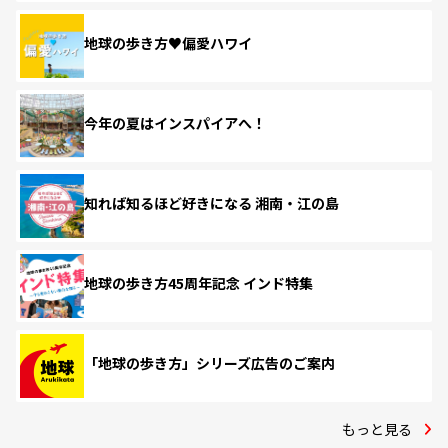
地球の歩き方♥偏愛ハワイ
今年の夏はインスパイアへ！
知れば知るほど好きになる 湘南・江の島
地球の歩き方45周年記念 インド特集
「地球の歩き方」シリーズ広告のご案内
もっと見る