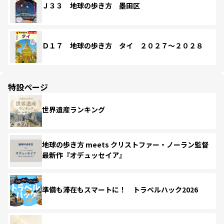
Ｊ３３ 地球の歩き方 墨田区
Ｄ１７ 地球の歩き方 タイ ２０２７～２０２８
特設ページ
世界遺産ランキング
地球の歩き方 meets クリストファー・ノーラン監督
最新作『オデュッセイア』
準備も滞在もスマートに！ トラベルハック2026