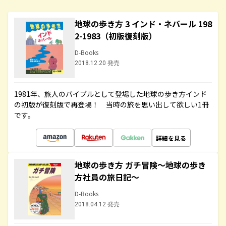
地球の歩き方 3 インド・ネパール 198
2-1983（初版復刻版）
D-Books
2018.12.20 発売
1981年、旅人のバイブルとして登場した地球の歩き方インド
の初版が復刻版で再登場！ 当時の旅を思い出して欲しい1冊
です。
詳細を見る
地球の歩き方 ガチ冒険～地球の歩き
方社員の旅日記～
D-Books
2018.04.12 発売