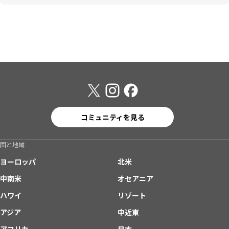
コミュニティを見る
国と地域
ヨーロッパ
北米
中南米
オセアニア
ハワイ
リゾート
アジア
中近東
アフリカ
日本