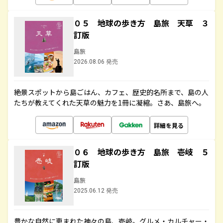
０５ 地球の歩き方 島旅 天草 ３
訂版
島旅
2026.08.06 発売
絶景スポットから島ごはん、カフェ、歴史的名所まで、島の人
たちが教えてくれた天草の魅力を1冊に凝縮。さあ、島旅へ。
詳細を見る
０６ 地球の歩き方 島旅 壱岐 ５
訂版
島旅
2025.06.12 発売
豊かな自然に恵まれた神々の島、壱岐。グルメ・カルチャー・