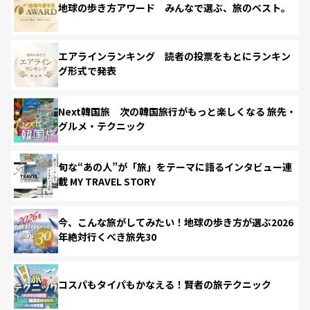
地球の歩き方アワード みんなで選ぶ、旅のベスト。
エアラインランキング 読者の投票をもとにランキン
グ形式で発表
Next韓国旅 次の韓国旅行がもっと楽しくなる 旅先・
グルメ・テクニック
旬な“あの人”が「旅」をテーマに語るインタビュー連
載 MY TRAVEL STORY
今、こんな旅がしてみたい！地球の歩き方が選ぶ2026
年絶対行くべき旅先30
コスパもタイパもかなえる！賢者の旅テクニック