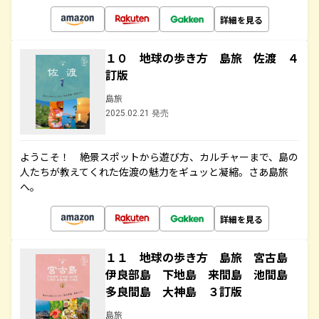
詳細を見る
１０ 地球の歩き方 島旅 佐渡 ４
訂版
島旅
2025.02.21 発売
ようこそ！ 絶景スポットから遊び方、カルチャーまで、島の
人たちが教えてくれた佐渡の魅力をギュッと凝縮。さあ島旅
へ。
詳細を見る
１１ 地球の歩き方 島旅 宮古島
伊良部島 下地島 来間島 池間島
多良間島 大神島 ３訂版
島旅