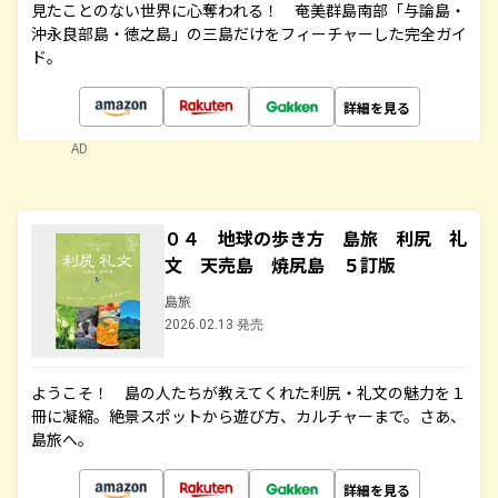
見たことのない世界に心奪われる！ 奄美群島南部「与論島・
沖永良部島・徳之島」の三島だけをフィーチャーした完全ガイ
ド。
詳細を見る
AD
０４ 地球の歩き方 島旅 利尻 礼
文 天売島 焼尻島 ５訂版
島旅
2026.02.13 発売
ようこそ！ 島の人たちが教えてくれた利尻・礼文の魅力を１
冊に凝縮。絶景スポットから遊び方、カルチャーまで。さあ、
島旅へ。
詳細を見る