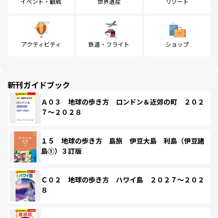
イベント・観戦
世界遺産
リゾート
アクティビティ
鉄道・フライト
ショップ
新刊ガイドブック
Ａ０３ 地球の歩き方 ロンドン＆近郊の町 ２０２
７～２０２８
１５ 地球の歩き方 島旅 伊豆大島 利島（伊豆諸
島①）３訂版
Ｃ０２ 地球の歩き方 ハワイ島 ２０２７～２０２
８