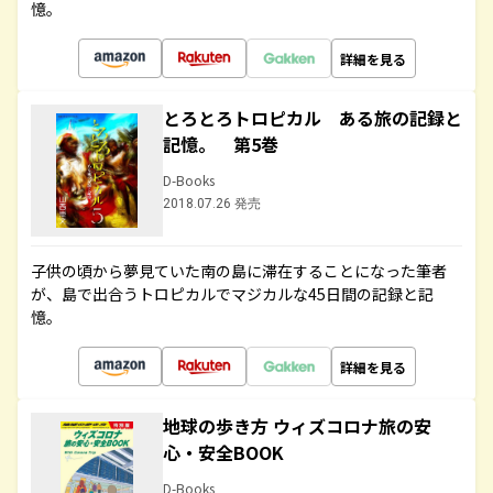
憶。
詳細を見る
とろとろトロピカル ある旅の記録と
記憶。 第5巻
D-Books
2018.07.26 発売
子供の頃から夢見ていた南の島に滞在することになった筆者
が、島で出合うトロピカルでマジカルな45日間の記録と記
憶。
詳細を見る
地球の歩き方 ウィズコロナ旅の安
心・安全BOOK
D-Books