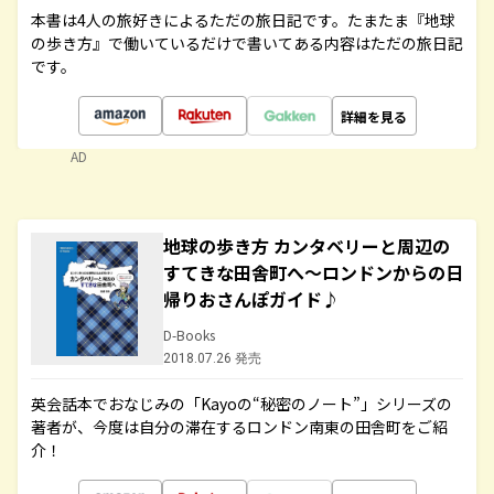
本書は4人の旅好きによるただの旅日記です。たまたま『地球
の歩き方』で働いているだけで書いてある内容はただの旅日記
です。
詳細を見る
AD
地球の歩き方 カンタベリーと周辺の
すてきな田舎町へ～ロンドンからの日
帰りおさんぽガイド♪
D-Books
2018.07.26 発売
英会話本でおなじみの「Kayoの“秘密のノート”」シリーズの
著者が、今度は自分の滞在するロンドン南東の田舎町をご紹
介！