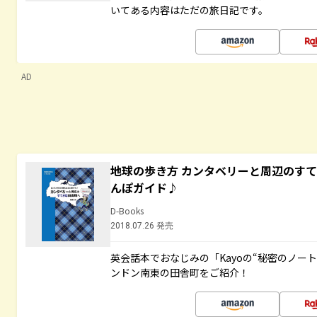
いてある内容はただの旅日記です。
AD
地球の歩き方 カンタベリーと周辺のす
んぽガイド♪
D-Books
2018.07.26 発売
英会話本でおなじみの「Kayoの“秘密のノー
ンドン南東の田舎町をご紹介！