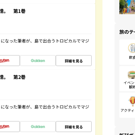
憶。 第1巻
旅のテ
とになった筆者が、島で出合うトロピカルでマジ
飲
詳細を見る
憶。 第2巻
イベン
観
とになった筆者が、島で出合うトロピカルでマジ
アクティ
詳細を見る