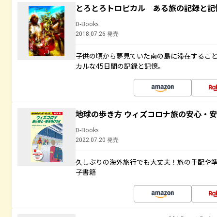
とろとろトロピカル ある旅の記録と記
D-Books
2018.07.26 発売
子供の頃から夢見ていた南の島に滞在するこ
カルな45日間の記録と記憶。
地球の歩き方 ウィズコロナ旅の安心・安
D-Books
2022.07.20 発売
久しぶりの海外旅行でも大丈夫！旅の手配や準
子書籍