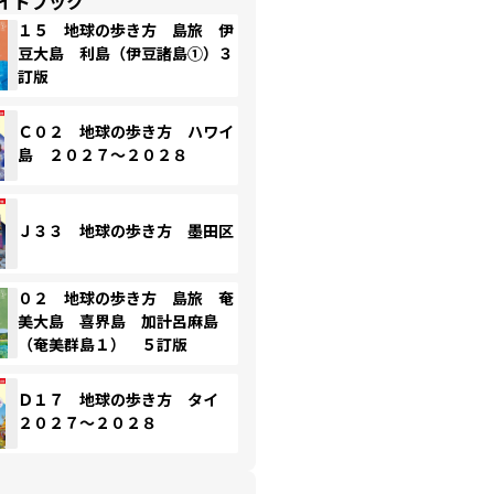
イドブック
１５ 地球の歩き方 島旅 伊
豆大島 利島（伊豆諸島①）３
訂版
Ｃ０２ 地球の歩き方 ハワイ
島 ２０２７～２０２８
Ｊ３３ 地球の歩き方 墨田区
０２ 地球の歩き方 島旅 奄
美大島 喜界島 加計呂麻島
（奄美群島１） ５訂版
Ｄ１７ 地球の歩き方 タイ
２０２７～２０２８