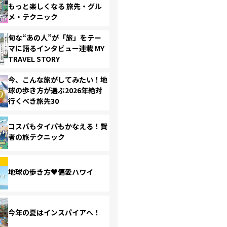
もっと楽しくなる 旅先・グル
メ・テクニック
旬な“あの人”が「旅」をテー
マに語るインタビュー連載 MY
TRAVEL STORY
今、こんな旅がしてみたい！地
球の歩き方が選ぶ2026年絶対
行くべき旅先30
コスパもタイパもかなえる！賢
者の旅テクニック
地球の歩き方♥偏愛ハワイ
今年の夏はインスパイアへ！