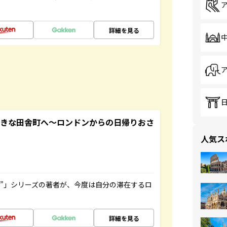
詳細を見る
てきな田舎町へ～ロンドンからの日帰りおさ
人気ス
ト”」シリーズの著者が、今度は自分の滞在するロ
詳細を見る