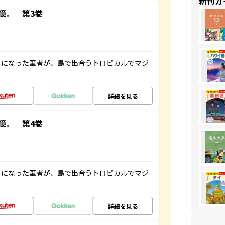
新刊ガ
憶。 第3巻
とになった筆者が、島で出合うトロピカルでマジ
詳細を見る
憶。 第4巻
とになった筆者が、島で出合うトロピカルでマジ
詳細を見る