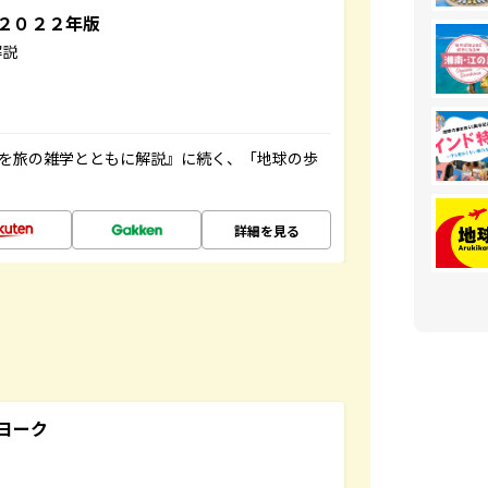
～２０２２年版
解説
域を旅の雑学とともに解説』に続く、「地球の歩
詳細を見る
ヨーク