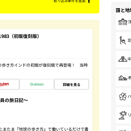
絞り込み条件を追加
国と地
-1983（初版復刻版）
球の歩き方インドの初版が復刻版で再登場！ 当時
詳細を見る
社員の旅日記～
たまたま『地球の歩き方』で働いているだけで書