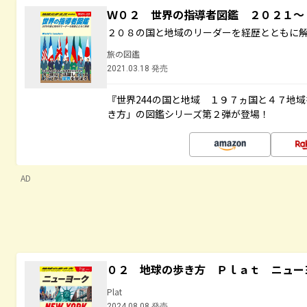
Ｗ０２ 世界の指導者図鑑 ２０２１
２０８の国と地域のリーダーを経歴とともに
旅の図鑑
2021.03.18 発売
『世界244の国と地域 １９７ヵ国と４７地
き方」の図鑑シリーズ第２弾が登場！
AD
０２ 地球の歩き方 Ｐｌａｔ ニュー
Plat
2024.08.08 発売