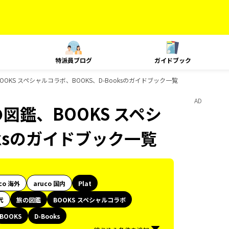
特派員ブログ
ガイドブック
OOKS スペシャルコラボ、BOOKS、D-Booksのガイドブック一覧
AD
図鑑、BOOKS スペシ
oksのガイドブック一覧
co 海外
aruco 国内
Plat
代
旅の図鑑
BOOKS スペシャルコラボ
BOOKS
D-Books