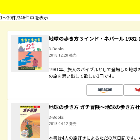
1〜20件/246件中 を表示
地球の歩き方 3 インド・ネパール 1982
D-Books
2018.12.20 発売
1981年、旅人のバイブルとして登場した地
の旅を思い出して欲しい1冊です。
地球の歩き方 ガチ冒険～地球の歩き方
D-Books
2018.04.12 発売
本書は4人の旅好きによるただの旅日記です。