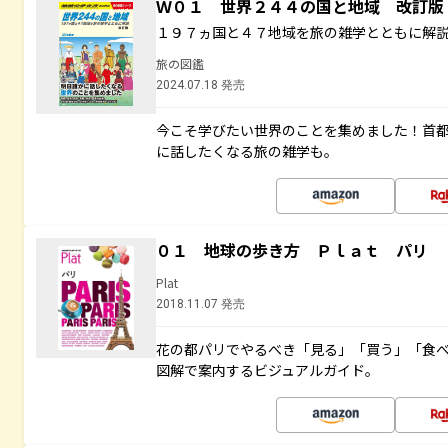
Ｗ０１ 世界２４４の国と地域 改訂版
１９７ヵ国と４７地域を旅の雑学とともに解
旅の図鑑
2024.07.18 発売
今こそ学びたい世界のことを集めました！首
に話したくなる旅の雑学も。
０１ 地球の歩き方 Ｐｌａｔ パリ
Plat
2018.11.07 発売
花の都パリでやるべき「見る」「買う」「食
図解で案内するビジュアルガイド。