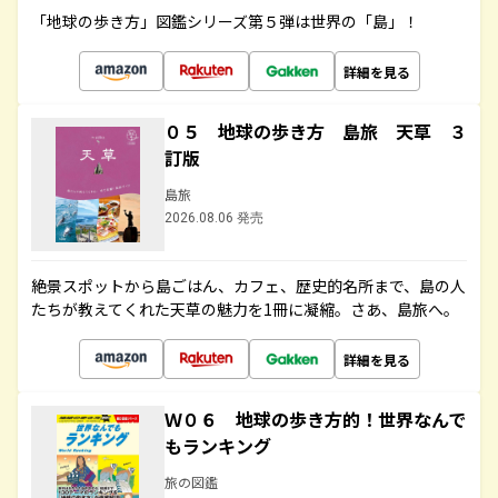
「地球の歩き方」図鑑シリーズ第５弾は世界の「島」！
詳細を見る
０５ 地球の歩き方 島旅 天草 ３
訂版
島旅
2026.08.06 発売
絶景スポットから島ごはん、カフェ、歴史的名所まで、島の人
たちが教えてくれた天草の魅力を1冊に凝縮。さあ、島旅へ。
詳細を見る
Ｗ０６ 地球の歩き方的！世界なんで
もランキング
旅の図鑑