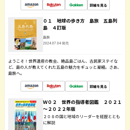
詳細を見る
０１ 地球の歩き方 島旅 五島列
島 ４訂版
島旅
2024.07.04 発売
ようこそ！世界遺産の教会、絶品島ごはん、古民家ステイな
ど、島の人が教えてくれた五島の魅力をギュッと凝縮。さあ、
島旅へ。
詳細を見る
Ｗ０２ 世界の指導者図鑑 ２０２１
～２０２２年版
２０８の国と地域のリーダーを経歴ととも
に解説