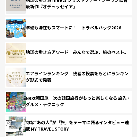
最新作『オデュッセイア』
準備も滞在もスマートに！ トラベルハック2026
地球の歩き方アワード みんなで選ぶ、旅のベスト。
エアラインランキング 読者の投票をもとにランキン
グ形式で発表
Next韓国旅 次の韓国旅行がもっと楽しくなる 旅先・
グルメ・テクニック
旬な“あの人”が「旅」をテーマに語るインタビュー連
載 MY TRAVEL STORY