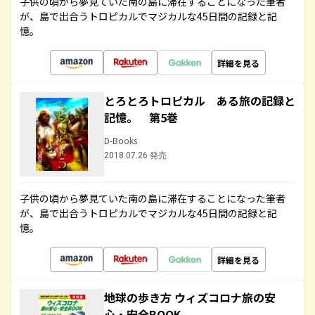
子供の頃から夢見ていた南の島に滞在することになった筆者
が、島で出合うトロピカルでマジカルな45日間の記録と記
憶。
詳細を見る
とろとろトロピカル ある旅の記録と
記憶。 第5巻
D-Books
2018.07.26 発売
子供の頃から夢見ていた南の島に滞在することになった筆者
が、島で出合うトロピカルでマジカルな45日間の記録と記
憶。
詳細を見る
地球の歩き方 ウィズコロナ旅の安
心・安全BOOK