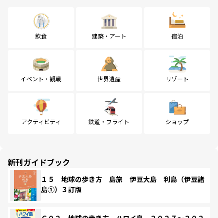
飲食
建築・アート
宿泊
イベント・観戦
世界遺産
リゾート
アクティビティ
鉄道・フライト
ショップ
新刊ガイドブック
１５ 地球の歩き方 島旅 伊豆大島 利島（伊豆諸
島①）３訂版
Ｃ０２ 地球の歩き方 ハワイ島 ２０２７～２０２