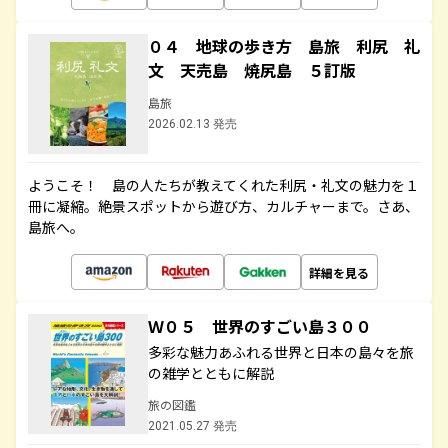
０４ 地球の歩き方 島旅 利尻 礼
文 天売島 焼尻島 ５訂版
島旅
2026.02.13 発売
ようこそ！ 島の人たちが教えてくれた利尻・礼文の魅力を１
冊に凝縮。絶景スポットから遊び方、カルチャーまで。さあ、
島旅へ。
詳細を見る
Ｗ０５ 世界のすごい島３００
多彩な魅力あふれる世界と日本の島々を旅
の雑学とともに解説
旅の図鑑
2021.05.27 発売