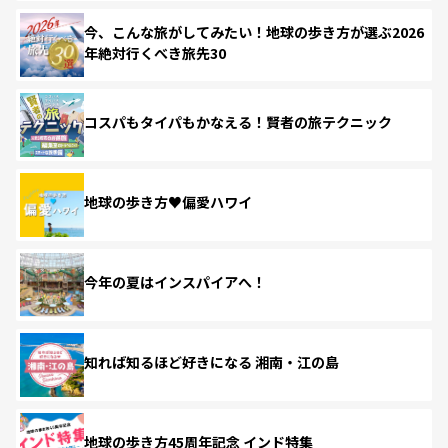
今、こんな旅がしてみたい！地球の歩き方が選ぶ2026
年絶対行くべき旅先30
コスパもタイパもかなえる！賢者の旅テクニック
地球の歩き方♥偏愛ハワイ
今年の夏はインスパイアへ！
知れば知るほど好きになる 湘南・江の島
地球の歩き方45周年記念 インド特集