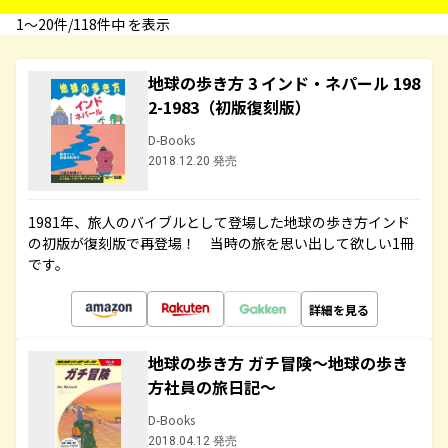
1〜20件/118件中 を表示
地球の歩き方 3 インド・ネパール 198
2-1983（初版復刻版）
D-Books
2018.12.20 発売
1981年、旅人のバイブルとして登場した地球の歩き方インド
の初版が復刻版で再登場！ 当時の旅を思い出して欲しい1冊
です。
詳細を見る
地球の歩き方 ガチ冒険～地球の歩き
方社員の旅日記～
D-Books
2018.04.12 発売