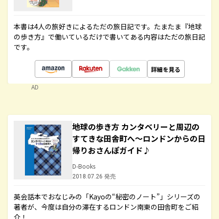
本書は4人の旅好きによるただの旅日記です。たまたま『地球
の歩き方』で働いているだけで書いてある内容はただの旅日記
です。
詳細を見る
AD
地球の歩き方 カンタベリーと周辺の
すてきな田舎町へ～ロンドンからの日
帰りおさんぽガイド♪
D-Books
2018.07.26 発売
英会話本でおなじみの「Kayoの“秘密のノート”」シリーズの
著者が、今度は自分の滞在するロンドン南東の田舎町をご紹
介！