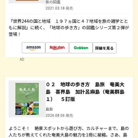
旅の図鑑
2021.03.18 発売
『世界244の国と地域 １９７ヵ国と４７地域を旅の雑学とと
もに解説』に続く、「地球の歩き方」の図鑑シリーズ第２弾が
登場！
詳細を見る
AD
０２ 地球の歩き方 島旅 奄美大
島 喜界島 加計呂麻島（奄美群島
１） ５訂版
島旅
2026.08.06 発売
ようこそ！ 絶景スポットから遊び方、カルチャーまで、島の
人たちが教えてくれた奄美大島の魅力を1冊に凝縮。さあ、島