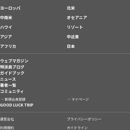
ヨーロッパ
北米
中南米
オセアニア
ハワイ
リゾート
アジア
中近東
アフリカ
日本
ウェブマガジン
特派員ブログ
ガイドブック
ニュース
著者一覧
コミュニティ
新規会員登録
マイページ
GOOD LUCK TRIP
運営会社
プライバシーポリシー
利用規約
ガイドライン