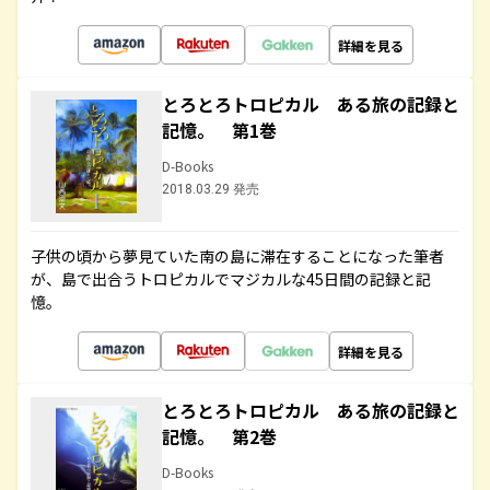
詳細を見る
とろとろトロピカル ある旅の記録と
記憶。 第1巻
D-Books
2018.03.29 発売
子供の頃から夢見ていた南の島に滞在することになった筆者
が、島で出合うトロピカルでマジカルな45日間の記録と記
憶。
詳細を見る
とろとろトロピカル ある旅の記録と
記憶。 第2巻
D-Books