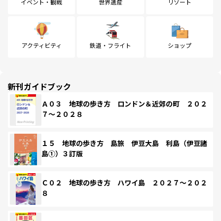
イベント・観戦
世界遺産
リゾート
アクティビティ
鉄道・フライト
ショップ
新刊ガイドブック
Ａ０３ 地球の歩き方 ロンドン＆近郊の町 ２０２
７～２０２８
１５ 地球の歩き方 島旅 伊豆大島 利島（伊豆諸
島①）３訂版
Ｃ０２ 地球の歩き方 ハワイ島 ２０２７～２０２
８