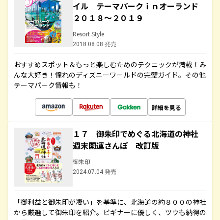
イル テーマパークｉｎオーランド
２０１８～２０１９
Resort Style
2018.08.08 発売
おすすめスポット＆もっと楽しむためのテクニックが満載！み
んな大好き！憧れのディズニーワールドの完璧ガイド。その他
テーマパーク情報も！
詳細を見る
１７ 御朱印でめぐる北海道の神社
週末開運さんぽ 改訂版
御朱印
2024.07.04 発売
「御利益と御朱印が凄い」を基準に、北海道の約８００の神社
から厳選して御朱印を紹介。ビギナーに優しく、ツウも納得の