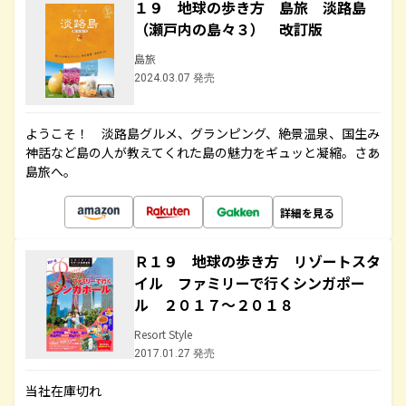
１９ 地球の歩き方 島旅 淡路島
（瀬戸内の島々３） 改訂版
島旅
2024.03.07 発売
ようこそ！ 淡路島グルメ、グランピング、絶景温泉、国生み
神話など島の人が教えてくれた島の魅力をギュッと凝縮。さあ
島旅へ。
詳細を見る
Ｒ１９ 地球の歩き方 リゾートスタ
イル ファミリーで行くシンガポー
ル ２０１７～２０１８
Resort Style
2017.01.27 発売
当社在庫切れ