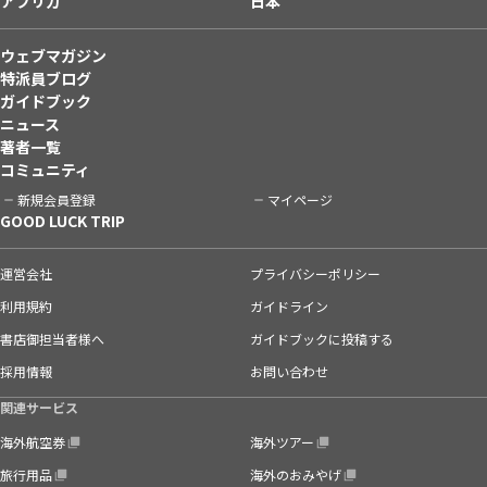
アフリカ
日本
ウェブマガジン
特派員ブログ
ガイドブック
ニュース
著者一覧
コミュニティ
新規会員登録
マイページ
GOOD LUCK TRIP
運営会社
プライバシーポリシー
利用規約
ガイドライン
書店御担当者様へ
ガイドブックに投稿する
採用情報
お問い合わせ
関連サービス
海外航空券
海外ツアー
旅行用品
海外のおみやげ