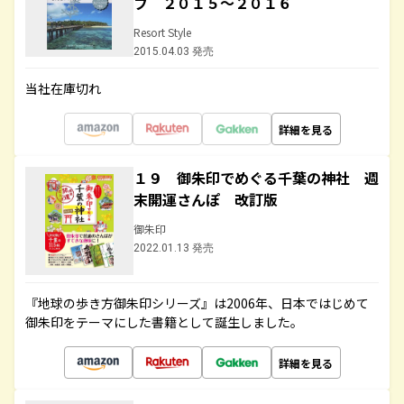
フ ２０１５～２０１６
Resort Style
2015.04.03 発売
当社在庫切れ
詳細を見る
１９ 御朱印でめぐる千葉の神社 週
末開運さんぽ 改訂版
御朱印
2022.01.13 発売
『地球の歩き方御朱印シリーズ』は2006年、日本ではじめて
御朱印をテーマにした書籍として誕生しました。
詳細を見る