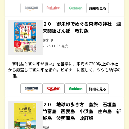
詳細を見る
２０ 御朱印でめぐる東海の神社 週
末開運さんぽ 改訂版
御朱印
2025.11.06 発売
「御利益と御朱印が凄い」を基準に、東海の7700以上の神社
から厳選して御朱印を紹介。ビギナーに優しく、ツウも納得の
一冊。
詳細を見る
２０ 地球の歩き方 島旅 石垣島
竹富島 西表島 小浜島 由布島 新
城島 波照間島 改訂版
島旅