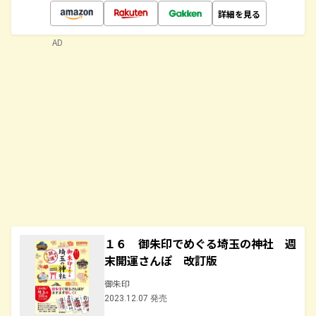
詳細を見る
AD
１６ 御朱印でめぐる埼玉の神社 週
末開運さんぽ 改訂版
御朱印
2023.12.07 発売