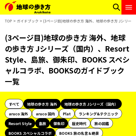
TOP
ガイドブック
(3ページ目)地球の歩き方 海外、地球の歩き方 Jシリーズ（
(3ページ目)地球の歩き方 海外、地球
の歩き方 Jシリーズ（国内）、Resort
Style、島旅、御朱印、BOOKS スペシ
ャルコラボ、BOOKSのガイドブック
一覧
すべて
地球の歩き方 海外
地球の歩き方 Jシリーズ（国内）
aruco 海外
aruco 国内
Plat
ランキング&テクニック
Resort Style
島旅
御朱印
歴史時代
旅の図鑑
BOOKS スペシャルコラボ
BOOKS 旅の名言＆絶景