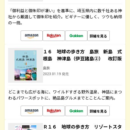
「御利益と御朱印が凄い」を基準に、埼玉県内に数千社ある神
社から厳選して御朱印を紹介。ビギナーに優しく、ツウも納得
の一冊。
詳細を見る
１６ 地球の歩き方 島旅 新島 式
根島 神津島（伊豆諸島②） 改訂版
島旅
2023.01.19 発売
どこまでも広がる海に、ワイルドすぎる野外温泉、神話にまつ
わるパワースポットに、絶品島グルメまでとことんご案内。
詳細を見る
Ｒ１６ 地球の歩き方 リゾートスタ