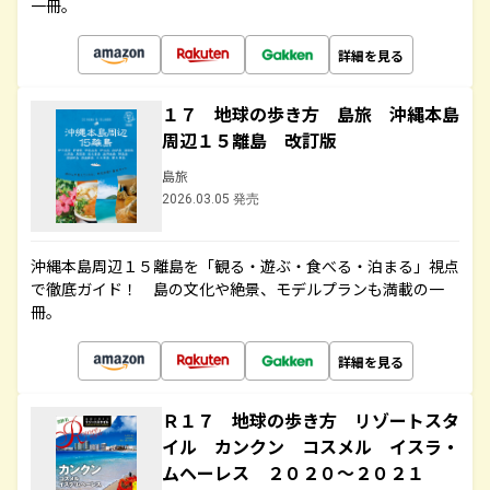
一冊。
詳細を見る
１７ 地球の歩き方 島旅 沖縄本島
周辺１５離島 改訂版
島旅
2026.03.05 発売
沖縄本島周辺１５離島を「観る・遊ぶ・食べる・泊まる」視点
で徹底ガイド！ 島の文化や絶景、モデルプランも満載の一
冊。
詳細を見る
Ｒ１７ 地球の歩き方 リゾートスタ
イル カンクン コスメル イスラ・
ムヘーレス ２０２０～２０２１