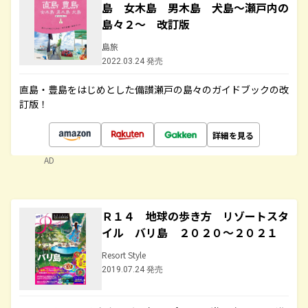
島 女木島 男木島 犬島～瀬戸内の
島々２～ 改訂版
島旅
2022.03.24 発売
直島・豊島をはじめとした備讃瀬戸の島々のガイドブックの改
訂版！
詳細を見る
AD
Ｒ１４ 地球の歩き方 リゾートスタ
イル バリ島 ２０２０～２０２１
Resort Style
2019.07.24 発売