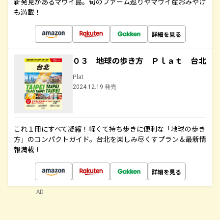
新発見があるマウイ島。旬のファーム巡りやマウイ産おみやげ
も満載！
詳細を見る
０３ 地球の歩き方 Ｐｌａｔ 台北
Plat
2024.12.19 発売
これ１冊にすべて凝縮！軽くて持ち歩きに便利な「地球の歩き
方」のコンパクトガイド。台北を楽しみ尽くすプラン＆最新情
報満載！
詳細を見る
AD