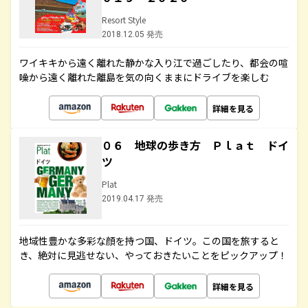
Resort Style
2018.12.05 発売
ワイキキから遠く離れた静かな入り江で過ごしたり、都会の喧
噪から遠く離れた離島を気の向くままにドライブを楽しむ
詳細を見る
０６ 地球の歩き方 Ｐｌａｔ ドイ
ツ
Plat
2019.04.17 発売
地域性豊かな多彩な顔を持つ国、ドイツ。この国を旅すると
き、絶対に見逃せない、やっておきたいことをピックアップ！
詳細を見る