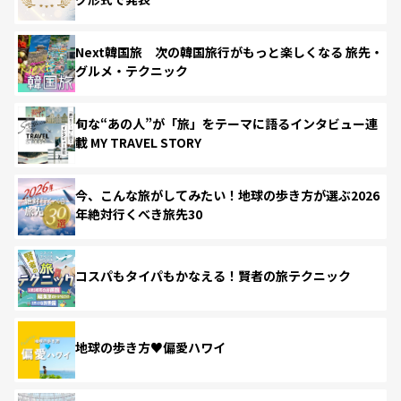
Next韓国旅 次の韓国旅行がもっと楽しくなる 旅先・
グルメ・テクニック
旬な“あの人”が「旅」をテーマに語るインタビュー連
載 MY TRAVEL STORY
今、こんな旅がしてみたい！地球の歩き方が選ぶ2026
年絶対行くべき旅先30
コスパもタイパもかなえる！賢者の旅テクニック
地球の歩き方♥偏愛ハワイ