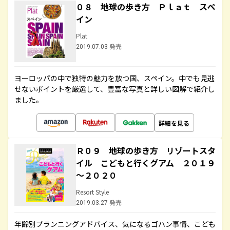
０８ 地球の歩き方 Ｐｌａｔ スペ
イン
Plat
2019.07.03 発売
ヨーロッパの中で独特の魅力を放つ国、スペイン。中でも見逃
せないポイントを厳選して、豊富な写真と詳しい図解で紹介し
ました。
詳細を見る
Ｒ０９ 地球の歩き方 リゾートスタ
イル こどもと行くグアム ２０１９
～２０２０
Resort Style
2019.03.27 発売
年齢別プランニングアドバイス、気になるゴハン事情、こども