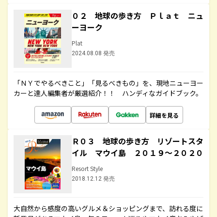
０２ 地球の歩き方 Ｐｌａｔ ニュ
ーヨーク
Plat
2024.08.08 発売
「ＮＹでやるべきこと」「見るべきもの」を、現地ニューヨー
カーと達人編集者が厳選紹介！！ ハンディなガイドブック。
詳細を見る
Ｒ０３ 地球の歩き方 リゾートスタ
イル マウイ島 ２０１９～２０２０
Resort Style
2018.12.12 発売
大自然から感度の高いグルメ＆ショッピングまで、訪れる度に