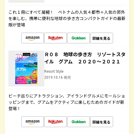
これ１冊にすべて凝縮！ ベトナムの人気４都市＋人気の郊外
を楽しむ、携帯に便利な地球の歩き方コンパクトガイドの最新
版が登場
詳細を見る
Ｒ０８ 地球の歩き方 リゾートスタ
イル グアム ２０２０～２０２１
Resort Style
2019.10.16 発売
ビーチ巡りにアトラクション、アイランドグルメにモールショ
ッピングまで、グアムをアクティブに楽しむためのガイドが新
登場！
詳細を見る