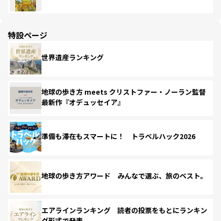
特設ページ
世界遺産ランキング
地球の歩き方 meets クリストファー・ノーラン監督
最新作『オデュッセイア』
準備も滞在もスマートに！ トラベルハック2026
地球の歩き方アワード みんなで選ぶ、旅のベスト。
エアラインランキング 読者の投票をもとにランキン
グ形式で発表