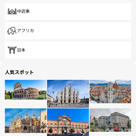
中近東
アフリカ
日本
人気スポット