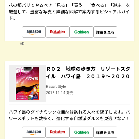
花の都パリでやるべき「見る」「買う」「食べる」「遊ぶ」を
厳選して、豊富な写真と詳細な図解で案内するビジュアルガイ
ド。
詳細を見る
AD
Ｒ０２ 地球の歩き方 リゾートスタ
イル ハワイ島 ２０１９～２０２０
Resort Style
2018.11.14 発売
ハワイ島のダイナミックな自然は訪れる人々を魅了します。パ
ワースポットも数多く、進化する自然派グルメも見逃せない！
詳細を見る