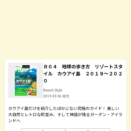
Ｒ０４ 地球の歩き方 リゾートスタ
イル カウアイ島 ２０１９～２０２
０
Resort Style
2019.03.06 発売
カウアイ島だけを紹介したほかにない究極のガイド！ 美しい
大自然とレトロな町並み、そして神話が残るガーデン・アイラ
ンドへ