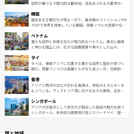
ク、伝統的なフラダンスなど、すべてがハワイの魅力を彩
ど、見どころがたくさん。また、カフェやワイン、オージ
自然が織りなす魅力的な観光地。活気あふれる大都市の台
っている。訪れるたびに新しい発見と感動が待っているハ
ービーフなどの食文化も豊かで、美味しいものであふれて
北やノスタルジックな町並みが人気な九份（ジォウフェ
ワイを、存分に味わってほしい。 なお、新着のハワイ情報
韓国
いる。アクティビティも充実しており、サーフィンやダイ
ン）、静ひつな山岳地帯である台湾東部など、都市の喧騒
は
コンテンツ一覧
を参照してほしい。
ビング、ハイキングなど、アウトドア好きにはたまらな
と山間の静けさが共存しており、訪れる人に新しい発見と
歴史ある王朝文化が残る一方で、最先端のファッションやK
い。オーストラリアの多彩な魅力を存分に味わいつくそ
驚きをもたらしてくれる。また、奥深い台湾の食文化も魅
-POPで世界を席巻している韓国。首都ソウルの宮殿や伝統
う。 なお、新着のオーストラリア情報は
コンテンツ一覧
を
力で、夜市などの屋台グルメから高級料理、ヘルシーで美
家屋が並ぶエリアでは韓国の歴史と文化に浸ることがで
参照してほしい。
ベトナム
容にもいいと評判のスイーツなど、バラエティ豊かな料理
き、地方に足を延ばせば四季折々の自然美を楽しむことが
が味わえる。 なお、新着の台湾情報は
コンテンツ一覧
を参
できる。そして、キムチや焼肉、絶品のストリートフード
豊かな自然と多様な文化が魅力的なベトナム。南北に細長
照してほしい。
まで、さまざまな韓国料理が待っている。夜には、韓国な
く伸びる国土には、広大な田園風景や青々とした山々、世
らではのナイトライフも堪能できる。あたたかいホスピタ
界遺産に登録された壮大な自然景観が点在し、都市部では
タイ
リティに包まれながら、韓国の多彩な魅力を心ゆくまで味
急速な発展と共に伝統が息づく。ハノイの古い町並みやホ
わってみてほしい。 なお、新着の韓国情報は
コンテンツ一
ーチミン市のフランス統治時代の建物も、独特の雰囲気を
タイは、東南アジアに位置する豊かな自然と歴史が息づく
覧
を参照してほしい。
醸し出している。また、バラエティの豊かさとおいしさで
国だ。首都バンコクは高層ビルが立ち並ぶ一方、伝統的な
世界中の食通を魅了してやまないベトナム料理も魅力のひ
寺院や市場がいたるところに点在し、古きよき文化と現代
香港
とつ。フォーやバインミー、ベトナムコーヒーなどは、ぜ
の活気が交差している。北部ではチェンマイなどの山岳地
ひ現地で味わいたい。どの地域を訪れてもあたたかい人々
帯で自然と触れ合い、南部ではプーケットやクラビの美し
アジアと西洋の文化が交わる香港は、特有のエネルギーを
が旅行者を迎えてくれるので、きっと忘れられない旅にな
いビーチでリゾート気分を楽しむことができる。タイ料理
もっている。ヴィクトリア湾に広がる壮大な景色、近未来
るはずだ。 なお、新着のベトナム情報は
コンテンツ一覧
を
は世界的に有名で、屋台から高級レストランまで味覚を刺
的なアートスポット、そして歴史と現代が融合した町並
参照してほしい。
シンガポール
激する。気候は一年中温暖で、どの季節にも異なる楽しみ
み、どこを訪れても感動するはず。観光スポットが密集し
が待っている。親しみやすいタイの人々、仏教を中心とし
ており、効率よく見どころを回れるのも魅力。息をのむよ
アジアの交差点として多文化が融合した独自の魅力を放つ
た文化、そして多様な観光資源が、訪れる旅人を魅了し続
うな絶景から文化的な体験まで、香港を存分に楽しみ尽く
シンガポール。未来的な建築物が並ぶマリーナベイ、歴史
ける。 なお、新着のタイ情報は
コンテンツ一覧
を参照して
そう。 なお、新着の香港情報は
コンテンツ一覧
を参照して
と伝統を感じられるエスニックタウン、多数の緑豊かな公
ほしい。
ほしい。
園や自然保護区など、自然が調和した近代的な景観と文化
の多様性あふれるカラフルな町は、どこを歩いても新しい
国と地域
発見がある。さらに、治安のよさや充実した公共交通機関