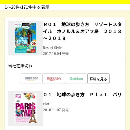
1〜20件/171件中 を表示
Ｒ０１ 地球の歩き方 リゾートスタ
イル ホノルル＆オアフ島 ２０１８
～２０１９
Resort Style
2017.10.04 発売
当社在庫切れ
詳細を見る
０１ 地球の歩き方 Ｐｌａｔ パリ
Plat
2018.11.07 発売