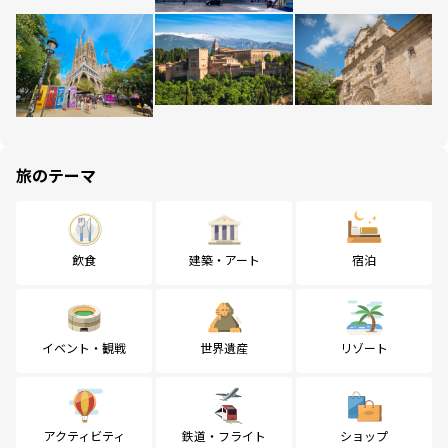
旅のテーマ
飲食
建築・アート
宿泊
イベント・観戦
世界遺産
リゾート
アクティビティ
鉄道・フライト
ショップ