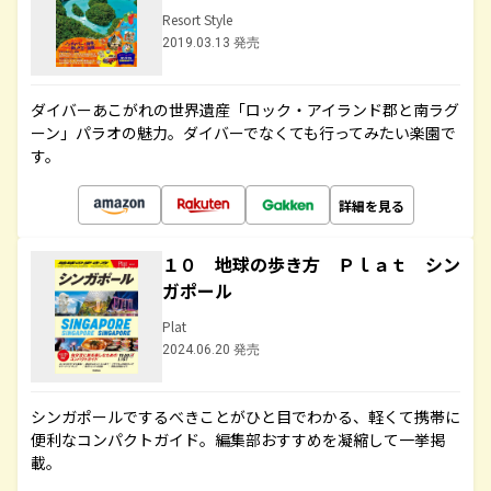
Resort Style
2019.03.13 発売
ダイバーあこがれの世界遺産「ロック・アイランド郡と南ラグ
ーン」パラオの魅力。ダイバーでなくても行ってみたい楽園で
す。
詳細を見る
１０ 地球の歩き方 Ｐｌａｔ シン
ガポール
Plat
2024.06.20 発売
シンガポールでするべきことがひと目でわかる、軽くて携帯に
便利なコンパクトガイド。編集部おすすめを凝縮して一挙掲
載。