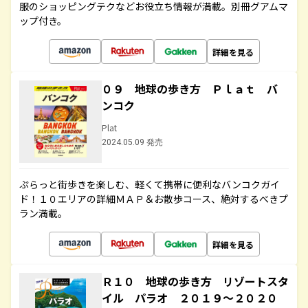
服のショッピングテクなどお役立ち情報が満載。別冊グアムマ
ップ付き。
詳細を見る
０９ 地球の歩き方 Ｐｌａｔ バ
ンコク
Plat
2024.05.09 発売
ぷらっと街歩きを楽しむ、軽くて携帯に便利なバンコクガイ
ド！１０エリアの詳細ＭＡＰ＆お散歩コース、絶対するべきプ
ラン満載。
詳細を見る
Ｒ１０ 地球の歩き方 リゾートスタ
イル パラオ ２０１９～２０２０