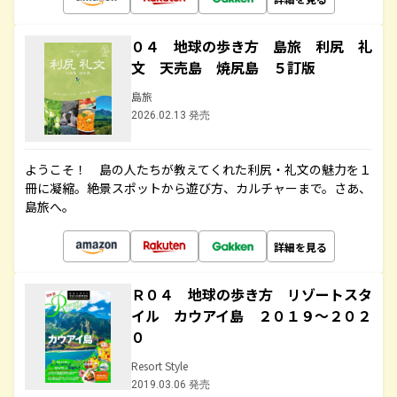
０４ 地球の歩き方 島旅 利尻 礼
文 天売島 焼尻島 ５訂版
島旅
2026.02.13 発売
ようこそ！ 島の人たちが教えてくれた利尻・礼文の魅力を１
冊に凝縮。絶景スポットから遊び方、カルチャーまで。さあ、
島旅へ。
詳細を見る
Ｒ０４ 地球の歩き方 リゾートスタ
イル カウアイ島 ２０１９～２０２
０
Resort Style
2019.03.06 発売