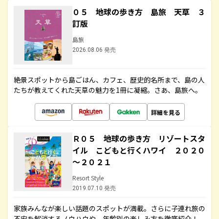
０５ 地球の歩き方 島旅 天草 ３
訂版
島旅
2026.08.06 発売
絶景スポットから島ごはん、カフェ、歴史的名所まで、島の人
たちが教えてくれた天草の魅力を1冊に凝縮。さあ、島旅へ。
詳細を見る
Ｒ０５ 地球の歩き方 リゾートスタ
イル こどもと行くハワイ ２０２０
～２０２１
Resort Style
2019.07.10 発売
家族みんなが楽しい話題のスポットが満載。さらに子連れ旅の
不安を解消するノウハウや、年齢別の楽しみ方を徹底紹介！