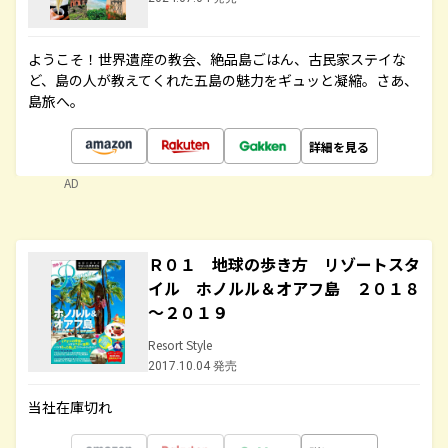
ようこそ！世界遺産の教会、絶品島ごはん、古民家ステイな
ど、島の人が教えてくれた五島の魅力をギュッと凝縮。さあ、
島旅へ。
詳細を見る
AD
Ｒ０１ 地球の歩き方 リゾートスタ
イル ホノルル＆オアフ島 ２０１８
～２０１９
Resort Style
2017.10.04 発売
当社在庫切れ