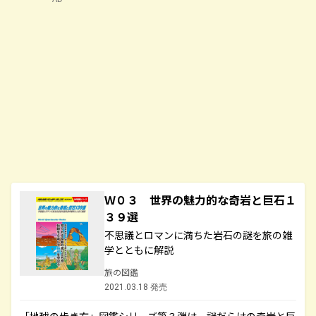
Ｗ０３ 世界の魅力的な奇岩と巨石１
３９選
不思議とロマンに満ちた岩石の謎を旅の雑
学とともに解説
旅の図鑑
2021.03.18 発売