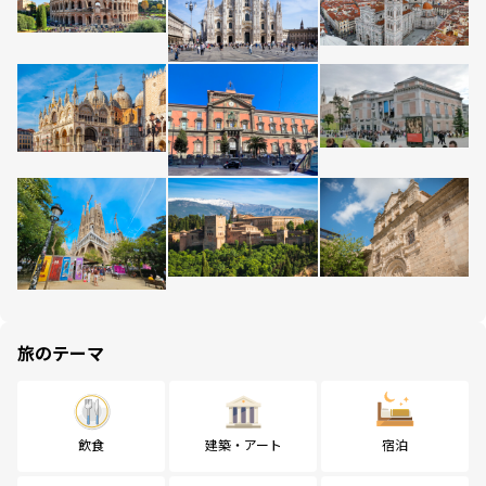
旅のテーマ
飲食
建築・アート
宿泊