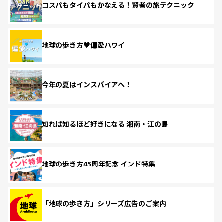
コスパもタイパもかなえる！賢者の旅テクニック
地球の歩き方♥偏愛ハワイ
今年の夏はインスパイアへ！
知れば知るほど好きになる 湘南・江の島
地球の歩き方45周年記念 インド特集
「地球の歩き方」シリーズ広告のご案内