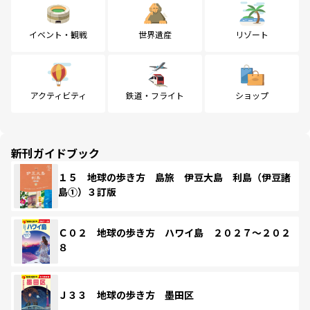
イベント・観戦
世界遺産
リゾート
アクティビティ
鉄道・フライト
ショップ
新刊ガイドブック
１５ 地球の歩き方 島旅 伊豆大島 利島（伊豆諸
島①）３訂版
Ｃ０２ 地球の歩き方 ハワイ島 ２０２７～２０２
８
Ｊ３３ 地球の歩き方 墨田区