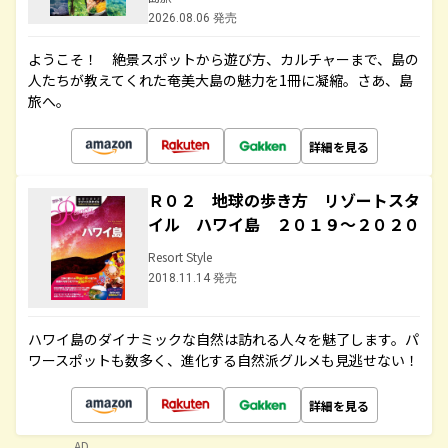
2026.08.06 発売
ようこそ！ 絶景スポットから遊び方、カルチャーまで、島の
人たちが教えてくれた奄美大島の魅力を1冊に凝縮。さあ、島
旅へ。
詳細を見る
Ｒ０２ 地球の歩き方 リゾートスタ
イル ハワイ島 ２０１９～２０２０
Resort Style
2018.11.14 発売
ハワイ島のダイナミックな自然は訪れる人々を魅了します。パ
ワースポットも数多く、進化する自然派グルメも見逃せない！
詳細を見る
AD