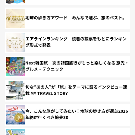
地球の歩き方アワード みんなで選ぶ、旅のベスト。
エアラインランキング 読者の投票をもとにランキン
グ形式で発表
Next韓国旅 次の韓国旅行がもっと楽しくなる 旅先・
グルメ・テクニック
旬な“あの人”が「旅」をテーマに語るインタビュー連
載 MY TRAVEL STORY
今、こんな旅がしてみたい！地球の歩き方が選ぶ2026
年絶対行くべき旅先30