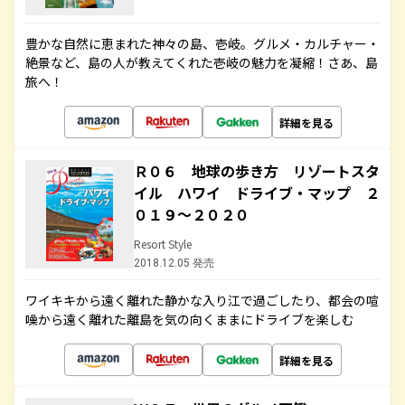
豊かな自然に恵まれた神々の島、壱岐。グルメ・カルチャー・
絶景など、島の人が教えてくれた壱岐の魅力を凝縮！さあ、島
旅へ！
詳細を見る
Ｒ０６ 地球の歩き方 リゾートスタ
イル ハワイ ドライブ・マップ ２
０１９～２０２０
Resort Style
2018.12.05 発売
ワイキキから遠く離れた静かな入り江で過ごしたり、都会の喧
噪から遠く離れた離島を気の向くままにドライブを楽しむ
詳細を見る