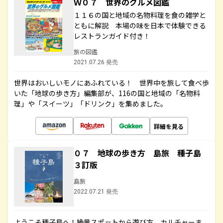
Ｗ０７ 世界のグルメ図鑑
１１６の国と地域の名物料理を食の雑学と
ともに解説 本場の味を日本で体験できる
レストランガイド付き！
旅の図鑑
2021.07.26 発売
世界はおいしいモノにあふれている！ 世界中を旅して食べ歩
いた「地球の歩き方」編集部が、116の国と地域の「名物料
理」や「スイーツ」「ドリンク」を集めました。
詳細を見る
０７ 地球の歩き方 島旅 種子島
３訂版
島旅
2022.07.21 発売
ようこそ種子島へ！絶景スポットから遊び方、カルチャーま