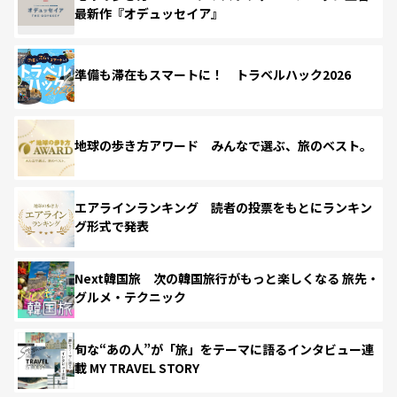
最新作『オデュッセイア』
準備も滞在もスマートに！ トラベルハック2026
地球の歩き方アワード みんなで選ぶ、旅のベスト。
エアラインランキング 読者の投票をもとにランキン
グ形式で発表
Next韓国旅 次の韓国旅行がもっと楽しくなる 旅先・
グルメ・テクニック
旬な“あの人”が「旅」をテーマに語るインタビュー連
載 MY TRAVEL STORY