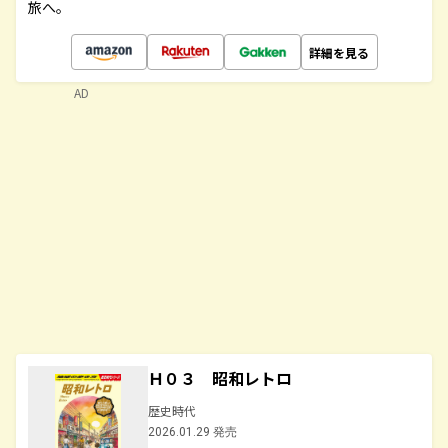
旅へ。
詳細を見る
AD
Ｈ０３ 昭和レトロ
歴史時代
2026.01.29 発売