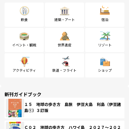
飲食
建築・アート
宿泊
イベント・観戦
世界遺産
リゾート
アクティビティ
鉄道・フライト
ショップ
新刊ガイドブック
１５ 地球の歩き方 島旅 伊豆大島 利島（伊豆諸
島①）３訂版
Ｃ０２ 地球の歩き方 ハワイ島 ２０２７～２０２