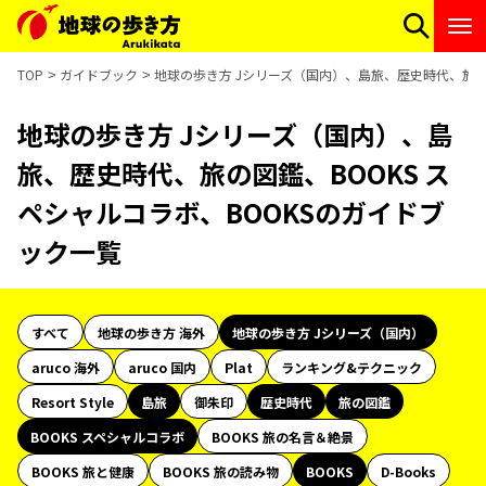
TOP
ガイドブック
地球の歩き方 Jシリーズ（国内）、島旅、歴史時代、旅の図
地球の歩き方 Jシリーズ（国内）、島
旅、歴史時代、旅の図鑑、BOOKS ス
ペシャルコラボ、BOOKSのガイドブ
ック一覧
すべて
地球の歩き方 海外
地球の歩き方 Jシリーズ（国内）
aruco 海外
aruco 国内
Plat
ランキング&テクニック
Resort Style
島旅
御朱印
歴史時代
旅の図鑑
BOOKS スペシャルコラボ
BOOKS 旅の名言＆絶景
BOOKS 旅と健康
BOOKS 旅の読み物
BOOKS
D-Books