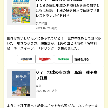
１１６の国と地域の名物料理を食の雑学と
ともに解説 本場の味を日本で体験できる
レストランガイド付き！
旅の図鑑
2021.07.26 発売
世界はおいしいモノにあふれている！ 世界中を旅して食べ歩
いた「地球の歩き方」編集部が、116の国と地域の「名物料
理」や「スイーツ」「ドリンク」を集めました。
詳細を見る
０７ 地球の歩き方 島旅 種子島
３訂版
島旅
2022.07.21 発売
ようこそ種子島へ！絶景スポットから遊び方、カルチャーま