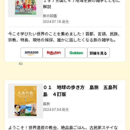
１９７ヵ国と４７地域を旅の雑学とともに
解説
旅の図鑑
2024.07.18 発売
今こそ学びたい世界のことを集めました！首都、言語、民族、
宗教、特長、現地の挨拶、誰かに話したくなる旅の雑学も。
詳細を見る
AD
０１ 地球の歩き方 島旅 五島列
島 ４訂版
島旅
2024.07.04 発売
ようこそ！世界遺産の教会、絶品島ごはん、古民家ステイな