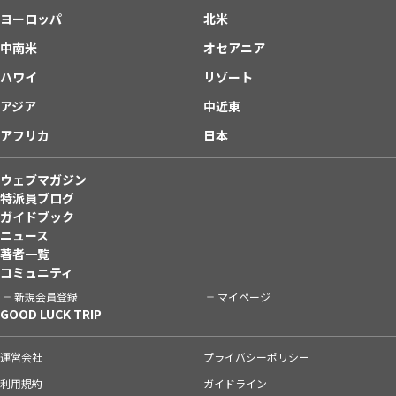
ヨーロッパ
北米
中南米
オセアニア
ハワイ
リゾート
アジア
中近東
アフリカ
日本
ウェブマガジン
特派員ブログ
ガイドブック
ニュース
著者一覧
コミュニティ
新規会員登録
マイページ
GOOD LUCK TRIP
運営会社
プライバシーポリシー
利用規約
ガイドライン