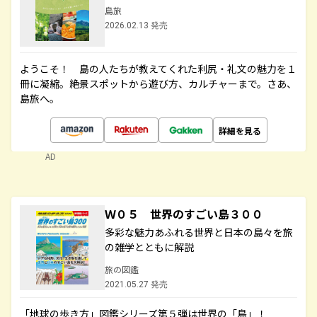
島旅
2026.02.13 発売
ようこそ！ 島の人たちが教えてくれた利尻・礼文の魅力を１
冊に凝縮。絶景スポットから遊び方、カルチャーまで。さあ、
島旅へ。
詳細を見る
AD
Ｗ０５ 世界のすごい島３００
多彩な魅力あふれる世界と日本の島々を旅
の雑学とともに解説
旅の図鑑
2021.05.27 発売
「地球の歩き方」図鑑シリーズ第５弾は世界の「島」！