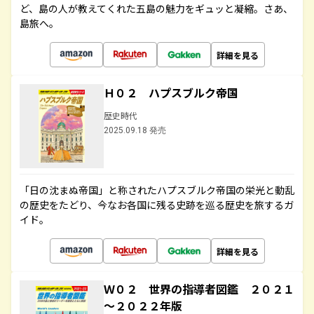
ど、島の人が教えてくれた五島の魅力をギュッと凝縮。さあ、
島旅へ。
詳細を見る
Ｈ０２ ハプスブルク帝国
歴史時代
2025.09.18 発売
「日の沈まぬ帝国」と称されたハプスブルク帝国の栄光と動乱
の歴史をたどり、今なお各国に残る史跡を巡る歴史を旅するガ
イド。
詳細を見る
Ｗ０２ 世界の指導者図鑑 ２０２１
～２０２２年版