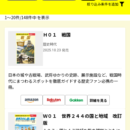
絞り込み条件を追加
1〜20件/148件中 を表示
Ｈ０１ 戦国
歴史時代
2025.10.23 発売
日本の城や古戦場、武将ゆかりの史跡、展示施設など、戦国時
代にまつわるスポットを徹底ガイドする歴史ファン必携の一
冊。
詳細を見る
Ｗ０１ 世界２４４の国と地域 改訂
版