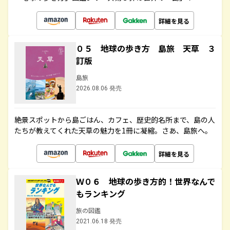
詳細を見る
０５ 地球の歩き方 島旅 天草 ３
訂版
島旅
2026.08.06 発売
絶景スポットから島ごはん、カフェ、歴史的名所まで、島の人
たちが教えてくれた天草の魅力を1冊に凝縮。さあ、島旅へ。
詳細を見る
Ｗ０６ 地球の歩き方的！世界なんで
もランキング
旅の図鑑
2021.06.18 発売