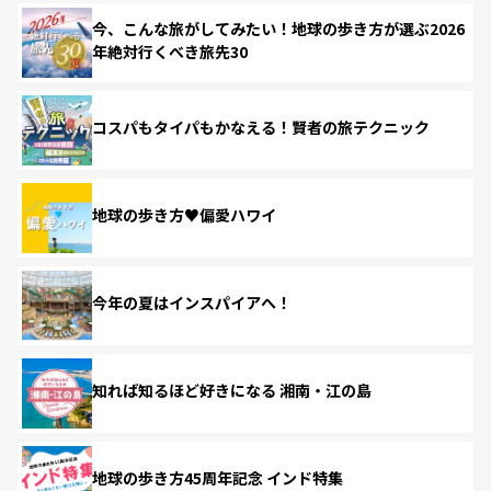
今、こんな旅がしてみたい！地球の歩き方が選ぶ2026
年絶対行くべき旅先30
コスパもタイパもかなえる！賢者の旅テクニック
地球の歩き方♥偏愛ハワイ
今年の夏はインスパイアへ！
知れば知るほど好きになる 湘南・江の島
地球の歩き方45周年記念 インド特集