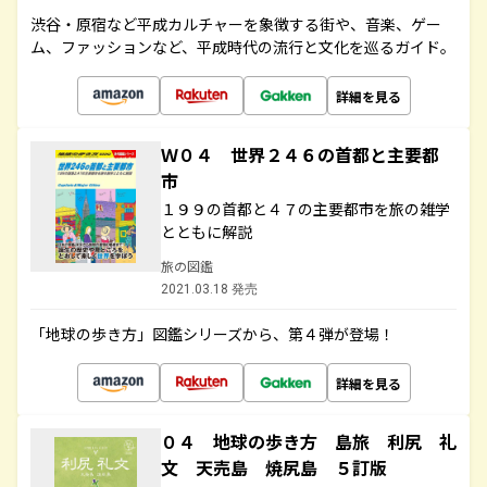
渋谷・原宿など平成カルチャーを象徴する街や、音楽、ゲー
ム、ファッションなど、平成時代の流行と文化を巡るガイド。
詳細を見る
Ｗ０４ 世界２４６の首都と主要都
市
１９９の首都と４７の主要都市を旅の雑学
とともに解説
旅の図鑑
2021.03.18 発売
「地球の歩き方」図鑑シリーズから、第４弾が登場！
詳細を見る
０４ 地球の歩き方 島旅 利尻 礼
文 天売島 焼尻島 ５訂版