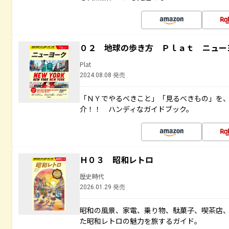
０２ 地球の歩き方 Ｐｌａｔ ニュー
Plat
2024.08.08 発売
「ＮＹでやるべきこと」「見るべきもの」を
介！！ ハンディなガイドブック。
Ｈ０３ 昭和レトロ
歴史時代
2026.01.29 発売
昭和の風景、家電、乗り物、駄菓子、喫茶店
た昭和レトロの魅力を旅するガイド。