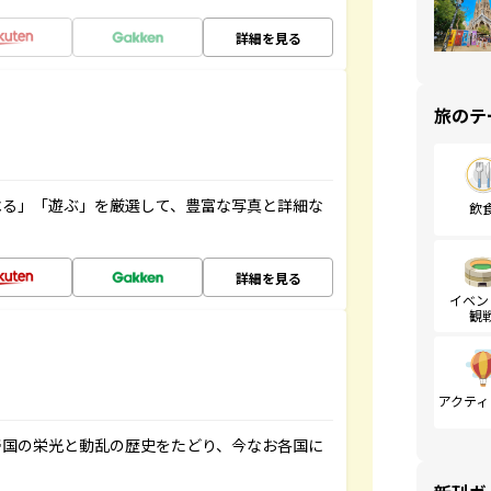
詳細を見る
旅のテ
べる」「遊ぶ」を厳選して、豊富な写真と詳細な
飲
詳細を見る
イベン
観
アクティ
帝国の栄光と動乱の歴史をたどり、今なお各国に