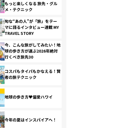
もっと楽しくなる 旅先・グル
メ・テクニック
旬な“あの人”が「旅」をテー
マに語るインタビュー連載 MY
TRAVEL STORY
今、こんな旅がしてみたい！地
球の歩き方が選ぶ2026年絶対
行くべき旅先30
コスパもタイパもかなえる！賢
者の旅テクニック
地球の歩き方♥偏愛ハワイ
今年の夏はインスパイアへ！