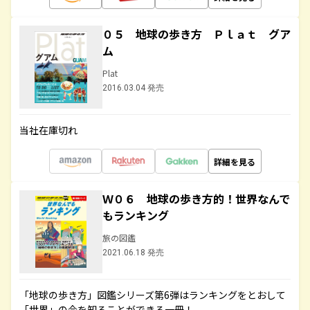
０５ 地球の歩き方 Ｐｌａｔ グア
ム
Plat
2016.03.04 発売
当社在庫切れ
詳細を見る
Ｗ０６ 地球の歩き方的！世界なんで
もランキング
旅の図鑑
2021.06.18 発売
「地球の歩き方」図鑑シリーズ第6弾はランキングをとおして
「世界」の今を知ることができる一冊！