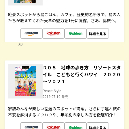
絶景スポットから島ごはん、カフェ、歴史的名所まで、島の人
たちが教えてくれた天草の魅力を1冊に凝縮。さあ、島旅へ。
詳細を見る
AD
Ｒ０５ 地球の歩き方 リゾートスタ
イル こどもと行くハワイ ２０２０
～２０２１
Resort Style
2019.07.10 発売
家族みんなが楽しい話題のスポットが満載。さらに子連れ旅の
不安を解消するノウハウや、年齢別の楽しみ方を徹底紹介！
詳細を見る