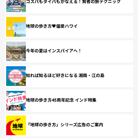
コスパもタイパもかなえる！賢者の旅テクニック
地球の歩き方♥偏愛ハワイ
今年の夏はインスパイアへ！
知れば知るほど好きになる 湘南・江の島
地球の歩き方45周年記念 インド特集
「地球の歩き方」シリーズ広告のご案内