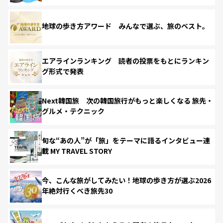
地球の歩き方アワード みんなで選ぶ、旅のベスト。
エアラインランキング 読者の投票をもとにランキン
グ形式で発表
Next韓国旅 次の韓国旅行がもっと楽しくなる 旅先・
グルメ・テクニック
旬な“あの人”が「旅」をテーマに語るインタビュー連
載 MY TRAVEL STORY
今、こんな旅がしてみたい！地球の歩き方が選ぶ2026
年絶対行くべき旅先30