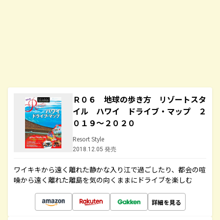
Ｒ０６ 地球の歩き方 リゾートスタ
イル ハワイ ドライブ・マップ ２
０１９～２０２０
Resort Style
2018.12.05 発売
ワイキキから遠く離れた静かな入り江で過ごしたり、都会の喧
噪から遠く離れた離島を気の向くままにドライブを楽しむ
詳細を見る