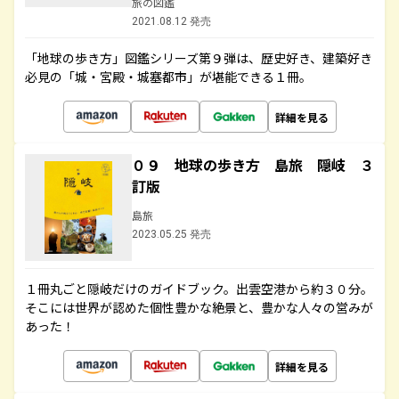
旅の図鑑
2021.08.12 発売
「地球の歩き方」図鑑シリーズ第９弾は、歴史好き、建築好き
必見の「城・宮殿・城塞都市」が堪能できる１冊。
詳細を見る
０９ 地球の歩き方 島旅 隠岐 ３
訂版
島旅
2023.05.25 発売
１冊丸ごと隠岐だけのガイドブック。出雲空港から約３０分。
そこには世界が認めた個性豊かな絶景と、豊かな人々の営みが
あった！
詳細を見る