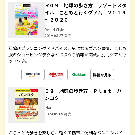
Ｒ０９ 地球の歩き方 リゾートスタ
イル こどもと行くグアム ２０１９
～２０２０
Resort Style
2019.03.27 発売
年齢別プランニングアドバイス、気になるゴハン事情、こども
服のショッピングテクなどお役立ち情報が満載。別冊グアムマ
ップ付き。
詳細を見る
０９ 地球の歩き方 Ｐｌａｔ バ
ンコク
Plat
2024.05.09 発売
ぷらっと街歩きを楽しむ、軽くて携帯に便利なバンコクガイ