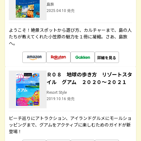
島旅
2025.04.10 発売
ようこそ！絶景スポットから遊び方、カルチャーまで、島の人
たちが教えてくれた小笠原の魅力を１冊に凝縮。さあ、島旅
へ。
詳細を見る
Ｒ０８ 地球の歩き方 リゾートスタ
イル グアム ２０２０～２０２１
Resort Style
2019.10.16 発売
ビーチ巡りにアトラクション、アイランドグルメにモールショ
ッピングまで、グアムをアクティブに楽しむためのガイドが新
登場！