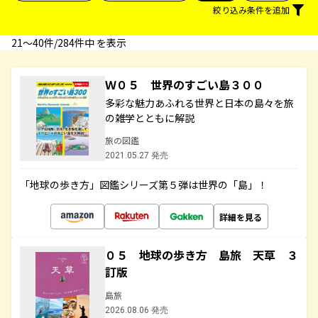
絞り込み条件を追加
21〜40件/284件中 を表示
Ｗ０５ 世界のすごい島３００
多彩な魅力あふれる世界と日本の島々を旅
の雑学とともに解説
旅の図鑑
2021.05.27 発売
「地球の歩き方」図鑑シリーズ第５弾は世界の「島」！
詳細を見る
０５ 地球の歩き方 島旅 天草 ３
訂版
島旅
2026.08.06 発売