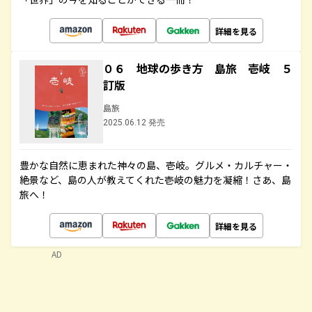
詳細を見る
０６ 地球の歩き方 島旅 壱岐 ５
訂版
島旅
2025.06.12 発売
豊かな自然に恵まれた神々の島、壱岐。グルメ・カルチャー・
絶景など、島の人が教えてくれた壱岐の魅力を凝縮！さあ、島
旅へ！
詳細を見る
AD