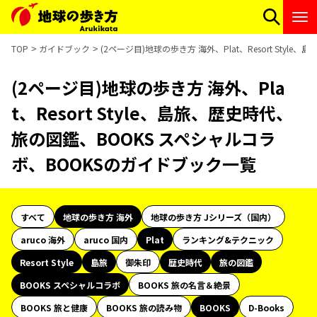
TOP
ガイドブック
(2ページ目)地球の歩き方 海外、Plat、Resort St
(2ページ目)地球の歩き方 海外、Pla
t、Resort Style、島旅、歴史時代、
旅の図鑑、BOOKS スペシャルコラ
ボ、BOOKSのガイドブック一覧
すべて
地球の歩き方 海外
地球の歩き方 Jシリーズ（国内）
aruco 海外
aruco 国内
Plat
ランキング&テクニック
Resort Style
島旅
御朱印
歴史時代
旅の図鑑
BOOKS スペシャルコラボ
BOOKS 旅の名言＆絶景
BOOKS 旅と健康
BOOKS 旅の読み物
BOOKS
D-Books