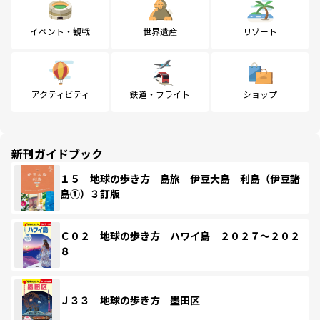
イベント・観戦
世界遺産
リゾート
アクティビティ
鉄道・フライト
ショップ
新刊ガイドブック
１５ 地球の歩き方 島旅 伊豆大島 利島（伊豆諸
島①）３訂版
Ｃ０２ 地球の歩き方 ハワイ島 ２０２７～２０２
８
Ｊ３３ 地球の歩き方 墨田区