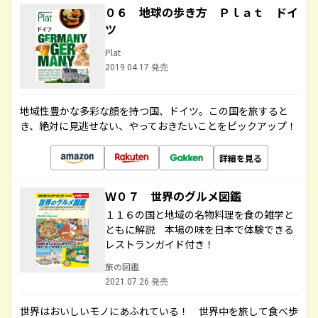
０６ 地球の歩き方 Ｐｌａｔ ドイ
ツ
Plat
2019.04.17 発売
地域性豊かな多彩な顔を持つ国、ドイツ。この国を旅すると
き、絶対に見逃せない、やっておきたいことをピックアップ！
詳細を見る
Ｗ０７ 世界のグルメ図鑑
１１６の国と地域の名物料理を食の雑学と
ともに解説 本場の味を日本で体験できる
レストランガイド付き！
旅の図鑑
2021.07.26 発売
世界はおいしいモノにあふれている！ 世界中を旅して食べ歩