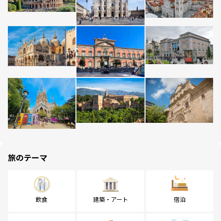
旅のテーマ
飲食
建築・アート
宿泊